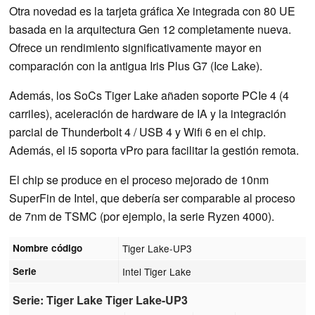
Otra novedad es la tarjeta gráfica Xe integrada con 80 UE
basada en la arquitectura Gen 12 completamente nueva.
Ofrece un rendimiento significativamente mayor en
comparación con la antigua Iris Plus G7 (Ice Lake).
Además, los SoCs Tiger Lake añaden soporte PCIe 4 (4
carriles), aceleración de hardware de IA y la integración
parcial de Thunderbolt 4 / USB 4 y Wifi 6 en el chip.
Además, el i5 soporta vPro para facilitar la gestión remota.
El chip se produce en el proceso mejorado de 10nm
SuperFin de Intel, que debería ser comparable al proceso
de 7nm de TSMC (por ejemplo, la serie Ryzen 4000).
Nombre código
Tiger Lake-UP3
Serie
Intel Tiger Lake
Serie: Tiger Lake Tiger Lake-UP3