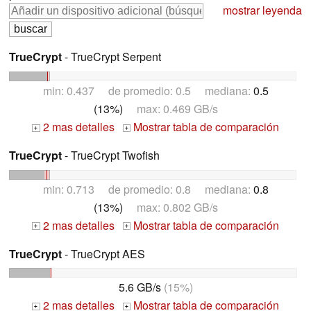
mostrar leyenda
TrueCrypt
- TrueCrypt Serpent
min: 0.437 de promedio: 0.5 mediana:
0.5
(13%)
max: 0.469 GB/s
2 mas detalles
Mostrar tabla de comparación
+
+
TrueCrypt
- TrueCrypt Twofish
min: 0.713 de promedio: 0.8 mediana:
0.8
(13%)
max: 0.802 GB/s
2 mas detalles
Mostrar tabla de comparación
+
+
TrueCrypt
- TrueCrypt AES
5.6 GB/s
(15%)
2 mas detalles
Mostrar tabla de comparación
+
+