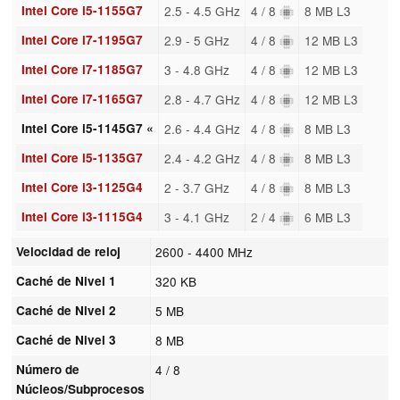
Intel Core i5-1155G7
2.5 - 4.5 GHz
4 / 8
8 MB L3
Intel Core i7-1195G7
2.9 - 5 GHz
4 / 8
12 MB L3
Intel Core i7-1185G7
3 - 4.8 GHz
4 / 8
12 MB L3
Intel Core i7-1165G7
2.8 - 4.7 GHz
4 / 8
12 MB L3
Intel Core i5-1145G7 «
2.6 - 4.4 GHz
4 / 8
8 MB L3
Intel Core i5-1135G7
2.4 - 4.2 GHz
4 / 8
8 MB L3
Intel Core i3-1125G4
2 - 3.7 GHz
4 / 8
8 MB L3
Intel Core i3-1115G4
3 - 4.1 GHz
2 / 4
6 MB L3
Velocidad de reloj
2600 - 4400 MHz
Caché de Nivel 1
320 KB
Caché de Nivel 2
5 MB
Caché de Nivel 3
8 MB
Número de
4 / 8
Núcleos/Subprocesos