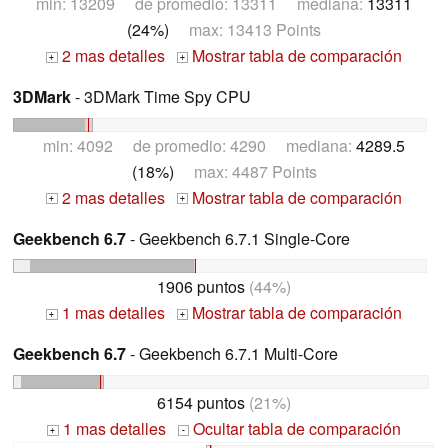
min: 13209 de promedio: 13311 mediana:
13311
(24%)
max: 13413 Points
2 mas detalles
Mostrar tabla de comparación
+
+
3DMark
- 3DMark Time Spy CPU
min: 4092 de promedio: 4290 mediana:
4289.5
(18%)
max: 4487 Points
2 mas detalles
Mostrar tabla de comparación
+
+
Geekbench 6.7
- Geekbench 6.7.1 Single-Core
1906 puntos
(44%)
1 mas detalles
Mostrar tabla de comparación
+
+
Geekbench 6.7
- Geekbench 6.7.1 Multi-Core
6154 puntos
(21%)
1 mas detalles
Ocultar tabla de comparación
+
-