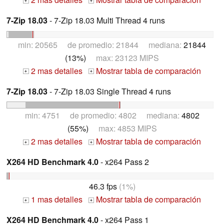
+
+
7-Zip 18.03
- 7-Zip 18.03 Multi Thread 4 runs
min: 20565 de promedio: 21844 mediana:
21844
(13%)
max: 23123 MIPS
2 mas detalles
Mostrar tabla de comparación
+
+
7-Zip 18.03
- 7-Zip 18.03 Single Thread 4 runs
min: 4751 de promedio: 4802 mediana:
4802
(55%)
max: 4853 MIPS
2 mas detalles
Mostrar tabla de comparación
+
+
X264 HD Benchmark 4.0
- x264 Pass 2
46.3 fps
(1%)
1 mas detalles
Mostrar tabla de comparación
+
+
X264 HD Benchmark 4.0
- x264 Pass 1