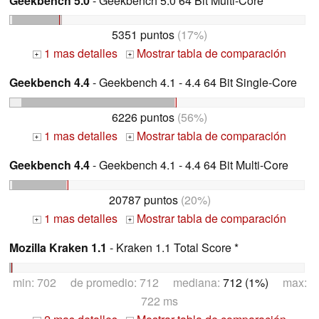
Geekbench 5.0
- Geekbench 5.0 64 Bit Multi-Core
5351 puntos
(17%)
1 mas detalles
Mostrar tabla de comparación
+
+
Geekbench 4.4
- Geekbench 4.1 - 4.4 64 Bit Single-Core
6226 puntos
(56%)
1 mas detalles
Mostrar tabla de comparación
+
+
Geekbench 4.4
- Geekbench 4.1 - 4.4 64 Bit Multi-Core
20787 puntos
(20%)
1 mas detalles
Mostrar tabla de comparación
+
+
Mozilla Kraken 1.1
- Kraken 1.1 Total Score *
min: 702 de promedio: 712 mediana:
712 (1%)
max:
722 ms