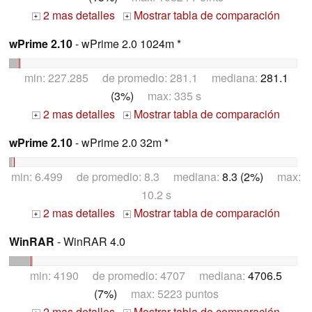
2 mas detalles
Mostrar tabla de comparación
+
+
wPrime 2.10
- wPrime 2.0 1024m *
min: 227.285 de promedio: 281.1 mediana:
281.1
(3%)
max: 335 s
2 mas detalles
Mostrar tabla de comparación
+
+
wPrime 2.10
- wPrime 2.0 32m *
min: 6.499 de promedio: 8.3 mediana:
8.3 (2%)
max:
10.2 s
2 mas detalles
Mostrar tabla de comparación
+
+
WinRAR
- WinRAR 4.0
min: 4190 de promedio: 4707 mediana:
4706.5
(7%)
max: 5223 puntos
2 mas detalles
Mostrar tabla de comparación