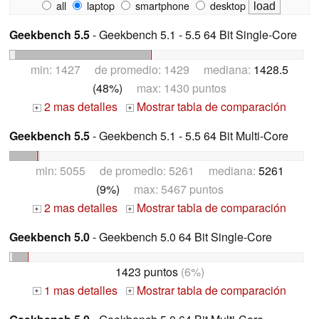
all
laptop
smartphone
desktop
Geekbench 5.5
- Geekbench 5.1 - 5.5 64 Bit Single-Core
min: 1427 de promedio: 1429 mediana:
1428.5
(48%)
max: 1430 puntos
2 mas detalles
Mostrar tabla de comparación
+
+
Geekbench 5.5
- Geekbench 5.1 - 5.5 64 Bit Multi-Core
min: 5055 de promedio: 5261 mediana:
5261
(9%)
max: 5467 puntos
2 mas detalles
Mostrar tabla de comparación
+
+
Geekbench 5.0
- Geekbench 5.0 64 Bit Single-Core
1423 puntos
(6%)
1 mas detalles
Mostrar tabla de comparación
+
+