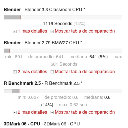
Blender
- Blender 3.3 Classroom CPU *
1116 Seconds
(14%)
1 mas detalles
Mostrar tabla de comparación
+
+
Blender
- Blender 2.79 BMW27 CPU *
min: 601 de promedio: 641 mediana:
641 (5%)
max:
681 Seconds
2 mas detalles
Mostrar tabla de comparación
+
+
R Benchmark 2.5
- R Benchmark 2.5 *
min: 0.627 de promedio: 0.6 mediana:
0.6
(14%)
max: 0.63 sec
2 mas detalles
Mostrar tabla de comparación
+
+
3DMark 06 - CPU
- 3DMark 06 - CPU