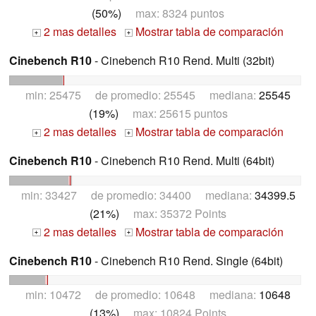
(50%)
max: 8324 puntos
2 mas detalles
Mostrar tabla de comparación
+
+
Cinebench R10
- Cinebench R10 Rend. Multi (32bit)
min: 25475 de promedio: 25545 mediana:
25545
(19%)
max: 25615 puntos
2 mas detalles
Mostrar tabla de comparación
+
+
Cinebench R10
- Cinebench R10 Rend. Multi (64bit)
min: 33427 de promedio: 34400 mediana:
34399.5
(21%)
max: 35372 Points
2 mas detalles
Mostrar tabla de comparación
+
+
Cinebench R10
- Cinebench R10 Rend. Single (64bit)
min: 10472 de promedio: 10648 mediana:
10648
(13%)
max: 10824 Points