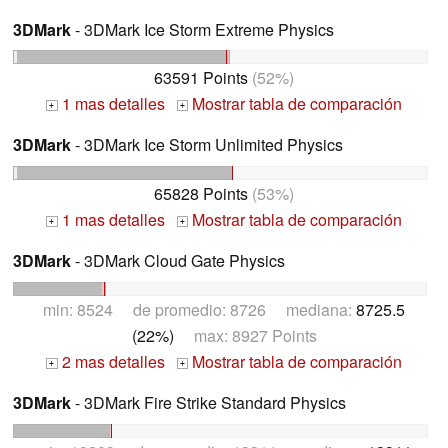
3DMark
- 3DMark Ice Storm Extreme Physics
63591 Points
(52%)
1 mas detalles
Mostrar tabla de comparación
+
+
3DMark
- 3DMark Ice Storm Unlimited Physics
65828 Points
(53%)
1 mas detalles
Mostrar tabla de comparación
+
+
3DMark
- 3DMark Cloud Gate Physics
min: 8524 de promedio: 8726 mediana:
8725.5
(22%)
max: 8927 Points
2 mas detalles
Mostrar tabla de comparación
+
+
3DMark
- 3DMark Fire Strike Standard Physics