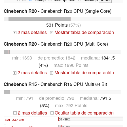
Cinebench R20
- Cinebench R20 CPU (Single Core)
531 Points
(57%)
2 mas detalles
Mostrar tabla de comparación
+
+
Cinebench R20
- Cinebench R20 CPU (Multi Core)
min: 1693 de promedio: 1842 mediana:
1841.5
(4%)
max: 1990 Points
2 mas detalles
Mostrar tabla de comparación
+
+
Cinebench R15
- Cinebench R15 CPU Multi 64 Bit
min: 791 de promedio: 792 mediana:
791.5
(5%)
max: 792 Points
2 mas detalles
Ocultar tabla de comparación
+
-
31 -96%
AMD A4-1200
...
773 -2%