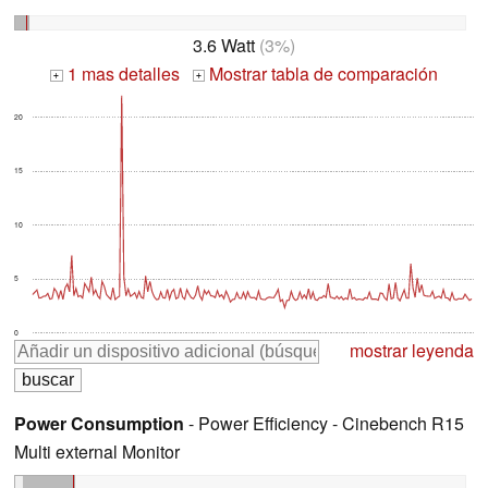
3.6 Watt
(3%)
1 mas detalles
Mostrar tabla de comparación
+
+
20
15
10
5
0
mostrar leyenda
Power Consumption
- Power Efficiency - Cinebench R15
Multi external Monitor