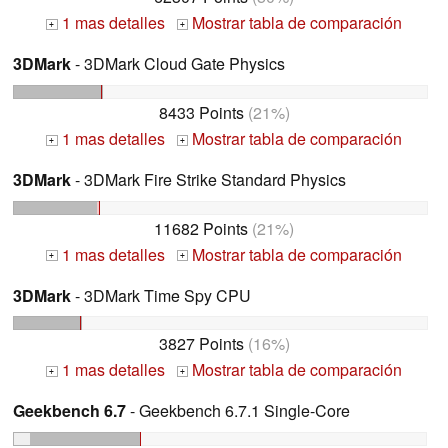
1 mas detalles
Mostrar tabla de comparación
+
+
3DMark
- 3DMark Cloud Gate Physics
8433 Points
(21%)
1 mas detalles
Mostrar tabla de comparación
+
+
3DMark
- 3DMark Fire Strike Standard Physics
11682 Points
(21%)
1 mas detalles
Mostrar tabla de comparación
+
+
3DMark
- 3DMark Time Spy CPU
3827 Points
(16%)
1 mas detalles
Mostrar tabla de comparación
+
+
Geekbench 6.7
- Geekbench 6.7.1 Single-Core