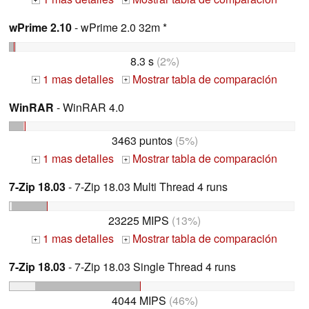
+
+
wPrime 2.10
- wPrime 2.0 32m *
8.3 s
(2%)
1 mas detalles
Mostrar tabla de comparación
+
+
WinRAR
- WinRAR 4.0
3463 puntos
(5%)
1 mas detalles
Mostrar tabla de comparación
+
+
7-Zip 18.03
- 7-Zip 18.03 Multi Thread 4 runs
23225 MIPS
(13%)
1 mas detalles
Mostrar tabla de comparación
+
+
7-Zip 18.03
- 7-Zip 18.03 Single Thread 4 runs
4044 MIPS
(46%)