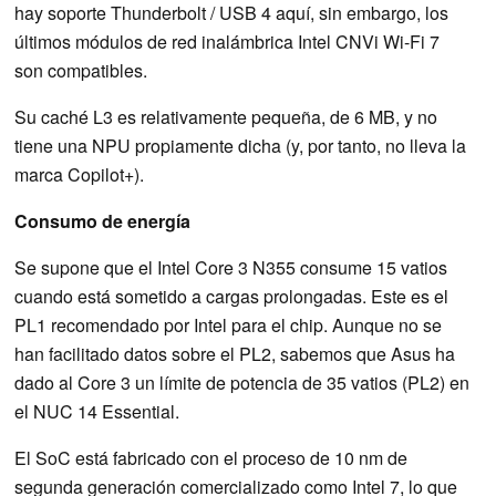
hay soporte Thunderbolt / USB 4 aquí, sin embargo, los
últimos módulos de red inalámbrica Intel CNVi Wi-Fi 7
son compatibles.
Su caché L3 es relativamente pequeña, de 6 MB, y no
tiene una NPU propiamente dicha (y, por tanto, no lleva la
marca Copilot+).
Consumo de energía
Se supone que el Intel Core 3 N355 consume 15 vatios
cuando está sometido a cargas prolongadas. Este es el
PL1 recomendado por Intel para el chip. Aunque no se
han facilitado datos sobre el PL2, sabemos que Asus ha
dado al Core 3 un límite de potencia de 35 vatios (PL2) en
el NUC 14 Essential.
El SoC está fabricado con el proceso de 10 nm de
segunda generación comercializado como Intel 7, lo que