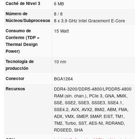
Caché de Nivel 3
6 MB
Número de
8 / 8
Núcleos/Subprocesos
8 x 3.9 GHz Intel Gracemont E-Core
Consumo de
15 Watt
Corriente (TDP =
Thermal Design
Power)
Tecnología de
10 nm
producción
Conector
BGA1264
Recursos
DDR4-3200/DDR5-4800/LPDDR5-4800
RAM (sin. chan.), PCIe 3, GNA, MMX,
SSE, SSE2, SSE3, SSSE3, SSE4.1,
SSE4.2, AVX, AVX2, BMI2, ABM, FMA,
ADX, VMX, SMEP, SMAP, EIST, TM1,
TM2, Turbo, SST, AES-NI, RDRAND,
RDSEED, SHA