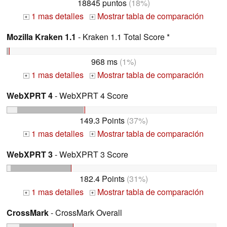
18845 puntos
(18%)
1 mas detalles
Mostrar tabla de comparación
+
+
Mozilla Kraken 1.1
- Kraken 1.1 Total Score *
968 ms
(1%)
1 mas detalles
Mostrar tabla de comparación
+
+
WebXPRT 4
- WebXPRT 4 Score
149.3 Points
(37%)
1 mas detalles
Mostrar tabla de comparación
+
+
WebXPRT 3
- WebXPRT 3 Score
182.4 Points
(31%)
1 mas detalles
Mostrar tabla de comparación
+
+
CrossMark
- CrossMark Overall