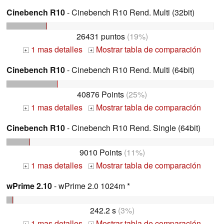
Cinebench R10
- Cinebench R10 Rend. Multi (32bit)
26431 puntos
(19%)
1 mas detalles
Mostrar tabla de comparación
+
+
Cinebench R10
- Cinebench R10 Rend. Multi (64bit)
40876 Points
(25%)
1 mas detalles
Mostrar tabla de comparación
+
+
Cinebench R10
- Cinebench R10 Rend. Single (64bit)
9010 Points
(11%)
1 mas detalles
Mostrar tabla de comparación
+
+
wPrime 2.10
- wPrime 2.0 1024m *
242.2 s
(3%)
1 mas detalles
Mostrar tabla de comparación