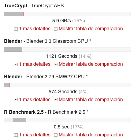
TrueCrypt
- TrueCrypt AES
5.9 GB/s
(15%)
1 mas detalles
Mostrar tabla de comparación
+
+
Blender
- Blender 3.3 Classroom CPU *
1121 Seconds
(14%)
1 mas detalles
Mostrar tabla de comparación
+
+
Blender
- Blender 2.79 BMW27 CPU *
574 Seconds
(4%)
1 mas detalles
Mostrar tabla de comparación
+
+
R Benchmark 2.5
- R Benchmark 2.5 *
0.8 sec
(17%)
1 mas detalles
Mostrar tabla de comparación
+
+