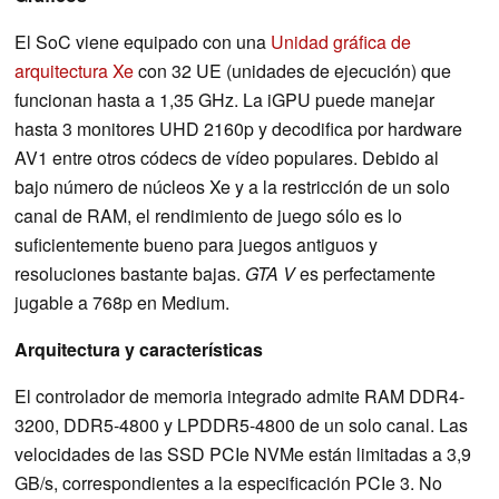
El SoC viene equipado con una
Unidad gráfica de
arquitectura Xe
con 32 UE (unidades de ejecución) que
funcionan hasta a 1,35 GHz. La iGPU puede manejar
hasta 3 monitores UHD 2160p y decodifica por hardware
AV1 entre otros códecs de vídeo populares. Debido al
bajo número de núcleos Xe y a la restricción de un solo
canal de RAM, el rendimiento de juego sólo es lo
suficientemente bueno para juegos antiguos y
resoluciones bastante bajas.
GTA V
es perfectamente
jugable a 768p en Medium.
Arquitectura y características
El controlador de memoria integrado admite RAM DDR4-
3200, DDR5-4800 y LPDDR5-4800 de un solo canal. Las
velocidades de las SSD PCIe NVMe están limitadas a 3,9
GB/s, correspondientes a la especificación PCIe 3. No