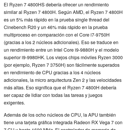
El Ryzen 7 4800HS debería ofrecer un rendimiento
similar al Ryzen 7 4800H. Según AMD, el Ryzen 7 4800H
es un 5% más rápido en la prueba single thread del
Cinebench R20 y un 46% más rápido en la prueba
multiproceso en comparación con el Core i7-9750H
(gracias a los 2 núcleos adicionales). Eso se traduce en
un rendimiento entre un Intel Core i9-9880H y el modelo
superior i9-9980HK. Los viejos chips móviles Ryzen 3000
(por ejemplo, Ryzen 7 3750H) son fácilmente superados
en rendimiento de CPU gracias a los 4 núcleos
adicionales, la micro arquitectura Zen 2 y las velocidades
más altas. Eso significa que el Ryzen 7 4800H debería
ser capaz de lidiar con todas las tareas y juegos
exigentes.
Además de los ocho núcleos de CPU, la APU también
tiene una tarjeta gráfica integrada Radeon RX Vega 7 con
7 CU y hasta 1600 MHz. El controlador de memoria de