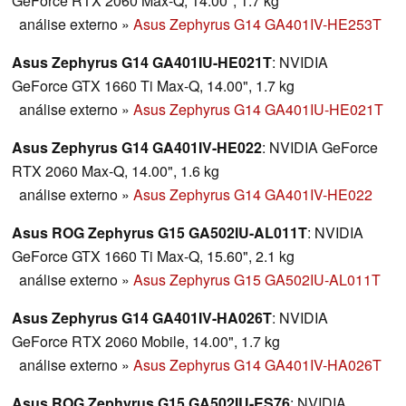
GeForce RTX 2060 Max-Q, 14.00", 1.7 kg
análise externo
»
Asus Zephyrus G14 GA401IV-HE253T
Asus Zephyrus G14 GA401IU-HE021T
: NVIDIA
GeForce GTX 1660 Ti Max-Q, 14.00", 1.7 kg
análise externo
»
Asus Zephyrus G14 GA401IU-HE021T
Asus Zephyrus G14 GA401IV-HE022
: NVIDIA GeForce
RTX 2060 Max-Q, 14.00", 1.6 kg
análise externo
»
Asus Zephyrus G14 GA401IV-HE022
Asus ROG Zephyrus G15 GA502IU-AL011T
: NVIDIA
GeForce GTX 1660 Ti Max-Q, 15.60", 2.1 kg
análise externo
»
Asus Zephyrus G15 GA502IU-AL011T
Asus Zephyrus G14 GA401IV-HA026T
: NVIDIA
GeForce RTX 2060 Mobile, 14.00", 1.7 kg
análise externo
»
Asus Zephyrus G14 GA401IV-HA026T
Asus ROG Zephyrus G15 GA502IU-ES76
: NVIDIA