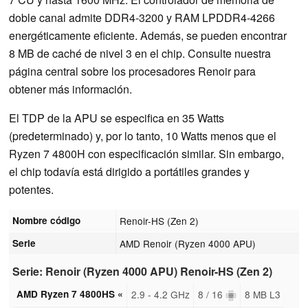
doble canal admite DDR4-3200 y RAM LPDDR4-4266
energéticamente eficiente. Además, se pueden encontrar
8 MB de caché de nivel 3 en el chip. Consulte nuestra
página central sobre los procesadores Renoir para
obtener más información.
El TDP de la APU se especifica en 35 Watts
(predeterminado) y, por lo tanto, 10 Watts menos que el
Ryzen 7 4800H con especificación similar. Sin embargo,
el chip todavía está dirigido a portátiles grandes y
potentes.
Nombre código
Renoir-HS (Zen 2)
Serie
AMD Renoir (Ryzen 4000 APU)
Serie: Renoir (Ryzen 4000 APU) Renoir-HS (Zen 2)
AMD Ryzen 7 4800HS «
2.9 - 4.2 GHz
8 / 16
8 MB L3