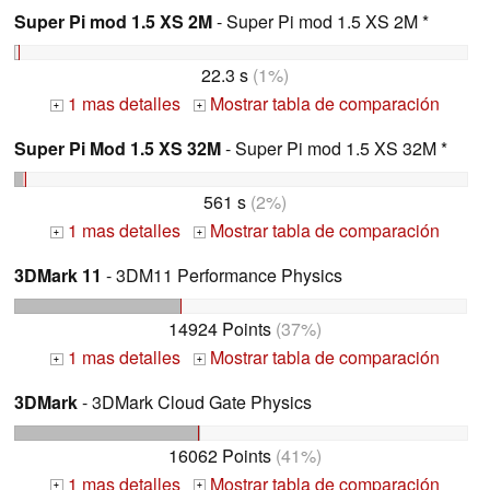
Super Pi mod 1.5 XS 2M
- Super Pi mod 1.5 XS 2M *
22.3 s
(1%)
1 mas detalles
Mostrar tabla de comparación
+
+
Super Pi Mod 1.5 XS 32M
- Super Pi mod 1.5 XS 32M *
561 s
(2%)
1 mas detalles
Mostrar tabla de comparación
+
+
3DMark 11
- 3DM11 Performance Physics
14924 Points
(37%)
1 mas detalles
Mostrar tabla de comparación
+
+
3DMark
- 3DMark Cloud Gate Physics
16062 Points
(41%)
1 mas detalles
Mostrar tabla de comparación
+
+