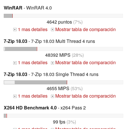
WinRAR
- WinRAR 4.0
4642 puntos
(7%)
1 mas detalles
Mostrar tabla de comparación
+
+
7-Zip 18.03
- 7-Zip 18.03 Multi Thread 4 runs
48392 MIPS
(28%)
1 mas detalles
Mostrar tabla de comparación
+
+
7-Zip 18.03
- 7-Zip 18.03 Single Thread 4 runs
4655 MIPS
(53%)
1 mas detalles
Mostrar tabla de comparación
+
+
X264 HD Benchmark 4.0
- x264 Pass 2
99 fps
(3%)