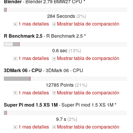
Blender
- Blender 2.79 BMW27 CPU *
284 Seconds
(2%)
1 mas detalles
Mostrar tabla de comparación
+
+
R Benchmark 2.5
- R Benchmark 2.5 *
0.6 sec
(13%)
1 mas detalles
Mostrar tabla de comparación
+
+
3DMark 06 - CPU
- 3DMark 06 - CPU
12785 Points
(21%)
1 mas detalles
Mostrar tabla de comparación
+
+
Super Pi mod 1.5 XS 1M
- Super Pi mod 1.5 XS 1M *
9.7 s
(2%)
1 mas detalles
Mostrar tabla de comparación
+
+