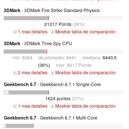
3DMark
- 3DMark Fire Strike Standard Physics
21217 Points
(38%)
1 mas detalles
Mostrar tabla de comparación
+
+
3DMark
- 3DMark Time Spy CPU
min: 8264 de promedio: 8441 mediana:
8440.5
(36%)
max: 8617 Points
2 mas detalles
Mostrar tabla de comparación
+
+
Geekbench 6.7
- Geekbench 6.7.1 Single-Core
1624 puntos
(37%)
1 mas detalles
Mostrar tabla de comparación
+
+
Geekbench 6.7
- Geekbench 6.7.1 Multi-Core