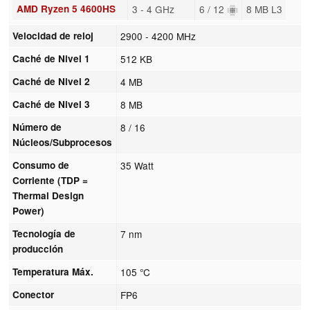
AMD Ryzen 5 4600HS
3 - 4 GHz
6 / 12
8 MB L3
Velocidad de reloj
2900 - 4200 MHz
Caché de Nivel 1
512 KB
Caché de Nivel 2
4 MB
Caché de Nivel 3
8 MB
Número de
8 / 16
Núcleos/Subprocesos
Consumo de
35 Watt
Corriente (TDP =
Thermal Design
Power)
Tecnología de
7 nm
producción
Temperatura Máx.
105 °C
Conector
FP6