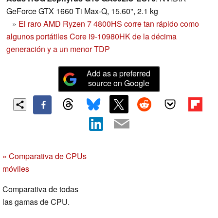
GeForce GTX 1660 Ti Max-Q, 15.60", 2.1 kg
»
El raro AMD Ryzen 7 4800HS corre tan rápido como
algunos portátiles Core i9-10980HK de la décima
generación y a un menor TDP
Add as a preferred
source on Google
» Comparativa de CPUs
móviles
Comparativa de todas
las gamas de CPU.