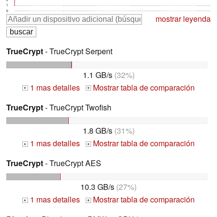
1
0
mostrar leyenda
TrueCrypt
- TrueCrypt Serpent
1.1 GB/s
(32%)
1 mas detalles
Mostrar tabla de comparación
+
+
TrueCrypt
- TrueCrypt Twofish
1.8 GB/s
(31%)
1 mas detalles
Mostrar tabla de comparación
+
+
TrueCrypt
- TrueCrypt AES
10.3 GB/s
(27%)
1 mas detalles
Mostrar tabla de comparación
+
+