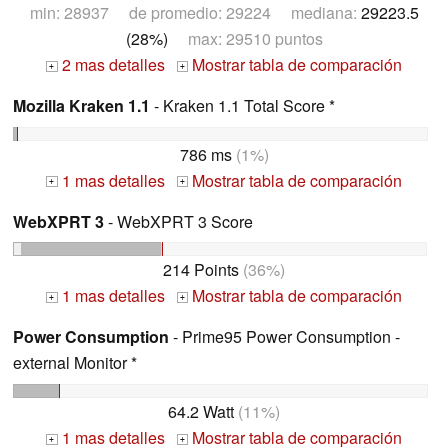
min: 28937 de promedio: 29224 mediana:
29223.5
(28%)
max: 29510 puntos
2 mas detalles
Mostrar tabla de comparación
+
+
Mozilla Kraken 1.1
- Kraken 1.1 Total Score *
786 ms
(1%)
1 mas detalles
Mostrar tabla de comparación
+
+
WebXPRT 3
- WebXPRT 3 Score
214 Points
(36%)
1 mas detalles
Mostrar tabla de comparación
+
+
Power Consumption
- Prime95 Power Consumption -
external Monitor *
64.2 Watt
(11%)
1 mas detalles
Mostrar tabla de comparación
+
+