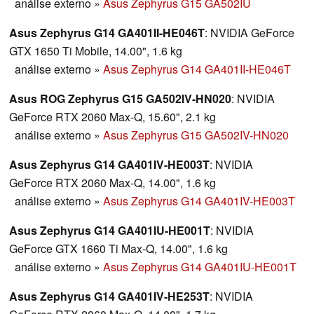
análise externo
»
Asus Zephyrus G15 GA502IU
Asus Zephyrus G14 GA401II-HE046T
: NVIDIA GeForce
GTX 1650 Ti Mobile, 14.00", 1.6 kg
análise externo
»
Asus Zephyrus G14 GA401II-HE046T
Asus ROG Zephyrus G15 GA502IV-HN020
: NVIDIA
GeForce RTX 2060 Max-Q, 15.60", 2.1 kg
análise externo
»
Asus Zephyrus G15 GA502IV-HN020
Asus Zephyrus G14 GA401IV-HE003T
: NVIDIA
GeForce RTX 2060 Max-Q, 14.00", 1.6 kg
análise externo
»
Asus Zephyrus G14 GA401IV-HE003T
Asus Zephyrus G14 GA401IU-HE001T
: NVIDIA
GeForce GTX 1660 Ti Max-Q, 14.00", 1.6 kg
análise externo
»
Asus Zephyrus G14 GA401IU-HE001T
Asus Zephyrus G14 GA401IV-HE253T
: NVIDIA