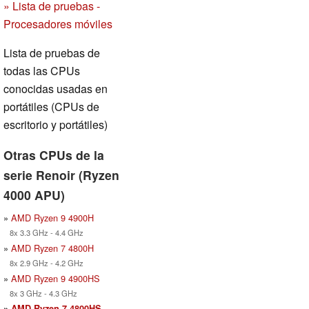
» Lista de pruebas -
Procesadores móviles
Lista de pruebas de
todas las CPUs
conocidas usadas en
portátiles (CPUs de
escritorio y portátiles)
Otras CPUs de la
serie Renoir (Ryzen
4000 APU)
»
AMD Ryzen 9 4900H
8x 3.3 GHz - 4.4 GHz
»
AMD Ryzen 7 4800H
8x 2.9 GHz - 4.2 GHz
»
AMD Ryzen 9 4900HS
8x 3 GHz - 4.3 GHz
»
AMD Ryzen 7 4800HS