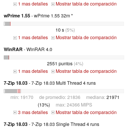
1 mas detalles
Mostrar tabla de comparación
+
+
wPrime 1.55
- wPrime 1.55 32m *
10 s
(5%)
1 mas detalles
Mostrar tabla de comparación
+
+
WinRAR
- WinRAR 4.0
2551 puntos
(4%)
1 mas detalles
Mostrar tabla de comparación
+
+
7-Zip 18.03
- 7-Zip 18.03 Multi Thread 4 runs
min: 19170 de promedio: 21836 mediana:
21971
(13%)
max: 24366 MIPS
3 mas detalles
Mostrar tabla de comparación
+
+
7-Zip 18.03
- 7-Zip 18.03 Single Thread 4 runs