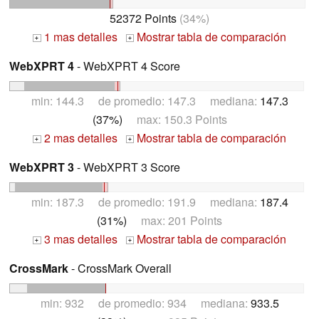
52372 Points
(34%)
1 mas detalles
Mostrar tabla de comparación
+
+
WebXPRT 4
- WebXPRT 4 Score
min: 144.3 de promedio: 147.3 mediana:
147.3
(37%)
max: 150.3 Points
2 mas detalles
Mostrar tabla de comparación
+
+
WebXPRT 3
- WebXPRT 3 Score
min: 187.3 de promedio: 191.9 mediana:
187.4
(31%)
max: 201 Points
3 mas detalles
Mostrar tabla de comparación
+
+
CrossMark
- CrossMark Overall
min: 932 de promedio: 934 mediana:
933.5