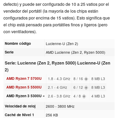
defecto) y puede ser configurado de 10 a 25 vatios por el
vendedor del portátil (la mayoría de los chips están
configurados por encima de 15 vatios). Esto significa que
el chip está pensado para portátiles finos y ligeros (pero
con ventiladores).
Nombre código
Lucienne-U (Zen 2)
Serie
AMD Lucienne (Zen 2, Ryzen 5000)
Serie: Lucienne (Zen 2, Ryzen 5000) Lucienne-U (Zen
2)
AMD Ryzen 7 5700U
1.8 - 4.3 GHz
8 / 16
8 MB L3
AMD Ryzen 5 5500U
2.1 - 4 GHz
6 / 12
8 MB L3
AMD Ryzen 3 5300U «
2.6 - 3.8 GHz
4 / 8
4 MB L3
Velocidad de reloj
2600 - 3800 MHz
Caché de Nivel 1
256 KB