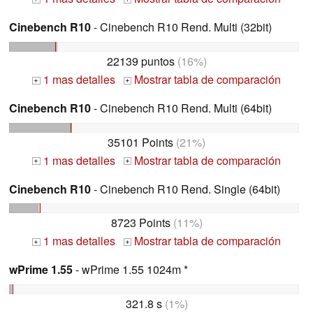
Cinebench R10
- Cinebench R10 Rend. Multi (32bit)
22139 puntos
(16%)
1 mas detalles
Mostrar tabla de comparación
+
+
Cinebench R10
- Cinebench R10 Rend. Multi (64bit)
35101 Points
(21%)
1 mas detalles
Mostrar tabla de comparación
+
+
Cinebench R10
- Cinebench R10 Rend. Single (64bit)
8723 Points
(11%)
1 mas detalles
Mostrar tabla de comparación
+
+
wPrime 1.55
- wPrime 1.55 1024m *
321.8 s
(1%)