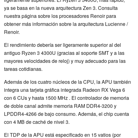
ya se basa en la nueva arquitectura Zen 3. Consulta
nuestra página sobre los procesadores Renoir para
obtener más información sobre la arquitectura Lucienne /
Renoir.
El rendimiento debería ser ligeramente superior al del
antiguo Ryzen 3 4300U (gracias al soporte SMT y a las
mayores velocidades de reloj) y muy adecuado para las
tareas cotidianas.
Además de los cuatro núcleos de la CPU, la APU también
integra una tarjeta gráfica integrada Radeon RX Vega 6
con 6 CUs y hasta 1500 MHz . El controlador de memoria
de doble canal admite memoria RAM DDR4-3200 y
LPDDR4-4266 de bajo consumo. Además, el chip cuenta
con 4 MB de caché de nivel 3.
El TDP de la APU está especificado en 15 vatios (por