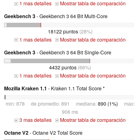
1 mas detalles
Mostrar tabla de comparación
+
+
Geekbench 3
- Geekbench 3 64 Bit Multi-Core
18122 puntos
(28%)
1 mas detalles
Mostrar tabla de comparación
+
+
Geekbench 3
- Geekbench 3 64 Bit Single-Core
4432 puntos
(66%)
1 mas detalles
Mostrar tabla de comparación
+
+
Mozilla Kraken 1.1
- Kraken 1.1 Total Score *
min: 878 de promedio: 891 mediana:
890 (1%)
max:
906 ms
3 mas detalles
Mostrar tabla de comparación
+
+
Octane V2
- Octane V2 Total Score