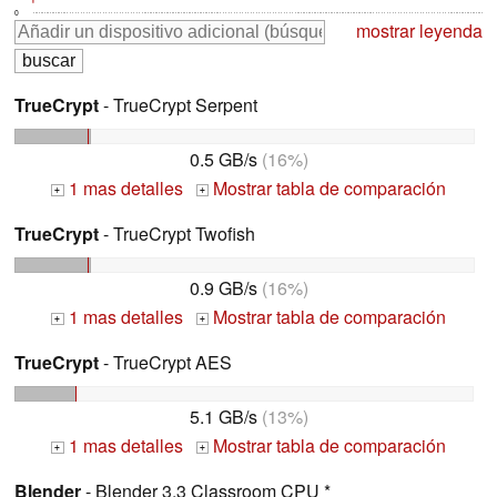
0
mostrar leyenda
TrueCrypt
- TrueCrypt Serpent
0.5 GB/s
(16%)
1 mas detalles
Mostrar tabla de comparación
+
+
TrueCrypt
- TrueCrypt Twofish
0.9 GB/s
(16%)
1 mas detalles
Mostrar tabla de comparación
+
+
TrueCrypt
- TrueCrypt AES
5.1 GB/s
(13%)
1 mas detalles
Mostrar tabla de comparación
+
+
Blender
- Blender 3.3 Classroom CPU *