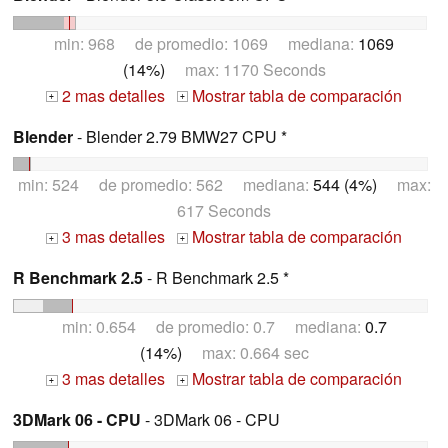
min: 968 de promedio: 1069 mediana:
1069
(14%)
max: 1170 Seconds
2 mas detalles
Mostrar tabla de comparación
+
+
Blender
- Blender 2.79 BMW27 CPU *
min: 524 de promedio: 562 mediana:
544 (4%)
max:
617 Seconds
3 mas detalles
Mostrar tabla de comparación
+
+
R Benchmark 2.5
- R Benchmark 2.5 *
min: 0.654 de promedio: 0.7 mediana:
0.7
(14%)
max: 0.664 sec
3 mas detalles
Mostrar tabla de comparación
+
+
3DMark 06 - CPU
- 3DMark 06 - CPU