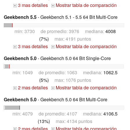
3 mas detalles
Mostrar tabla de comparación
+
+
Geekbench 5.5
- Geekbench 5.1 - 5.5 64 Bit Multi-Core
min: 3730 de promedio: 3976 mediana:
4008
(7%)
max: 4191 puntos
3 mas detalles
Mostrar tabla de comparación
+
+
Geekbench 5.0
- Geekbench 5.0 64 Bit Single-Core
min: 1049 de promedio: 1063 mediana:
1062.5
(5%)
max: 1076 puntos
2 mas detalles
Mostrar tabla de comparación
+
+
Geekbench 5.0
- Geekbench 5.0 64 Bit Multi-Core
min: 4079 de promedio: 4107 mediana:
4106.5
(13%)
max: 4134 puntos
2 mas detalles
Mostrar tabla de comparación
+
+