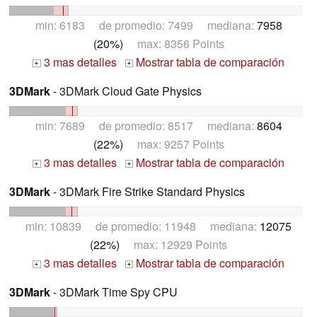
min: 6183 de promedio: 7499 mediana:
7958
(20%)
max: 8356 Points
3 mas detalles
Mostrar tabla de comparación
+
+
3DMark
- 3DMark Cloud Gate Physics
min: 7689 de promedio: 8517 mediana:
8604
(22%)
max: 9257 Points
3 mas detalles
Mostrar tabla de comparación
+
+
3DMark
- 3DMark Fire Strike Standard Physics
min: 10839 de promedio: 11948 mediana:
12075
(22%)
max: 12929 Points
3 mas detalles
Mostrar tabla de comparación
+
+
3DMark
- 3DMark Time Spy CPU