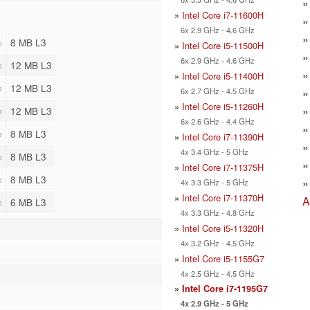
»
Intel Core i7-11600H
6x 2.9 GHz - 4.6 GHz
8 MB L3
»
Intel Core i5-11500H
6x 2.9 GHz - 4.6 GHz
12 MB L3
»
Intel Core i5-11400H
12 MB L3
6x 2.7 GHz - 4.5 GHz
»
Intel Core i5-11260H
12 MB L3
6x 2.6 GHz - 4.4 GHz
8 MB L3
»
Intel Core i7-11390H
4x 3.4 GHz - 5 GHz
8 MB L3
»
Intel Core i7-11375H
8 MB L3
4x 3.3 GHz - 5 GHz
»
Intel Core i7-11370H
A
6 MB L3
4x 3.3 GHz - 4.8 GHz
»
Intel Core i5-11320H
4x 3.2 GHz - 4.5 GHz
»
Intel Core i5-1155G7
4x 2.5 GHz - 4.5 GHz
»
Intel Core i7-1195G7
4x 2.9 GHz - 5 GHz