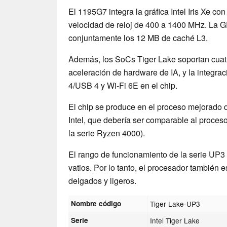
El 1195G7 integra la gráfica Intel Iris Xe c
velocidad de reloj de 400 a 1400 MHz. La G
conjuntamente los 12 MB de caché L3.
Además, los SoCs Tiger Lake soportan cuatr
aceleración de hardware de IA, y la integrac
4/USB 4 y Wi-Fi 6E en el chip.
El chip se produce en el proceso mejorado
Intel, que debería ser comparable al proce
la serie Ryzen 4000).
El rango de funcionamiento de la serie UP3 
vatios. Por lo tanto, el procesador también 
delgados y ligeros.
Nombre código
Tiger Lake-UP3
Serie
Intel Tiger Lake