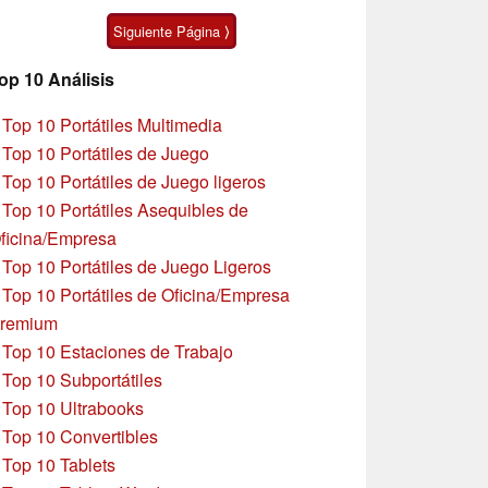
Ultra
Siguiente Página ⟩
op 10 Análisis
»
Top 10 Portátiles Multimedia
»
Top 10 Portátiles de Juego
»
Top 10 Portátiles de Juego ligeros
»
Top 10 Portátiles Asequibles de
ficina/Empresa
»
Top 10 Portátiles de Juego Ligeros
»
Top 10 Portátiles de Oficina/Empresa
remium
»
Top 10 Estaciones de Trabajo
»
Top 10 Subportátiles
»
Top 10 Ultrabooks
»
Top 10 Convertibles
»
Top 10 Tablets