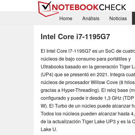
Home
Análisis
Noticias
Intel Core i7-1195G7
El Intel Core i7-1195G7 es un SoC de cuatr
núcleos de bajo consumo para portátiles y
Ultrabooks basado en la generación Tiger 
(UP4) que se presentó en 2021. Integra cuat
núcleos de procesador Willow Cove (8 hilos
gracias a Hyper-Threading). El reloj base 
configurado y puede ir desde 1,3 GHz (TDP 
W). El Turbo de un núcleo puede alcanzar h
Todos los núcleos pueden alcanzar hasta 4,
de la actualización Tiger Lake UP3 y es la 
Lake U.