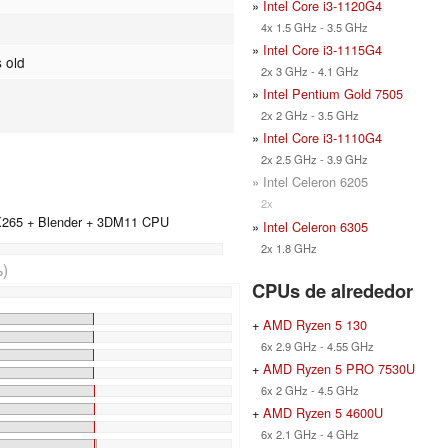
»
Intel Core i3-1120G4
4x 1.5 GHz - 3.5 GHz
»
Intel Core i3-1115G4
 old
2x 3 GHz - 4.1 GHz
»
Intel Pentium Gold 7505
2x 2 GHz - 3.5 GHz
»
Intel Core i3-1110G4
2x 2.5 GHz - 3.9 GHz
» Intel Celeron 6205
2x
 X265 + Blender + 3DM11 CPU
»
Intel Celeron 6305
2x 1.8 GHz
)
CPUs de alrededor
+
AMD Ryzen 5 130
6x 2.9 GHz - 4.55 GHz
+
AMD Ryzen 5 PRO 7530U
6x 2 GHz - 4.5 GHz
+
AMD Ryzen 5 4600U
6x 2.1 GHz - 4 GHz