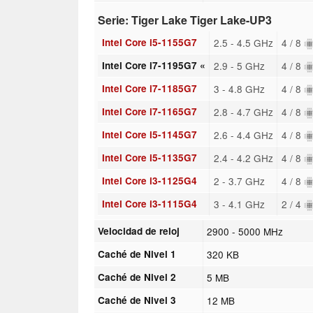
Serie: Tiger Lake Tiger Lake-UP3
Intel Core i5-1155G7
2.5 - 4.5 GHz
4 / 8
Intel Core i7-1195G7 «
2.9 - 5 GHz
4 / 8
Intel Core i7-1185G7
3 - 4.8 GHz
4 / 8
Intel Core i7-1165G7
2.8 - 4.7 GHz
4 / 8
Intel Core i5-1145G7
2.6 - 4.4 GHz
4 / 8
Intel Core i5-1135G7
2.4 - 4.2 GHz
4 / 8
Intel Core i3-1125G4
2 - 3.7 GHz
4 / 8
Intel Core i3-1115G4
3 - 4.1 GHz
2 / 4
Velocidad de reloj
2900 - 5000 MHz
Caché de Nivel 1
320 KB
Caché de Nivel 2
5 MB
Caché de Nivel 3
12 MB