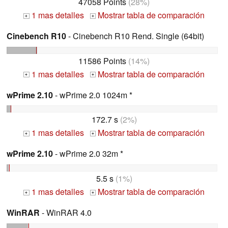
47058 Points
(28%)
1 mas detalles
Mostrar tabla de comparación
+
+
Cinebench R10
- Cinebench R10 Rend. Single (64bit)
11586 Points
(14%)
1 mas detalles
Mostrar tabla de comparación
+
+
wPrime 2.10
- wPrime 2.0 1024m *
172.7 s
(2%)
1 mas detalles
Mostrar tabla de comparación
+
+
wPrime 2.10
- wPrime 2.0 32m *
5.5 s
(1%)
1 mas detalles
Mostrar tabla de comparación
+
+
WinRAR
- WinRAR 4.0