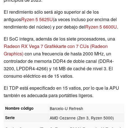
El rendimiento sólo será algo superior al de los
antiguos
Ryzen 5 5625U
(a veces incluso por encima del
rendimiento del núcleo) y por debajo del
Ryzen 5 6600U
.
El SoC integra, además de los siete procesadores, una
Radeon RX Vega 7 Grafikkarte con 7 CUs (Radeon
Graphics)
con una frecuencia de hasta 2000 MHz, un
controlador de memoria DDR4 de doble canal (DDR4-
3200, LPDDR4-4266) y 16 MB de caché de nivel 3. El
consumo eléctrico es de 15 vatios.
El TDP está especificado en 15 vatios, por lo que la APU
también es adecuada para portátiles ligeros.
Nombre código
Barcelo-U Refresh
Serie
AMD Cezanne (Zen 3, Ryzen 5000)