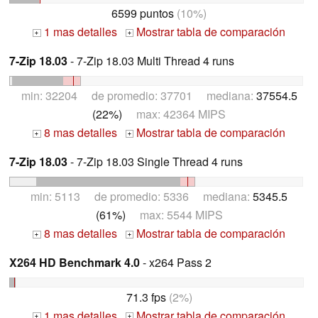
6599 puntos
(10%)
1 mas detalles
Mostrar tabla de comparación
+
+
7-Zip 18.03
- 7-Zip 18.03 Multi Thread 4 runs
min: 32204 de promedio: 37701 mediana:
37554.5
(22%)
max: 42364 MIPS
8 mas detalles
Mostrar tabla de comparación
+
+
7-Zip 18.03
- 7-Zip 18.03 Single Thread 4 runs
min: 5113 de promedio: 5336 mediana:
5345.5
(61%)
max: 5544 MIPS
8 mas detalles
Mostrar tabla de comparación
+
+
X264 HD Benchmark 4.0
- x264 Pass 2
71.3 fps
(2%)
1 mas detalles
Mostrar tabla de comparación
+
+