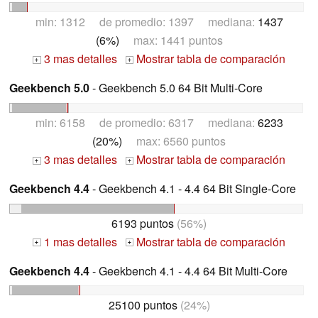
min: 1312 de promedio: 1397 mediana:
1437
(6%)
max: 1441 puntos
3 mas detalles
Mostrar tabla de comparación
+
+
Geekbench 5.0
- Geekbench 5.0 64 Bit Multi-Core
min: 6158 de promedio: 6317 mediana:
6233
(20%)
max: 6560 puntos
3 mas detalles
Mostrar tabla de comparación
+
+
Geekbench 4.4
- Geekbench 4.1 - 4.4 64 Bit Single-Core
6193 puntos
(56%)
1 mas detalles
Mostrar tabla de comparación
+
+
Geekbench 4.4
- Geekbench 4.1 - 4.4 64 Bit Multi-Core
25100 puntos
(24%)