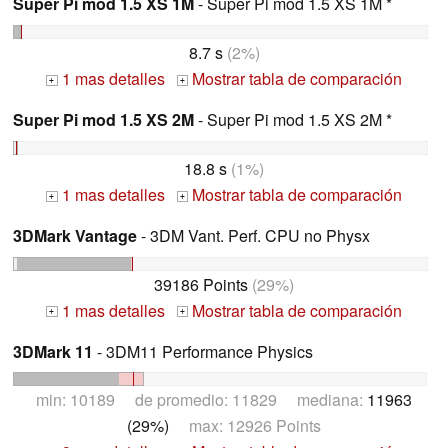
Super Pi mod 1.5 XS 1M
- Super Pi mod 1.5 XS 1M *
8.7 s
(2%)
1 mas detalles
Mostrar tabla de comparación
+
+
Super Pi mod 1.5 XS 2M
- Super Pi mod 1.5 XS 2M *
18.8 s
(1%)
1 mas detalles
Mostrar tabla de comparación
+
+
3DMark Vantage
- 3DM Vant. Perf. CPU no Physx
39186 Points
(29%)
1 mas detalles
Mostrar tabla de comparación
+
+
3DMark 11
- 3DM11 Performance Physics
min: 10189 de promedio: 11829 mediana:
11963
(29%)
max: 12926 Points