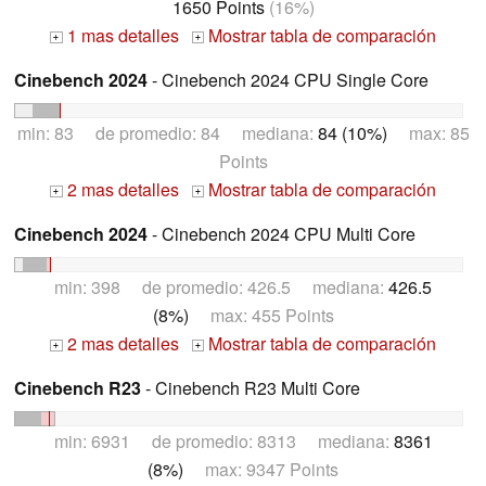
1650 Points
(16%)
1 mas detalles
Mostrar tabla de comparación
+
+
Cinebench 2024
- Cinebench 2024 CPU Single Core
min: 83 de promedio: 84 mediana:
84 (10%)
max: 85
Points
2 mas detalles
Mostrar tabla de comparación
+
+
Cinebench 2024
- Cinebench 2024 CPU Multi Core
min: 398 de promedio: 426.5 mediana:
426.5
(8%)
max: 455 Points
2 mas detalles
Mostrar tabla de comparación
+
+
Cinebench R23
- Cinebench R23 Multi Core
min: 6931 de promedio: 8313 mediana:
8361
(8%)
max: 9347 Points