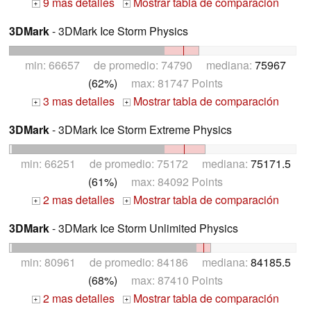
9 mas detalles
Mostrar tabla de comparación
+
+
3DMark
- 3DMark Ice Storm Physics
min: 66657 de promedio: 74790 mediana:
75967
(62%)
max: 81747 Points
3 mas detalles
Mostrar tabla de comparación
+
+
3DMark
- 3DMark Ice Storm Extreme Physics
min: 66251 de promedio: 75172 mediana:
75171.5
(61%)
max: 84092 Points
2 mas detalles
Mostrar tabla de comparación
+
+
3DMark
- 3DMark Ice Storm Unlimited Physics
min: 80961 de promedio: 84186 mediana:
84185.5
(68%)
max: 87410 Points
2 mas detalles
Mostrar tabla de comparación
+
+