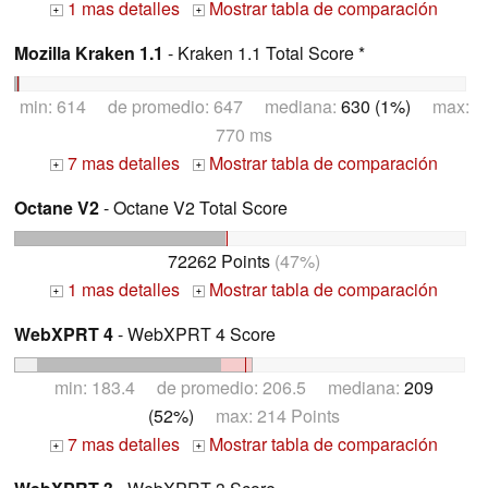
1 mas detalles
Mostrar tabla de comparación
+
+
Mozilla Kraken 1.1
- Kraken 1.1 Total Score *
min: 614 de promedio: 647 mediana:
630 (1%)
max:
770 ms
7 mas detalles
Mostrar tabla de comparación
+
+
Octane V2
- Octane V2 Total Score
72262 Points
(47%)
1 mas detalles
Mostrar tabla de comparación
+
+
WebXPRT 4
- WebXPRT 4 Score
min: 183.4 de promedio: 206.5 mediana:
209
(52%)
max: 214 Points
7 mas detalles
Mostrar tabla de comparación
+
+