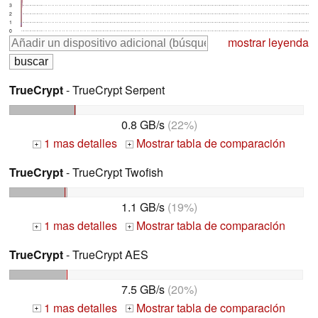
3
2
1
0
mostrar leyenda
TrueCrypt
- TrueCrypt Serpent
0.8 GB/s
(22%)
1 mas detalles
Mostrar tabla de comparación
+
+
TrueCrypt
- TrueCrypt Twofish
1.1 GB/s
(19%)
1 mas detalles
Mostrar tabla de comparación
+
+
TrueCrypt
- TrueCrypt AES
7.5 GB/s
(20%)
1 mas detalles
Mostrar tabla de comparación
+
+