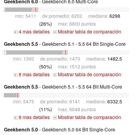
Geekbench 6.0
- Geekbench 6.0 Multi-Core
min: 5411 de promedio: 6202 mediana:
6298
(26%)
max: 6800 puntos
4 mas detalles
Mostrar tabla de comparación
+
+
Geekbench 5.5
- Geekbench 5.1 - 5.5 64 Bit Single-Core
min: 1393 de promedio: 1470 mediana:
1482.5
(50%)
max: 1512 puntos
8 mas detalles
Mostrar tabla de comparación
+
+
Geekbench 5.5
- Geekbench 5.1 - 5.5 64 Bit Multi-Core
min: 5475 de promedio: 6141 mediana:
6332.5
(11%)
max: 6648 puntos
8 mas detalles
Mostrar tabla de comparación
+
+
Geekbench 5.0
- Geekbench 5.0 64 Bit Single-Core