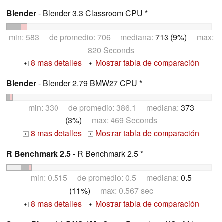
Blender
- Blender 3.3 Classroom CPU *
min: 583 de promedio: 706 mediana:
713 (9%)
max:
820 Seconds
8 mas detalles
Mostrar tabla de comparación
+
+
Blender
- Blender 2.79 BMW27 CPU *
min: 330 de promedio: 386.1 mediana:
373
(3%)
max: 469 Seconds
8 mas detalles
Mostrar tabla de comparación
+
+
R Benchmark 2.5
- R Benchmark 2.5 *
min: 0.515 de promedio: 0.5 mediana:
0.5
(11%)
max: 0.567 sec
8 mas detalles
Mostrar tabla de comparación
+
+