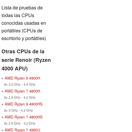
Lista de pruebas de
todas las CPUs
conocidas usadas en
portátiles (CPUs de
escritorio y portátiles)
Otras CPUs de la
serie Renoir (Ryzen
4000 APU)
»
AMD Ryzen 9 4900H
8x 3.3 GHz - 4.4 GHz
»
AMD Ryzen 7 4800H
8x 2.9 GHz - 4.2 GHz
»
AMD Ryzen 9 4900HS
8x 3 GHz - 4.3 GHz
»
AMD Ryzen 7 4800HS
8x 2.9 GHz - 4.2 GHz
»
AMD Ryzen 7 4980U