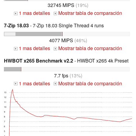
32745 MIPS
(19%)
1 mas detalles
Mostrar tabla de comparación
+
+
7-Zip 18.03
- 7-Zip 18.03 Single Thread 4 runs
4077 MIPS
(46%)
1 mas detalles
Mostrar tabla de comparación
+
+
HWBOT x265 Benchmark v2.2
- HWBOT x265 4k Preset
7.7 fps
(13%)
1 mas detalles
Mostrar tabla de comparación
+
+
13
12
11
10
9
8
7
6
5
4