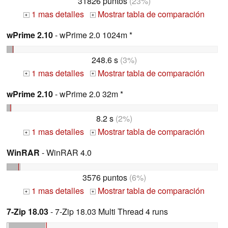
31826 puntos
(23%)
1 mas detalles
Mostrar tabla de comparación
+
+
wPrime 2.10
- wPrime 2.0 1024m *
248.6 s
(3%)
1 mas detalles
Mostrar tabla de comparación
+
+
wPrime 2.10
- wPrime 2.0 32m *
8.2 s
(2%)
1 mas detalles
Mostrar tabla de comparación
+
+
WinRAR
- WinRAR 4.0
3576 puntos
(6%)
1 mas detalles
Mostrar tabla de comparación
+
+
7-Zip 18.03
- 7-Zip 18.03 Multi Thread 4 runs