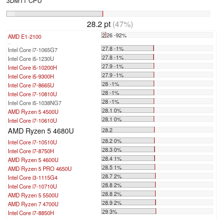
3DM11 CPU
28.2 pt
(47%)
2.26 -92%
AMD E1-2100
...
27.8 -1%
Intel Core i7-1065G7
27.8 -1%
Intel Core i5-1230U
27.9 -1%
Intel Core i5-10200H
27.9 -1%
Intel Core i5-9300H
28 -1%
Intel Core i7-8665U
28 -1%
Intel Core i7-10810U
28 -1%
Intel Core i5-1038NG7
28.1 0%
AMD Ryzen 5 4500U
28.1 0%
Intel Core i7-10610U
AMD Ryzen 5 4680U
28.2
28.2 0%
Intel Core i7-10510U
28.3 0%
Intel Core i7-8750H
28.4 1%
AMD Ryzen 5 4600U
28.5 1%
AMD Ryzen 5 PRO 4650U
28.7 2%
Intel Core i3-1115G4
28.8 2%
Intel Core i7-10710U
28.8 2%
AMD Ryzen 5 5500U
28.9 2%
AMD Ryzen 7 4700U
29 3%
Intel Core i7-8850H
...