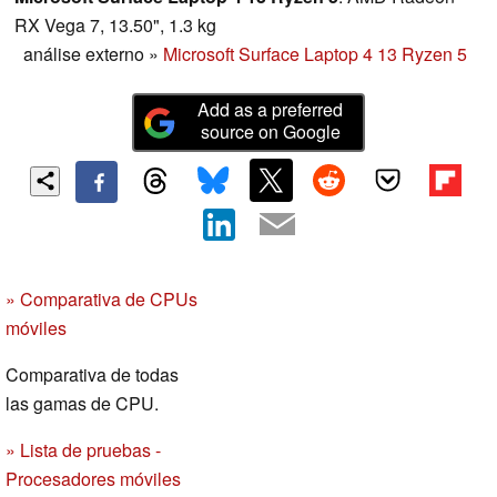
RX Vega 7, 13.50", 1.3 kg
análise externo
»
Microsoft Surface Laptop 4 13 Ryzen 5
Add as a preferred
source on Google
» Comparativa de CPUs
móviles
Comparativa de todas
las gamas de CPU.
» Lista de pruebas -
Procesadores móviles