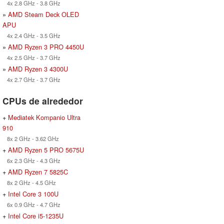
4x 2.8 GHz - 3.8 GHz
»
AMD Steam Deck OLED
APU
4x 2.4 GHz - 3.5 GHz
»
AMD Ryzen 3 PRO 4450U
4x 2.5 GHz - 3.7 GHz
»
AMD Ryzen 3 4300U
4x 2.7 GHz - 3.7 GHz
CPUs de alrededor
+
Mediatek Kompanio Ultra
910
8x 2 GHz - 3.62 GHz
+
AMD Ryzen 5 PRO 5675U
6x 2.3 GHz - 4.3 GHz
+
AMD Ryzen 7 5825C
8x 2 GHz - 4.5 GHz
+
Intel Core 3 100U
6x 0.9 GHz - 4.7 GHz
+
Intel Core i5-1235U