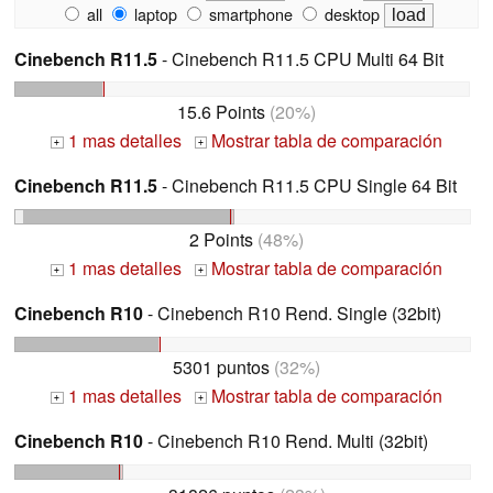
all
laptop
smartphone
desktop
Cinebench R11.5
- Cinebench R11.5 CPU Multi 64 Bit
15.6 Points
(20%)
1 mas detalles
Mostrar tabla de comparación
+
+
Cinebench R11.5
- Cinebench R11.5 CPU Single 64 Bit
2 Points
(48%)
1 mas detalles
Mostrar tabla de comparación
+
+
Cinebench R10
- Cinebench R10 Rend. Single (32bit)
5301 puntos
(32%)
1 mas detalles
Mostrar tabla de comparación
+
+
Cinebench R10
- Cinebench R10 Rend. Multi (32bit)