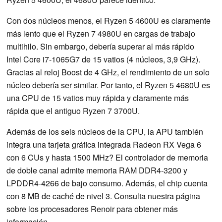
Con dos núcleos menos, el Ryzen 5 4600U es claramente
más lento que el Ryzen 7 4980U en cargas de trabajo
multihilo. Sin embargo, debería superar al más rápido
Intel Core i7-1065G7 de 15 vatios (4 núcleos, 3,9 GHz).
Gracias al reloj Boost de 4 GHz, el rendimiento de un solo
núcleo debería ser similar. Por tanto, el Ryzen 5 4680U es
una CPU de 15 vatios muy rápida y claramente más
rápida que el antiguo Ryzen 7 3700U.
Además de los seis núcleos de la CPU, la APU también
integra una tarjeta gráfica integrada Radeon RX Vega 6
con 6 CUs y hasta 1500 MHz? El controlador de memoria
de doble canal admite memoria RAM DDR4-3200 y
LPDDR4-4266 de bajo consumo. Además, el chip cuenta
con 8 MB de caché de nivel 3. Consulta nuestra página
sobre los procesadores Renoir para obtener más
información.