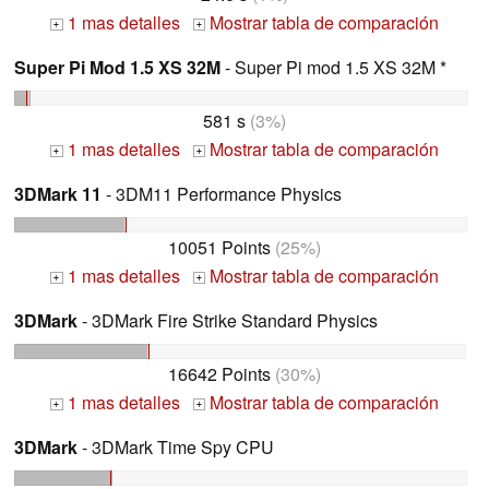
1 mas detalles
Mostrar tabla de comparación
+
+
Super Pi Mod 1.5 XS 32M
- Super Pi mod 1.5 XS 32M *
581 s
(3%)
1 mas detalles
Mostrar tabla de comparación
+
+
3DMark 11
- 3DM11 Performance Physics
10051 Points
(25%)
1 mas detalles
Mostrar tabla de comparación
+
+
3DMark
- 3DMark Fire Strike Standard Physics
16642 Points
(30%)
1 mas detalles
Mostrar tabla de comparación
+
+
3DMark
- 3DMark Time Spy CPU