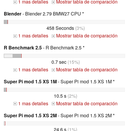
1 mas detalles
Mostrar tabla de comparación
+
+
Blender
- Blender 2.79 BMW27 CPU *
458 Seconds
(3%)
1 mas detalles
Mostrar tabla de comparación
+
+
R Benchmark 2.5
- R Benchmark 2.5 *
0.7 sec
(15%)
1 mas detalles
Mostrar tabla de comparación
+
+
Super Pi mod 1.5 XS 1M
- Super Pi mod 1.5 XS 1M *
10.5 s
(2%)
1 mas detalles
Mostrar tabla de comparación
+
+
Super Pi mod 1.5 XS 2M
- Super Pi mod 1.5 XS 2M *
24.6 s
(1%)