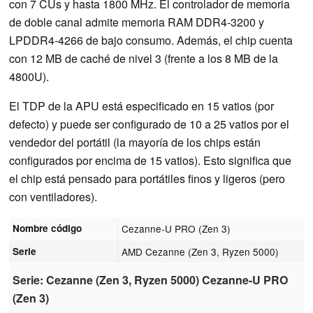
con 7 CUs y hasta 1800 MHz. El controlador de memoria
de doble canal admite memoria RAM DDR4-3200 y
LPDDR4-4266 de bajo consumo. Además, el chip cuenta
con 12 MB de caché de nivel 3 (frente a los 8 MB de la
4800U).
El TDP de la APU está especificado en 15 vatios (por
defecto) y puede ser configurado de 10 a 25 vatios por el
vendedor del portátil (la mayoría de los chips están
configurados por encima de 15 vatios). Esto significa que
el chip está pensado para portátiles finos y ligeros (pero
con ventiladores).
Nombre código
Cezanne-U PRO (Zen 3)
Serie
AMD Cezanne (Zen 3, Ryzen 5000)
Serie: Cezanne (Zen 3, Ryzen 5000) Cezanne-U PRO
(Zen 3)