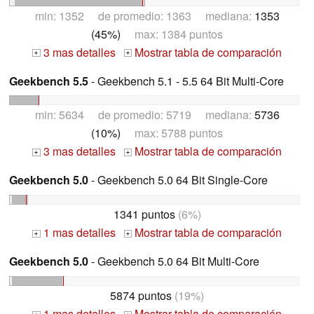
min: 1352 de promedio: 1363 mediana:
1353
(45%)
max: 1384 puntos
3 mas detalles
Mostrar tabla de comparación
+
+
Geekbench 5.5
- Geekbench 5.1 - 5.5 64 Bit Multi-Core
min: 5634 de promedio: 5719 mediana:
5736
(10%)
max: 5788 puntos
3 mas detalles
Mostrar tabla de comparación
+
+
Geekbench 5.0
- Geekbench 5.0 64 Bit Single-Core
1341 puntos
(6%)
1 mas detalles
Mostrar tabla de comparación
+
+
Geekbench 5.0
- Geekbench 5.0 64 Bit Multi-Core
5874 puntos
(19%)
1 mas detalles
Mostrar tabla de comparación