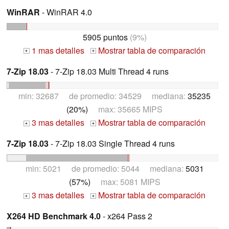
WinRAR
- WinRAR 4.0
5905 puntos
(9%)
1 mas detalles
Mostrar tabla de comparación
+
+
7-Zip 18.03
- 7-Zip 18.03 Multi Thread 4 runs
min: 32687 de promedio: 34529 mediana:
35235
(20%)
max: 35665 MIPS
3 mas detalles
Mostrar tabla de comparación
+
+
7-Zip 18.03
- 7-Zip 18.03 Single Thread 4 runs
min: 5021 de promedio: 5044 mediana:
5031
(57%)
max: 5081 MIPS
3 mas detalles
Mostrar tabla de comparación
+
+
X264 HD Benchmark 4.0
- x264 Pass 2