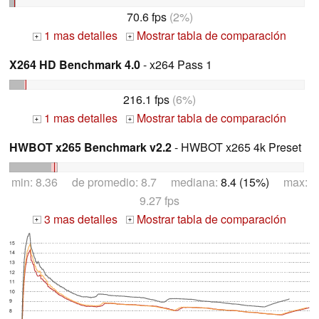
70.6 fps
(2%)
1 mas detalles
Mostrar tabla de comparación
+
+
X264 HD Benchmark 4.0
- x264 Pass 1
216.1 fps
(6%)
1 mas detalles
Mostrar tabla de comparación
+
+
HWBOT x265 Benchmark v2.2
- HWBOT x265 4k Preset
min: 8.36 de promedio: 8.7 mediana:
8.4 (15%)
max:
9.27 fps
3 mas detalles
Mostrar tabla de comparación
+
+
15
14
13
12
11
10
9
8