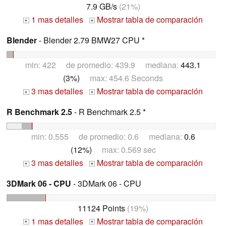
7.9 GB/s
(21%)
1 mas detalles
Mostrar tabla de comparación
+
+
Blender
- Blender 2.79 BMW27 CPU *
min: 422 de promedio: 439.9 mediana:
443.1
(3%)
max: 454.6 Seconds
3 mas detalles
Mostrar tabla de comparación
+
+
R Benchmark 2.5
- R Benchmark 2.5 *
min: 0.555 de promedio: 0.6 mediana:
0.6
(12%)
max: 0.569 sec
3 mas detalles
Mostrar tabla de comparación
+
+
3DMark 06 - CPU
- 3DMark 06 - CPU
11124 Points
(19%)
1 mas detalles
Mostrar tabla de comparación
+
+