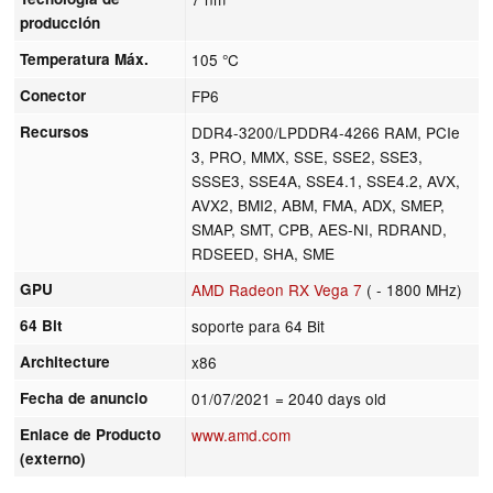
producción
Temperatura Máx.
105 °C
Conector
FP6
Recursos
DDR4-3200/LPDDR4-4266 RAM, PCIe
3, PRO, MMX, SSE, SSE2, SSE3,
SSSE3, SSE4A, SSE4.1, SSE4.2, AVX,
AVX2, BMI2, ABM, FMA, ADX, SMEP,
SMAP, SMT, CPB, AES-NI, RDRAND,
RDSEED, SHA, SME
GPU
AMD Radeon RX Vega 7
( - 1800 MHz)
64 Bit
soporte para 64 Bit
Architecture
x86
Fecha de anuncio
01/07/2021
= 2040 days old
Enlace de Producto
www.amd.com
(externo)