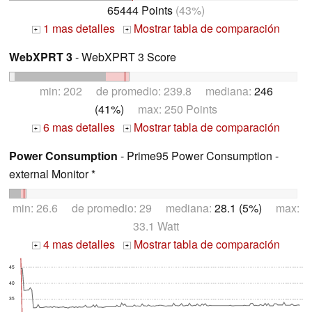
65444 Points
(43%)
1 mas detalles
Mostrar tabla de comparación
+
+
WebXPRT 3
- WebXPRT 3 Score
min: 202 de promedio: 239.8 mediana:
246
(41%)
max: 250 Points
6 mas detalles
Mostrar tabla de comparación
+
+
Power Consumption
- Prime95 Power Consumption -
external Monitor *
min: 26.6 de promedio: 29 mediana:
28.1 (5%)
max:
33.1 Watt
4 mas detalles
Mostrar tabla de comparación
+
+
45
40
35