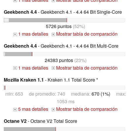
+
+
Geekbench 4.4
- Geekbench 4.1 - 4.4 64 Bit Single-Core
5726 puntos
(52%)
1 mas detalles
Mostrar tabla de comparación
+
+
Geekbench 4.4
- Geekbench 4.1 - 4.4 64 Bit Multi-Core
24383 puntos
(23%)
1 mas detalles
Mostrar tabla de comparación
+
+
Mozilla Kraken 1.1
- Kraken 1.1 Total Score *
min: 653 de promedio: 740 mediana:
670 (1%)
max:
1053 ms
5 mas detalles
Mostrar tabla de comparación
+
+
Octane V2
- Octane V2 Total Score