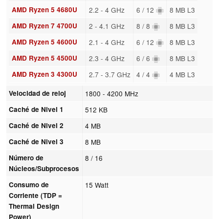
AMD Ryzen 5 4680U
2.2 - 4 GHz
6 / 12
8 MB L3
AMD Ryzen 7 4700U
2 - 4.1 GHz
8 / 8
8 MB L3
AMD Ryzen 5 4600U
2.1 - 4 GHz
6 / 12
8 MB L3
AMD Ryzen 5 4500U
2.3 - 4 GHz
6 / 6
8 MB L3
AMD Ryzen 3 4300U
2.7 - 3.7 GHz
4 / 4
4 MB L3
Velocidad de reloj
1800 - 4200 MHz
Caché de Nivel 1
512 KB
Caché de Nivel 2
4 MB
Caché de Nivel 3
8 MB
Número de
8 / 16
Núcleos/Subprocesos
Consumo de
15 Watt
Corriente (TDP =
Thermal Design
Power)