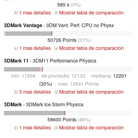
585 s
(3%)
1 mas detalles
Mostrar tabla de comparación
+
+
3DMark Vantage
- 3DM Vant. Perf. CPU no Physx
50726 Points
(37%)
1 mas detalles
Mostrar tabla de comparación
+
+
3DMark 11
- 3DM11 Performance Physics
min: 11658 de promedio: 12133 mediana:
12201
(30%)
max: 12541 Points
3 mas detalles
Mostrar tabla de comparación
+
+
3DMark
- 3DMark Ice Storm Physics
58600 Points
(48%)
1 mas detalles
Mostrar tabla de comparación
+
+