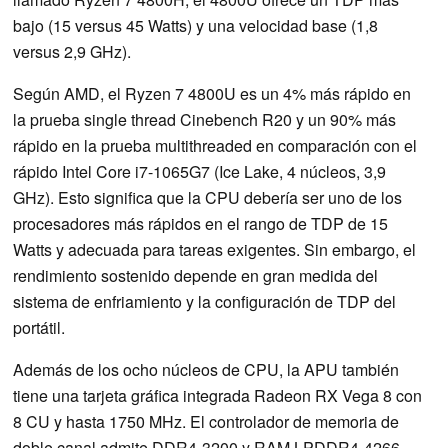
bajo (15 versus 45 Watts) y una velocidad base (1,8
versus 2,9 GHz).
Según AMD, el Ryzen 7 4800U es un 4% más rápido en
la prueba single thread Cinebench R20 y un 90% más
rápido en la prueba multithreaded en comparación con el
rápido Intel Core i7-1065G7 (Ice Lake, 4 núcleos, 3,9
GHz). Esto significa que la CPU debería ser uno de los
procesadores más rápidos en el rango de TDP de 15
Watts y adecuada para tareas exigentes. Sin embargo, el
rendimiento sostenido depende en gran medida del
sistema de enfriamiento y la configuración de TDP del
portátil.
Además de los ocho núcleos de CPU, la APU también
tiene una tarjeta gráfica integrada Radeon RX Vega 8 con
8 CU y hasta 1750 MHz. El controlador de memoria de
doble canal admite DDR4-3200 y RAM LPDDR4-4266