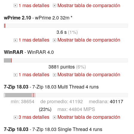
1 mas detalles
Mostrar tabla de comparación
+
+
wPrime 2.10
- wPrime 2.0 32m *
3.6 s
(1%)
1 mas detalles
Mostrar tabla de comparación
+
+
WinRAR
- WinRAR 4.0
3881 puntos
(6%)
1 mas detalles
Mostrar tabla de comparación
+
+
7-Zip 18.03
- 7-Zip 18.03 Multi Thread 4 runs
min: 38654 de promedio: 41192 mediana:
40117
(23%)
max: 44804 MIPS
3 mas detalles
Mostrar tabla de comparación
+
+
7-Zip 18.03
- 7-Zip 18.03 Single Thread 4 runs