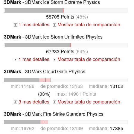
3DMark
- 3DMark Ice Storm Extreme Physics
58705 Points
(48%)
1 mas detalles
Mostrar tabla de comparación
+
+
3DMark
- 3DMark Ice Storm Unlimited Physics
67233 Points
(54%)
1 mas detalles
Mostrar tabla de comparación
+
+
3DMark
- 3DMark Cloud Gate Physics
min: 11486 de promedio: 13163 mediana:
13102
(33%)
max: 14901 Points
3 mas detalles
Mostrar tabla de comparación
+
+
3DMark
- 3DMark Fire Strike Standard Physics
min: 16762 de promedio: 18139 mediana:
17885