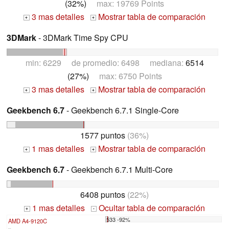
(32%)
max: 19769 Points
3 mas detalles
Mostrar tabla de comparación
+
+
3DMark
- 3DMark Time Spy CPU
min: 6229 de promedio: 6498 mediana:
6514
(27%)
max: 6750 Points
3 mas detalles
Mostrar tabla de comparación
+
+
Geekbench 6.7
- Geekbench 6.7.1 Single-Core
1577 puntos
(36%)
1 mas detalles
Mostrar tabla de comparación
+
+
Geekbench 6.7
- Geekbench 6.7.1 Multi-Core
6408 puntos
(22%)
1 mas detalles
Ocultar tabla de comparación
+
-
533 -92%
AMD A4-9120C
...