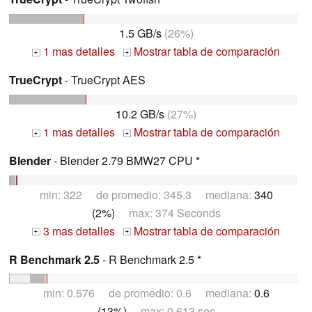
1.5 GB/s
(26%)
1 mas detalles
Mostrar tabla de comparación
+
+
TrueCrypt
- TrueCrypt AES
10.2 GB/s
(27%)
1 mas detalles
Mostrar tabla de comparación
+
+
Blender
- Blender 2.79 BMW27 CPU *
min: 322 de promedio: 345.3 mediana:
340
(2%)
max: 374 Seconds
3 mas detalles
Mostrar tabla de comparación
+
+
R Benchmark 2.5
- R Benchmark 2.5 *
min: 0.576 de promedio: 0.6 mediana:
0.6
(13%)
max: 0.613 sec