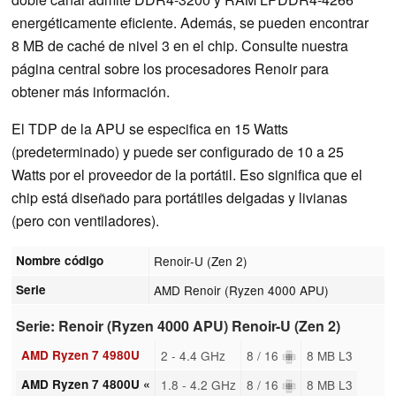
energéticamente eficiente. Además, se pueden encontrar
8 MB de caché de nivel 3 en el chip. Consulte nuestra
página central sobre los procesadores Renoir para
obtener más información.
El TDP de la APU se especifica en 15 Watts
(predeterminado) y puede ser configurado de 10 a 25
Watts por el proveedor de la portátil. Eso significa que el
chip está diseñado para portátiles delgadas y livianas
(pero con ventiladores).
Nombre código
Renoir-U (Zen 2)
Serie
AMD Renoir (Ryzen 4000 APU)
Serie: Renoir (Ryzen 4000 APU) Renoir-U (Zen 2)
AMD Ryzen 7 4980U
2 - 4.4 GHz
8 / 16
8 MB L3
AMD Ryzen 7 4800U «
1.8 - 4.2 GHz
8 / 16
8 MB L3