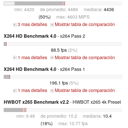
min: 4420 de promedio: 4486 mediana:
4436
(50%)
max: 4603 MIPS
3 mas detalles
Mostrar tabla de comparación
+
+
X264 HD Benchmark 4.0
- x264 Pass 2
88.5 fps
(2%)
1 mas detalles
Mostrar tabla de comparación
+
+
X264 HD Benchmark 4.0
- x264 Pass 1
196.1 fps
(5%)
1 mas detalles
Mostrar tabla de comparación
+
+
HWBOT x265 Benchmark v2.2
- HWBOT x265 4k Preset
min: 9.48 de promedio: 10.2 mediana:
10.4
(18%)
max: 10.77 fps