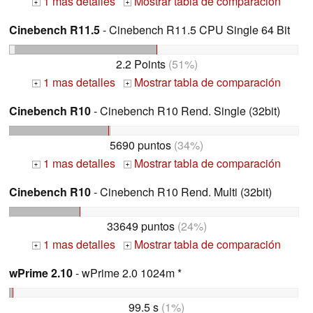
1 mas detalles
Mostrar tabla de comparación
+
+
Cinebench R11.5
- Cinebench R11.5 CPU Single 64 Bit
2.2 Points
(51%)
1 mas detalles
Mostrar tabla de comparación
+
+
Cinebench R10
- Cinebench R10 Rend. Single (32bit)
5690 puntos
(34%)
1 mas detalles
Mostrar tabla de comparación
+
+
Cinebench R10
- Cinebench R10 Rend. Multi (32bit)
33649 puntos
(24%)
1 mas detalles
Mostrar tabla de comparación
+
+
wPrime 2.10
- wPrime 2.0 1024m *
99.5 s
(1%)