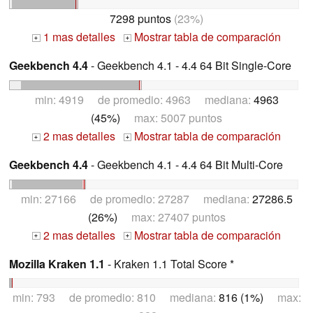
7298 puntos
(23%)
1 mas detalles
Mostrar tabla de comparación
+
+
Geekbench 4.4
- Geekbench 4.1 - 4.4 64 Bit Single-Core
min: 4919 de promedio: 4963 mediana:
4963
(45%)
max: 5007 puntos
2 mas detalles
Mostrar tabla de comparación
+
+
Geekbench 4.4
- Geekbench 4.1 - 4.4 64 Bit Multi-Core
min: 27166 de promedio: 27287 mediana:
27286.5
(26%)
max: 27407 puntos
2 mas detalles
Mostrar tabla de comparación
+
+
Mozilla Kraken 1.1
- Kraken 1.1 Total Score *
min: 793 de promedio: 810 mediana:
816 (1%)
max: