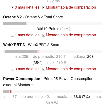
822 ms
3 mas detalles
Mostrar tabla de comparación
+
+
Octane V2
- Octane V2 Total Score
36619 Points
(24%)
1 mas detalles
Mostrar tabla de comparación
+
+
WebXPRT 3
- WebXPRT 3 Score
min: 205 de promedio: 210.7 mediana:
208
(35%)
max: 219 Points
3 mas detalles
Mostrar tabla de comparación
+
+
Power Consumption
- Prime95 Power Consumption -
external Monitor *
min: 37 de promedio: 42.1 mediana:
38.6 (7%)
max:
50.8 Watt