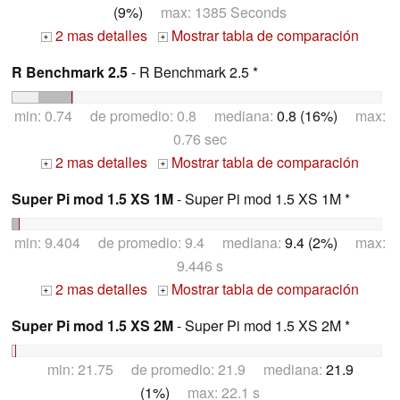
(9%)
max: 1385 Seconds
2 mas detalles
Mostrar tabla de comparación
+
+
R Benchmark 2.5
- R Benchmark 2.5 *
min: 0.74 de promedio: 0.8 mediana:
0.8 (16%)
max:
0.76 sec
2 mas detalles
Mostrar tabla de comparación
+
+
Super Pi mod 1.5 XS 1M
- Super Pi mod 1.5 XS 1M *
min: 9.404 de promedio: 9.4 mediana:
9.4 (2%)
max:
9.446 s
2 mas detalles
Mostrar tabla de comparación
+
+
Super Pi mod 1.5 XS 2M
- Super Pi mod 1.5 XS 2M *
min: 21.75 de promedio: 21.9 mediana:
21.9
(1%)
max: 22.1 s