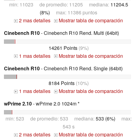
min: 11023 de promedio: 11205 mediana:
11204.5
(8%)
max: 11386 puntos
2 mas detalles
Mostrar tabla de comparación
+
+
Cinebench R10
- Cinebench R10 Rend. Multi (64bit)
14261 Points
(9%)
1 mas detalles
Mostrar tabla de comparación
+
+
Cinebench R10
- Cinebench R10 Rend. Single (64bit)
8184 Points
(10%)
1 mas detalles
Mostrar tabla de comparación
+
+
wPrime 2.10
- wPrime 2.0 1024m *
min: 523 de promedio: 533 mediana:
533 (6%)
max:
543 s
2 mas detalles
Mostrar tabla de comparación
+
+