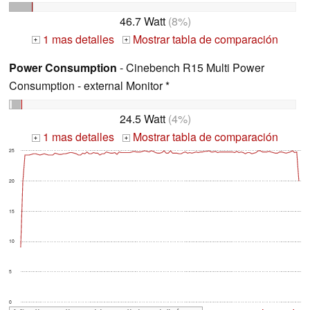
46.7 Watt
(8%)
1 mas detalles
Mostrar tabla de comparación
+
+
Power Consumption
- Cinebench R15 Multi Power
Consumption - external Monitor *
24.5 Watt
(4%)
1 mas detalles
Mostrar tabla de comparación
+
+
25
20
15
10
5
0