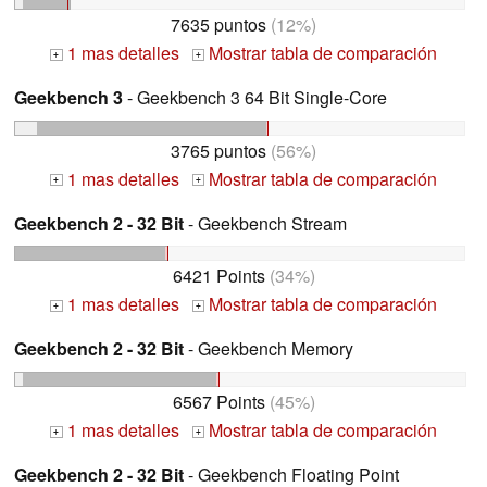
7635 puntos
(12%)
1 mas detalles
Mostrar tabla de comparación
+
+
Geekbench 3
- Geekbench 3 64 Bit Single-Core
3765 puntos
(56%)
1 mas detalles
Mostrar tabla de comparación
+
+
Geekbench 2 - 32 Bit
- Geekbench Stream
6421 Points
(34%)
1 mas detalles
Mostrar tabla de comparación
+
+
Geekbench 2 - 32 Bit
- Geekbench Memory
6567 Points
(45%)
1 mas detalles
Mostrar tabla de comparación
+
+
Geekbench 2 - 32 Bit
- Geekbench Floating Point