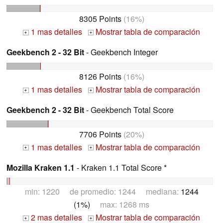
8305 Points
(16%)
1 mas detalles
Mostrar tabla de comparación
+
+
Geekbench 2 - 32 Bit
- Geekbench Integer
8126 Points
(16%)
1 mas detalles
Mostrar tabla de comparación
+
+
Geekbench 2 - 32 Bit
- Geekbench Total Score
7706 Points
(20%)
1 mas detalles
Mostrar tabla de comparación
+
+
Mozilla Kraken 1.1
- Kraken 1.1 Total Score *
min: 1220 de promedio: 1244 mediana:
1244
(1%)
max: 1268 ms
2 mas detalles
Mostrar tabla de comparación
+
+