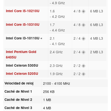
- 4.9 GHz
Intel Core i5-10210U
1.6
4 / 8
6 MB L3
- 4.2 GHz
Intel Core i5-10310U
1.7
4 / 8
6 MB L3
- 4.4 GHz
Intel Core i3-10110U «
2.1
2 / 4
4 MB L3
- 4.1 GHz
Intel Pentium Gold
2.4 GHz
2 / 4
2 MB L3
6405U
Intel Celeron 5305U
2.3 GHz
2 / 2
Intel Celeron 5205U
1.9 GHz
2 / 2
Velocidad de reloj
2100 - 4100 MHz
Caché de Nivel 1
256 KB
Caché de Nivel 2
1 MB
Caché de Nivel 3
4 MB