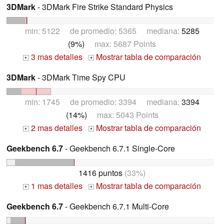
3DMark
- 3DMark Fire Strike Standard Physics
min: 5122 de promedio: 5365 mediana:
5285
(9%)
max: 5687 Points
3 mas detalles
Mostrar tabla de comparación
+
+
3DMark
- 3DMark Time Spy CPU
min: 1745 de promedio: 3394 mediana:
3394
(14%)
max: 5043 Points
2 mas detalles
Mostrar tabla de comparación
+
+
Geekbench 6.7
- Geekbench 6.7.1 Single-Core
1416 puntos
(33%)
1 mas detalles
Mostrar tabla de comparación
+
+
Geekbench 6.7
- Geekbench 6.7.1 Multi-Core