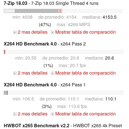
7-Zip 18.03
- 7-Zip 18.03 Single Thread 4 runs
min: 4038 de promedio: 4154 mediana:
4153.5
(47%)
max: 4269 MIPS
2 mas detalles
Mostrar tabla de comparación
+
+
X264 HD Benchmark 4.0
- x264 Pass 2
min: 20.55 de promedio: 20.6 mediana:
20.6
(1%)
max: 20.7 fps
2 mas detalles
Mostrar tabla de comparación
+
+
X264 HD Benchmark 4.0
- x264 Pass 1
min: 106.5 de promedio: 110.1 mediana:
110.1
(3%)
max: 113.6 fps
2 mas detalles
Mostrar tabla de comparación
+
+
HWBOT x265 Benchmark v2.2
- HWBOT x265 4k Preset