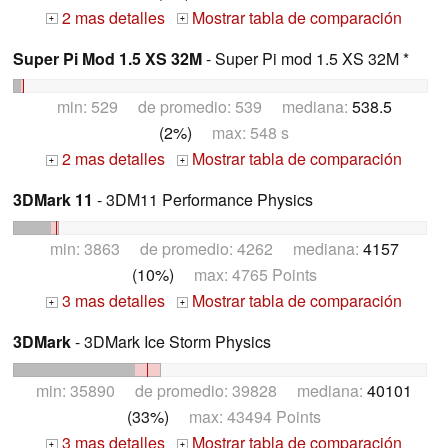
2 mas detalles
Mostrar tabla de comparación
+
+
Super Pi Mod 1.5 XS 32M
- Super Pi mod 1.5 XS 32M *
min: 529 de promedio: 539 mediana:
538.5
(2%)
max: 548 s
2 mas detalles
Mostrar tabla de comparación
+
+
3DMark 11
- 3DM11 Performance Physics
min: 3863 de promedio: 4262 mediana:
4157
(10%)
max: 4765 Points
3 mas detalles
Mostrar tabla de comparación
+
+
3DMark
- 3DMark Ice Storm Physics
min: 35890 de promedio: 39828 mediana:
40101
(33%)
max: 43494 Points
3 mas detalles
Mostrar tabla de comparación
+
+