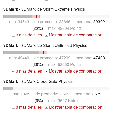
3DMark
- 3DMark Ice Storm Extreme Physics
min: 34543 de promedio: 38846 mediana:
39392
(32%)
max: 42604 Points
3 mas detalles
Mostrar tabla de comparación
+
+
3DMark
- 3DMark Ice Storm Unlimited Physics
min: 42440 de promedio: 47299 mediana:
47408
(38%)
max: 52050 Points
3 mas detalles
Mostrar tabla de comparación
+
+
3DMark
- 3DMark Cloud Gate Physics
min: 3489 de promedio: 3565 mediana:
3579
(9%)
max: 3627 Points
3 mas detalles
Mostrar tabla de comparación
+
+