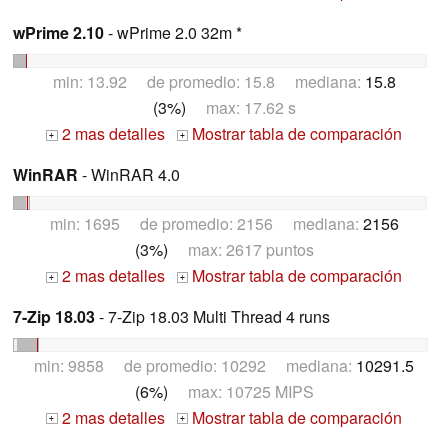
wPrime 2.10
- wPrime 2.0 32m *
min: 13.92 de promedio: 15.8 mediana:
15.8
(3%)
max: 17.62 s
2 mas detalles
Mostrar tabla de comparación
+
+
WinRAR
- WinRAR 4.0
min: 1695 de promedio: 2156 mediana:
2156
(3%)
max: 2617 puntos
2 mas detalles
Mostrar tabla de comparación
+
+
7-Zip 18.03
- 7-Zip 18.03 Multi Thread 4 runs
min: 9858 de promedio: 10292 mediana:
10291.5
(6%)
max: 10725 MIPS
2 mas detalles
Mostrar tabla de comparación
+
+