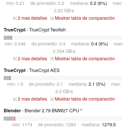
min: 0.21 de promedio: 0.2 mediana:
0.2 (6%)
max:
0.23 GB/s
2 mas detalles
Mostrar tabla de comparación
+
+
TrueCrypt
- TrueCrypt Twofish
min: 0.346 de promedio: 0.4 mediana:
0.4 (6%)
max:
0.394 GB/s
2 mas detalles
Mostrar tabla de comparación
+
+
TrueCrypt
- TrueCrypt AES
min: 1.9 de promedio: 2.1 mediana:
2.1 (5%)
max:
2.2 GB/s
2 mas detalles
Mostrar tabla de comparación
+
+
Blender
- Blender 2.79 BMW27 CPU *
min: 1174 de promedio: 1280 mediana:
1279.5