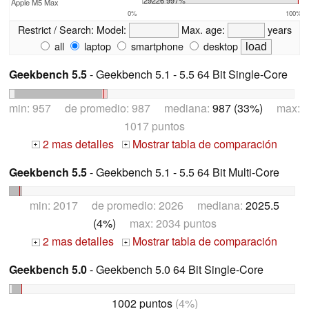
Apple M5 Max
0%
100%
Restrict / Search:
Model:
Max. age:
years
all
laptop
smartphone
desktop
Geekbench 5.5
- Geekbench 5.1 - 5.5 64 Bit Single-Core
min: 957 de promedio: 987 mediana:
987 (33%)
max:
1017 puntos
2 mas detalles
Mostrar tabla de comparación
+
+
Geekbench 5.5
- Geekbench 5.1 - 5.5 64 Bit Multi-Core
min: 2017 de promedio: 2026 mediana:
2025.5
(4%)
max: 2034 puntos
2 mas detalles
Mostrar tabla de comparación
+
+
Geekbench 5.0
- Geekbench 5.0 64 Bit Single-Core
1002 puntos
(4%)