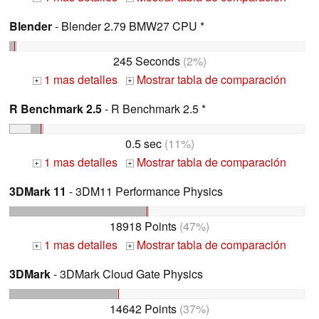
Blender
- Blender 2.79 BMW27 CPU *
245 Seconds
(2%)
1 mas detalles
Mostrar tabla de comparación
+
+
R Benchmark 2.5
- R Benchmark 2.5 *
0.5 sec
(11%)
1 mas detalles
Mostrar tabla de comparación
+
+
3DMark 11
- 3DM11 Performance Physics
18918 Points
(47%)
1 mas detalles
Mostrar tabla de comparación
+
+
3DMark
- 3DMark Cloud Gate Physics
14642 Points
(37%)