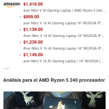
$1,419.00
acer Nitro V AI Gaming Laptop | AMD Ryzen 5 240 AI Capable Processor | NVIDIA GeForce RTX 5050 8GB | 16" WUXGA IPS 180Hz Display | 32GB DDR5 | 1TB Gen 4 SSD | Wi-Fi 6E
$899.00
acer Nitro V 16 AI Gaming Laptop 16" WUXGA IPS 180Hz AMD 6-core Ryzen 5 240 16GB DDR5 512GB SSD GeForce RTX 5050 (Up to 421 AI Tops) Backlit Wi-Fi6E Type-C Win11 w/ICP Hub
$1,139.00
Acer Nitro V 16 AI Gaming Laptop 16" WUXGA IPS 180Hz AMD 6-core Ryzen 5 240 16GB DDR5 512GB SSD GeForce RTX 5050 GDDR7 (Up to 421 AI Tops) Backlit Wi-Fi6E Type-C Win11 ICP Hub
$1,239.00
Acer Nitro V 16 AI Gaming Laptop 16" WUXGA IPS 180Hz AMD 6-core Ryzen 5 240 16GB DDR5 1TB SSD GeForce RTX 5050 GDDR7 (Up to 421 AI Tops) Backlit Wi-Fi6E Type-C Win11 ICP Hub
$1,149.00
acer Nitro V 16 AI Gaming Laptop | 16" WUXGA IPS 180Hz | AMD Hexa-Core Ryzen 5 240 | 16GB DDR5 512GB SSD | GeForce RTX 5050 8GB DLSS4 (Up to 440 AI Tops) | Backlit Keyboard Win11 Pro w/DLCA Accessory
v1.35
Análisis para el AMD Ryzen 5 240 procesador