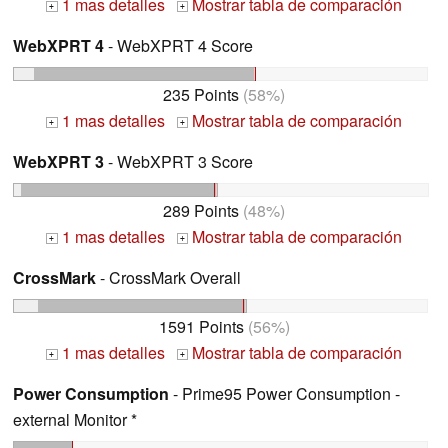
1 mas detalles
Mostrar tabla de comparación
+
+
WebXPRT 4
- WebXPRT 4 Score
235 Points
(58%)
1 mas detalles
Mostrar tabla de comparación
+
+
WebXPRT 3
- WebXPRT 3 Score
289 Points
(48%)
1 mas detalles
Mostrar tabla de comparación
+
+
CrossMark
- CrossMark Overall
1591 Points
(56%)
1 mas detalles
Mostrar tabla de comparación
+
+
Power Consumption
- Prime95 Power Consumption -
external Monitor *