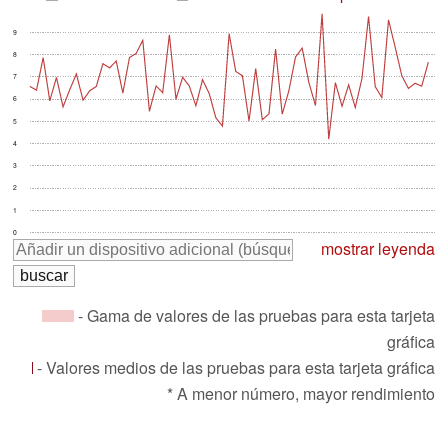
9
8
7
6
5
4
3
2
1
0
mostrar leyenda
- Gama de valores de las pruebas para esta tarjeta
gráfica
- Valores medios de las pruebas para esta tarjeta gráfica
* A menor número, mayor rendimiento