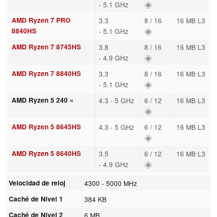
- 5.1 GHz
AMD Ryzen 7 PRO
3.3
8 / 16
16 MB L3
8840HS
- 5.1 GHz
AMD Ryzen 7 8745HS
3.8
8 / 16
16 MB L3
- 4.9 GHz
AMD Ryzen 7 8840HS
3.3
8 / 16
16 MB L3
- 5.1 GHz
AMD Ryzen 5 240 «
4.3 - 5 GHz
6 / 12
16 MB L3
AMD Ryzen 5 8645HS
4.3 - 5 GHz
6 / 12
16 MB L3
AMD Ryzen 5 8640HS
3.5
6 / 12
16 MB L3
- 4.9 GHz
Velocidad de reloj
4300 - 5000 MHz
Caché de Nivel 1
384 KB
Caché de Nivel 2
6 MB