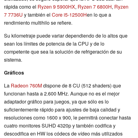
rápida como el
Ryzen 9 5900HX
,
Ryzen 7 6800H
,
Ryzen
7 7736U
y también el
Core i5-12500H
en lo que a
rendimiento multihilo se refiere.
Su kilometraje puede variar dependiendo de lo altos que
sean los límites de potencia de la CPU y de lo
competente que sea la solución de refrigeración de su
sistema.
Gráficos
La
Radeon 760M
dispone de 8 CU (512 shaders) que
funcionan hasta a 2.600 MHz. Aunque no es el mejor
adaptador gráfico para juegos, ya que sólo es lo
suficientemente rápido para ajustes de baja calidad y
resoluciones como 1600 x 900, le permitirá conectar hasta
cuatro monitores SUHD 4320p y también codifica y
descodifica en HW los códecs de vídeo más utilizados