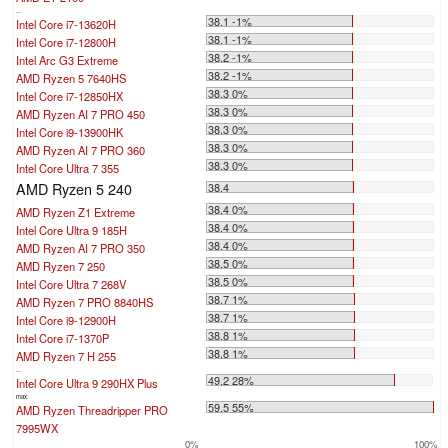
...
38.1 -1%
Intel Core i7-13620H
38.1 -1%
Intel Core i7-12800H
38.2 -1%
Intel Arc G3 Extreme
38.2 -1%
AMD Ryzen 5 7640HS
38.3 0%
Intel Core i7-12850HX
38.3 0%
AMD Ryzen AI 7 PRO 450
38.3 0%
Intel Core i9-13900HK
38.3 0%
AMD Ryzen AI 7 PRO 360
38.3 0%
Intel Core Ultra 7 355
AMD Ryzen 5 240
38.4
38.4 0%
AMD Ryzen Z1 Extreme
38.4 0%
Intel Core Ultra 9 185H
38.4 0%
AMD Ryzen AI 7 PRO 350
38.5 0%
AMD Ryzen 7 250
38.5 0%
Intel Core Ultra 7 268V
38.7 1%
AMD Ryzen 7 PRO 8840HS
38.7 1%
Intel Core i9-12900H
38.8 1%
Intel Core i7-1370P
38.8 1%
AMD Ryzen 7 H 255
...
49.2 28%
Intel Core Ultra 9 290HX Plus
max:
59.5 55%
AMD Ryzen Threadripper PRO
7995WX
0%
100%