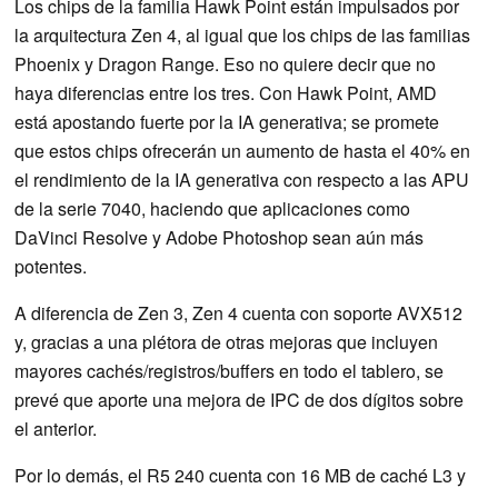
Los chips de la familia Hawk Point están impulsados por
la arquitectura Zen 4, al igual que los chips de las familias
Phoenix y Dragon Range. Eso no quiere decir que no
haya diferencias entre los tres. Con Hawk Point, AMD
está apostando fuerte por la IA generativa; se promete
que estos chips ofrecerán un aumento de hasta el 40% en
el rendimiento de la IA generativa con respecto a las APU
de la serie 7040, haciendo que aplicaciones como
DaVinci Resolve y Adobe Photoshop sean aún más
potentes.
A diferencia de Zen 3, Zen 4 cuenta con soporte AVX512
y, gracias a una plétora de otras mejoras que incluyen
mayores cachés/registros/buffers en todo el tablero, se
prevé que aporte una mejora de IPC de dos dígitos sobre
el anterior.
Por lo demás, el R5 240 cuenta con 16 MB de caché L3 y