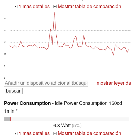
1 mas detalles
Mostrar tabla de comparación
+
+
25
20
15
10
5
0
mostrar leyenda
Power Consumption
- Idle Power Consumption 150cd
1min *
6.8 Watt
(5%)
1 mas detalles
Mostrar tabla de comparación
+
+