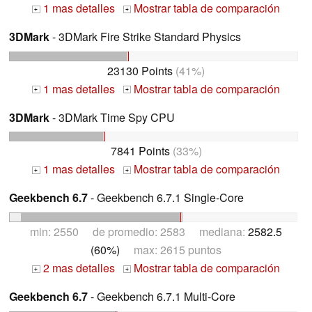
1 mas detalles
Mostrar tabla de comparación
+
+
3DMark
- 3DMark Fire Strike Standard Physics
23130 Points
(41%)
1 mas detalles
Mostrar tabla de comparación
+
+
3DMark
- 3DMark Time Spy CPU
7841 Points
(33%)
1 mas detalles
Mostrar tabla de comparación
+
+
Geekbench 6.7
- Geekbench 6.7.1 Single-Core
min: 2550 de promedio: 2583 mediana:
2582.5
(60%)
max: 2615 puntos
2 mas detalles
Mostrar tabla de comparación
+
+
Geekbench 6.7
- Geekbench 6.7.1 Multi-Core