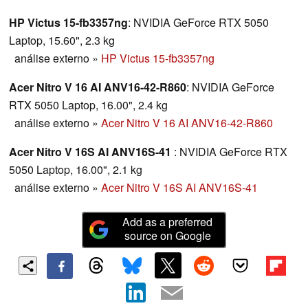
puntos fuertes y débiles en este análisis.
HP Victus 15-fb3357ng
: NVIDIA GeForce RTX 5050
Laptop, 15.60", 2.3 kg
análise externo
»
HP Victus 15-fb3357ng
Acer Nitro V 16 AI ANV16-42-R860
: NVIDIA GeForce
RTX 5050 Laptop, 16.00", 2.4 kg
análise externo
»
Acer Nitro V 16 AI ANV16-42-R860
Acer Nitro V 16S AI ANV16S-41
: NVIDIA GeForce RTX
5050 Laptop, 16.00", 2.1 kg
análise externo
»
Acer Nitro V 16S AI ANV16S-41
Add as a preferred
source on Google