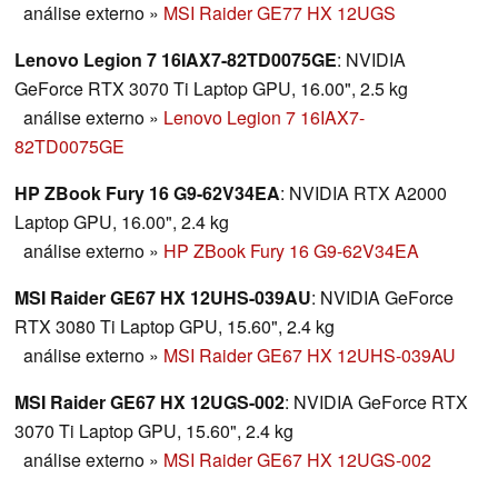
análise externo
»
MSI Raider GE77 HX 12UGS
Lenovo Legion 7 16IAX7-82TD0075GE
: NVIDIA
GeForce RTX 3070 Ti Laptop GPU, 16.00", 2.5 kg
análise externo
»
Lenovo Legion 7 16IAX7-
82TD0075GE
HP ZBook Fury 16 G9-62V34EA
: NVIDIA RTX A2000
Laptop GPU, 16.00", 2.4 kg
análise externo
»
HP ZBook Fury 16 G9-62V34EA
MSI Raider GE67 HX 12UHS-039AU
: NVIDIA GeForce
RTX 3080 Ti Laptop GPU, 15.60", 2.4 kg
análise externo
»
MSI Raider GE67 HX 12UHS-039AU
MSI Raider GE67 HX 12UGS-002
: NVIDIA GeForce RTX
3070 Ti Laptop GPU, 15.60", 2.4 kg
análise externo
»
MSI Raider GE67 HX 12UGS-002