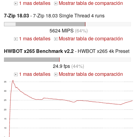
1 mas detalles
Mostrar tabla de comparación
+
+
7-Zip 18.03
- 7-Zip 18.03 Single Thread 4 runs
5624 MIPS
(64%)
1 mas detalles
Mostrar tabla de comparación
+
+
HWBOT x265 Benchmark v2.2
- HWBOT x265 4k Preset
24.9 fps
(44%)
1 mas detalles
Mostrar tabla de comparación
+
+
35
30
25
20
15
10