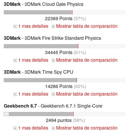
3DMark
- 3DMark Cloud Gate Physics
22369 Points
(57%)
1 mas detalles
Mostrar tabla de comparación
+
+
3DMark
- 3DMark Fire Strike Standard Physics
34445 Points
(61%)
1 mas detalles
Mostrar tabla de comparación
+
+
3DMark
- 3DMark Time Spy CPU
14286 Points
(60%)
1 mas detalles
Mostrar tabla de comparación
+
+
Geekbench 6.7
- Geekbench 6.7.1 Single-Core
2494 puntos
(58%)
1 mas detalles
Mostrar tabla de comparación
+
+