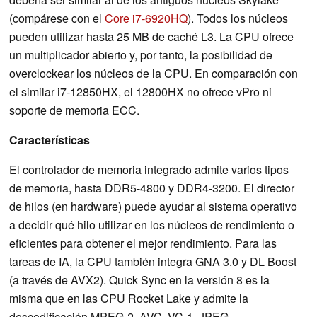
(compárese con el
Core i7-6920HQ
). Todos los núcleos
pueden utilizar hasta 25 MB de caché L3. La CPU ofrece
un multiplicador abierto y, por tanto, la posibilidad de
overclockear los núcleos de la CPU. En comparación con
el similar i7-12850HX, el 12800HX no ofrece vPro ni
soporte de memoria ECC.
Características
El controlador de memoria integrado admite varios tipos
de memoria, hasta DDR5-4800 y DDR4-3200. El director
de hilos (en hardware) puede ayudar al sistema operativo
a decidir qué hilo utilizar en los núcleos de rendimiento o
eficientes para obtener el mejor rendimiento. Para las
tareas de IA, la CPU también integra GNA 3.0 y DL Boost
(a través de AVX2). Quick Sync en la versión 8 es la
misma que en las CPU Rocket Lake y admite la
descodificación MPEG-2, AVC, VC-1, JPEG,