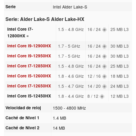
Serie
Intel Alder Lake-S
Serie: Alder Lake-S Alder Lake-HX
Intel Core i7-
1.5 - 4.8 GHz
16 / 24
25 MB L3
12800HX «
Intel Core i9-12900HX
1.7 - 5 GHz
16 / 24
30 MB L3
Intel Core i9-12950HX
1.7 - 5 GHz
16 / 24
30 MB L3
Intel Core i7-12850HX
1.5 - 4.8 GHz
16 / 24
25 MB L3
Intel Core i5-12600HX
1.8 - 4.6 GHz
12 / 16
18 MB L3
Intel Core i7-12650HX
1.5 - 4.7 GHz
14 / 20
24 MB L3
Intel Core i5-12450HX
1.8 - 4.4 GHz
8 / 12
12 MB L3
Velocidad de reloj
1500 - 4800 MHz
Caché de Nivel 1
1.4 MB
Caché de Nivel 2
14 MB