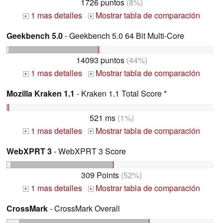
1726 puntos
(8%)
1 mas detalles
Mostrar tabla de comparación
+
+
Geekbench 5.0
- Geekbench 5.0 64 Bit Multi-Core
14093 puntos
(44%)
1 mas detalles
Mostrar tabla de comparación
+
+
Mozilla Kraken 1.1
- Kraken 1.1 Total Score *
521 ms
(1%)
1 mas detalles
Mostrar tabla de comparación
+
+
WebXPRT 3
- WebXPRT 3 Score
309 Points
(52%)
1 mas detalles
Mostrar tabla de comparación
+
+
CrossMark
- CrossMark Overall