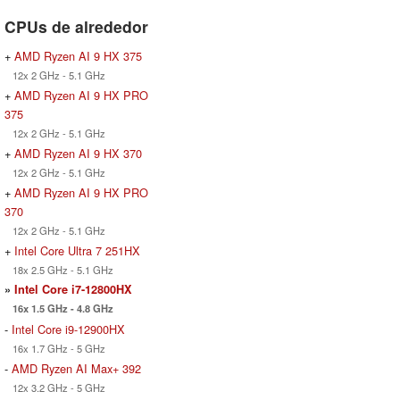
CPUs de alrededor
+
AMD Ryzen AI 9 HX 375
12x 2 GHz - 5.1 GHz
+
AMD Ryzen AI 9 HX PRO
375
12x 2 GHz - 5.1 GHz
+
AMD Ryzen AI 9 HX 370
12x 2 GHz - 5.1 GHz
+
AMD Ryzen AI 9 HX PRO
370
12x 2 GHz - 5.1 GHz
+
Intel Core Ultra 7 251HX
18x 2.5 GHz - 5.1 GHz
»
Intel Core i7-12800HX
16x 1.5 GHz - 4.8 GHz
-
Intel Core i9-12900HX
16x 1.7 GHz - 5 GHz
-
AMD Ryzen AI Max+ 392
12x 3.2 GHz - 5 GHz