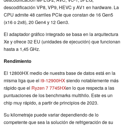
descodificación VP8, VP9, HEVC y AV1 en hardware. La
CPU admite 48 carriles PCIe que constan de 16 Gen5
(x16 o 2x8), 20 Gen4 y 12 Gen3.
El adaptador gráfico integrado se basa en la arquitectura
Xe y ofrece 32 EU (unidades de ejecución) que funcionan
hasta a 1,45 GHz.
Rendimiento
El 12800HX medio de nuestra base de datos está en la
misma liga que el
i9-12900HX
siendo notablemente más
rápido que el
Ryzen 7 7745HX
en lo que respecta a las
puntuaciones de los benchmarks multihilo. Este es un
chip muy rápido, a partir de principios de 2023.
Su kilometraje puede variar dependiendo de lo
competente que sea la solución de refrigeración de su