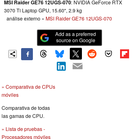
MSI Raider GE76 12UGS-070
: NVIDIA GeForce RTX
3070 Ti Laptop GPU, 15.60", 2.9 kg
análise externo
»
MSI Raider GE76 12UGS-070
Add as a preferred
source on Google
» Comparativa de CPUs
móviles
Comparativa de todas
las gamas de CPU.
» Lista de pruebas -
Procesadores móviles