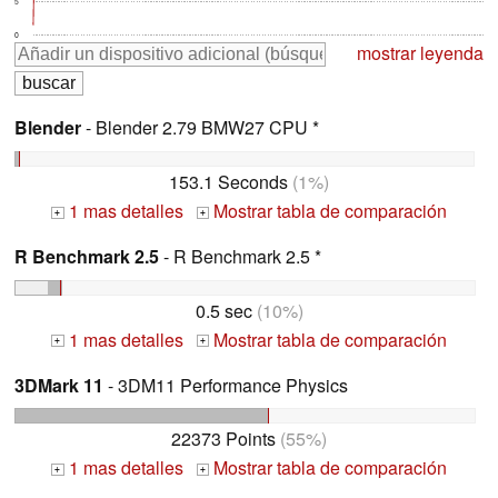
5
0
mostrar leyenda
Blender
- Blender 2.79 BMW27 CPU *
153.1 Seconds
(1%)
1 mas detalles
Mostrar tabla de comparación
+
+
R Benchmark 2.5
- R Benchmark 2.5 *
0.5 sec
(10%)
1 mas detalles
Mostrar tabla de comparación
+
+
3DMark 11
- 3DM11 Performance Physics
22373 Points
(55%)
1 mas detalles
Mostrar tabla de comparación
+
+