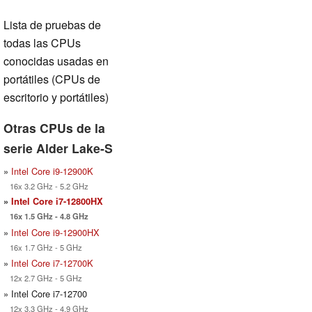
Lista de pruebas de
todas las CPUs
conocidas usadas en
portátiles (CPUs de
escritorio y portátiles)
Otras CPUs de la
serie Alder Lake-S
»
Intel Core i9-12900K
16x 3.2 GHz - 5.2 GHz
»
Intel Core i7-12800HX
16x 1.5 GHz - 4.8 GHz
»
Intel Core i9-12900HX
16x 1.7 GHz - 5 GHz
»
Intel Core i7-12700K
12x 2.7 GHz - 5 GHz
» Intel Core i7-12700
12x 3.3 GHz - 4.9 GHz