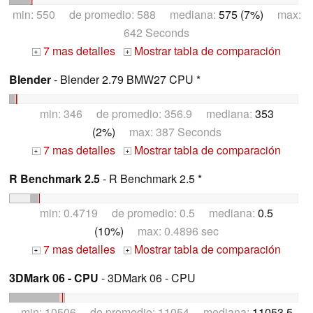
min: 550 de promedio: 588 mediana:
575 (7%)
max:
642 Seconds
7 mas detalles
Mostrar tabla de comparación
+
+
Blender
- Blender 2.79 BMW27 CPU *
min: 346 de promedio: 356.9 mediana:
353
(2%)
max: 387 Seconds
7 mas detalles
Mostrar tabla de comparación
+
+
R Benchmark 2.5
- R Benchmark 2.5 *
min: 0.4719 de promedio: 0.5 mediana:
0.5
(10%)
max: 0.4896 sec
7 mas detalles
Mostrar tabla de comparación
+
+
3DMark 06 - CPU
- 3DMark 06 - CPU
min: 10506 de promedio: 11054 mediana:
11053.5