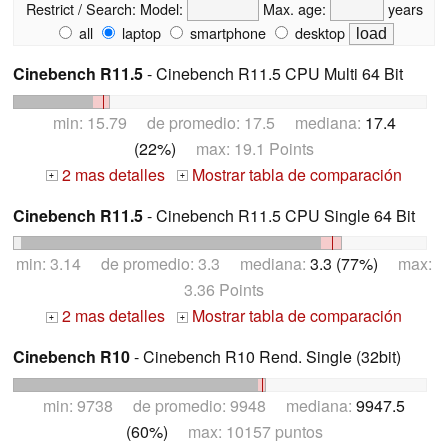
Restrict / Search:
Model:
Max. age:
years
all
laptop
smartphone
desktop
Cinebench R11.5
- Cinebench R11.5 CPU Multi 64 Bit
min: 15.79 de promedio: 17.5 mediana:
17.4
(22%)
max: 19.1 Points
2 mas detalles
Mostrar tabla de comparación
+
+
Cinebench R11.5
- Cinebench R11.5 CPU Single 64 Bit
min: 3.14 de promedio: 3.3 mediana:
3.3 (77%)
max:
3.36 Points
2 mas detalles
Mostrar tabla de comparación
+
+
Cinebench R10
- Cinebench R10 Rend. Single (32bit)
min: 9738 de promedio: 9948 mediana:
9947.5
(60%)
max: 10157 puntos