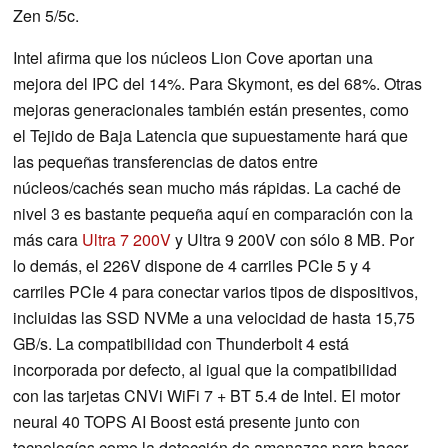
Zen 5/5c.
Intel afirma que los núcleos Lion Cove aportan una
mejora del IPC del 14%. Para Skymont, es del 68%. Otras
mejoras generacionales también están presentes, como
el Tejido de Baja Latencia que supuestamente hará que
las pequeñas transferencias de datos entre
núcleos/cachés sean mucho más rápidas. La caché de
nivel 3 es bastante pequeña aquí en comparación con la
más cara
Ultra 7 200V
y Ultra 9 200V con sólo 8 MB. Por
lo demás, el 226V dispone de 4 carriles PCIe 5 y 4
carriles PCIe 4 para conectar varios tipos de dispositivos,
incluidas las SSD NVMe a una velocidad de hasta 15,75
GB/s. La compatibilidad con Thunderbolt 4 está
incorporada por defecto, al igual que la compatibilidad
con las tarjetas CNVi WiFi 7 + BT 5.4 de Intel. El motor
neural 40 TOPS AI Boost está presente junto con
tecnologías como la detección de amenazas para hacer