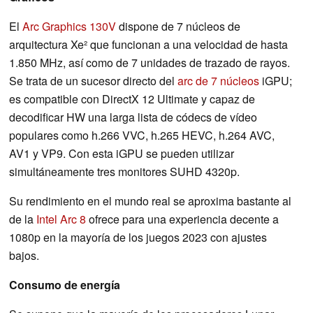
El
Arc Graphics 130V
dispone de 7 núcleos de
arquitectura Xe² que funcionan a una velocidad de hasta
1.850 MHz, así como de 7 unidades de trazado de rayos.
Se trata de un sucesor directo del
arc de 7 núcleos
iGPU;
es compatible con DirectX 12 Ultimate y capaz de
decodificar HW una larga lista de códecs de vídeo
populares como h.266 VVC, h.265 HEVC, h.264 AVC,
AV1 y VP9. Con esta iGPU se pueden utilizar
simultáneamente tres monitores SUHD 4320p.
Su rendimiento en el mundo real se aproxima bastante al
de la
Intel Arc 8
ofrece para una experiencia decente a
1080p en la mayoría de los juegos 2023 con ajustes
bajos.
Consumo de energía