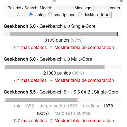
0%
100%
Restrict / Search:
Model:
Max. age:
years
all
laptop
smartphone
desktop
Geekbench 6.0
- Geekbench 6.0 Single-Core
3105 puntos
(97%)
1 mas detalles
Mostrar tabla de comparación
+
+
Geekbench 6.0
- Geekbench 6.0 Multi-Core
21003 puntos
(86%)
1 mas detalles
Mostrar tabla de comparación
+
+
Geekbench 5.5
- Geekbench 5.1 - 5.5 64 Bit Single-Core
min: 1852 de promedio: 1883 mediana:
1878
(63%)
max: 1914 puntos
7 mas detalles
Mostrar tabla de comparación
+
+