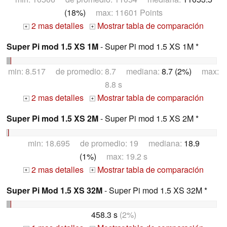
(18%)
max: 11601 Points
2 mas detalles
Mostrar tabla de comparación
+
+
Super Pi mod 1.5 XS 1M
- Super Pi mod 1.5 XS 1M *
min: 8.517 de promedio: 8.7 mediana:
8.7 (2%)
max:
8.8 s
2 mas detalles
Mostrar tabla de comparación
+
+
Super Pi mod 1.5 XS 2M
- Super Pi mod 1.5 XS 2M *
min: 18.695 de promedio: 19 mediana:
18.9
(1%)
max: 19.2 s
2 mas detalles
Mostrar tabla de comparación
+
+
Super Pi Mod 1.5 XS 32M
- Super Pi mod 1.5 XS 32M *
458.3 s
(2%)