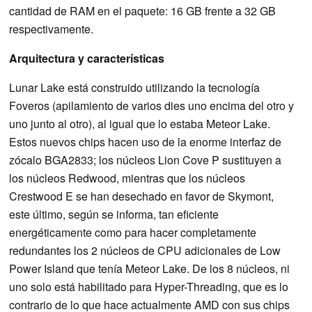
cantidad de RAM en el paquete: 16 GB frente a 32 GB
respectivamente.
Arquitectura y características
Lunar Lake está construido utilizando la tecnología
Foveros (apilamiento de varios dies uno encima del otro y
uno junto al otro), al igual que lo estaba Meteor Lake.
Estos nuevos chips hacen uso de la enorme interfaz de
zócalo BGA2833; los núcleos Lion Cove P sustituyen a
los núcleos Redwood, mientras que los núcleos
Crestwood E se han desechado en favor de Skymont,
este último, según se informa, tan eficiente
energéticamente como para hacer completamente
redundantes los 2 núcleos de CPU adicionales de Low
Power Island que tenía Meteor Lake. De los 8 núcleos, ni
uno solo está habilitado para Hyper-Threading, que es lo
contrario de lo que hace actualmente AMD con sus chips