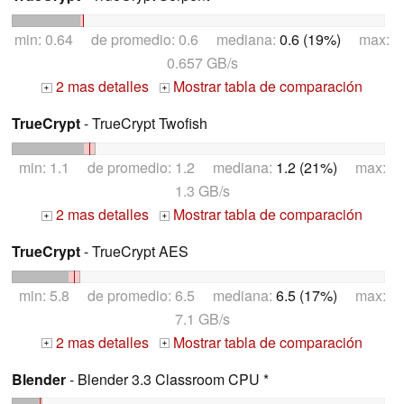
min: 0.64 de promedio: 0.6 mediana:
0.6 (19%)
max:
0.657 GB/s
2 mas detalles
Mostrar tabla de comparación
+
+
TrueCrypt
- TrueCrypt Twofish
min: 1.1 de promedio: 1.2 mediana:
1.2 (21%)
max:
1.3 GB/s
2 mas detalles
Mostrar tabla de comparación
+
+
TrueCrypt
- TrueCrypt AES
min: 5.8 de promedio: 6.5 mediana:
6.5 (17%)
max:
7.1 GB/s
2 mas detalles
Mostrar tabla de comparación
+
+
Blender
- Blender 3.3 Classroom CPU *