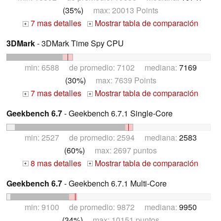
(35%)
max: 20013 Points
7 mas detalles
Mostrar tabla de comparación
+
+
3DMark
- 3DMark Time Spy CPU
min: 6588 de promedio: 7102 mediana:
7169
(30%)
max: 7639 Points
7 mas detalles
Mostrar tabla de comparación
+
+
Geekbench 6.7
- Geekbench 6.7.1 Single-Core
min: 2527 de promedio: 2594 mediana:
2583
(60%)
max: 2697 puntos
8 mas detalles
Mostrar tabla de comparación
+
+
Geekbench 6.7
- Geekbench 6.7.1 Multi-Core
min: 9100 de promedio: 9872 mediana:
9950
(34%)
max: 10151 puntos