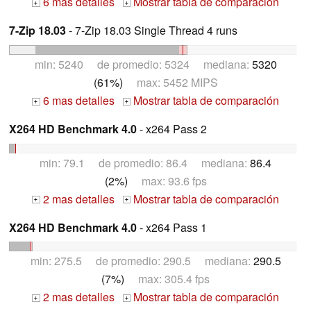
6 mas detalles
Mostrar tabla de comparación
+
+
7-Zip 18.03
- 7-Zip 18.03 Single Thread 4 runs
min: 5240 de promedio: 5324 mediana:
5320
(61%)
max: 5452 MIPS
6 mas detalles
Mostrar tabla de comparación
+
+
X264 HD Benchmark 4.0
- x264 Pass 2
min: 79.1 de promedio: 86.4 mediana:
86.4
(2%)
max: 93.6 fps
2 mas detalles
Mostrar tabla de comparación
+
+
X264 HD Benchmark 4.0
- x264 Pass 1
min: 275.5 de promedio: 290.5 mediana:
290.5
(7%)
max: 305.4 fps
2 mas detalles
Mostrar tabla de comparación
+
+