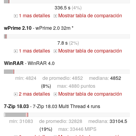
336.5 s
(4%)
1 mas detalles
Mostrar tabla de comparación
+
+
wPrime 2.10
- wPrime 2.0 32m *
7.8 s
(2%)
1 mas detalles
Mostrar tabla de comparación
+
+
WinRAR
- WinRAR 4.0
min: 4824 de promedio: 4852 mediana:
4852
(8%)
max: 4880 puntos
2 mas detalles
Mostrar tabla de comparación
+
+
7-Zip 18.03
- 7-Zip 18.03 Multi Thread 4 runs
min: 31083 de promedio: 32828 mediana:
33104.5
(19%)
max: 33446 MIPS