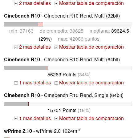
2 mas detalles
Mostrar tabla de comparación
+
+
Cinebench R10
- Cinebench R10 Rend. Multi (32bit)
min: 37163 de promedio: 39625 mediana:
39624.5
(29%)
max: 42086 puntos
2 mas detalles
Mostrar tabla de comparación
+
+
Cinebench R10
- Cinebench R10 Rend. Multi (64bit)
56263 Points
(34%)
1 mas detalles
Mostrar tabla de comparación
+
+
Cinebench R10
- Cinebench R10 Rend. Single (64bit)
15701 Points
(19%)
1 mas detalles
Mostrar tabla de comparación
+
+
wPrime 2.10
- wPrime 2.0 1024m *