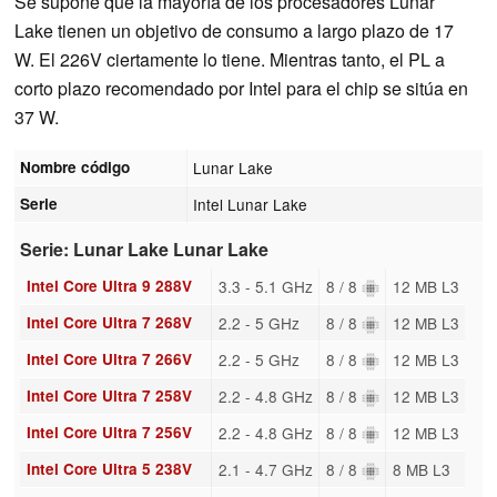
Se supone que la mayoría de los procesadores Lunar
Lake tienen un objetivo de consumo a largo plazo de 17
W. El 226V ciertamente lo tiene. Mientras tanto, el PL a
corto plazo recomendado por Intel para el chip se sitúa en
37 W.
Nombre código
Lunar Lake
Serie
Intel Lunar Lake
Serie: Lunar Lake Lunar Lake
Intel Core Ultra 9 288V
3.3 - 5.1 GHz
8 / 8
12 MB L3
Intel Core Ultra 7 268V
2.2 - 5 GHz
8 / 8
12 MB L3
Intel Core Ultra 7 266V
2.2 - 5 GHz
8 / 8
12 MB L3
Intel Core Ultra 7 258V
2.2 - 4.8 GHz
8 / 8
12 MB L3
Intel Core Ultra 7 256V
2.2 - 4.8 GHz
8 / 8
12 MB L3
Intel Core Ultra 5 238V
2.1 - 4.7 GHz
8 / 8
8 MB L3