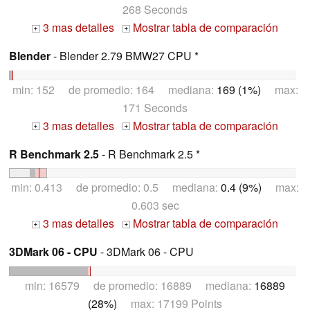
268 Seconds
3 mas detalles
Mostrar tabla de comparación
+
+
Blender
- Blender 2.79 BMW27 CPU *
min: 152 de promedio: 164 mediana:
169 (1%)
max:
171 Seconds
3 mas detalles
Mostrar tabla de comparación
+
+
R Benchmark 2.5
- R Benchmark 2.5 *
min: 0.413 de promedio: 0.5 mediana:
0.4 (9%)
max:
0.603 sec
3 mas detalles
Mostrar tabla de comparación
+
+
3DMark 06 - CPU
- 3DMark 06 - CPU
min: 16579 de promedio: 16889 mediana:
16889
(28%)
max: 17199 Points