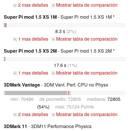
2 mas detalles
Mostrar tabla de comparación
+
+
Super Pi mod 1.5 XS 1M
- Super Pi mod 1.5 XS 1M *
8.3 s
(2%)
1 mas detalles
Mostrar tabla de comparación
+
+
Super Pi mod 1.5 XS 2M
- Super Pi mod 1.5 XS 2M *
17.6 s
(1%)
1 mas detalles
Mostrar tabla de comparación
+
+
3DMark Vantage
- 3DM Vant. Perf. CPU no Physx
min: 70486 de promedio: 72805 mediana:
72805
(54%)
max: 75124 Points
2 mas detalles
Mostrar tabla de comparación
+
+
3DMark 11
- 3DM11 Performance Physics