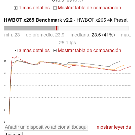
1 mas detalles
Mostrar tabla de comparación
+
+
HWBOT x265 Benchmark v2.2
- HWBOT x265 4k Preset
min: 23 de promedio: 23.9 mediana:
23.6 (41%)
max:
25.1 fps
3 mas detalles
Mostrar tabla de comparación
+
+
25
20
15
10
5
0
mostrar leyenda