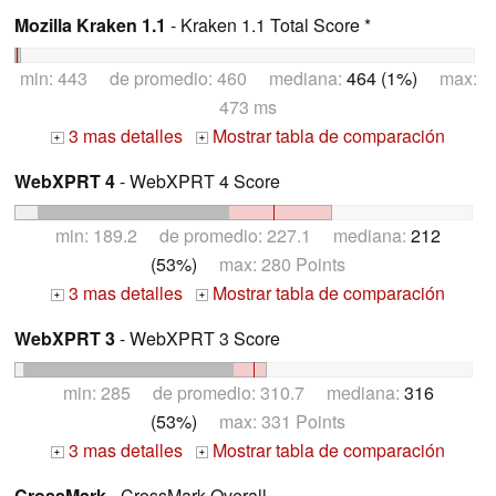
Mozilla Kraken 1.1
- Kraken 1.1 Total Score *
min: 443 de promedio: 460 mediana:
464 (1%)
max:
473 ms
3 mas detalles
Mostrar tabla de comparación
+
+
WebXPRT 4
- WebXPRT 4 Score
min: 189.2 de promedio: 227.1 mediana:
212
(53%)
max: 280 Points
3 mas detalles
Mostrar tabla de comparación
+
+
WebXPRT 3
- WebXPRT 3 Score
min: 285 de promedio: 310.7 mediana:
316
(53%)
max: 331 Points
3 mas detalles
Mostrar tabla de comparación
+
+
CrossMark
- CrossMark Overall