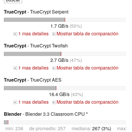
TrueCrypt
- TrueCrypt Serpent
1.7 GB/s
(50%)
1 mas detalles
Mostrar tabla de comparación
+
+
TrueCrypt
- TrueCrypt Twofish
2.7 GB/s
(47%)
1 mas detalles
Mostrar tabla de comparación
+
+
TrueCrypt
- TrueCrypt AES
16.4 GB/s
(43%)
1 mas detalles
Mostrar tabla de comparación
+
+
Blender
- Blender 3.3 Classroom CPU *
min: 236 de promedio: 257 mediana:
267 (3%)
max: