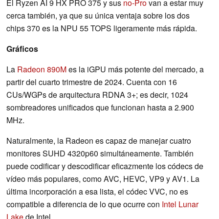
El Ryzen AI 9 HX PRO 375 y sus
no-Pro
van a estar muy
cerca también, ya que su única ventaja sobre los dos
chips 370 es la NPU 55 TOPS ligeramente más rápida.
Gráficos
La
Radeon 890M
es la iGPU más potente del mercado, a
partir del cuarto trimestre de 2024. Cuenta con 16
CUs/WGPs de arquitectura RDNA 3+; es decir, 1024
sombreadores unificados que funcionan hasta a 2.900
MHz.
Naturalmente, la Radeon es capaz de manejar cuatro
monitores SUHD 4320p60 simultáneamente. También
puede codificar y descodificar eficazmente los códecs de
vídeo más populares, como AVC, HEVC, VP9 y AV1. La
última incorporación a esa lista, el códec VVC, no es
compatible a diferencia de lo que ocurre con
Intel Lunar
Lake
de Intel.