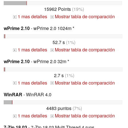
15962 Points
(19%)
1 mas detalles
Mostrar tabla de comparación
+
+
wPrime 2.10
- wPrime 2.0 1024m *
52.7 s
(1%)
1 mas detalles
Mostrar tabla de comparación
+
+
wPrime 2.10
- wPrime 2.0 32m *
2.7 s
(1%)
1 mas detalles
Mostrar tabla de comparación
+
+
WinRAR
- WinRAR 4.0
4483 puntos
(7%)
1 mas detalles
Mostrar tabla de comparación
+
+
7-Zip 18.03
- 7-Zip 18.03 Multi Thread 4 runs