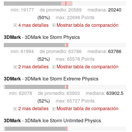
min: 19177 de promedio: 20589 mediana:
20240
(50%)
max: 22698 Points
4 mas detalles
Mostrar tabla de comparación
+
+
3DMark
- 3DMark Ice Storm Physics
min: 61994 de promedio: 63786 mediana:
63786
(52%)
max: 65578 Points
2 mas detalles
Mostrar tabla de comparación
+
+
3DMark
- 3DMark Ice Storm Extreme Physics
min: 62078 de promedio: 63903 mediana:
63902.5
(52%)
max: 65727 Points
2 mas detalles
Mostrar tabla de comparación
+
+
3DMark
- 3DMark Ice Storm Unlimited Physics