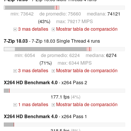
min: 73642 de promedio: 75660 mediana:
74121
(43%)
max: 79217 MIPS
3 mas detalles
Mostrar tabla de comparación
+
+
7-Zip 18.03
- 7-Zip 18.03 Single Thread 4 runs
min: 6054 de promedio: 6224 mediana:
6274
(71%)
max: 6344 MIPS
3 mas detalles
Mostrar tabla de comparación
+
+
X264 HD Benchmark 4.0
- x264 Pass 2
177.1 fps
(4%)
1 mas detalles
Mostrar tabla de comparación
+
+
X264 HD Benchmark 4.0
- x264 Pass 1
318.5 fps
(8%)