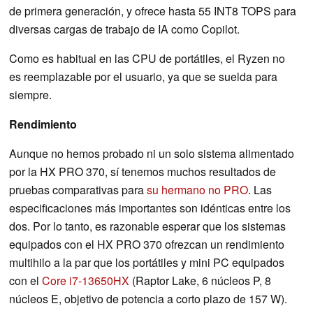
de primera generación, y ofrece hasta 55 INT8 TOPS para
diversas cargas de trabajo de IA como Copilot.
Como es habitual en las CPU de portátiles, el Ryzen no
es reemplazable por el usuario, ya que se suelda para
siempre.
Rendimiento
Aunque no hemos probado ni un solo sistema alimentado
por la HX PRO 370, sí tenemos muchos resultados de
pruebas comparativas para
su hermano no PRO
. Las
especificaciones más importantes son idénticas entre los
dos. Por lo tanto, es razonable esperar que los sistemas
equipados con el HX PRO 370 ofrezcan un rendimiento
multihilo a la par que los portátiles y mini PC equipados
con el
Core i7-13650HX
(Raptor Lake, 6 núcleos P, 8
núcleos E, objetivo de potencia a corto plazo de 157 W).