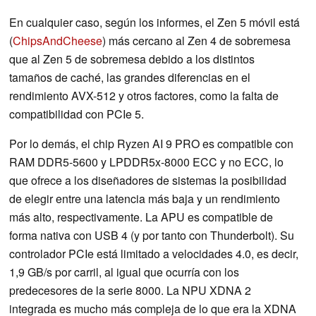
En cualquier caso, según los informes, el Zen 5 móvil está
(
ChipsAndCheese
) más cercano al Zen 4 de sobremesa
que al Zen 5 de sobremesa debido a los distintos
tamaños de caché, las grandes diferencias en el
rendimiento AVX-512 y otros factores, como la falta de
compatibilidad con PCIe 5.
Por lo demás, el chip Ryzen AI 9 PRO es compatible con
RAM DDR5-5600 y LPDDR5x-8000 ECC y no ECC, lo
que ofrece a los diseñadores de sistemas la posibilidad
de elegir entre una latencia más baja y un rendimiento
más alto, respectivamente. La APU es compatible de
forma nativa con USB 4 (y por tanto con Thunderbolt). Su
controlador PCIe está limitado a velocidades 4.0, es decir,
1,9 GB/s por carril, al igual que ocurría con los
predecesores de la serie 8000. La NPU XDNA 2
integrada es mucho más compleja de lo que era la XDNA