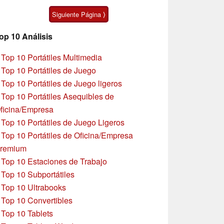
Moto G47
Siguiente Página ⟩
op 10 Análisis
»
Top 10 Portátiles Multimedia
»
Top 10 Portátiles de Juego
»
Top 10 Portátiles de Juego ligeros
»
Top 10 Portátiles Asequibles de
ficina/Empresa
»
Top 10 Portátiles de Juego Ligeros
»
Top 10 Portátiles de Oficina/Empresa
remium
»
Top 10 Estaciones de Trabajo
»
Top 10 Subportátiles
»
Top 10 Ultrabooks
»
Top 10 Convertibles
»
Top 10 Tablets