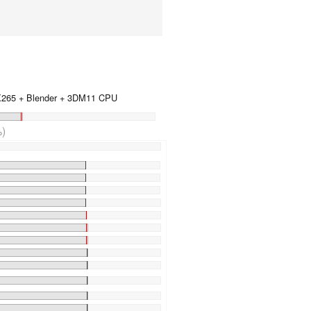
 X265 + Blender + 3DM11 CPU
)