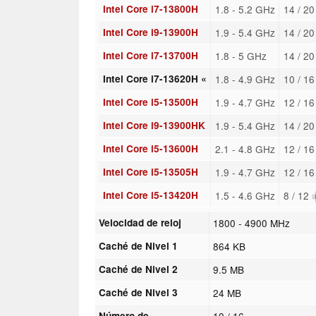
Intel Core i7-13800H
1.8 - 5.2 GHz
14 / 2
Intel Core i9-13900H
1.9 - 5.4 GHz
14 / 2
Intel Core i7-13700H
1.8 - 5 GHz
14 / 2
Intel Core i7-13620H «
1.8 - 4.9 GHz
10 / 1
Intel Core i5-13500H
1.9 - 4.7 GHz
12 / 1
Intel Core i9-13900HK
1.9 - 5.4 GHz
14 / 2
Intel Core i5-13600H
2.1 - 4.8 GHz
12 / 1
Intel Core i5-13505H
1.9 - 4.7 GHz
12 / 1
Intel Core i5-13420H
1.5 - 4.6 GHz
8 / 12
Velocidad de reloj
1800 - 4900 MHz
Caché de Nivel 1
864 KB
Caché de Nivel 2
9.5 MB
Caché de Nivel 3
24 MB
Número de
10 / 16