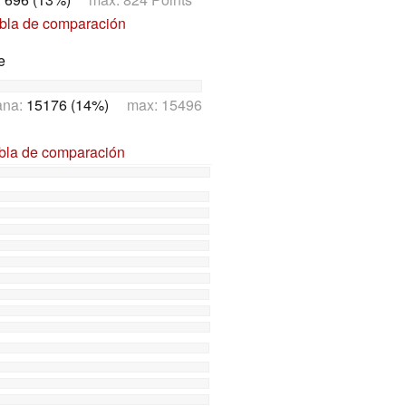
abla de comparación
e
ana:
15176 (14%)
max: 15496
abla de comparación