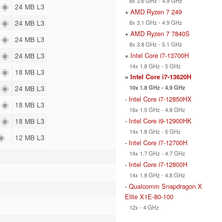
8x 3.6 GHz - 4.9 GHz
0
24 MB L3
+
AMD Ryzen 7 249
0
24 MB L3
8x 3.1 GHz - 4.9 GHz
+
AMD Ryzen 7 7840S
0
24 MB L3
8x 3.8 GHz - 5.1 GHz
+
Intel Core i7-13700H
6
24 MB L3
14x 1.8 GHz - 5 GHz
6
18 MB L3
»
Intel Core i7-13620H
10x 1.8 GHz - 4.9 GHz
0
24 MB L3
-
Intel Core i7-12850HX
6
18 MB L3
16x 1.5 GHz - 4.8 GHz
-
Intel Core i9-12900HK
6
18 MB L3
14x 1.8 GHz - 5 GHz
12 MB L3
-
Intel Core i7-12700H
14x 1.7 GHz - 4.7 GHz
-
Intel Core i7-12800H
14x 1.8 GHz - 4.8 GHz
-
Qualcomm Snapdragon X
Elite X1E-80-100
12x - 4 GHz