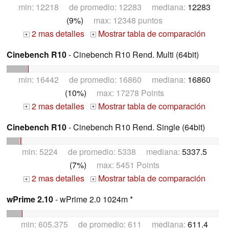
min: 12218 de promedio: 12283 mediana:
12283
(9%)
max: 12348 puntos
2 mas detalles
Mostrar tabla de comparación
+
+
Cinebench R10
- Cinebench R10 Rend. Multi (64bit)
min: 16442 de promedio: 16860 mediana:
16860
(10%)
max: 17278 Points
2 mas detalles
Mostrar tabla de comparación
+
+
Cinebench R10
- Cinebench R10 Rend. Single (64bit)
min: 5224 de promedio: 5338 mediana:
5337.5
(7%)
max: 5451 Points
2 mas detalles
Mostrar tabla de comparación
+
+
wPrime 2.10
- wPrime 2.0 1024m *
min: 605.375 de promedio: 611 mediana:
611.4