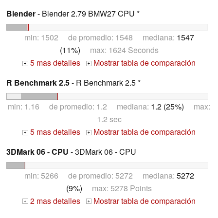
Blender
- Blender 2.79 BMW27 CPU *
min: 1502 de promedio: 1548 mediana:
1547
(11%)
max: 1624 Seconds
5 mas detalles
Mostrar tabla de comparación
+
+
R Benchmark 2.5
- R Benchmark 2.5 *
min: 1.16 de promedio: 1.2 mediana:
1.2 (25%)
max:
1.2 sec
5 mas detalles
Mostrar tabla de comparación
+
+
3DMark 06 - CPU
- 3DMark 06 - CPU
min: 5266 de promedio: 5272 mediana:
5272
(9%)
max: 5278 Points
2 mas detalles
Mostrar tabla de comparación
+
+