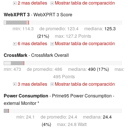
2 mas detalles
Mostrar tabla de comparación
+
+
WebXPRT 3
- WebXPRT 3 Score
min: 114.3 de promedio: 123.4 mediana:
125.3
(21%)
max: 127.2 Points
6 mas detalles
Mostrar tabla de comparación
+
+
CrossMark
- CrossMark Overall
min: 473 de promedio: 486 mediana:
490 (17%)
max:
495 Points
3 mas detalles
Mostrar tabla de comparación
+
+
Power Consumption
- Prime95 Power Consumption -
external Monitor *
min: 24.1 de promedio: 24.4 mediana:
24.4
(4%)
max: 24.8 Watt