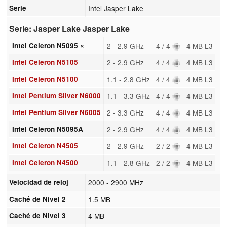
Serie
Intel Jasper Lake
Serie: Jasper Lake Jasper Lake
Intel Celeron N5095 «
2 - 2.9 GHz
4 / 4
4 MB L3
Intel Celeron N5105
2 - 2.9 GHz
4 / 4
4 MB L3
Intel Celeron N5100
1.1 - 2.8 GHz
4 / 4
4 MB L3
Intel Pentium Silver N6000
1.1 - 3.3 GHz
4 / 4
4 MB L3
Intel Pentium Silver N6005
2 - 3.3 GHz
4 / 4
4 MB L3
Intel Celeron N5095A
2 - 2.9 GHz
4 / 4
4 MB L3
Intel Celeron N4505
2 - 2.9 GHz
2 / 2
4 MB L3
Intel Celeron N4500
1.1 - 2.8 GHz
2 / 2
4 MB L3
Velocidad de reloj
2000 - 2900 MHz
Caché de Nivel 2
1.5 MB
Caché de Nivel 3
4 MB