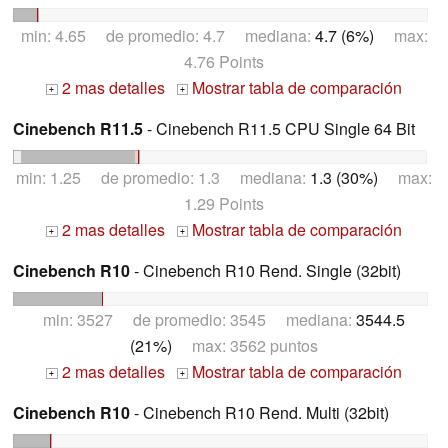
min: 4.65 de promedio: 4.7 mediana:
4.7 (6%)
max:
4.76 Points
2 mas detalles
Mostrar tabla de comparación
+
+
Cinebench R11.5
- Cinebench R11.5 CPU Single 64 Bit
min: 1.25 de promedio: 1.3 mediana:
1.3 (30%)
max:
1.29 Points
2 mas detalles
Mostrar tabla de comparación
+
+
Cinebench R10
- Cinebench R10 Rend. Single (32bit)
min: 3527 de promedio: 3545 mediana:
3544.5
(21%)
max: 3562 puntos
2 mas detalles
Mostrar tabla de comparación
+
+
Cinebench R10
- Cinebench R10 Rend. Multi (32bit)