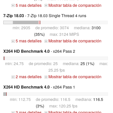
5 mas detalles
Mostrar tabla de comparación
+
+
7-Zip 18.03
- 7-Zip 18.03 Single Thread 4 runs
min: 2935 de promedio: 3074 mediana:
3100
(35%)
max: 3124 MIPS
5 mas detalles
Mostrar tabla de comparación
+
+
X264 HD Benchmark 4.0
- x264 Pass 2
min: 24.75 de promedio: 25 mediana:
25 (1%)
max:
25.25 fps
2 mas detalles
Mostrar tabla de comparación
+
+
X264 HD Benchmark 4.0
- x264 Pass 1
min: 112.75 de promedio: 116.5 mediana:
116.5
(3%)
max: 120.25 fps
2 mas detalles
Mostrar tabla de comparación
+
+