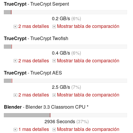
TrueCrypt
- TrueCrypt Serpent
0.2 GB/s
(6%)
2 mas detalles
Mostrar tabla de comparación
+
+
TrueCrypt
- TrueCrypt Twofish
0.4 GB/s
(6%)
2 mas detalles
Mostrar tabla de comparación
+
+
TrueCrypt
- TrueCrypt AES
2.5 GB/s
(7%)
2 mas detalles
Mostrar tabla de comparación
+
+
Blender
- Blender 3.3 Classroom CPU *
2936 Seconds
(37%)
1 mas detalles
Mostrar tabla de comparación
+
+