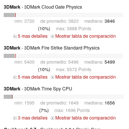
3DMark
- 3DMark Cloud Gate Physics
min: 3720 de promedio: 3823 mediana:
3846
(10%)
max: 3888 Points
5 mas detalles
Mostrar tabla de comparación
+
+
3DMark
- 3DMark Fire Strike Standard Physics
min: 5400 de promedio: 5496 mediana:
5499
(10%)
max: 5572 Points
5 mas detalles
Mostrar tabla de comparación
+
+
3DMark
- 3DMark Time Spy CPU
min: 1595 de promedio: 1649 mediana:
1656
(7%)
max: 1696 Points
3 mas detalles
Mostrar tabla de comparación
+
+