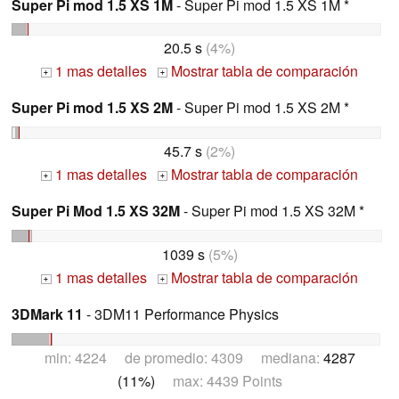
Super Pi mod 1.5 XS 1M
- Super Pi mod 1.5 XS 1M *
20.5 s
(4%)
1 mas detalles
Mostrar tabla de comparación
+
+
Super Pi mod 1.5 XS 2M
- Super Pi mod 1.5 XS 2M *
45.7 s
(2%)
1 mas detalles
Mostrar tabla de comparación
+
+
Super Pi Mod 1.5 XS 32M
- Super Pi mod 1.5 XS 32M *
1039 s
(5%)
1 mas detalles
Mostrar tabla de comparación
+
+
3DMark 11
- 3DM11 Performance Physics
min: 4224 de promedio: 4309 mediana:
4287
(11%)
max: 4439 Points