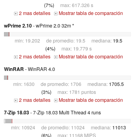
(7%)
max: 617.326 s
2 mas detalles
Mostrar tabla de comparación
+
+
wPrime 2.10
- wPrime 2.0 32m *
min: 19.202 de promedio: 19.5 mediana:
19.5
(4%)
max: 19.779 s
2 mas detalles
Mostrar tabla de comparación
+
+
WinRAR
- WinRAR 4.0
min: 1630 de promedio: 1706 mediana:
1705.5
(3%)
max: 1781 puntos
2 mas detalles
Mostrar tabla de comparación
+
+
7-Zip 18.03
- 7-Zip 18.03 Multi Thread 4 runs
min: 10924 de promedio: 11024 mediana:
11013
(6%)
max: 11168 MIPS