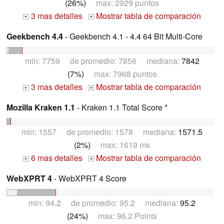
(26%)
max: 2929 puntos
3 mas detalles
Mostrar tabla de comparación
+
+
Geekbench 4.4
- Geekbench 4.1 - 4.4 64 Bit Multi-Core
min: 7759 de promedio: 7856 mediana:
7842
(7%)
max: 7968 puntos
3 mas detalles
Mostrar tabla de comparación
+
+
Mozilla Kraken 1.1
- Kraken 1.1 Total Score *
min: 1557 de promedio: 1578 mediana:
1571.5
(2%)
max: 1619 ms
6 mas detalles
Mostrar tabla de comparación
+
+
WebXPRT 4
- WebXPRT 4 Score
min: 94.2 de promedio: 95.2 mediana:
95.2
(24%)
max: 96.2 Points