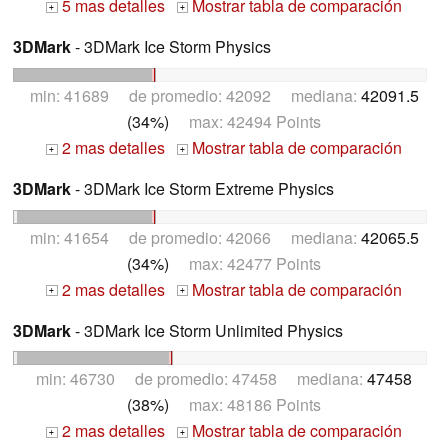
5 mas detalles
Mostrar tabla de comparación
+
+
3DMark
- 3DMark Ice Storm Physics
min: 41689 de promedio: 42092 mediana:
42091.5
(34%)
max: 42494 Points
2 mas detalles
Mostrar tabla de comparación
+
+
3DMark
- 3DMark Ice Storm Extreme Physics
min: 41654 de promedio: 42066 mediana:
42065.5
(34%)
max: 42477 Points
2 mas detalles
Mostrar tabla de comparación
+
+
3DMark
- 3DMark Ice Storm Unlimited Physics
min: 46730 de promedio: 47458 mediana:
47458
(38%)
max: 48186 Points
2 mas detalles
Mostrar tabla de comparación
+
+