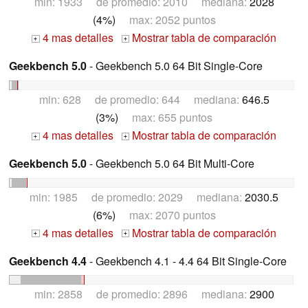
min: 1933 de promedio: 2010 mediana:
2028
(4%)
max: 2052 puntos
4 mas detalles
Mostrar tabla de comparación
+
+
Geekbench 5.0
- Geekbench 5.0 64 Bit Single-Core
min: 628 de promedio: 644 mediana:
646.5
(3%)
max: 655 puntos
4 mas detalles
Mostrar tabla de comparación
+
+
Geekbench 5.0
- Geekbench 5.0 64 Bit Multi-Core
min: 1985 de promedio: 2029 mediana:
2030.5
(6%)
max: 2070 puntos
4 mas detalles
Mostrar tabla de comparación
+
+
Geekbench 4.4
- Geekbench 4.1 - 4.4 64 Bit Single-Core
min: 2858 de promedio: 2896 mediana:
2900