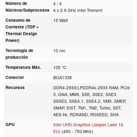
Número de
4 / 4
Núcleos/Subprocesos
4 x 2.9 GHz Intel Tremont
Consumo de
15 Watt
Corriente (TDP =
Thermal Design
Power)
Tecnología de
10 nm
producción
Temperatura Máx.
105 °C
Conector
BGA1338
Recursos
DDR4-2933/LPDDR4x-2933 RAM, PCIe
3, GNA, MMX, SSE, SSE2, SSE3,
SSSE3, SSE4.1, SSE4.2, VMX, SMEP,
SMAP, EIST, TM1, TM2, Turbo, SST,
AES-NI, RDRAND, RDSEED, SHA
GPU
Intel UHD Graphics (Jasper Lake 16
EU)
(450 - 750 MHz)