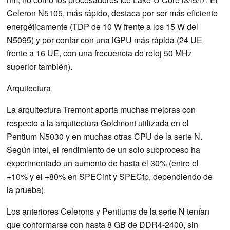
Celeron N5105, más rápido, destaca por ser más eficiente
energéticamente (TDP de 10 W frente a los 15 W del
N5095) y por contar con una iGPU más rápida (24 UE
frente a 16 UE, con una frecuencia de reloj 50 MHz
superior también).
Arquitectura
La arquitectura Tremont aporta muchas mejoras con
respecto a la arquitectura Goldmont utilizada en el
Pentium N5030 y en muchas otras CPU de la serie N.
Según Intel, el rendimiento de un solo subproceso ha
experimentado un aumento de hasta el 30% (entre el
+10% y el +80% en SPECint y SPECfp, dependiendo de
la prueba).
Los anteriores Celerons y Pentiums de la serie N tenían
que conformarse con hasta 8 GB de DDR4-2400, sin