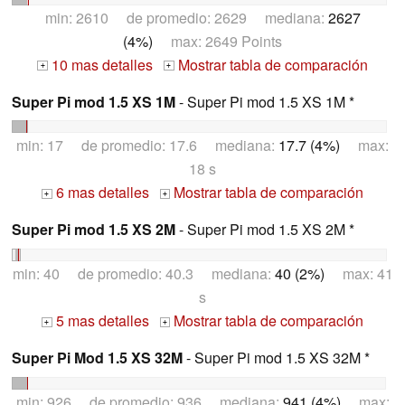
min: 2610 de promedio: 2629 mediana:
2627
(4%)
max: 2649 Points
10 mas detalles
Mostrar tabla de comparación
+
+
Super Pi mod 1.5 XS 1M
- Super Pi mod 1.5 XS 1M *
min: 17 de promedio: 17.6 mediana:
17.7 (4%)
max:
18 s
6 mas detalles
Mostrar tabla de comparación
+
+
Super Pi mod 1.5 XS 2M
- Super Pi mod 1.5 XS 2M *
min: 40 de promedio: 40.3 mediana:
40 (2%)
max: 41
s
5 mas detalles
Mostrar tabla de comparación
+
+
Super Pi Mod 1.5 XS 32M
- Super Pi mod 1.5 XS 32M *
min: 926 de promedio: 936 mediana:
941 (4%)
max: