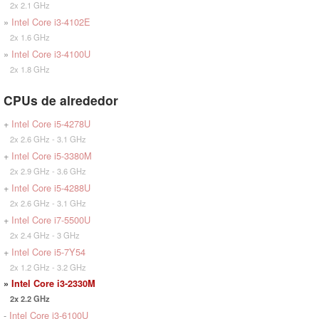
2x 2.1 GHz
»
Intel Core i3-4102E
2x 1.6 GHz
»
Intel Core i3-4100U
2x 1.8 GHz
CPUs de alrededor
+
Intel Core i5-4278U
2x 2.6 GHz - 3.1 GHz
+
Intel Core i5-3380M
2x 2.9 GHz - 3.6 GHz
+
Intel Core i5-4288U
2x 2.6 GHz - 3.1 GHz
+
Intel Core i7-5500U
2x 2.4 GHz - 3 GHz
+
Intel Core i5-7Y54
2x 1.2 GHz - 3.2 GHz
»
Intel Core i3-2330M
2x 2.2 GHz
-
Intel Core i3-6100U