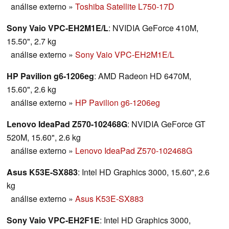
análise externo
»
Toshiba Satellite L750-17D
Sony Vaio VPC-EH2M1E/L
: NVIDIA GeForce 410M,
15.50", 2.7 kg
análise externo
»
Sony Vaio VPC-EH2M1E/L
HP Pavilion g6-1206eg
: AMD Radeon HD 6470M,
15.60", 2.6 kg
análise externo
»
HP Pavilion g6-1206eg
Lenovo IdeaPad Z570-102468G
: NVIDIA GeForce GT
520M, 15.60", 2.6 kg
análise externo
»
Lenovo IdeaPad Z570-102468G
Asus K53E-SX883
: Intel HD Graphics 3000, 15.60", 2.6
kg
análise externo
»
Asus K53E-SX883
Sony Vaio VPC-EH2F1E
: Intel HD Graphics 3000,