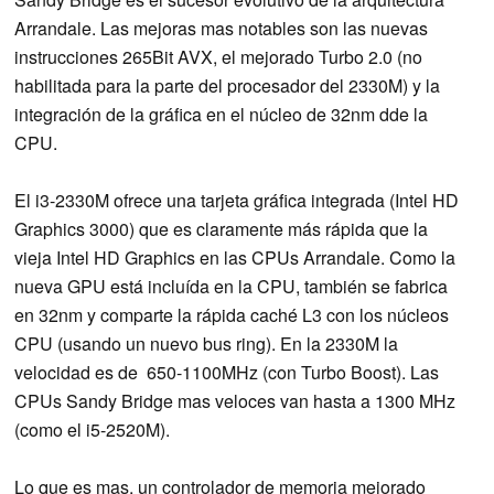
Arrandale. Las mejoras mas notables son las nuevas
instrucciones 265Bit AVX, el mejorado Turbo 2.0 (no
habilitada para la parte del procesador del 2330M) y la
integración de la gráfica en el núcleo de 32nm dde la
CPU.
El i3-2330M ofrece una tarjeta gráfica integrada (Intel HD
Graphics 3000) que es claramente más rápida que la
vieja Intel HD Graphics en las CPUs Arrandale. Como la
nueva GPU está incluída en la CPU, también se fabrica
en 32nm y comparte la rápida caché L3 con los núcleos
CPU (usando un nuevo bus ring). En la 2330M la
velocidad es de 650-1100MHz (con Turbo Boost). Las
CPUs Sandy Bridge mas veloces van hasta a 1300 MHz
(como el i5-2520M).
Lo que es mas, un controlador de memoria mejorado