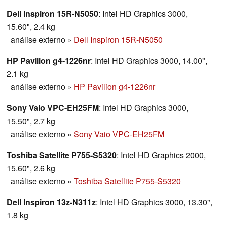
Dell Inspiron 15R-N5050
: Intel HD Graphics 3000,
15.60", 2.4 kg
análise externo
»
Dell Inspiron 15R-N5050
HP Pavilion g4-1226nr
: Intel HD Graphics 3000, 14.00",
2.1 kg
análise externo
»
HP Pavilion g4-1226nr
Sony Vaio VPC-EH25FM
: Intel HD Graphics 3000,
15.50", 2.7 kg
análise externo
»
Sony Vaio VPC-EH25FM
Toshiba Satellite P755-S5320
: Intel HD Graphics 2000,
15.60", 2.6 kg
análise externo
»
Toshiba Satellite P755-S5320
Dell Inspiron 13z-N311z
: Intel HD Graphics 3000, 13.30",
1.8 kg