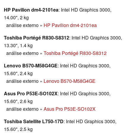
HP Pavilion dm4-2101ea
: Intel HD Graphics 3000,
14.00", 2 kg
análise externo
»
HP Pavilion dm4-2101ea
Toshiba Portégé R830-S8312
: Intel HD Graphics 3000,
13.30", 1.4 kg
análise externo
»
Toshiba Portégé R830-S8312
Lenovo B570-M58G4GE
: Intel HD Graphics 3000,
15.60", 2.4 kg
análise externo
»
Lenovo B570-M58G4GE
Asus Pro P53E-SO102X
: Intel HD Graphics 3000,
15.60", 2.6 kg
análise externo
»
Asus Pro P53E-SO102X
Toshiba Satellite L750-17D
: Intel HD Graphics 3000,
15.60", 2.5 kg