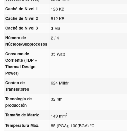
Caché de Nivel 1
128 KB
Caché de Nivel 2
512 KB
Caché de Nivel 3
3 MB
Número de
2 / 4
Núcleos/Subprocesos
Consumo de
35 Watt
Corriente (TDP =
Thermal Design
Power)
Conteo de
624 Millón
Transistores
Tecnología de
32 nm
producción
Tamaño de Matriz
2
149 mm
Temperatura Máx.
85 (PGA); 100(BGA) °C