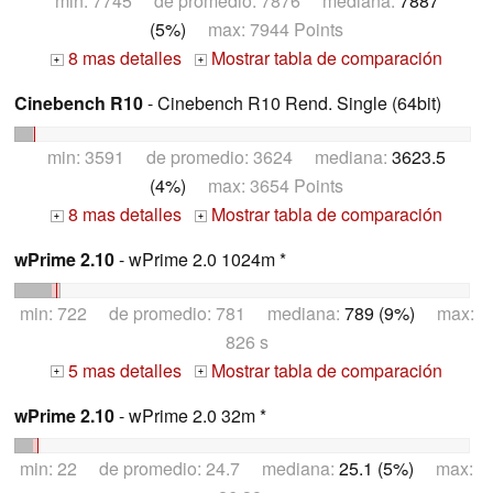
min: 7745 de promedio: 7876 mediana:
7887
(5%)
max: 7944 Points
8 mas detalles
Mostrar tabla de comparación
+
+
Cinebench R10
- Cinebench R10 Rend. Single (64bit)
min: 3591 de promedio: 3624 mediana:
3623.5
(4%)
max: 3654 Points
8 mas detalles
Mostrar tabla de comparación
+
+
wPrime 2.10
- wPrime 2.0 1024m *
min: 722 de promedio: 781 mediana:
789 (9%)
max:
826 s
5 mas detalles
Mostrar tabla de comparación
+
+
wPrime 2.10
- wPrime 2.0 32m *
min: 22 de promedio: 24.7 mediana:
25.1 (5%)
max: