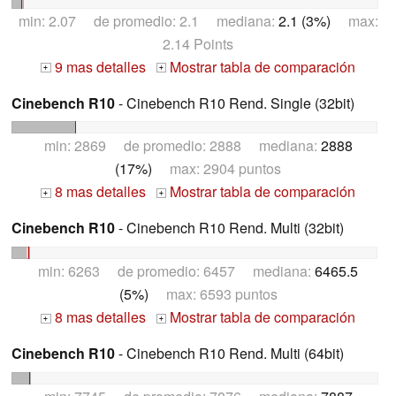
min: 2.07 de promedio: 2.1 mediana:
2.1 (3%)
max:
2.14 Points
9 mas detalles
Mostrar tabla de comparación
+
+
Cinebench R10
- Cinebench R10 Rend. Single (32bit)
min: 2869 de promedio: 2888 mediana:
2888
(17%)
max: 2904 puntos
8 mas detalles
Mostrar tabla de comparación
+
+
Cinebench R10
- Cinebench R10 Rend. Multi (32bit)
min: 6263 de promedio: 6457 mediana:
6465.5
(5%)
max: 6593 puntos
8 mas detalles
Mostrar tabla de comparación
+
+
Cinebench R10
- Cinebench R10 Rend. Multi (64bit)