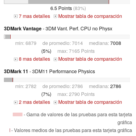
6.5 Points
(83%)
7 mas detalles
Mostrar tabla de comparación
+
+
3DMark Vantage
- 3DM Vant. Perf. CPU no Physx
min: 6879 de promedio: 7014 mediana:
7008
(5%)
max: 7165 Points
8 mas detalles
Mostrar tabla de comparación
+
+
3DMark 11
- 3DM11 Performance Physics
min: 2782 de promedio: 2786 mediana:
2786
(7%)
max: 2790 Points
2 mas detalles
Mostrar tabla de comparación
+
+
- Gama de valores de las pruebas para esta tarjeta
gráfica
- Valores medios de las pruebas para esta tarjeta gráfica