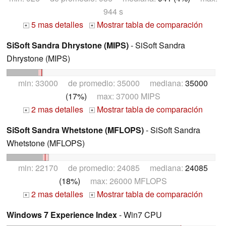
944 s
5 mas detalles
Mostrar tabla de comparación
+
+
SiSoft Sandra Dhrystone (MIPS)
- SiSoft Sandra
Dhrystone (MIPS)
min: 33000 de promedio: 35000 mediana:
35000
(17%)
max: 37000 MIPS
2 mas detalles
Mostrar tabla de comparación
+
+
SiSoft Sandra Whetstone (MFLOPS)
- SiSoft Sandra
Whetstone (MFLOPS)
min: 22170 de promedio: 24085 mediana:
24085
(18%)
max: 26000 MFLOPS
2 mas detalles
Mostrar tabla de comparación
+
+
Windows 7 Experience Index
- Win7 CPU