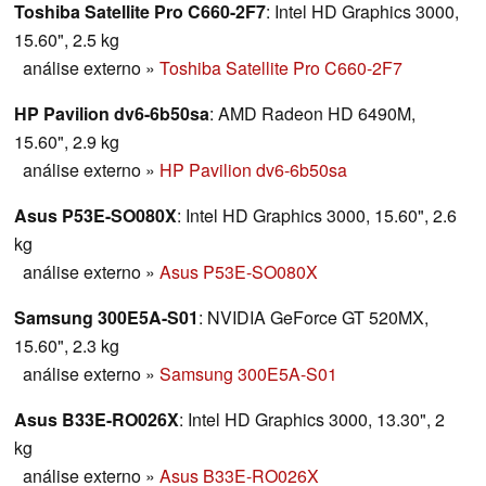
Toshiba Satellite Pro C660-2F7
: Intel HD Graphics 3000,
15.60", 2.5 kg
análise externo
»
Toshiba Satellite Pro C660-2F7
HP Pavilion dv6-6b50sa
: AMD Radeon HD 6490M,
15.60", 2.9 kg
análise externo
»
HP Pavilion dv6-6b50sa
Asus P53E-SO080X
: Intel HD Graphics 3000, 15.60", 2.6
kg
análise externo
»
Asus P53E-SO080X
Samsung 300E5A-S01
: NVIDIA GeForce GT 520MX,
15.60", 2.3 kg
análise externo
»
Samsung 300E5A-S01
Asus B33E-RO026X
: Intel HD Graphics 3000, 13.30", 2
kg
análise externo
»
Asus B33E-RO026X