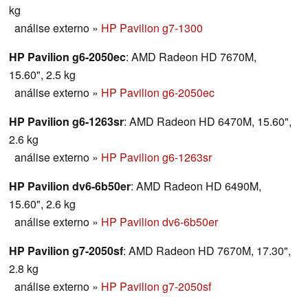
kg
análise externo
»
HP Pavilion g7-1300
HP Pavilion g6-2050ec
: AMD Radeon HD 7670M,
15.60", 2.5 kg
análise externo
»
HP Pavilion g6-2050ec
HP Pavilion g6-1263sr
: AMD Radeon HD 6470M, 15.60",
2.6 kg
análise externo
»
HP Pavilion g6-1263sr
HP Pavilion dv6-6b50er
: AMD Radeon HD 6490M,
15.60", 2.6 kg
análise externo
»
HP Pavilion dv6-6b50er
HP Pavilion g7-2050sf
: AMD Radeon HD 7670M, 17.30",
2.8 kg
análise externo
»
HP Pavilion g7-2050sf