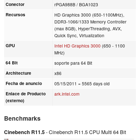
Conector
rPGA988B / BGA1023
Recursos
HD Graphics 3000 (650-1100MHz),
DDR3-1066/1333 Memory Controller
(max 8GB), HyperThreading, AVX,
Quick Sync, Virtualization
GPU
Intel HD Graphics 3000
(650 - 1100
MHz)
64 Bit
soporte para 64 Bit
Architecture
x86
Fecha de anuncio
05/15/2011
= 5565 days old
Enlace de Producto
ark.intel.com
(externo)
Benchmarks
Cinebench R11.5
- Cinebench R11.5 CPU Multi 64 Bit