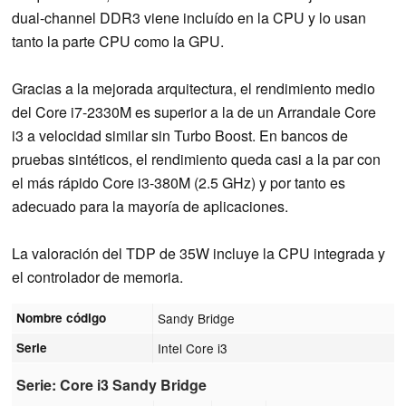
dual-channel DDR3 viene incluído en la CPU y lo usan
tanto la parte CPU como la GPU.
Gracias a la mejorada arquitectura, el rendimiento medio
del Core i7-2330M es superior a la de un Arrandale Core
i3 a velocidad similar sin Turbo Boost. En bancos de
pruebas sintéticos, el rendimiento queda casi a la par con
el más rápido Core i3-380M (2.5 GHz) y por tanto es
adecuado para la mayoría de aplicaciones.
La valoración del TDP de 35W incluye la CPU integrada y
el controlador de memoria.
Nombre código
Sandy Bridge
Serie
Intel Core i3
Serie: Core i3 Sandy Bridge