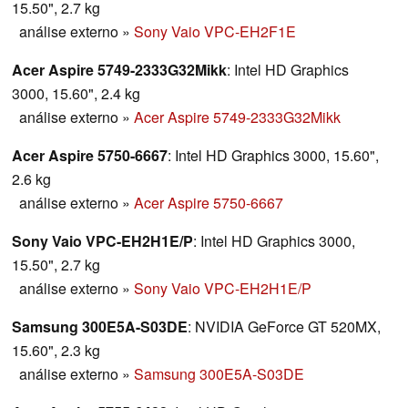
15.50", 2.7 kg
análise externo
»
Sony Vaio VPC-EH2F1E
Acer Aspire 5749-2333G32Mikk
: Intel HD Graphics
3000, 15.60", 2.4 kg
análise externo
»
Acer Aspire 5749-2333G32Mikk
Acer Aspire 5750-6667
: Intel HD Graphics 3000, 15.60",
2.6 kg
análise externo
»
Acer Aspire 5750-6667
Sony Vaio VPC-EH2H1E/P
: Intel HD Graphics 3000,
15.50", 2.7 kg
análise externo
»
Sony Vaio VPC-EH2H1E/P
Samsung 300E5A-S03DE
: NVIDIA GeForce GT 520MX,
15.60", 2.3 kg
análise externo
»
Samsung 300E5A-S03DE