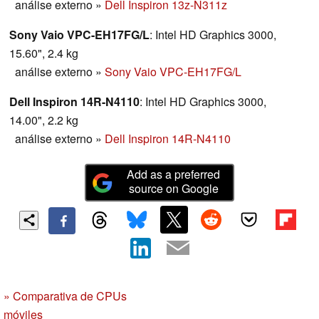
análise externo
»
Dell Inspiron 13z-N311z
Sony Vaio VPC-EH17FG/L
: Intel HD Graphics 3000,
15.60", 2.4 kg
análise externo
»
Sony Vaio VPC-EH17FG/L
Dell Inspiron 14R-N4110
: Intel HD Graphics 3000,
14.00", 2.2 kg
análise externo
»
Dell Inspiron 14R-N4110
Add as a preferred
source on Google
» Comparativa de CPUs
móviles