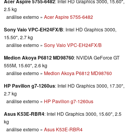
Acer Aspire 5755-6482
: Intel HD Graphics 3000, 15.60",
2.5 kg
análise externo
»
Acer Aspire 5755-6482
Sony Vaio VPC-EH24FX/B
: Intel HD Graphics 3000,
15.50", 2.7 kg
análise externo
»
Sony Vaio VPC-EH24FX/B
Medion Akoya P6812 MD98760
: NVIDIA GeForce GT
555M, 15.60", 2.6 kg
análise externo
»
Medion Akoya P6812 MD98760
HP Pavilion g7-1260us
: Intel HD Graphics 3000, 17.30",
2.7 kg
análise externo
»
HP Pavilion g7-1260us
Asus K53E-RBR4
: Intel HD Graphics 3000, 15.60", 2.5
kg
análise externo
»
Asus K53E-RBR4