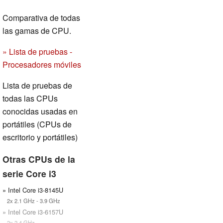
Comparativa de todas
las gamas de CPU.
» Lista de pruebas -
Procesadores móviles
Lista de pruebas de
todas las CPUs
conocidas usadas en
portátiles (CPUs de
escritorio y portátiles)
Otras CPUs de la
serie Core i3
» Intel Core i3-8145U
2x 2.1 GHz - 3.9 GHz
» Intel Core i3-6157U
2x 2.4 GHz