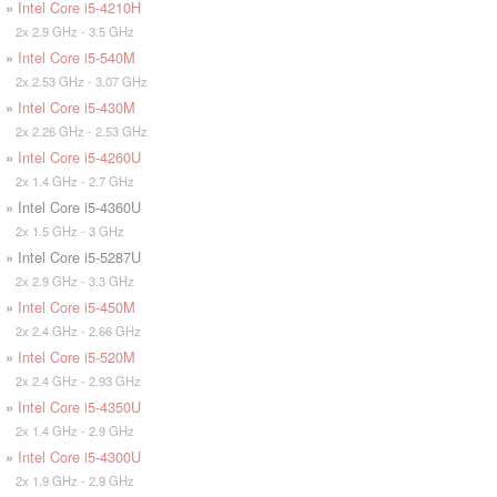
»
Intel Core i5-4210H
2x 2.9 GHz - 3.5 GHz
»
Intel Core i5-540M
2x 2.53 GHz - 3.07 GHz
»
Intel Core i5-430M
2x 2.26 GHz - 2.53 GHz
»
Intel Core i5-4260U
2x 1.4 GHz - 2.7 GHz
» Intel Core i5-4360U
2x 1.5 GHz - 3 GHz
» Intel Core i5-5287U
2x 2.9 GHz - 3.3 GHz
»
Intel Core i5-450M
2x 2.4 GHz - 2.66 GHz
»
Intel Core i5-520M
2x 2.4 GHz - 2.93 GHz
»
Intel Core i5-4350U
2x 1.4 GHz - 2.9 GHz
»
Intel Core i5-4300U
2x 1.9 GHz - 2.9 GHz