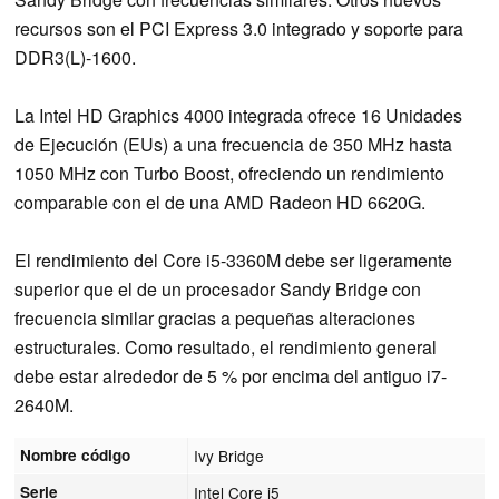
recursos son el PCI Express 3.0 integrado y soporte para
DDR3(L)-1600.
La Intel HD Graphics 4000 integrada ofrece 16 Unidades
de Ejecución (EUs) a una frecuencia de 350 MHz hasta
1050 MHz con Turbo Boost, ofreciendo un rendimiento
comparable con el de una AMD Radeon HD 6620G.
El rendimiento del Core i5-3360M debe ser ligeramente
superior que el de un procesador Sandy Bridge con
frecuencia similar gracias a pequeñas alteraciones
estructurales. Como resultado, el rendimiento general
debe estar alrededor de 5 % por encima del antiguo i7-
2640M.
Nombre código
Ivy Bridge
Serie
Intel Core i5