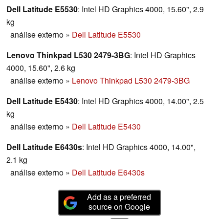
Dell Latitude E5530
: Intel HD Graphics 4000, 15.60", 2.9
kg
análise externo
»
Dell Latitude E5530
Lenovo Thinkpad L530 2479-3BG
: Intel HD Graphics
4000, 15.60", 2.6 kg
análise externo
»
Lenovo Thinkpad L530 2479-3BG
Dell Latitude E5430
: Intel HD Graphics 4000, 14.00", 2.5
kg
análise externo
»
Dell Latitude E5430
Dell Latitude E6430s
: Intel HD Graphics 4000, 14.00",
2.1 kg
análise externo
»
Dell Latitude E6430s
Add as a preferred
source on Google