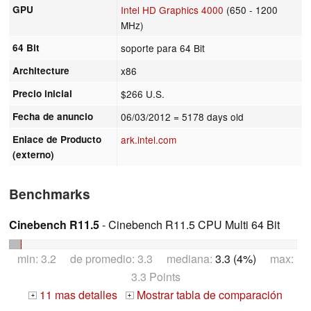
GPU
Intel HD Graphics 4000
(650 - 1200
MHz)
64 Bit
soporte para 64 Bit
Architecture
x86
Precio inicial
$266 U.S.
Fecha de anuncio
06/03/2012
= 5178 days old
Enlace de Producto
ark.intel.com
(externo)
Benchmarks
Cinebench R11.5
- Cinebench R11.5 CPU Multi 64 Bit
min: 3.2 de promedio: 3.3 mediana:
3.3 (4%)
max:
3.3 Points
11 mas detalles
Mostrar tabla de comparación
+
+