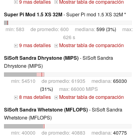
9 mas detalles
Mostrar tabla de comparación
+
+
Super Pi Mod 1.5 XS 32M
- Super Pi mod 1.5 XS 32M *
min: 583 de promedio: 600 mediana:
599 (3%)
max:
626 s
9 mas detalles
Mostrar tabla de comparación
+
+
SiSoft Sandra Dhrystone (MIPS)
- SiSoft Sandra
Dhrystone (MIPS)
min: 54510 de promedio: 61935 mediana:
65030
(31%)
max: 66000 MIPS
8 mas detalles
Mostrar tabla de comparación
+
+
SiSoft Sandra Whetstone (MFLOPS)
- SiSoft Sandra
Whetstone (MFLOPS)
min: 40000 de promedio: 40883 mediana:
40775