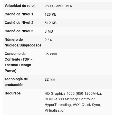
Velocidad de reloj
2800 - 3500 MHz
Caché de Nivel 1
128 KB
Caché de Nivel 2
512 KB
Caché de Nivel 3
3 MB
Número de
2 / 4
Núcleos/Subprocesos
Consumo de
35 Watt
Corriente (TDP =
Thermal Design
Power)
Tecnología de
22 nm
producción
Recursos
HD Graphics 4000 (650-1200MHz),
DDR3-1600 Memory Controller,
HyperThreading, AVX, Quick Sync,
Virtualization