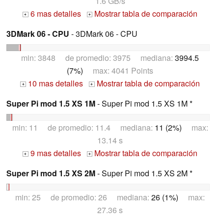
1.6 GB/s
6 mas detalles
Mostrar tabla de comparación
+
+
3DMark 06 - CPU
- 3DMark 06 - CPU
min: 3848 de promedio: 3975 mediana:
3994.5
(7%)
max: 4041 Points
10 mas detalles
Mostrar tabla de comparación
+
+
Super Pi mod 1.5 XS 1M
- Super Pi mod 1.5 XS 1M *
min: 11 de promedio: 11.4 mediana:
11 (2%)
max:
13.14 s
9 mas detalles
Mostrar tabla de comparación
+
+
Super Pi mod 1.5 XS 2M
- Super Pi mod 1.5 XS 2M *
min: 25 de promedio: 26 mediana:
26 (1%)
max:
27.36 s