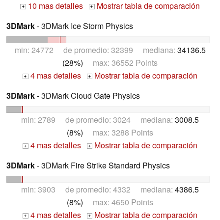
10 mas detalles
Mostrar tabla de comparación
+
+
3DMark
- 3DMark Ice Storm Physics
min: 24772 de promedio: 32399 mediana:
34136.5
(28%)
max: 36552 Points
4 mas detalles
Mostrar tabla de comparación
+
+
3DMark
- 3DMark Cloud Gate Physics
min: 2789 de promedio: 3024 mediana:
3008.5
(8%)
max: 3288 Points
4 mas detalles
Mostrar tabla de comparación
+
+
3DMark
- 3DMark Fire Strike Standard Physics
min: 3903 de promedio: 4332 mediana:
4386.5
(8%)
max: 4650 Points
4 mas detalles
Mostrar tabla de comparación
+
+