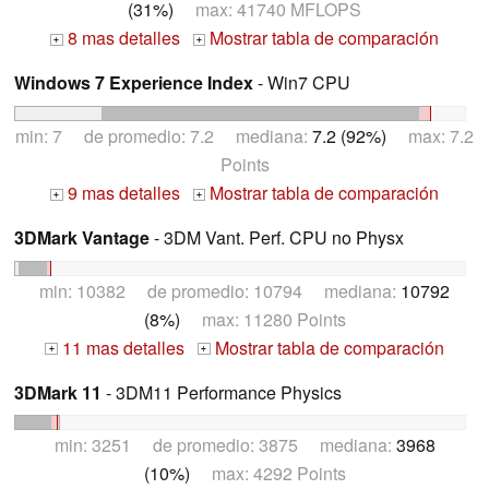
(31%)
max: 41740 MFLOPS
8 mas detalles
Mostrar tabla de comparación
+
+
Windows 7 Experience Index
- Win7 CPU
min: 7 de promedio: 7.2 mediana:
7.2 (92%)
max: 7.2
Points
9 mas detalles
Mostrar tabla de comparación
+
+
3DMark Vantage
- 3DM Vant. Perf. CPU no Physx
min: 10382 de promedio: 10794 mediana:
10792
(8%)
max: 11280 Points
11 mas detalles
Mostrar tabla de comparación
+
+
3DMark 11
- 3DM11 Performance Physics
min: 3251 de promedio: 3875 mediana:
3968
(10%)
max: 4292 Points