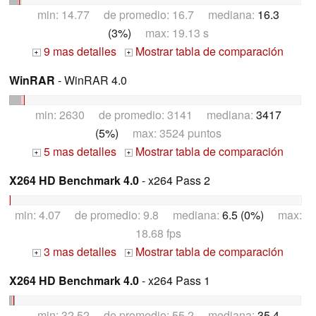
min: 14.77 de promedio: 16.7 mediana:
16.3
(3%)
max: 19.13 s
9 mas detalles
Mostrar tabla de comparación
+
+
WinRAR
- WinRAR 4.0
min: 2630 de promedio: 3141 mediana:
3417
(5%)
max: 3524 puntos
5 mas detalles
Mostrar tabla de comparación
+
+
X264 HD Benchmark 4.0
- x264 Pass 2
min: 4.07 de promedio: 9.8 mediana:
6.5 (0%)
max:
18.68 fps
3 mas detalles
Mostrar tabla de comparación
+
+
X264 HD Benchmark 4.0
- x264 Pass 1
min: 32.52 de promedio: 55.2 mediana:
35.4