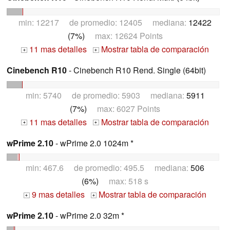
min: 12217 de promedio: 12405 mediana:
12422
(7%)
max: 12624 Points
11 mas detalles
Mostrar tabla de comparación
+
+
Cinebench R10
- Cinebench R10 Rend. Single (64bit)
min: 5740 de promedio: 5903 mediana:
5911
(7%)
max: 6027 Points
11 mas detalles
Mostrar tabla de comparación
+
+
wPrime 2.10
- wPrime 2.0 1024m *
min: 467.6 de promedio: 495.5 mediana:
506
(6%)
max: 518 s
9 mas detalles
Mostrar tabla de comparación
+
+
wPrime 2.10
- wPrime 2.0 32m *