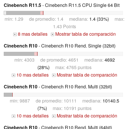
Cinebench R11.5
- Cinebench R11.5 CPU Single 64 Bit
min: 1.29 de promedio: 1.4 mediana:
1.4 (33%)
max:
1.43 Points
8 mas detalles
Mostrar tabla de comparación
+
+
Cinebench R10
- Cinebench R10 Rend. Single (32bit)
min: 4303 de promedio: 4651 mediana:
4692
(28%)
max: 4765 puntos
10 mas detalles
Mostrar tabla de comparación
+
+
Cinebench R10
- Cinebench R10 Rend. Multi (32bit)
min: 9887 de promedio: 10111 mediana:
10140.5
(7%)
max: 10191 puntos
10 mas detalles
Mostrar tabla de comparación
+
+
Cinebench R10
- Cinebench R10 Rend. Multi (64bit)