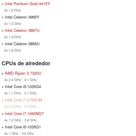
»
Intel Pentium Gold 4415Y
2x 1.6 GHz
» Intel Celeron 3965Y
2x 1.5 GHz
»
Intel Celeron 3867U
2x 1.8 GHz
» Intel Celeron 3865U
2x 1.8 GHz
CPUs de alrededor
+
AMD Ryzen 3 7320U
4x 2.4 GHz - 4.1 GHz
+ Intel Core i5-1035G4
4x 1.1 GHz - 3.7 GHz
+
Intel Core i7-2760QM
4x 2.4 GHz - 3.5 GHz
+
Intel Core i7-1060NG7
4x 1.2 GHz - 3.8 GHz
+ Intel Core i5-1035G1
4x 1 GHz - 3.6 GHz