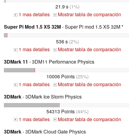
21.9 s
(1%)
1 mas detalles
Mostrar tabla de comparación
+
+
Super Pi Mod 1.5 XS 32M
- Super Pi mod 1.5 XS 32M *
536 s
(2%)
1 mas detalles
Mostrar tabla de comparación
+
+
3DMark 11
- 3DM11 Performance Physics
10006 Points
(25%)
1 mas detalles
Mostrar tabla de comparación
+
+
3DMark
- 3DMark Ice Storm Physics
54313 Points
(44%)
1 mas detalles
Mostrar tabla de comparación
+
+
3DMark
- 3DMark Cloud Gate Physics