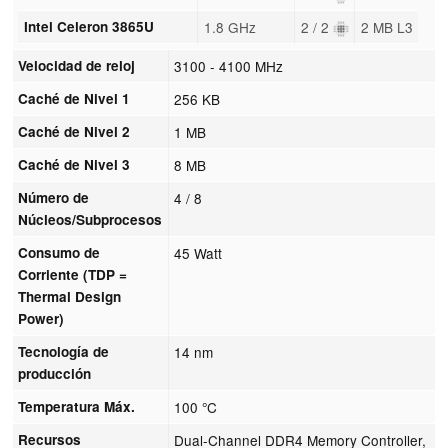
Intel Celeron 3865U
1.8 GHz
2 / 2
2 MB L3
Velocidad de reloj
3100 - 4100 MHz
Caché de Nivel 1
256 KB
Caché de Nivel 2
1 MB
Caché de Nivel 3
8 MB
Número de
4 / 8
Núcleos/Subprocesos
Consumo de
45 Watt
Corriente (TDP =
Thermal Design
Power)
Tecnología de
14 nm
producción
Temperatura Máx.
100 °C
Recursos
Dual-Channel DDR4 Memory Controller,