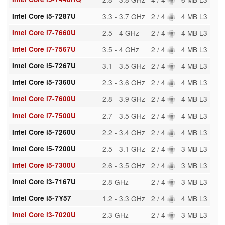
Intel Core i5-7287U
3.3 - 3.7 GHz
2 / 4
4 MB L3
Intel Core i7-7660U
2.5 - 4 GHz
2 / 4
4 MB L3
Intel Core i7-7567U
3.5 - 4 GHz
2 / 4
4 MB L3
Intel Core i5-7267U
3.1 - 3.5 GHz
2 / 4
4 MB L3
Intel Core i5-7360U
2.3 - 3.6 GHz
2 / 4
4 MB L3
Intel Core i7-7600U
2.8 - 3.9 GHz
2 / 4
4 MB L3
Intel Core i7-7500U
2.7 - 3.5 GHz
2 / 4
4 MB L3
Intel Core i5-7260U
2.2 - 3.4 GHz
2 / 4
4 MB L3
Intel Core i5-7200U
2.5 - 3.1 GHz
2 / 4
3 MB L3
Intel Core i5-7300U
2.6 - 3.5 GHz
2 / 4
3 MB L3
Intel Core i3-7167U
2.8 GHz
2 / 4
3 MB L3
Intel Core i5-7Y57
1.2 - 3.3 GHz
2 / 4
4 MB L3
Intel Core i3-7020U
2.3 GHz
2 / 4
3 MB L3