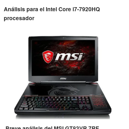
Análisis para el Intel Core i7-7920HQ
procesador
Breve análisis del MSI GT83VR 7RF