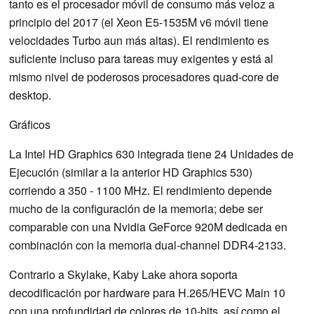
tanto es el procesador móvil de consumo más veloz a
principio del 2017 (el Xeon E5-1535M v6 móvil tiene
velocidades Turbo aun más altas). El rendimiento es
suficiente incluso para tareas muy exigentes y está al
mismo nivel de poderosos procesadores quad-core de
desktop.
Gráficos
La Intel HD Graphics 630 integrada tiene 24 Unidades de
Ejecución (similar a la anterior HD Graphics 530)
corriendo a 350 - 1100 MHz. El rendimiento depende
mucho de la configuración de la memoria; debe ser
comparable con una Nvidia GeForce 920M dedicada en
combinación con la memoria dual-channel DDR4-2133.
Contrario a Skylake, Kaby Lake ahora soporta
decodificación por hardware para H.265/HEVC Main 10
con una profundidad de colores de 10-bits, así como el