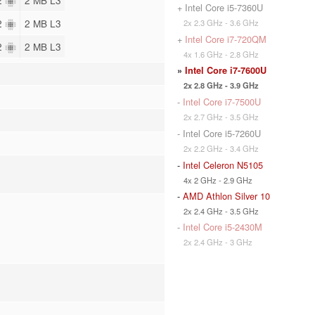
+ Intel Core i5-7360U
 2
2 MB L3
2x 2.3 GHz - 3.6 GHz
+
Intel Core i7-720QM
 2
2 MB L3
4x 1.6 GHz - 2.8 GHz
»
Intel Core i7-7600U
2x 2.8 GHz - 3.9 GHz
-
Intel Core i7-7500U
2x 2.7 GHz - 3.5 GHz
- Intel Core i5-7260U
2x 2.2 GHz - 3.4 GHz
-
Intel Celeron N5105
4x 2 GHz - 2.9 GHz
-
AMD Athlon Silver 10
2x 2.4 GHz - 3.5 GHz
-
Intel Core i5-2430M
2x 2.4 GHz - 3 GHz