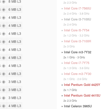
 4
8 MB L3
2x 2.3 GHz
»
Intel Core i7-7560U
 4
6 MB L3
2x 2.4 GHz - 3.8 GHz
 4
4 MB L3
» Intel Core i3-7100U
2x 2.4 GHz
 4
4 MB L3
»
Intel Core i5-7Y54
 4
4 MB L3
2x 1.2 GHz - 3.2 GHz
»
Intel Core i3-7100H
 4
4 MB L3
2x 3 GHz
 4
4 MB L3
» Intel Core m3-7Y32
 4
4 MB L3
2x 1 GHz - 3 GHz
»
Intel Core i7-7Y75
 4
4 MB L3
2x 1.3 GHz - 3.6 GHz
 4
4 MB L3
»
Intel Core m3-7Y30
2x 1 GHz - 2.6 GHz
 4
3 MB L3
»
Intel Pentium Gold 4425Y
 4
3 MB L3
2x 1.7 GHz
»
Intel Pentium Gold 4415U
 4
3 MB L3
2x 2.3 GHz
 4
4 MB L3
» Intel Celeron 3965U