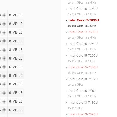
2x 3.1 GHz - 3.5 GHz
» Intel Core i5-7360U
2x 2.3 GHz - 3.6 GHz
 8
8 MB L3
»
Intel Core i7-7600U
 8
8 MB L3
2x 2.8 GHz - 3.9 GHz
»
Intel Core i7-7500U
 8
8 MB L3
2x 2.7 GHz - 3.5 GHz
 8
8 MB L3
» Intel Core i5-7260U
 8
8 MB L3
2x 2.2 GHz - 3.4 GHz
» Intel Core i5-7200U
 8
8 MB L3
2x 2.5 GHz - 3.1 GHz
 8
6 MB L3
»
Intel Core i5-7300U
2x 2.6 GHz - 3.5 GHz
 8
8 MB L3
» Intel Core i3-7167U
 8
8 MB L3
2x 2.8 GHz
» Intel Core i5-7Y57
 4
6 MB L3
2x 1.2 GHz - 3.3 GHz
 4
6 MB L3
» Intel Core i3-7130U
2x 2.7 GHz
 4
6 MB L3
»
Intel Core i3-7020U