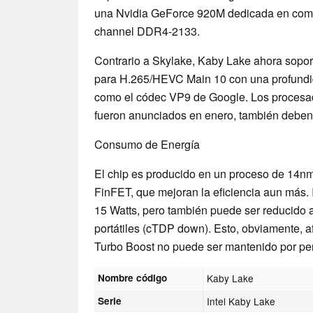
una Nvidia GeForce 920M dedicada en comb
channel DDR4-2133.
Contrario a Skylake, Kaby Lake ahora sopor
para H.265/HEVC Main 10 con una profundida
como el códec VP9 de Google. Los procesa
fueron anunciados en enero, también deben
Consumo de Energía
El chip es producido en un proceso de 14nm
FinFET, que mejoran la eficiencia aun más. 
15 Watts, pero también puede ser reducido a
portátiles (cTDP down). Esto, obviamente, af
Turbo Boost no puede ser mantenido por pe
Nombre código
Kaby Lake
Serie
Intel Kaby Lake