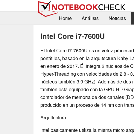
Home
Análisis
Noticias
Intel Core i7-7600U
El Intel Core i7-7600U es un veloz procesad
portátiles, basado en la arquitectura Kaby 
en enero de 2017. Él integra 2 núcleos de 
Hyper-Threading con velocidades de 2,8 - 3
núcleos también 3,9 GHz). Además de dos n
también está equipado con la GPU HD Grap
controlador de memoria de dos canales (
producido en un proceso de 14 nm con trans
Arquitectura
Intel básicamente utiliza la misma micro ar