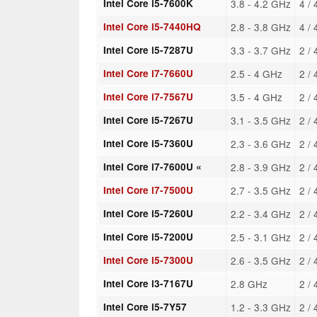
Intel Core i5-7600K
3.8 - 4.2 GHz
4 /
Intel Core i5-7440HQ
2.8 - 3.8 GHz
4 /
Intel Core i5-7287U
3.3 - 3.7 GHz
2 /
Intel Core i7-7660U
2.5 - 4 GHz
2 /
Intel Core i7-7567U
3.5 - 4 GHz
2 /
Intel Core i5-7267U
3.1 - 3.5 GHz
2 /
Intel Core i5-7360U
2.3 - 3.6 GHz
2 /
Intel Core i7-7600U «
2.8 - 3.9 GHz
2 /
Intel Core i7-7500U
2.7 - 3.5 GHz
2 /
Intel Core i5-7260U
2.2 - 3.4 GHz
2 /
Intel Core i5-7200U
2.5 - 3.1 GHz
2 /
Intel Core i5-7300U
2.6 - 3.5 GHz
2 /
Intel Core i3-7167U
2.8 GHz
2 /
Intel Core i5-7Y57
1.2 - 3.3 GHz
2 /