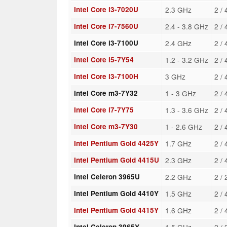
Intel Core i3-7020U
2.3 GHz
2 /
Intel Core i7-7560U
2.4 - 3.8 GHz
2 /
Intel Core i3-7100U
2.4 GHz
2 /
Intel Core i5-7Y54
1.2 - 3.2 GHz
2 /
Intel Core i3-7100H
3 GHz
2 /
Intel Core m3-7Y32
1 - 3 GHz
2 /
Intel Core i7-7Y75
1.3 - 3.6 GHz
2 /
Intel Core m3-7Y30
1 - 2.6 GHz
2 /
Intel Pentium Gold 4425Y
1.7 GHz
2 /
Intel Pentium Gold 4415U
2.3 GHz
2 /
Intel Celeron 3965U
2.2 GHz
2 /
Intel Pentium Gold 4410Y
1.5 GHz
2 /
Intel Pentium Gold 4415Y
1.6 GHz
2 /
Intel Celeron 3965Y
1.5 GHz
2 /