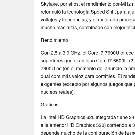
Skylake, por ellos, el rendimiento por-MHz no
reformuló la tecnología Speed Shift para a
voltajes y frecuencias, y el mejorado proce
mucho más altas, combinado con mejor efici
Rendimiento
Con 2,5 a 3,9 GHz, el Core i7-7600U ofrece
superiores que el antiguo Core i7-6500U (2,5 
7600U es (en el momento del anuncio, a prin
dual core más veloz para portátiles. El rendi
exigentes (excepto por algunos juegos que 
núcleos reales).
Gráficos
La Intel HD Graphics 620 integrada tiene 24
a la anterior HD Graphics 520) corriendo a 
depende mucho de la configuración de la m