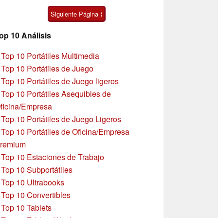
Ultra
Siguiente Página ⟩
op 10 Análisis
»
Top 10 Portátiles Multimedia
»
Top 10 Portátiles de Juego
»
Top 10 Portátiles de Juego ligeros
»
Top 10 Portátiles Asequibles de
ficina/Empresa
»
Top 10 Portátiles de Juego Ligeros
»
Top 10 Portátiles de Oficina/Empresa
remium
»
Top 10 Estaciones de Trabajo
»
Top 10 Subportátiles
»
Top 10 Ultrabooks
»
Top 10 Convertibles
»
Top 10 Tablets