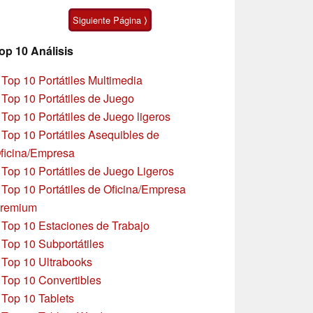
pulgadas
Siguiente Página ⟩
op 10 Análisis
»
Top 10 Portátiles Multimedia
»
Top 10 Portátiles de Juego
»
Top 10 Portátiles de Juego ligeros
»
Top 10 Portátiles Asequibles de
ficina/Empresa
»
Top 10 Portátiles de Juego Ligeros
»
Top 10 Portátiles de Oficina/Empresa
remium
»
Top 10 Estaciones de Trabajo
»
Top 10 Subportátiles
»
Top 10 Ultrabooks
»
Top 10 Convertibles
»
Top 10 Tablets