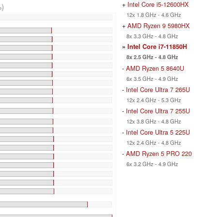
+
Intel Core i5-12600HX
)
12x 1.8 GHz - 4.6 GHz
+
AMD Ryzen 9 5980HX
8x 3.3 GHz - 4.8 GHz
»
Intel Core i7-11850H
8x 2.5 GHz - 4.8 GHz
-
AMD Ryzen 5 8640U
6x 3.5 GHz - 4.9 GHz
-
Intel Core Ultra 7 265U
12x 2.4 GHz - 5.3 GHz
-
Intel Core Ultra 7 255U
12x 3.8 GHz - 4.8 GHz
-
Intel Core Ultra 5 225U
12x 2.4 GHz - 4.8 GHz
-
AMD Ryzen 5 PRO 220
6x 3.2 GHz - 4.9 GHz