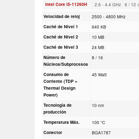
Intel Core i5-11260H
2.6 - 4.4 GHz
6 / 12
Velocidad de reloj
2500 - 4800 MHz
Caché de Nivel 1
640 KB
Caché de Nivel 2
10 MB
Caché de Nivel 3
24 MB
Número de
8 / 16
Núcleos/Subprocesos
Consumo de
45 Watt
Corriente (TDP =
Thermal Design
Power)
Tecnología de
10 nm
producción
Temperatura Máx.
100 °C
Conector
BGA1787