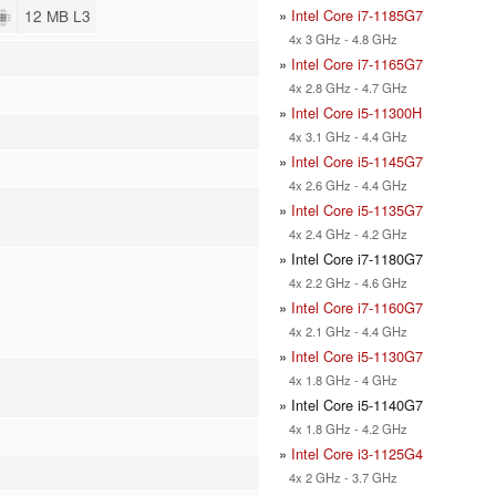
»
Intel Core i7-1185G7
12 MB L3
4x 3 GHz - 4.8 GHz
»
Intel Core i7-1165G7
4x 2.8 GHz - 4.7 GHz
»
Intel Core i5-11300H
4x 3.1 GHz - 4.4 GHz
»
Intel Core i5-1145G7
4x 2.6 GHz - 4.4 GHz
»
Intel Core i5-1135G7
4x 2.4 GHz - 4.2 GHz
» Intel Core i7-1180G7
4x 2.2 GHz - 4.6 GHz
»
Intel Core i7-1160G7
4x 2.1 GHz - 4.4 GHz
»
Intel Core i5-1130G7
4x 1.8 GHz - 4 GHz
» Intel Core i5-1140G7
4x 1.8 GHz - 4.2 GHz
»
Intel Core i3-1125G4
4x 2 GHz - 3.7 GHz