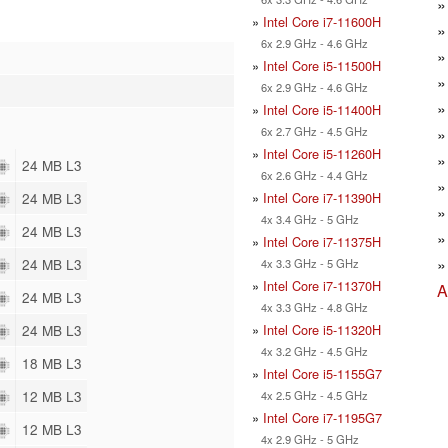
»
Intel Core i7-11600H
6x 2.9 GHz - 4.6 GHz
»
Intel Core i5-11500H
6x 2.9 GHz - 4.6 GHz
»
Intel Core i5-11400H
6x 2.7 GHz - 4.5 GHz
»
Intel Core i5-11260H
24 MB L3
6x 2.6 GHz - 4.4 GHz
»
Intel Core i7-11390H
24 MB L3
4x 3.4 GHz - 5 GHz
24 MB L3
»
Intel Core i7-11375H
24 MB L3
4x 3.3 GHz - 5 GHz
»
Intel Core i7-11370H
A
24 MB L3
4x 3.3 GHz - 4.8 GHz
»
Intel Core i5-11320H
24 MB L3
4x 3.2 GHz - 4.5 GHz
18 MB L3
»
Intel Core i5-1155G7
12 MB L3
4x 2.5 GHz - 4.5 GHz
»
Intel Core i7-1195G7
12 MB L3
4x 2.9 GHz - 5 GHz