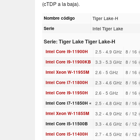
(cTDP a la baja).
Nombre código
Tiger Lake-H
Serie
Intel Tiger Lake
Serie: Tiger Lake Tiger Lake-H
Intel Core i9-11900H
2.5 - 4.9 GHz
8 / 16
Intel Core i9-11900KB
3.3 - 5.3 GHz
8 / 16
Intel Xeon W-11955M
2.6 - 5 GHz
8 / 16
Intel Core i7-11800H
2.3 - 4.6 GHz
8 / 16
Intel Core i9-11950H
2.6 - 5 GHz
8 / 16
Intel Core i7-11850H «
2.5 - 4.8 GHz
8 / 16
Intel Xeon W-11855M
3.2 - 4.9 GHz
6 / 12
Intel Core i5-11500B
3.3 - 4.6 GHz
6 / 12
Intel Core i5-11400H
2.7 - 4.5 GHz
6 / 12