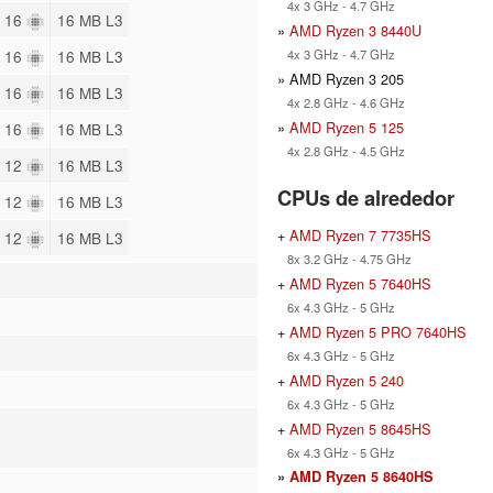
4x 3 GHz - 4.7 GHz
/ 16
16 MB L3
»
AMD Ryzen 3 8440U
4x 3 GHz - 4.7 GHz
/ 16
16 MB L3
» AMD Ryzen 3 205
/ 16
16 MB L3
4x 2.8 GHz - 4.6 GHz
»
AMD Ryzen 5 125
/ 16
16 MB L3
4x 2.8 GHz - 4.5 GHz
/ 12
16 MB L3
CPUs de alrededor
/ 12
16 MB L3
+
AMD Ryzen 7 7735HS
/ 12
16 MB L3
8x 3.2 GHz - 4.75 GHz
+
AMD Ryzen 5 7640HS
6x 4.3 GHz - 5 GHz
+
AMD Ryzen 5 PRO 7640HS
6x 4.3 GHz - 5 GHz
+
AMD Ryzen 5 240
6x 4.3 GHz - 5 GHz
+
AMD Ryzen 5 8645HS
6x 4.3 GHz - 5 GHz
»
AMD Ryzen 5 8640HS