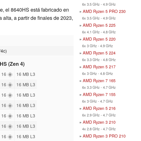
6x 3.5 GHz - 4.9 GHz
te, el 8640HS está fabricado en
»
AMD Ryzen 5 PRO 230
lta, a partir de finales de 2023,
6x 3.5 GHz - 4.9 GHz
»
AMD Ryzen 5 225
6x 4.1 GHz - 4.8 GHz
»
AMD Ryzen 5 220
6x 3 GHz - 4.9 GHz
/4c)
»
AMD Ryzen 5 224
6x 3.3 GHz - 4.8 GHz
-HS (Zen 4)
»
AMD Ryzen 5 217
6x 3 GHz - 4.8 GHz
/ 16
16 MB L3
»
AMD Ryzen 7 165
/ 16
16 MB L3
6x 3.3 GHz - 4.7 GHz
»
AMD Ryzen 7 155
/ 16
16 MB L3
6x 3 GHz - 4.7 GHz
/ 16
16 MB L3
»
AMD Ryzen 5 216
6x 2.9 GHz - 4.7 GHz
/ 16
16 MB L3
»
AMD Ryzen 3 210
/ 16
16 MB L3
4x 2.8 GHz - 4.7 GHz
»
AMD Ryzen 3 PRO 210
/ 16
16 MB L3