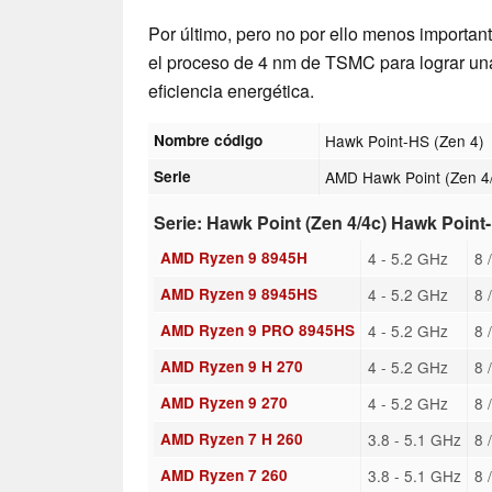
Por último, pero no por ello menos importan
el proceso de 4 nm de TSMC para lograr una a
eficiencia energética.
Nombre código
Hawk Point-HS (Zen 4)
Serie
AMD Hawk Point (Zen 4
Serie: Hawk Point (Zen 4/4c) Hawk Point
AMD Ryzen 9 8945H
4 - 5.2 GHz
8 
AMD Ryzen 9 8945HS
4 - 5.2 GHz
8 
AMD Ryzen 9 PRO 8945HS
4 - 5.2 GHz
8 
AMD Ryzen 9 H 270
4 - 5.2 GHz
8 
AMD Ryzen 9 270
4 - 5.2 GHz
8 
AMD Ryzen 7 H 260
3.8 - 5.1 GHz
8 
AMD Ryzen 7 260
3.8 - 5.1 GHz
8 