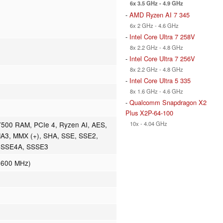
6x 3.5 GHz - 4.9 GHz
-
AMD Ryzen AI 7 345
6x 2 GHz - 4.6 GHz
-
Intel Core Ultra 7 258V
8x 2.2 GHz - 4.8 GHz
-
Intel Core Ultra 7 256V
8x 2.2 GHz - 4.8 GHz
-
Intel Core Ultra 5 335
8x 1.6 GHz - 4.6 GHz
-
Qualcomm Snapdragon X2
Plus X2P-64-100
10x - 4.04 GHz
00 RAM, PCIe 4, Ryzen AI, AES,
A3, MMX (+), SHA, SSE, SSE2,
, SSE4A, SSSE3
2600 MHz)