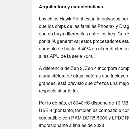
Arquitectura y características
Los chips Hawk Point están impulsados por l
que los chips de las familias Phoenix y Dra
que no haya diferencias entre los tres. Con
por la IA generativa; estos procesadores es
aumento de hasta el 40% en el rendimiento 
a las APU de la serie 7040.
A diferencia de Zen 3, Zen 4 incorpora comp
a una plétora de otras mejoras que incluyen
grandes, está previsto que ofrezca una mejo
respecto al anterior.
Por lo demás, el 8640HS dispone de 16 MB 
USB 4 (por tanto, también es compatible con
compatible con RAM DDR5-5600 y LPDDR5x
impresionante a finales de 2023.