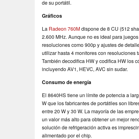
de su portátil.
Gráficos
La
Radeon 760M
dispone de 8 CU (512 shad
2.600 MHz. Aunque no es ideal para juegos
resoluciones como 900p y ajustes de detalle 
utilizar hasta 4 monitores con resolucione
También decodifica HW y codifica HW los có
incluyendo AV1, HEVC, AVC sin sudar.
Consumo de energía
El 8640HS tiene un límite de potencia a lar
W que los fabricantes de portátiles son libr
entre 20 W y 30 W. La mayoría de las empr
un valor más alto para obtener un mejor ren
solución de refrigeración activa es impresci
alimentado por el chip.