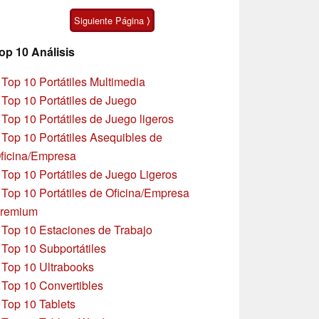
asequible
Moto G47
Siguiente Página ⟩
op 10 Análisis
»
Top 10 Portátiles Multimedia
»
Top 10 Portátiles de Juego
»
Top 10 Portátiles de Juego ligeros
»
Top 10 Portátiles Asequibles de
ficina/Empresa
»
Top 10 Portátiles de Juego Ligeros
»
Top 10 Portátiles de Oficina/Empresa
remium
»
Top 10 Estaciones de Trabajo
»
Top 10 Subportátiles
»
Top 10 Ultrabooks
»
Top 10 Convertibles
»
Top 10 Tablets