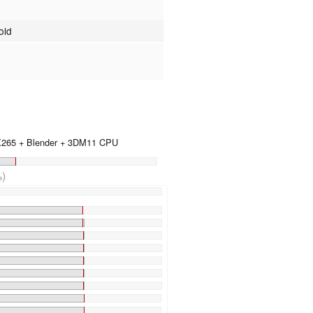
old
 X265 + Blender + 3DM11 CPU
)