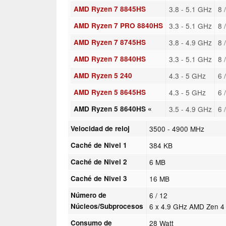
AMD Ryzen 7 8845HS
3.8 - 5.1 GHz
8 
AMD Ryzen 7 PRO 8840HS
3.3 - 5.1 GHz
8 
AMD Ryzen 7 8745HS
3.8 - 4.9 GHz
8 
AMD Ryzen 7 8840HS
3.3 - 5.1 GHz
8 
AMD Ryzen 5 240
4.3 - 5 GHz
6 
AMD Ryzen 5 8645HS
4.3 - 5 GHz
6 
AMD Ryzen 5 8640HS «
3.5 - 4.9 GHz
6 
Velocidad de reloj
3500 - 4900 MHz
Caché de Nivel 1
384 KB
Caché de Nivel 2
6 MB
Caché de Nivel 3
16 MB
Número de
6 / 12
Núcleos/Subprocesos
6 x 4.9 GHz AMD Zen 4
Consumo de
28 Watt