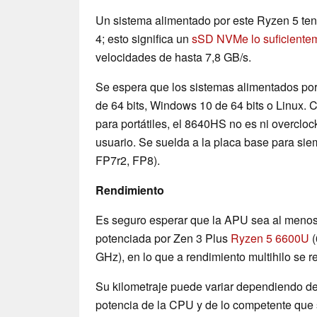
Un sistema alimentado por este Ryzen 5 ten
4; esto significa un
sSD NVMe lo suficiente
velocidades de hasta 7,8 GB/s.
Se espera que los sistemas alimentados p
de 64 bits, Windows 10 de 64 bits o Linux. 
para portátiles, el 8640HS no es ni overcloc
usuario. Se suelda a la placa base para sie
FP7r2, FP8).
Rendimiento
Es seguro esperar que la APU sea al meno
potenciada por Zen 3 Plus
Ryzen 5 6600U
(
GHz), en lo que a rendimiento multihilo se re
Su kilometraje puede variar dependiendo de 
potencia de la CPU y de lo competente que s