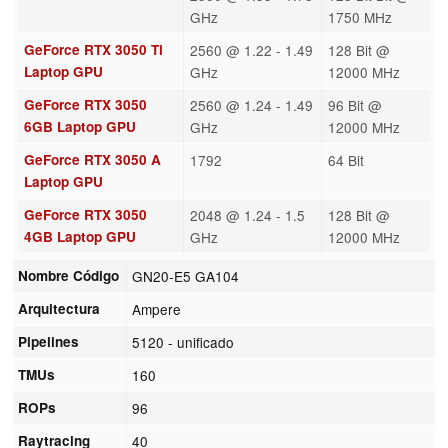
GHz
1750 MHz
GeForce RTX 3050 Ti
2560 @ 1.22 - 1.49
128 Bit @
Laptop GPU
GHz
12000 MHz
GeForce RTX 3050
2560 @ 1.24 - 1.49
96 Bit @
6GB Laptop GPU
GHz
12000 MHz
GeForce RTX 3050 A
1792
64 Bit
Laptop GPU
GeForce RTX 3050
2048 @ 1.24 - 1.5
128 Bit @
4GB Laptop GPU
GHz
12000 MHz
Nombre Código
GN20-E5 GA104
Arquitectura
Ampere
Pipelines
5120 - unificado
TMUs
160
ROPs
96
Raytracing
40