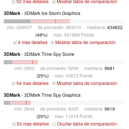
52 mas detalles
Mostrar tabla de comparación
+
+
3DMark
- 3DMark Ice Storm Graphics
min: 200537 de promedio: 393010 mediana:
434822
(48%)
max: 501858 Points
4 mas detalles
Mostrar tabla de comparación
+
+
3DMark
- 3DMark Time Spy Score
min: 2952 de promedio: 9246 mediana:
9681
(25%)
max: 10872 Points
54 mas detalles
Mostrar tabla de comparación
+
+
3DMark
- 3DMark Time Spy Graphics
min: 2644 de promedio: 9300 mediana:
9619
(20%)
max: 11019 Points
53 mas detalles
Ocultar tabla de comparación
+
-