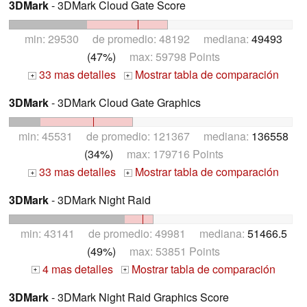
3DMark
- 3DMark Cloud Gate Score
min: 29530 de promedio: 48192 mediana:
49493
(47%)
max: 59798 Points
33 mas detalles
Mostrar tabla de comparación
+
+
3DMark
- 3DMark Cloud Gate Graphics
min: 45531 de promedio: 121367 mediana:
136558
(34%)
max: 179716 Points
33 mas detalles
Mostrar tabla de comparación
+
+
3DMark
- 3DMark Night Raid
min: 43141 de promedio: 49981 mediana:
51466.5
(49%)
max: 53851 Points
4 mas detalles
Mostrar tabla de comparación
+
+
3DMark
- 3DMark Night Raid Graphics Score