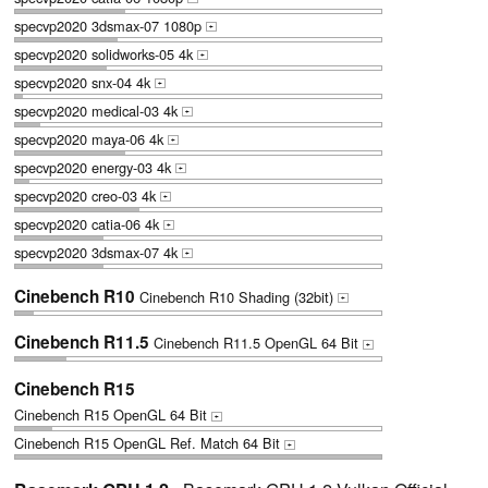
specvp2020 3dsmax-07 1080p
+
specvp2020 solidworks-05 4k
+
specvp2020 snx-04 4k
+
specvp2020 medical-03 4k
+
specvp2020 maya-06 4k
+
specvp2020 energy-03 4k
+
specvp2020 creo-03 4k
+
specvp2020 catia-06 4k
+
specvp2020 3dsmax-07 4k
+
Cinebench R10
Cinebench R10 Shading (32bit)
+
Cinebench R11.5
Cinebench R11.5 OpenGL 64 Bit
+
Cinebench R15
Cinebench R15 OpenGL 64 Bit
+
Cinebench R15 OpenGL Ref. Match 64 Bit
+