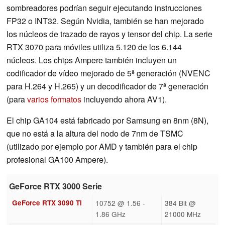
sombreadores podrían seguir ejecutando instrucciones
FP32 o INT32. Según Nvidia, también se han mejorado
los núcleos de trazado de rayos y tensor del chip. La serie
RTX 3070 para móviles utiliza 5.120 de los 6.144
núcleos. Los chips Ampere también incluyen un
codificador de vídeo mejorado de 5ª generación (NVENC
para H.264 y H.265) y un decodificador de 7ª generación
(para
varios formatos
incluyendo ahora AV1).
El chip GA104 está fabricado por Samsung en 8nm (8N),
que no está a la altura del nodo de 7nm de TSMC
(utilizado por ejemplo por AMD y también para el chip
profesional GA100 Ampere).
GeForce RTX 3000 Serie
GeForce RTX 3090 Ti
10752 @ 1.56 -
384 Bit @
1.86 GHz
21000 MHz