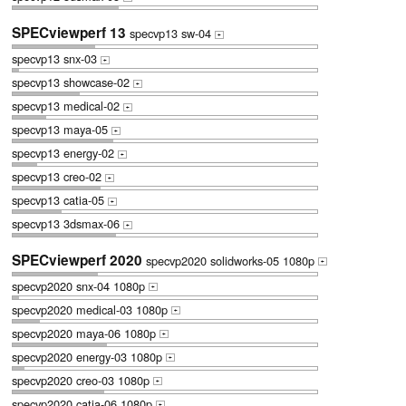
SPECviewperf 13
specvp13 sw-04
+
specvp13 snx-03
+
specvp13 showcase-02
+
specvp13 medical-02
+
specvp13 maya-05
+
specvp13 energy-02
+
specvp13 creo-02
+
specvp13 catia-05
+
specvp13 3dsmax-06
+
SPECviewperf 2020
specvp2020 solidworks-05 1080p
+
specvp2020 snx-04 1080p
+
specvp2020 medical-03 1080p
+
specvp2020 maya-06 1080p
+
specvp2020 energy-03 1080p
+
specvp2020 creo-03 1080p
+
specvp2020 catia-06 1080p
+