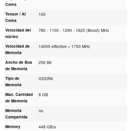
Cores
Tensor / AI
160
Cores
Velocidad del
780 - 1100 - 1290 - 1620 (Boost) MHz
núcleo
Velocidad de
14000 effective = 1750 MHz
Memoria
Ancho de Bus
256 Bit
de Memoria
Tipo de
GDDR6
Memoria
Max. Cantidad
8 GB
de Memoria
Memoria
no
Compartida
Memory
448 GB/s