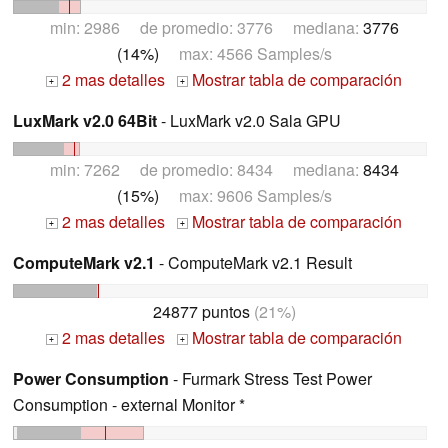
min: 2986 de promedio: 3776 mediana:
3776
(14%)
max: 4566 Samples/s
2 mas detalles
Mostrar tabla de comparación
+
+
LuxMark v2.0 64Bit
- LuxMark v2.0 Sala GPU
min: 7262 de promedio: 8434 mediana:
8434
(15%)
max: 9606 Samples/s
2 mas detalles
Mostrar tabla de comparación
+
+
ComputeMark v2.1
- ComputeMark v2.1 Result
24877 puntos
(21%)
2 mas detalles
Mostrar tabla de comparación
+
+
Power Consumption
- Furmark Stress Test Power
Consumption - external Monitor *