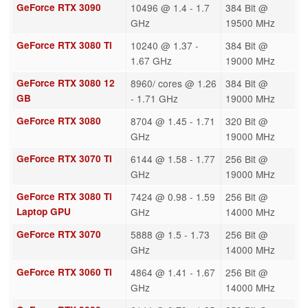
GeForce RTX 3090
10496 @ 1.4 - 1.7
384 Bit @
GHz
19500 MHz
GeForce RTX 3080 Ti
10240 @ 1.37 -
384 Bit @
1.67 GHz
19000 MHz
GeForce RTX 3080 12
8960/ cores @ 1.26
384 Bit @
GB
- 1.71 GHz
19000 MHz
GeForce RTX 3080
8704 @ 1.45 - 1.71
320 Bit @
GHz
19000 MHz
GeForce RTX 3070 Ti
6144 @ 1.58 - 1.77
256 Bit @
GHz
19000 MHz
GeForce RTX 3080 Ti
7424 @ 0.98 - 1.59
256 Bit @
Laptop GPU
GHz
14000 MHz
GeForce RTX 3070
5888 @ 1.5 - 1.73
256 Bit @
GHz
14000 MHz
GeForce RTX 3060 Ti
4864 @ 1.41 - 1.67
256 Bit @
GHz
14000 MHz