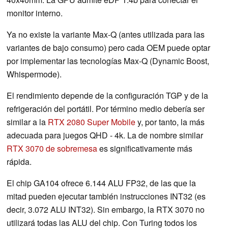
monitor interno.
Ya no existe la variante Max-Q (antes utilizada para las
variantes de bajo consumo) pero cada OEM puede optar
por implementar las tecnologías Max-Q (Dynamic Boost,
Whispermode).
El rendimiento depende de la configuración TGP y de la
refrigeración del portátil. Por término medio debería ser
similar a la
RTX 2080 Super Mobile
y, por tanto, la más
adecuada para juegos QHD - 4k. La de nombre similar
RTX 3070 de sobremesa
es significativamente más
rápida.
El chip GA104 ofrece 6.144 ALU FP32, de las que la
mitad pueden ejecutar también instrucciones INT32 (es
decir, 3.072 ALU INT32). Sin embargo, la RTX 3070 no
utilizará todas las ALU del chip. Con Turing todos los