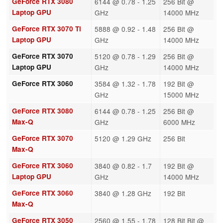
GeForce RTX 3080
6144 @ 0.78 - 1.25
256 Bit @
Laptop GPU
GHz
14000 MHz
GeForce RTX 3070 Ti
5888 @ 0.92 - 1.48
256 Bit @
Laptop GPU
GHz
14000 MHz
GeForce RTX 3070
5120 @ 0.78 - 1.29
256 Bit @
Laptop GPU
GHz
14000 MHz
GeForce RTX 3060
3584 @ 1.32 - 1.78
192 Bit @
GHz
15000 MHz
GeForce RTX 3080
6144 @ 0.78 - 1.25
256 Bit @
Max-Q
GHz
6000 MHz
GeForce RTX 3070
5120 @ 1.29 GHz
256 Bit
Max-Q
GeForce RTX 3060
3840 @ 0.82 - 1.7
192 Bit @
Laptop GPU
GHz
14000 MHz
GeForce RTX 3060
3840 @ 1.28 GHz
192 Bit
Max-Q
GeForce RTX 3050
2560 @ 1.55 - 1.78
128 Bit Bit @