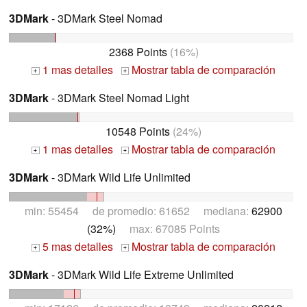
3DMark
- 3DMark Steel Nomad
2368 Points
(16%)
1 mas detalles
Mostrar tabla de comparación
+
+
3DMark
- 3DMark Steel Nomad Light
10548 Points
(24%)
1 mas detalles
Mostrar tabla de comparación
+
+
3DMark
- 3DMark Wild Life Unlimited
min: 55454 de promedio: 61652 mediana:
62900
(32%)
max: 67085 Points
5 mas detalles
Mostrar tabla de comparación
+
+
3DMark
- 3DMark Wild Life Extreme Unlimited