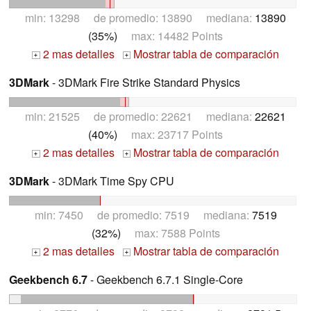
min: 13298 de promedio: 13890 mediana:
13890
(35%)
max: 14482 Points
2 mas detalles
Mostrar tabla de comparación
+
+
3DMark
- 3DMark Fire Strike Standard Physics
min: 21525 de promedio: 22621 mediana:
22621
(40%)
max: 23717 Points
2 mas detalles
Mostrar tabla de comparación
+
+
3DMark
- 3DMark Time Spy CPU
min: 7450 de promedio: 7519 mediana:
7519
(32%)
max: 7588 Points
2 mas detalles
Mostrar tabla de comparación
+
+
Geekbench 6.7
- Geekbench 6.7.1 Single-Core