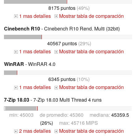
8175 puntos
(49%)
1 mas detalles
Mostrar tabla de comparación
+
+
Cinebench R10
- Cinebench R10 Rend. Multi (32bit)
40567 puntos
(29%)
1 mas detalles
Mostrar tabla de comparación
+
+
WinRAR
- WinRAR 4.0
6345 puntos
(10%)
1 mas detalles
Mostrar tabla de comparación
+
+
7-Zip 18.03
- 7-Zip 18.03 Multi Thread 4 runs
min: 45003 de promedio: 45360 mediana:
45359.5
(26%)
max: 45716 MIPS
2 mas detalles
Mostrar tabla de comparación
+
+