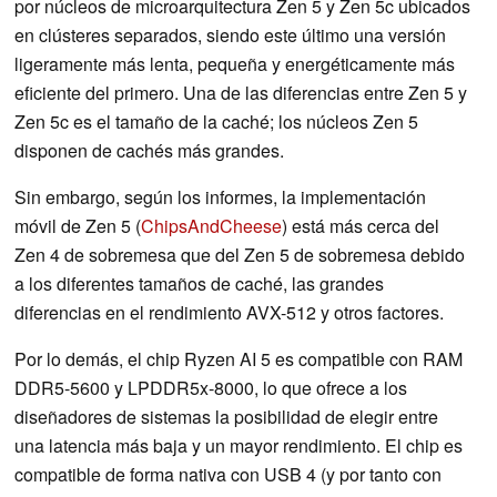
por núcleos de microarquitectura Zen 5 y Zen 5c ubicados
en clústeres separados, siendo este último una versión
ligeramente más lenta, pequeña y energéticamente más
eficiente del primero. Una de las diferencias entre Zen 5 y
Zen 5c es el tamaño de la caché; los núcleos Zen 5
disponen de cachés más grandes.
Sin embargo, según los informes, la implementación
móvil de Zen 5 (
ChipsAndCheese
) está más cerca del
Zen 4 de sobremesa que del Zen 5 de sobremesa debido
a los diferentes tamaños de caché, las grandes
diferencias en el rendimiento AVX-512 y otros factores.
Por lo demás, el chip Ryzen AI 5 es compatible con RAM
DDR5-5600 y LPDDR5x-8000, lo que ofrece a los
diseñadores de sistemas la posibilidad de elegir entre
una latencia más baja y un mayor rendimiento. El chip es
compatible de forma nativa con USB 4 (y por tanto con