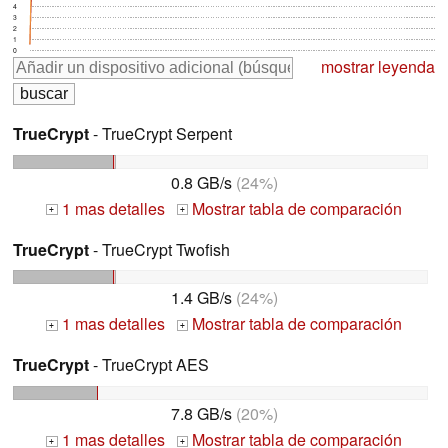
4
3
2
1
0
mostrar leyenda
TrueCrypt
- TrueCrypt Serpent
0.8 GB/s
(24%)
1 mas detalles
Mostrar tabla de comparación
+
+
TrueCrypt
- TrueCrypt Twofish
1.4 GB/s
(24%)
1 mas detalles
Mostrar tabla de comparación
+
+
TrueCrypt
- TrueCrypt AES
7.8 GB/s
(20%)
1 mas detalles
Mostrar tabla de comparación
+
+