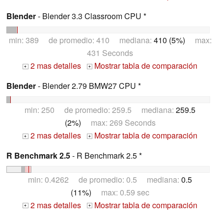
Blender
- Blender 3.3 Classroom CPU *
min: 389 de promedio: 410 mediana:
410 (5%)
max:
431 Seconds
2 mas detalles
Mostrar tabla de comparación
+
+
Blender
- Blender 2.79 BMW27 CPU *
min: 250 de promedio: 259.5 mediana:
259.5
(2%)
max: 269 Seconds
2 mas detalles
Mostrar tabla de comparación
+
+
R Benchmark 2.5
- R Benchmark 2.5 *
min: 0.4262 de promedio: 0.5 mediana:
0.5
(11%)
max: 0.59 sec
2 mas detalles
Mostrar tabla de comparación
+
+