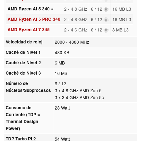
AMD Ryzen AI 5 340 «
2 - 4.8 GHz
6 / 12
16 MB L3
AMD Ryzen AI 5 PRO 340
2 - 4.8 GHz
6 / 12
16 MB L3
AMD Ryzen AI 7 345
2 - 4.6 GHz
6 / 12
8 MB L3
Velocidad de reloj
2000 - 4800 MHz
Caché de Nivel 1
480 KB
Caché de Nivel 2
6 MB
Caché de Nivel 3
16 MB
Número de
6 / 12
Núcleos/Subprocesos
3 x 4.8 GHz AMD Zen 5
3 x 3.4 GHz AMD Zen 5c
Consumo de
28 Watt
Corriente (TDP =
Thermal Design
Power)
TDP Turbo PL2
54 Watt