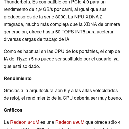
Thunderbolt). Es compatible con PCIe 4.0 para un
rendimiento de 1,9 GB/s por carril, al igual que sus
predecesores de la serie 8000. La NPU XDNA 2
integrada, mucho más compleja que la XDNA de primera
generación, ofrece hasta 50 TOPS INT8 para acelerar
diversas cargas de trabajo de IA.
Como es habitual en las CPU de los portátiles, el chip de
IA del Ryzen 5 no puede ser sustituido por el usuario, ya
que está soldado.
Rendimiento
Gracias a la arquitectura Zen 5 y a las altas velocidades
de reloj, el rendimiento de la CPU debería ser muy bueno.
Gráficos
La
Radeon 840M
es una
Radeon 890M
que ofrece sólo 4