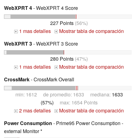
WebXPRT 4
- WebXPRT 4 Score
227 Points
(56%)
1 mas detalles
Mostrar tabla de comparación
+
+
WebXPRT 3
- WebXPRT 3 Score
280 Points
(47%)
1 mas detalles
Mostrar tabla de comparación
+
+
CrossMark
- CrossMark Overall
min: 1612 de promedio: 1633 mediana:
1633
(57%)
max: 1654 Points
2 mas detalles
Mostrar tabla de comparación
+
+
Power Consumption
- Prime95 Power Consumption -
external Monitor *