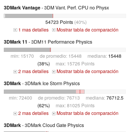
3DMark Vantage
- 3DM Vant. Perf. CPU no Physx
54723 Points
(40%)
1 mas detalles
Mostrar tabla de comparación
+
+
3DMark 11
- 3DM11 Performance Physics
min: 15170 de promedio: 15448 mediana:
15448
(38%)
max: 15726 Points
2 mas detalles
Mostrar tabla de comparación
+
+
3DMark
- 3DMark Ice Storm Physics
min: 72400 de promedio: 76713 mediana:
76712.5
(62%)
max: 81025 Points
2 mas detalles
Mostrar tabla de comparación
+
+
3DMark
- 3DMark Cloud Gate Physics