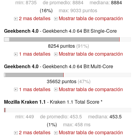
min: 8735 de promedio: 8884 mediana:
8884
(16%)
max: 9033 puntos
2 mas detalles
Mostrar tabla de comparación
+
+
Geekbench 4.0
- Geekbench 4.0 64 Bit Single-Core
8254 puntos
(91%)
1 mas detalles
Mostrar tabla de comparación
+
+
Geekbench 4.0
- Geekbench 4.0 64 Bit Multi-Core
35652 puntos
(47%)
1 mas detalles
Mostrar tabla de comparación
+
+
Mozilla Kraken 1.1
- Kraken 1.1 Total Score *
min: 449 de promedio: 453.5 mediana:
453.5
(1%)
max: 458 ms
2 mas detalles
Mostrar tabla de comparación
+
+