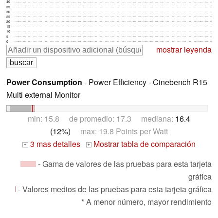
40
35
30
25
20
15
10
5
0
mostrar leyenda
Power Consumption
- Power Efficiency - Cinebench R15
Multi external Monitor
min: 15.8 de promedio: 17.3 mediana:
16.4
(12%)
max: 19.8 Points per Watt
3 mas detalles
Mostrar tabla de comparación
+
+
- Gama de valores de las pruebas para esta tarjeta
gráfica
- Valores medios de las pruebas para esta tarjeta gráfica
* A menor número, mayor rendimiento