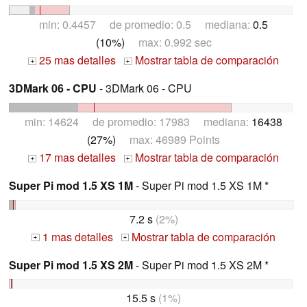
min: 0.4457 de promedio: 0.5 mediana:
0.5
(10%)
max: 0.992 sec
25 mas detalles
Mostrar tabla de comparación
+
+
3DMark 06 - CPU
- 3DMark 06 - CPU
min: 14624 de promedio: 17983 mediana:
16438
(27%)
max: 46989 Points
17 mas detalles
Mostrar tabla de comparación
+
+
Super Pi mod 1.5 XS 1M
- Super Pi mod 1.5 XS 1M *
7.2 s
(2%)
1 mas detalles
Mostrar tabla de comparación
+
+
Super Pi mod 1.5 XS 2M
- Super Pi mod 1.5 XS 2M *
15.5 s
(1%)