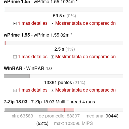
wPrime 1.55
- wPrime 1.55 1024m *
59.5 s
(0%)
1 mas detalles
Mostrar tabla de comparación
+
+
wPrime 1.55
- wPrime 1.55 32m *
2.5 s
(1%)
1 mas detalles
Mostrar tabla de comparación
+
+
WinRAR
- WinRAR 4.0
13361 puntos
(21%)
1 mas detalles
Mostrar tabla de comparación
+
+
7-Zip 18.03
- 7-Zip 18.03 Multi Thread 4 runs
min: 63583 de promedio: 88397 mediana:
90443
(52%)
max: 103095 MIPS