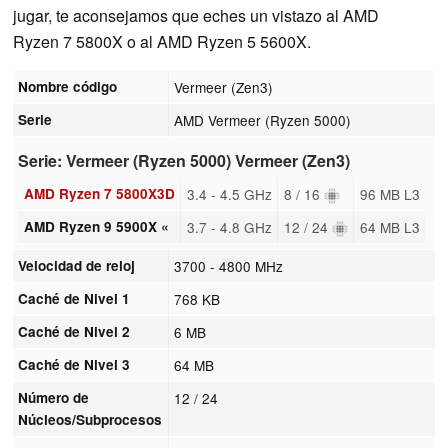
jugar, te aconsejamos que eches un vistazo al AMD
Ryzen 7 5800X o al AMD Ryzen 5 5600X.
Nombre código
Vermeer (Zen3)
Serie
AMD Vermeer (Ryzen 5000)
Serie: Vermeer (Ryzen 5000) Vermeer (Zen3)
AMD Ryzen 7 5800X3D
3.4 - 4.5 GHz
8 / 16
96 MB L3
AMD Ryzen 9 5900X «
3.7 - 4.8 GHz
12 / 24
64 MB L3
Velocidad de reloj
3700 - 4800 MHz
Caché de Nivel 1
768 KB
Caché de Nivel 2
6 MB
Caché de Nivel 3
64 MB
Número de
12 / 24
Núcleos/Subprocesos