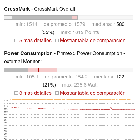
CrossMark
- CrossMark Overall
min: 1514 de promedio: 1579 mediana:
1580
(55%)
max: 1619 Points
5 mas detalles
Mostrar tabla de comparación
+
+
Power Consumption
- Prime95 Power Consumption -
external Monitor *
min: 105.1 de promedio: 154.2 mediana:
122
(21%)
max: 235.6 Watt
3 mas detalles
Mostrar tabla de comparación
+
+
120
115
110
105
100
95
90
85
80
75
70
65
60
55
50