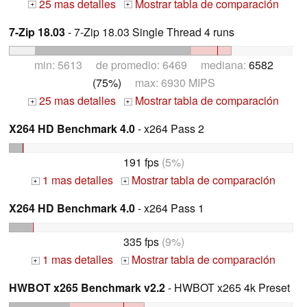
25 mas detalles
Mostrar tabla de comparación
+
+
7-Zip 18.03
- 7-Zip 18.03 Single Thread 4 runs
min: 5613 de promedio: 6469 mediana:
6582
(75%)
max: 6930 MIPS
25 mas detalles
Mostrar tabla de comparación
+
+
X264 HD Benchmark 4.0
- x264 Pass 2
191 fps
(5%)
1 mas detalles
Mostrar tabla de comparación
+
+
X264 HD Benchmark 4.0
- x264 Pass 1
335 fps
(9%)
1 mas detalles
Mostrar tabla de comparación
+
+
HWBOT x265 Benchmark v2.2
- HWBOT x265 4k Preset