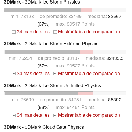
3DMark
- 3DMark Ice Storm Physics
min: 78128 de promedio: 83169 mediana:
82567
(67%)
max: 89517 Points
34 mas detalles
Mostrar tabla de comparación
+
+
3DMark
- 3DMark Ice Storm Extreme Physics
min: 76234 de promedio: 83137 mediana:
82433.5
(67%)
max: 90527 Points
34 mas detalles
Mostrar tabla de comparación
+
+
3DMark
- 3DMark Ice Storm Unlimited Physics
min: 76690 de promedio: 84751 mediana:
85392
(69%)
max: 91451 Points
34 mas detalles
Mostrar tabla de comparación
+
+
3DMark
- 3DMark Cloud Gate Physics