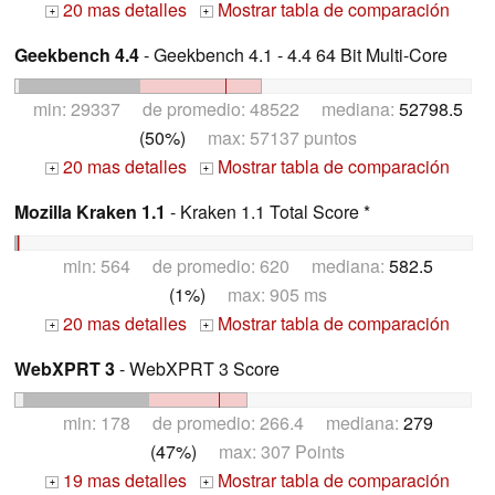
20 mas detalles
Mostrar tabla de comparación
+
+
Geekbench 4.4
- Geekbench 4.1 - 4.4 64 Bit Multi-Core
min: 29337 de promedio: 48522 mediana:
52798.5
(50%)
max: 57137 puntos
20 mas detalles
Mostrar tabla de comparación
+
+
Mozilla Kraken 1.1
- Kraken 1.1 Total Score *
min: 564 de promedio: 620 mediana:
582.5
(1%)
max: 905 ms
20 mas detalles
Mostrar tabla de comparación
+
+
WebXPRT 3
- WebXPRT 3 Score
min: 178 de promedio: 266.4 mediana:
279
(47%)
max: 307 Points
19 mas detalles
Mostrar tabla de comparación
+
+