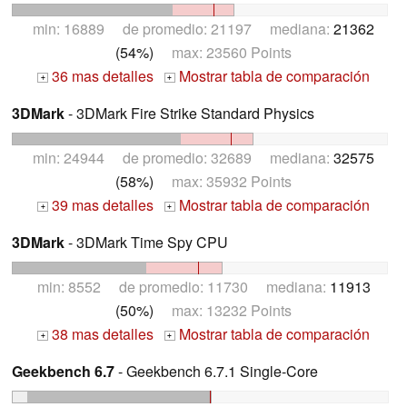
min: 16889 de promedio: 21197 mediana:
21362
(54%)
max: 23560 Points
36 mas detalles
Mostrar tabla de comparación
+
+
3DMark
- 3DMark Fire Strike Standard Physics
min: 24944 de promedio: 32689 mediana:
32575
(58%)
max: 35932 Points
39 mas detalles
Mostrar tabla de comparación
+
+
3DMark
- 3DMark Time Spy CPU
min: 8552 de promedio: 11730 mediana:
11913
(50%)
max: 13232 Points
38 mas detalles
Mostrar tabla de comparación
+
+
Geekbench 6.7
- Geekbench 6.7.1 Single-Core