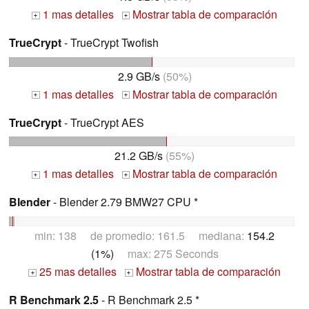
1 mas detalles
Mostrar tabla de comparación
+
+
TrueCrypt
- TrueCrypt Twofish
2.9 GB/s
(50%)
1 mas detalles
Mostrar tabla de comparación
+
+
TrueCrypt
- TrueCrypt AES
21.2 GB/s
(55%)
1 mas detalles
Mostrar tabla de comparación
+
+
Blender
- Blender 2.79 BMW27 CPU *
min: 138 de promedio: 161.5 mediana:
154.2
(1%)
max: 275 Seconds
25 mas detalles
Mostrar tabla de comparación
+
+
R Benchmark 2.5
- R Benchmark 2.5 *