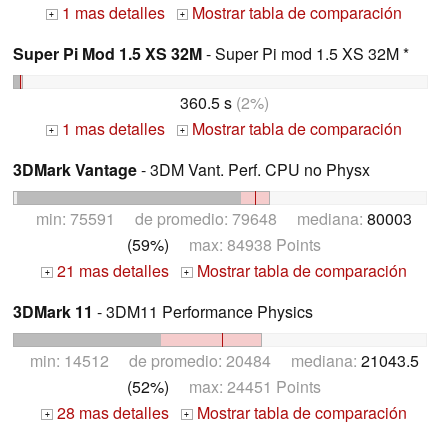
1 mas detalles
Mostrar tabla de comparación
+
+
Super Pi Mod 1.5 XS 32M
- Super Pi mod 1.5 XS 32M *
360.5 s
(2%)
1 mas detalles
Mostrar tabla de comparación
+
+
3DMark Vantage
- 3DM Vant. Perf. CPU no Physx
min: 75591 de promedio: 79648 mediana:
80003
(59%)
max: 84938 Points
21 mas detalles
Mostrar tabla de comparación
+
+
3DMark 11
- 3DM11 Performance Physics
min: 14512 de promedio: 20484 mediana:
21043.5
(52%)
max: 24451 Points
28 mas detalles
Mostrar tabla de comparación
+
+