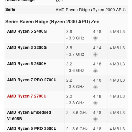
Serie
AMD Raven Ridge (Ryzen 2000 APU)
Serie: Raven Ridge (Ryzen 2000 APU) Zen
AMD Ryzen 5 2400G
3.6
4 / 8
4 MB L3
- 3.9 GHz
AMD Ryzen 3 2200G
3.5
4 / 4
4 MB L3
- 3.7 GHz
AMD Ryzen 5 2600H
3.2
4 / 8
4 MB L3
- 3.6 GHz
AMD Ryzen 7 PRO 2700U
2.2
4 / 8
4 MB L3
- 3.8 GHz
AMD Ryzen 7 2700U
2.2
4 / 8
4 MB L3
- 3.8 GHz
AMD Ryzen Embedded
2 - 3.6 GHz
4 / 8
4 MB L3
V1605B
AMD Ryzen 5 PRO 2500U
2 - 3.6 GHz
4 / 8
4 MB L3