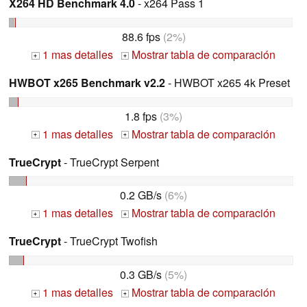
X264 HD Benchmark 4.0
- x264 Pass 1
88.6 fps
(2%)
1 mas detalles
Mostrar tabla de comparación
+
+
HWBOT x265 Benchmark v2.2
- HWBOT x265 4k Preset
1.8 fps
(3%)
1 mas detalles
Mostrar tabla de comparación
+
+
TrueCrypt
- TrueCrypt Serpent
0.2 GB/s
(6%)
1 mas detalles
Mostrar tabla de comparación
+
+
TrueCrypt
- TrueCrypt Twofish
0.3 GB/s
(5%)
1 mas detalles
Mostrar tabla de comparación
+
+