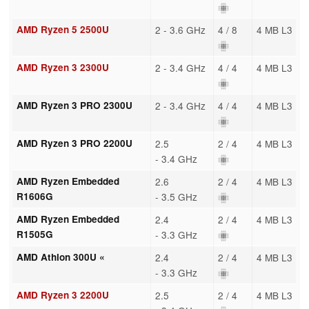
AMD Ryzen 5 2500U
2 - 3.6 GHz
4 / 8
4 MB L3
AMD Ryzen 3 2300U
2 - 3.4 GHz
4 / 4
4 MB L3
AMD Ryzen 3 PRO 2300U
2 - 3.4 GHz
4 / 4
4 MB L3
AMD Ryzen 3 PRO 2200U
2.5
2 / 4
4 MB L3
- 3.4 GHz
AMD Ryzen Embedded
2.6
2 / 4
4 MB L3
R1606G
- 3.5 GHz
AMD Ryzen Embedded
2.4
2 / 4
4 MB L3
R1505G
- 3.3 GHz
AMD Athlon 300U «
2.4
2 / 4
4 MB L3
- 3.3 GHz
AMD Ryzen 3 2200U
2.5
2 / 4
4 MB L3