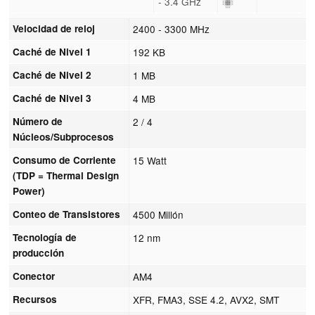
- 3.4 GHz
Velocidad de reloj
2400 - 3300 MHz
Caché de Nivel 1
192 KB
Caché de Nivel 2
1 MB
Caché de Nivel 3
4 MB
Número de
2 / 4
Núcleos/Subprocesos
Consumo de Corriente
15 Watt
(TDP = Thermal Design
Power)
Conteo de Transistores
4500 Millón
Tecnología de
12 nm
producción
Conector
AM4
Recursos
XFR, FMA3, SSE 4.2, AVX2, SMT