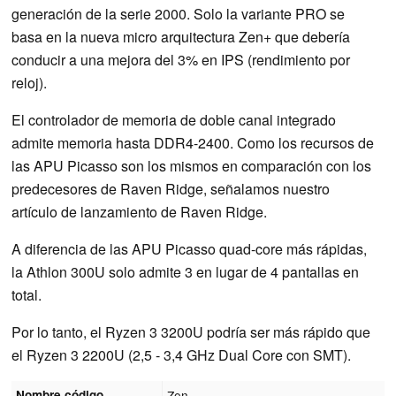
generación de la serie 2000. Solo la variante PRO se
basa en la nueva micro arquitectura Zen+ que debería
conducir a una mejora del 3% en IPS (rendimiento por
reloj).
El controlador de memoria de doble canal integrado
admite memoria hasta DDR4-2400. Como los recursos de
las APU Picasso son los mismos en comparación con los
predecesores de Raven Ridge, señalamos nuestro
artículo de lanzamiento de Raven Ridge.
A diferencia de las APU Picasso quad-core más rápidas,
la Athlon 300U solo admite 3 en lugar de 4 pantallas en
total.
Por lo tanto, el Ryzen 3 3200U podría ser más rápido que
el Ryzen 3 2200U (2,5 - 3,4 GHz Dual Core con SMT).
Nombre código
Zen