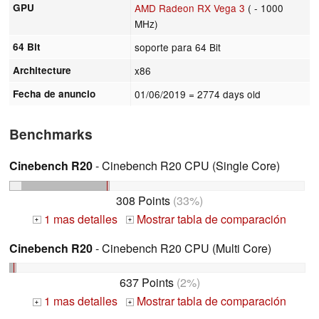
GPU
AMD Radeon RX Vega 3
( - 1000
MHz)
64 Bit
soporte para 64 Bit
Architecture
x86
Fecha de anuncio
01/06/2019
= 2774 days old
Benchmarks
Cinebench R20
- Cinebench R20 CPU (Single Core)
308 Points
(33%)
1 mas detalles
Mostrar tabla de comparación
+
+
Cinebench R20
- Cinebench R20 CPU (Multi Core)
637 Points
(2%)
1 mas detalles
Mostrar tabla de comparación
+
+