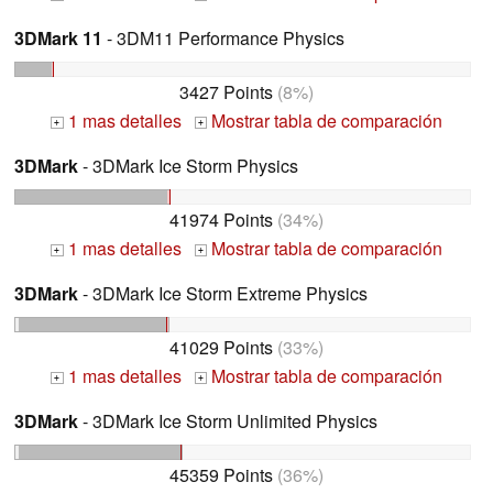
3DMark 11
- 3DM11 Performance Physics
3427 Points
(8%)
1 mas detalles
Mostrar tabla de comparación
+
+
3DMark
- 3DMark Ice Storm Physics
41974 Points
(34%)
1 mas detalles
Mostrar tabla de comparación
+
+
3DMark
- 3DMark Ice Storm Extreme Physics
41029 Points
(33%)
1 mas detalles
Mostrar tabla de comparación
+
+
3DMark
- 3DMark Ice Storm Unlimited Physics
45359 Points
(36%)