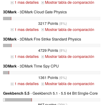
1 mas detalles
Mostrar tabla de comparación
+
+
3DMark
- 3DMark Cloud Gate Physics
3217 Points
(8%)
1 mas detalles
Mostrar tabla de comparación
+
+
3DMark
- 3DMark Fire Strike Standard Physics
4729 Points
(8%)
1 mas detalles
Mostrar tabla de comparación
+
+
3DMark
- 3DMark Time Spy CPU
1361 Points
(6%)
1 mas detalles
Mostrar tabla de comparación
+
+
Geekbench 5.5
- Geekbench 5.1 - 5.5 64 Bit Single-Core
867 puntos
(29%)