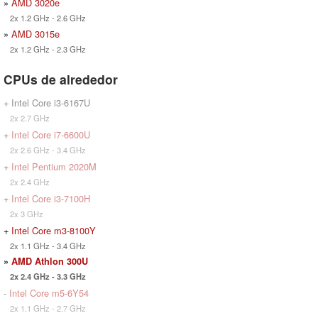
»
AMD 3020e
2x 1.2 GHz - 2.6 GHz
»
AMD 3015e
2x 1.2 GHz - 2.3 GHz
CPUs de alrededor
+ Intel Core i3-6167U
2x 2.7 GHz
+
Intel Core i7-6600U
2x 2.6 GHz - 3.4 GHz
+
Intel Pentium 2020M
2x 2.4 GHz
+
Intel Core i3-7100H
2x 3 GHz
+
Intel Core m3-8100Y
2x 1.1 GHz - 3.4 GHz
»
AMD Athlon 300U
2x 2.4 GHz - 3.3 GHz
-
Intel Core m5-6Y54
2x 1.1 GHz - 2.7 GHz