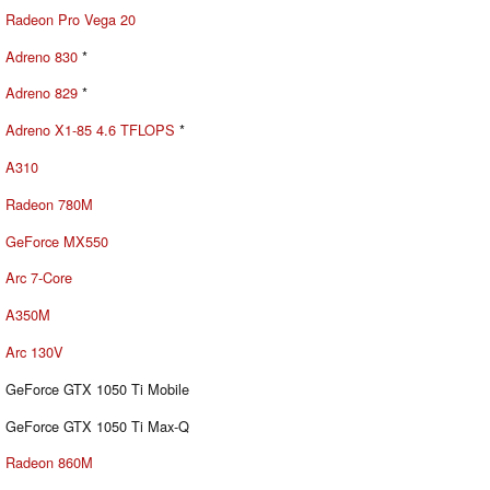
Radeon Pro Vega 20
Adreno 830
*
Adreno 829
*
Adreno X1-85 4.6 TFLOPS
*
A310
Radeon 780M
GeForce MX550
Arc 7-Core
A350M
Arc 130V
GeForce GTX 1050 Ti Mobile
GeForce GTX 1050 Ti Max-Q
Radeon 860M