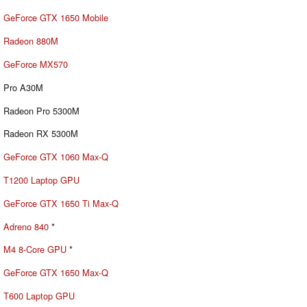
GeForce GTX 1650 Mobile
Radeon 880M
GeForce MX570
Pro A30M
Radeon Pro 5300M
Radeon RX 5300M
GeForce GTX 1060 Max-Q
T1200 Laptop GPU
GeForce GTX 1650 Ti Max-Q
Adreno 840
*
M4 8-Core GPU
*
GeForce GTX 1650 Max-Q
T600 Laptop GPU