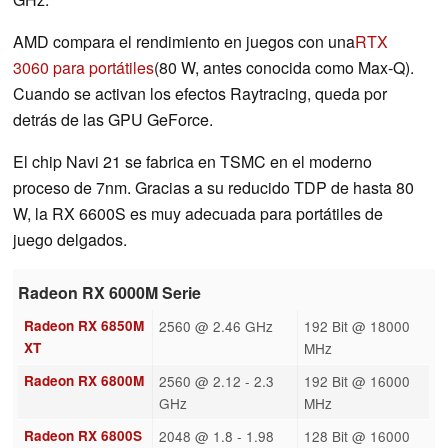
AMD compara el rendimiento en juegos con una
RTX
3060 para portátiles
(80 W, antes conocida como Max-Q).
Cuando se activan los efectos Raytracing, queda por
detrás de las GPU GeForce.
El chip Navi 21 se fabrica en TSMC en el moderno
proceso de 7nm. Gracias a su reducido TDP de hasta 80
W, la RX 6600S es muy adecuada para portátiles de
juego delgados.
Radeon RX 6000M Serie
Radeon RX 6850M
2560 @ 2.46 GHz
192 Bit @ 18000
XT
MHz
Radeon RX 6800M
2560 @ 2.12 - 2.3
192 Bit @ 16000
GHz
MHz
Radeon RX 6800S
2048 @ 1.8 - 1.98
128 Bit @ 16000