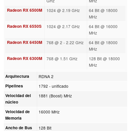
GHz
MHz
Radeon RX 6500M
1024 @ 2.19 GHz
64 Bit @ 18000
MHz
Radeon RX 6550S
1024 @ 2.17 GHz
64 Bit @ 16000
MHz
Radeon RX 6450M
768 @ 2 - 2.22 GHz
64 Bit @ 18000
MHz
Radeon RX 6300M
768 @ 1.51 GHz
128 Bit @ 18000
MHz
Arquitectura
RDNA 2
Pipelines
1792 - unificado
Velocidad del
1881 (Boost) MHz
núcleo
Velocidad de
16000 MHz
Memoria
Ancho de Bus
128 Bit