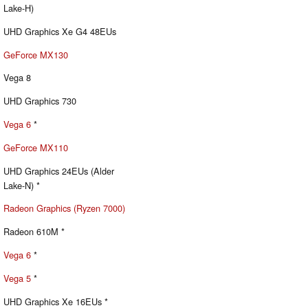
Lake-H)
UHD Graphics Xe G4 48EUs
GeForce MX130
Vega 8
UHD Graphics 730
Vega 6
*
GeForce MX110
UHD Graphics 24EUs (Alder
Lake-N) *
Radeon Graphics (Ryzen 7000)
Radeon 610M *
Vega 6
*
Vega 5
*
UHD Graphics Xe 16EUs *