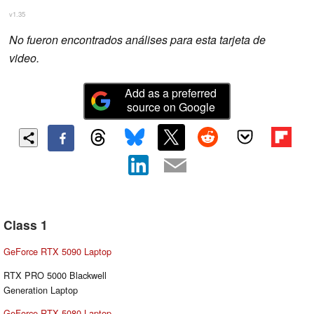
v1.35
No fueron encontrados análises para esta tarjeta de
video.
Add as a preferred
source on Google
Class 1
GeForce RTX 5090 Laptop
RTX PRO 5000 Blackwell
Generation Laptop
GeForce RTX 5080 Laptop