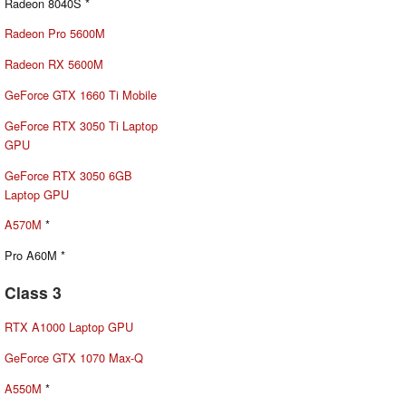
Radeon 8040S *
Radeon Pro 5600M
Radeon RX 5600M
GeForce GTX 1660 Ti Mobile
GeForce RTX 3050 Ti Laptop
GPU
GeForce RTX 3050 6GB
Laptop GPU
A570M
*
Pro A60M *
Class 3
RTX A1000 Laptop GPU
GeForce GTX 1070 Max-Q
A550M
*