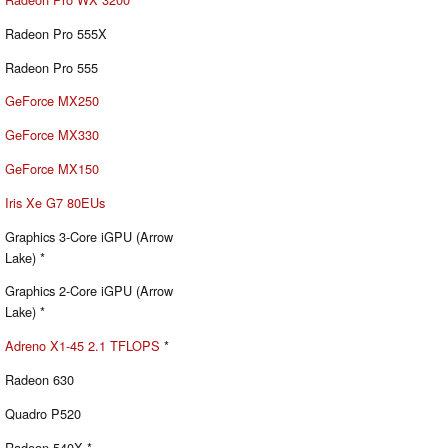
Radeon Pro 555X
Radeon Pro 555
GeForce MX250
GeForce MX330
GeForce MX150
Iris Xe G7 80EUs
Graphics 3-Core iGPU (Arrow
Lake) *
Graphics 2-Core iGPU (Arrow
Lake) *
Adreno X1-45 2.1 TFLOPS
*
Radeon 630
Quadro P520
Radeon 540X *