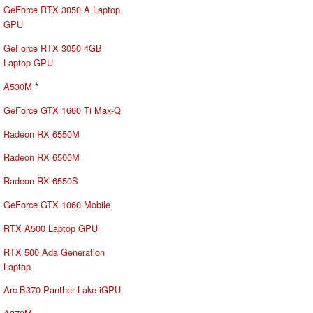
GeForce RTX 3050 A Laptop
GPU
GeForce RTX 3050 4GB
Laptop GPU
A530M
*
GeForce GTX 1660 Ti Max-Q
Radeon RX 6550M
Radeon RX 6500M
Radeon RX 6550S
GeForce GTX 1060 Mobile
RTX A500 Laptop GPU
RTX 500 Ada Generation
Laptop
Arc B370 Panther Lake iGPU