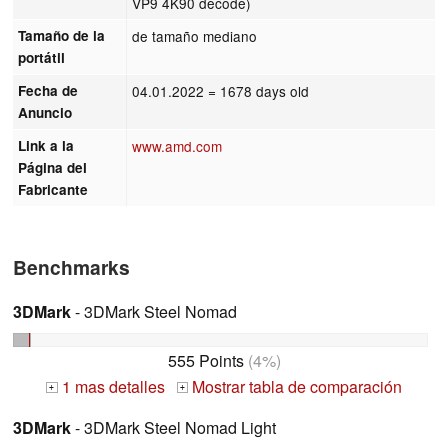
VP9 4K90 decode)
Tamaño de la
de tamaño mediano
portátil
Fecha de
04.01.2022
= 1678 days old
Anuncio
Link a la
www.amd.com
Página del
Fabricante
Benchmarks
3DMark
- 3DMark Steel Nomad
555 Points
(4%)
1 mas detalles
Mostrar tabla de comparación
+
+
3DMark
- 3DMark Steel Nomad Light