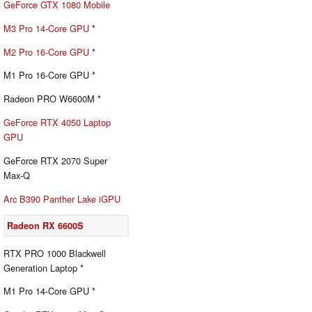
GeForce GTX 1080 Mobile
M3 Pro 14-Core GPU
*
M2 Pro 16-Core GPU
*
M1 Pro 16-Core GPU *
Radeon PRO W6600M *
GeForce RTX 4050 Laptop
GPU
GeForce RTX 2070 Super
Max-Q
Arc B390 Panther Lake iGPU
Radeon RX 6600S
RTX PRO 1000 Blackwell
Generation Laptop *
M1 Pro 14-Core GPU *