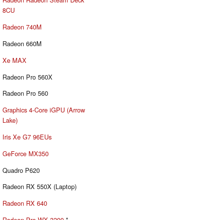
8CU
Radeon 740M
Radeon 660M
Xe MAX
Radeon Pro 560X
Radeon Pro 560
Graphics 4-Core iGPU (Arrow
Lake)
Iris Xe G7 96EUs
GeForce MX350
Quadro P620
Radeon RX 550X (Laptop)
Radeon RX 640
Radeon Pro WX 3200
*