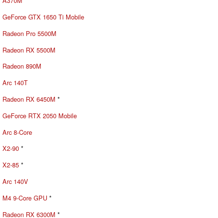
A370M
GeForce GTX 1650 Ti Mobile
Radeon Pro 5500M
Radeon RX 5500M
Radeon 890M
Arc 140T
Radeon RX 6450M
*
GeForce RTX 2050 Mobile
Arc 8-Core
X2-90
*
X2-85
*
Arc 140V
M4 9-Core GPU
*
Radeon RX 6300M
*