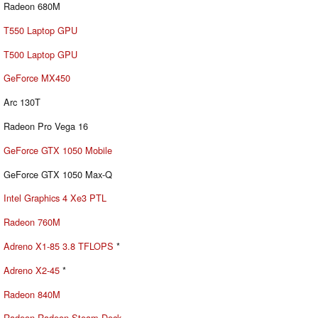
Radeon 680M
T550 Laptop GPU
T500 Laptop GPU
GeForce MX450
Arc 130T
Radeon Pro Vega 16
GeForce GTX 1050 Mobile
GeForce GTX 1050 Max-Q
Intel Graphics 4 Xe3 PTL
Radeon 760M
Adreno X1-85 3.8 TFLOPS
*
Adreno X2-45
*
Radeon 840M
Radeon Radeon Steam Deck