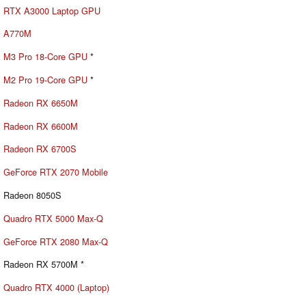
RTX A3000 Laptop GPU
A770M
M3 Pro 18-Core GPU
*
M2 Pro 19-Core GPU
*
Radeon RX 6650M
Radeon RX 6600M
Radeon RX 6700S
GeForce RTX 2070 Mobile
Radeon 8050S
Quadro RTX 5000 Max-Q
GeForce RTX 2080 Max-Q
Radeon RX 5700M *
Quadro RTX 4000 (Laptop)