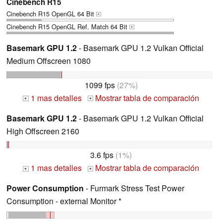
Cinebench R15
Cinebench R15 OpenGL 64 Bit
+
Cinebench R15 OpenGL Ref. Match 64 Bit
+
Basemark GPU 1.2
- Basemark GPU 1.2 Vulkan Official
Medium Offscreen 1080
1099 fps
(27%)
1 mas detalles
Mostrar tabla de comparación
+
+
Basemark GPU 1.2
- Basemark GPU 1.2 Vulkan Official
High Offscreen 2160
3.6 fps
(1%)
1 mas detalles
Mostrar tabla de comparación
+
+
Power Consumption
- Furmark Stress Test Power
Consumption - external Monitor *