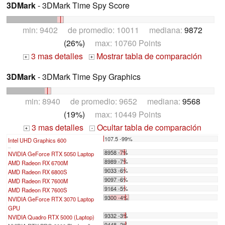
3DMark
- 3DMark Time Spy Score
min: 9402 de promedio: 10011 mediana:
9872
(26%)
max: 10760 Points
3 mas detalles
Mostrar tabla de comparación
+
+
3DMark
- 3DMark Time Spy Graphics
min: 8940 de promedio: 9652 mediana:
9568
(19%)
max: 10449 Points
3 mas detalles
Ocultar tabla de comparación
+
-
107.5 -99%
Intel UHD Graphics 600
...
8958 -7%
NVIDIA GeForce RTX 5050 Laptop
8989 -7%
AMD Radeon RX 6700M
9033 -6%
AMD Radeon RX 6800S
9097 -6%
AMD Radeon RX 7600M
9164 -5%
AMD Radeon RX 7600S
9300 -4%
NVIDIA GeForce RTX 3070 Laptop
GPU
9332 -3%
NVIDIA Quadro RTX 5000 (Laptop)
9448 -2%