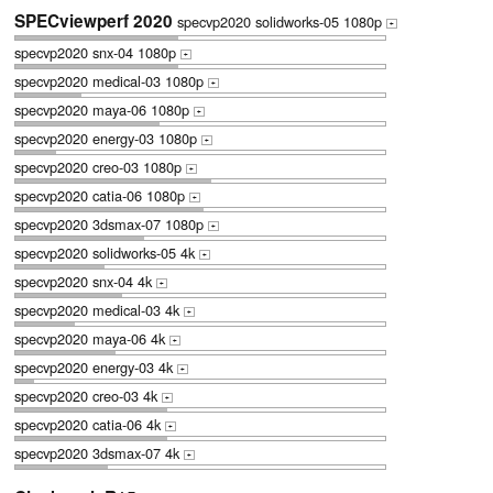
SPECviewperf 2020
specvp2020 solidworks-05 1080p
+
specvp2020 snx-04 1080p
+
specvp2020 medical-03 1080p
+
specvp2020 maya-06 1080p
+
specvp2020 energy-03 1080p
+
specvp2020 creo-03 1080p
+
specvp2020 catia-06 1080p
+
specvp2020 3dsmax-07 1080p
+
specvp2020 solidworks-05 4k
+
specvp2020 snx-04 4k
+
specvp2020 medical-03 4k
+
specvp2020 maya-06 4k
+
specvp2020 energy-03 4k
+
specvp2020 creo-03 4k
+
specvp2020 catia-06 4k
+
specvp2020 3dsmax-07 4k
+