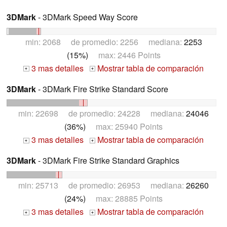
3DMark
- 3DMark Speed Way Score
min: 2068 de promedio: 2256 mediana:
2253
(15%)
max: 2446 Points
3 mas detalles
Mostrar tabla de comparación
+
+
3DMark
- 3DMark Fire Strike Standard Score
min: 22698 de promedio: 24228 mediana:
24046
(36%)
max: 25940 Points
3 mas detalles
Mostrar tabla de comparación
+
+
3DMark
- 3DMark Fire Strike Standard Graphics
min: 25713 de promedio: 26953 mediana:
26260
(24%)
max: 28885 Points
3 mas detalles
Mostrar tabla de comparación
+
+