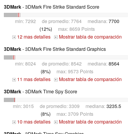
3DMark
- 3DMark Fire Strike Standard Score
min: 7292 de promedio: 7764 mediana:
7700
(12%)
max: 8659 Points
12 mas detalles
Mostrar tabla de comparación
+
+
3DMark
- 3DMark Fire Strike Standard Graphics
min: 8024 de promedio: 8542 mediana:
8564
(8%)
max: 9573 Points
11 mas detalles
Mostrar tabla de comparación
+
+
3DMark
- 3DMark Time Spy Score
min: 3015 de promedio: 3309 mediana:
3235.5
(8%)
max: 3709 Points
10 mas detalles
Mostrar tabla de comparación
+
+
3DMark
- 3DMark Time Spy Graphics