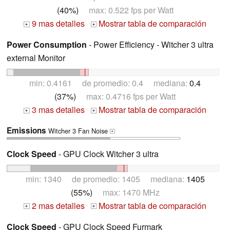
(40%)
max: 0.522 fps per Watt
9 mas detalles
Mostrar tabla de comparación
+
+
Power Consumption
- Power Efficiency - Witcher 3 ultra
external Monitor
min: 0.4161 de promedio: 0.4 mediana:
0.4
(37%)
max: 0.4716 fps per Watt
3 mas detalles
Mostrar tabla de comparación
+
+
Emissions
Witcher 3 Fan Noise
+
Clock Speed
- GPU Clock Witcher 3 ultra
min: 1340 de promedio: 1405 mediana:
1405
(55%)
max: 1470 MHz
2 mas detalles
Mostrar tabla de comparación
+
+
Clock Speed
- GPU Clock Speed Furmark