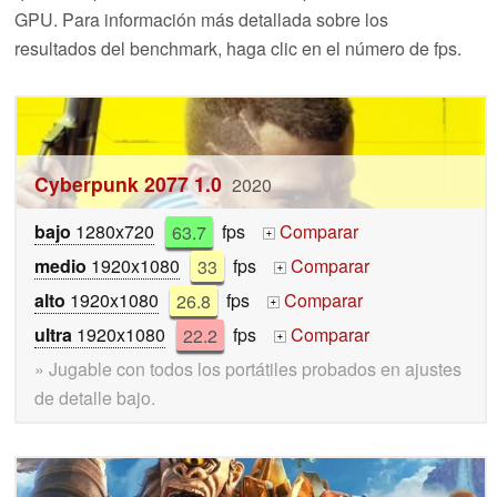
GPU. Para información más detallada sobre los
resultados del benchmark, haga clic en el número de fps.
Cyberpunk 2077 1.0
2020
bajo
1280x720
63.7
fps
Comparar
+
medio
1920x1080
33
fps
Comparar
+
alto
1920x1080
26.8
fps
Comparar
+
ultra
1920x1080
22.2
fps
Comparar
+
» Jugable con todos los portátiles probados en ajustes
de detalle bajo.