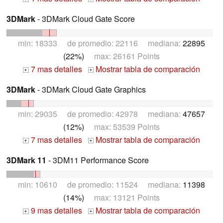
3DMark
- 3DMark Cloud Gate Score
min: 18333 de promedio: 22116 mediana:
22895
(22%)
max: 26161 Points
7 mas detalles
Mostrar tabla de comparación
+
+
3DMark
- 3DMark Cloud Gate Graphics
min: 29035 de promedio: 42978 mediana:
47657
(12%)
max: 53539 Points
7 mas detalles
Mostrar tabla de comparación
+
+
3DMark 11
- 3DM11 Performance Score
min: 10610 de promedio: 11524 mediana:
11398
(14%)
max: 13121 Points
9 mas detalles
Mostrar tabla de comparación
+
+