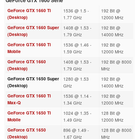
GeForce GTX 1600 Serie
GeForce GTX 1660 Ti
1536 @ 1.5 -
192 Bit @
(Desktop)
1.77 GHz
12000 MHz
GeForce GTX 1660 Super
1408 @ 1.53 -
192 Bit @
(Desktop)
1.79 GHz
14000 MHz
GeForce GTX 1660 Ti
1536 @ 1.46 -
192 Bit @
Mobile
1.59 GHz
12000 MHz
GeForce GTX 1660
1408 @ 1.53 -
192 Bit @ 8000
(Desktop)
1.79 GHz
MHz
GeForce GTX 1650 Super
1280 @ 1.53
192 Bit @
(Desktop)
GHz
14000 MHz
GeForce GTX 1660 Ti
1536 @ 1.14 -
192 Bit @
Max-Q
1.34 GHz
12000 MHz
GeForce GTX 1650 Ti
1024 @ 1.35 -
128 Bit @
Mobile
1.49 GHz
12000 MHz
GeForce GTX 1650
896 @ 1.49 -
128 Bit @ 8000
(Desktop)
1.67 GHz
MHz