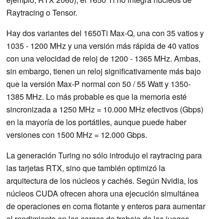
Raytracing o Tensor.
Hay dos variantes del 1650Ti Max-Q, una con 35 vatios y
1035 - 1200 MHz y una versión más rápida de 40 vatios
con una velocidad de reloj de 1200 - 1365 MHz. Ambas,
sin embargo, tienen un reloj significativamente más bajo
que la versión Max-P normal con 50 / 55 Watt y 1350-
1385 MHz. Lo más probable es que la memoria esté
sincronizada a 1250 MHz = 10.000 MHz efectivos (Gbps)
en la mayoría de los portátiles, aunque puede haber
versiones con 1500 MHz = 12.000 Gbps.
La generación Turing no sólo introdujo el raytracing para
las tarjetas RTX, sino que también optimizó la
arquitectura de los núcleos y cachés. Según Nvidia, los
núcleos CUDA ofrecen ahora una ejecución simultánea
de operaciones en coma flotante y enteros para aumentar
el rendimiento en las cargas de trabajo de los juegos