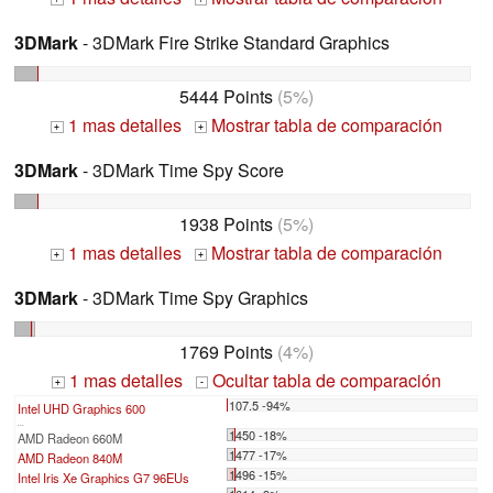
3DMark
- 3DMark Fire Strike Standard Graphics
5444 Points
(5%)
1 mas detalles
Mostrar tabla de comparación
+
+
3DMark
- 3DMark Time Spy Score
1938 Points
(5%)
1 mas detalles
Mostrar tabla de comparación
+
+
3DMark
- 3DMark Time Spy Graphics
1769 Points
(4%)
1 mas detalles
Ocultar tabla de comparación
+
-
107.5 -94%
Intel UHD Graphics 600
...
1450 -18%
AMD Radeon 660M
1477 -17%
AMD Radeon 840M
1496 -15%
Intel Iris Xe Graphics G7 96EUs