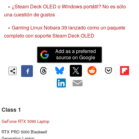
»
¿Steam Deck OLED o Windows portátil? No es sólo
una cuestión de gustos
»
Gaming Linux Nobara 39 lanzado como un paquete
completo con soporte Steam Deck OLED
Add as a preferred
source on Google
Class 1
GeForce RTX 5090 Laptop
RTX PRO 5000 Blackwell
Generation Laptop