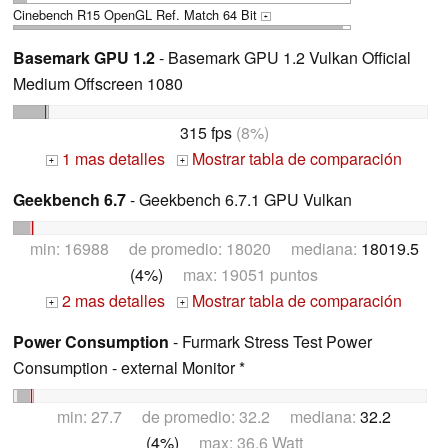
Cinebench R15 OpenGL Ref. Match 64 Bit
+
Basemark GPU 1.2
- Basemark GPU 1.2 Vulkan Official
Medium Offscreen 1080
315 fps
(8%)
1 mas detalles
Mostrar tabla de comparación
+
+
Geekbench 6.7
- Geekbench 6.7.1 GPU Vulkan
min: 16988 de promedio: 18020 mediana:
18019.5
(4%)
max: 19051 puntos
2 mas detalles
Mostrar tabla de comparación
+
+
Power Consumption
- Furmark Stress Test Power
Consumption - external Monitor *
min: 27.7 de promedio: 32.2 mediana:
32.2
(4%)
max: 36.6 Watt