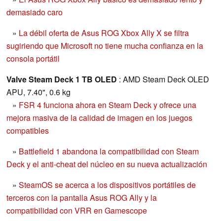
demasiado caro
»
La débil oferta de Asus ROG Xbox Ally X se filtra
sugiriendo que Microsoft no tiene mucha confianza en la
consola portátil
Valve Steam Deck 1 TB OLED
: AMD Steam Deck OLED
APU, 7.40", 0.6 kg
»
FSR 4 funciona ahora en Steam Deck y ofrece una
mejora masiva de la calidad de imagen en los juegos
compatibles
»
Battlefield 1 abandona la compatibilidad con Steam
Deck y el anti-cheat del núcleo en su nueva actualización
»
SteamOS se acerca a los dispositivos portátiles de
terceros con la pantalla Asus ROG Ally y la
compatibilidad con VRR en Gamescope