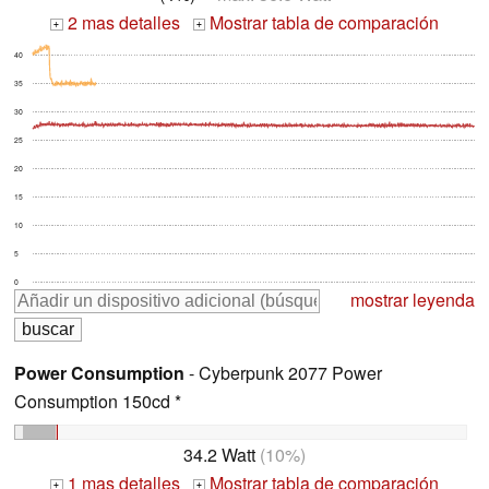
2 mas detalles
Mostrar tabla de comparación
+
+
40
35
30
25
20
15
10
5
0
mostrar leyenda
Power Consumption
- Cyberpunk 2077 Power
Consumption 150cd *
34.2 Watt
(10%)
1 mas detalles
Mostrar tabla de comparación
+
+