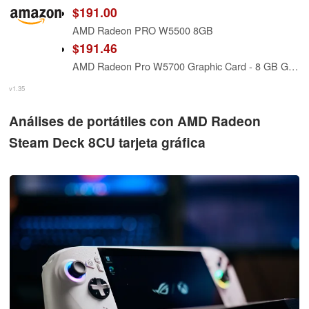
$191.00
AMD Radeon PRO W5500 8GB
$191.46
AMD Radeon Pro W5700 Graphic Card - 8 GB GDDR6 - Full-Height
v1.35
Análises de portátiles con AMD Radeon
Steam Deck 8CU tarjeta gráfica