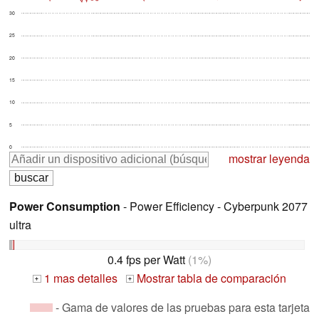
30
25
20
15
10
5
0
mostrar leyenda
Power Consumption
- Power Efficiency - Cyberpunk 2077
ultra
0.4 fps per Watt
(1%)
1 mas detalles
Mostrar tabla de comparación
+
+
- Gama de valores de las pruebas para esta tarjeta