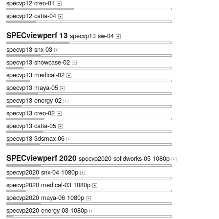
specvp12 creo-01
+
specvp12 catia-04
+
SPECviewperf 13
specvp13 sw-04
+
specvp13 snx-03
+
specvp13 showcase-02
+
specvp13 medical-02
+
specvp13 maya-05
+
specvp13 energy-02
+
specvp13 creo-02
+
specvp13 catia-05
+
specvp13 3dsmax-06
+
SPECviewperf 2020
specvp2020 solidworks-05 1080p
+
specvp2020 snx-04 1080p
+
specvp2020 medical-03 1080p
+
specvp2020 maya-06 1080p
+
specvp2020 energy-03 1080p
+