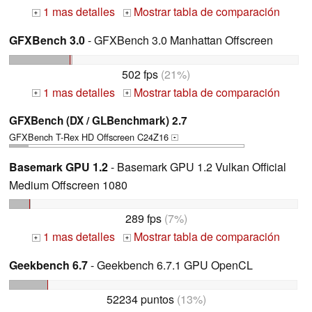
1 mas detalles
Mostrar tabla de comparación
+
+
GFXBench 3.0
- GFXBench 3.0 Manhattan Offscreen
502 fps
(21%)
1 mas detalles
Mostrar tabla de comparación
+
+
GFXBench (DX / GLBenchmark) 2.7
GFXBench T-Rex HD Offscreen C24Z16
+
Basemark GPU 1.2
- Basemark GPU 1.2 Vulkan Official
Medium Offscreen 1080
289 fps
(7%)
1 mas detalles
Mostrar tabla de comparación
+
+
Geekbench 6.7
- Geekbench 6.7.1 GPU OpenCL
52234 puntos
(13%)