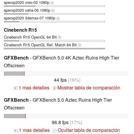
specvp2020 creo-03 1080p
+
specvp2020 catia-06 1080p
+
specvp2020 3dsmax-07 1080p
+
Cinebench R15
Cinebench R15 OpenGL 64 Bit
+
Cinebench R15 OpenGL Ref. Match 64 Bit
+
GFXBench
- GFXBench 5.0 4K Aztec Ruins High Tier
Offscreen
44 fps
(16%)
1 mas detalles
Mostrar tabla de comparación
+
+
GFXBench
- GFXBench 5.0 Aztec Ruins High Tier
Offscreen
96.8 fps
(17%)
1 mas detalles
Ocultar tabla de comparación
+
-