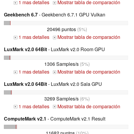
1 mas detalles
Mostrar tabla de comparación
+
+
Geekbench 6.7
- Geekbench 6.7.1 GPU Vulkan
20496 puntos
(5%)
1 mas detalles
Mostrar tabla de comparación
+
+
LuxMark v2.0 64Bit
- LuxMark v2.0 Room GPU
1306 Samples/s
(5%)
1 mas detalles
Mostrar tabla de comparación
+
+
LuxMark v2.0 64Bit
- LuxMark v2.0 Sala GPU
3269 Samples/s
(6%)
1 mas detalles
Mostrar tabla de comparación
+
+
ComputeMark v2.1
- ComputeMark v2.1 Result
11682 puntos
(10%)