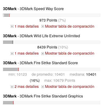
3DMark
- 3DMark Speed Way Score
973 Points
(7%)
1 mas detalles
Mostrar tabla de comparación
+
+
3DMark
- 3DMark Wild Life Extreme Unlimited
8439 Points
(10%)
1 mas detalles
Mostrar tabla de comparación
+
+
3DMark
- 3DMark Fire Strike Standard Score
min: 10123 de promedio: 10401 mediana:
10401
(16%)
max: 10679 Points
2 mas detalles
Mostrar tabla de comparación
+
+
3DMark
- 3DMark Fire Strike Standard Graphics