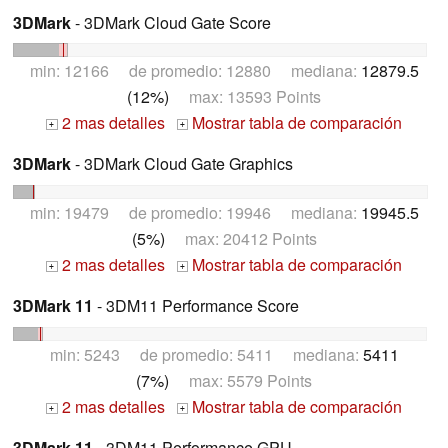
3DMark
- 3DMark Cloud Gate Score
min: 12166 de promedio: 12880 mediana:
12879.5
(12%)
max: 13593 Points
2 mas detalles
Mostrar tabla de comparación
+
+
3DMark
- 3DMark Cloud Gate Graphics
min: 19479 de promedio: 19946 mediana:
19945.5
(5%)
max: 20412 Points
2 mas detalles
Mostrar tabla de comparación
+
+
3DMark 11
- 3DM11 Performance Score
min: 5243 de promedio: 5411 mediana:
5411
(7%)
max: 5579 Points
2 mas detalles
Mostrar tabla de comparación
+
+
3DMark 11
- 3DM11 Performance GPU