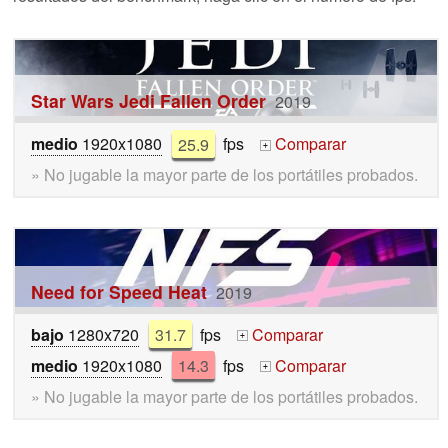
Star Wars Jedi Fallen Order
2019
medio
1920x1080
25.9
fps
Comparar
+
» No jugable la mayor parte de los portátiles probados.
Need for Speed Heat
2019
bajo
1280x720
31.7
fps
Comparar
+
medio
1920x1080
14.3
fps
Comparar
+
» No jugable la mayor parte de los portátiles probados.