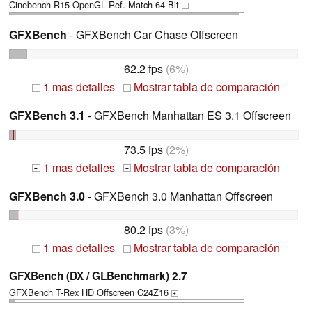
Cinebench R15 OpenGL Ref. Match 64 Bit
+
GFXBench
- GFXBench Car Chase Offscreen
62.2 fps
(6%)
1 mas detalles
Mostrar tabla de comparación
+
+
GFXBench 3.1
- GFXBench Manhattan ES 3.1 Offscreen
73.5 fps
(2%)
1 mas detalles
Mostrar tabla de comparación
+
+
GFXBench 3.0
- GFXBench 3.0 Manhattan Offscreen
80.2 fps
(3%)
1 mas detalles
Mostrar tabla de comparación
+
+
GFXBench (DX / GLBenchmark) 2.7
GFXBench T-Rex HD Offscreen C24Z16
+