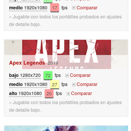
medio
1920x1080
17
fps
Comparar
+
» Jugable con todos los portátiles probados en ajustes
de detalle bajo.
Apex Legends
2019
bajo
1280x720
72
fps
Comparar
+
medio
1920x1080
27
fps
Comparar
+
alto
1920x1080
20
fps
Comparar
+
» Jugable con todos los portátiles probados en ajustes
de detalle bajo.