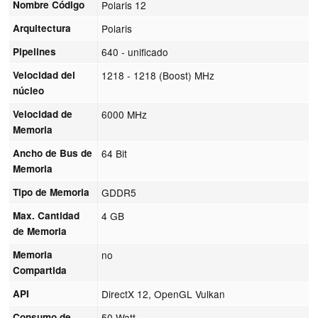
Nombre Código
Polaris 12
Arquitectura
Polaris
Pipelines
640 - unificado
Velocidad del
1218 - 1218 (Boost) MHz
núcleo
Velocidad de
6000 MHz
Memoria
Ancho de Bus de
64 Bit
Memoria
Tipo de Memoria
GDDR5
Max. Cantidad
4 GB
de Memoria
Memoria
no
Compartida
API
DirectX 12, OpenGL Vulkan
Consumo de
50 Watt