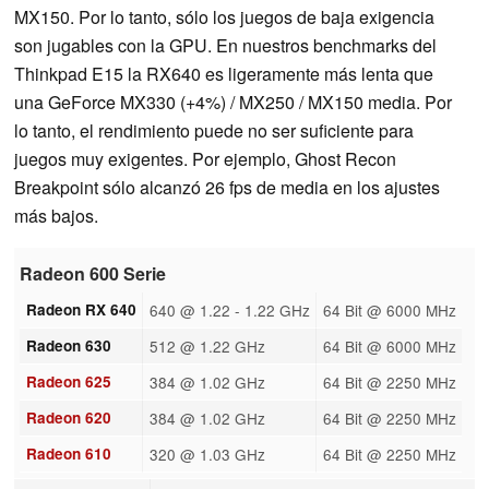
MX150. Por lo tanto, sólo los juegos de baja exigencia
son jugables con la GPU. En nuestros benchmarks del
Thinkpad E15 la RX640 es ligeramente más lenta que
una GeForce MX330 (+4%) / MX250 / MX150 media. Por
lo tanto, el rendimiento puede no ser suficiente para
juegos muy exigentes. Por ejemplo, Ghost Recon
Breakpoint sólo alcanzó 26 fps de media en los ajustes
más bajos.
Radeon 600 Serie
Radeon RX 640
640 @ 1.22 - 1.22 GHz
64 Bit @ 6000 MHz
Radeon 630
512 @ 1.22 GHz
64 Bit @ 6000 MHz
Radeon 625
384 @ 1.02 GHz
64 Bit @ 2250 MHz
Radeon 620
384 @ 1.02 GHz
64 Bit @ 2250 MHz
Radeon 610
320 @ 1.03 GHz
64 Bit @ 2250 MHz