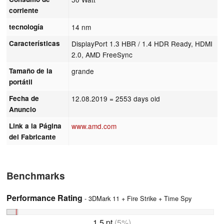
corriente
tecnología
14 nm
Características
DisplayPort 1.3 HBR / 1.4 HDR Ready, HDMI
2.0, AMD FreeSync
Tamaño de la
grande
portátil
Fecha de
12.08.2019
= 2553 days old
Anuncio
Link a la Página
www.amd.com
del Fabricante
Benchmarks
Performance Rating
- 3DMark 11 + Fire Strike + Time Spy
1.5 pt
(5%)