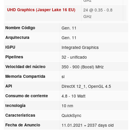
UHD Graphics (Jasper Lake 16 EU)
24 @ 0.35 - 0.8
GHz
Nombre Código
Gen. 11
Arquitectura
Gen. 11
iGPU
Integrated Graphics
Pipelines
32 - unificado
Velocidad del núcleo
350 - 900 (Boost) MHz
Memoria Compartida
si
API
DirectX 12_1, OpenGL 4.5
Consumo de corriente
4.8 - 10 Watt
tecnología
10 nm
Características
QuickSync
Fecha de Anuncio
11.01.2021
= 2037 days old