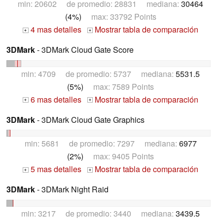
min: 20602 de promedio: 28831 mediana:
30464
(4%)
max: 33792 Points
4 mas detalles
Mostrar tabla de comparación
+
+
3DMark
- 3DMark Cloud Gate Score
min: 4709 de promedio: 5737 mediana:
5531.5
(5%)
max: 7589 Points
6 mas detalles
Mostrar tabla de comparación
+
+
3DMark
- 3DMark Cloud Gate Graphics
min: 5681 de promedio: 7297 mediana:
6977
(2%)
max: 9405 Points
5 mas detalles
Mostrar tabla de comparación
+
+
3DMark
- 3DMark Night Raid
min: 3217 de promedio: 3440 mediana:
3439.5