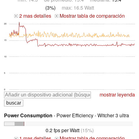
(3%)
max: 16.5 Watt
2 mas detalles
Mostrar tabla de comparación
+
+
20
15
10
5
0
mostrar leyenda
Power Consumption
- Power Efficiency - Witcher 3 ultra
0.2 fps per Watt
(15%)
1 mas detalles
Mostrar tabla de comparación
+
+