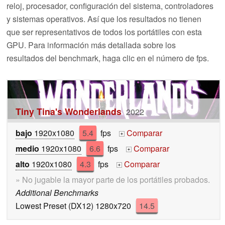
reloj, procesador, configuración del sistema, controladores
y sistemas operativos. Así que los resultados no tienen
que ser representativos de todos los portátiles con esta
GPU. Para información más detallada sobre los
resultados del benchmark, haga clic en el número de fps.
Tiny Tina's Wonderlands
2022
bajo
1920x1080
5.4
fps
Comparar
+
medio
1920x1080
6.6
fps
Comparar
+
alto
1920x1080
4.3
fps
Comparar
+
» No jugable la mayor parte de los portátiles probados.
Additional Benchmarks
Lowest Preset (DX12) 1280x720
14.5