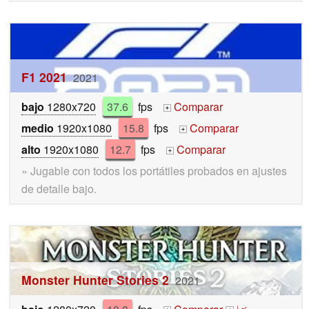
F1 2021
2021
bajo
1280x720
37.6
fps
Comparar
+
medio
1920x1080
15.8
fps
Comparar
+
alto
1920x1080
12.7
fps
Comparar
+
» Jugable con todos los portátiles probados en ajustes
de detalle bajo.
Monster Hunter Stories 2
2021