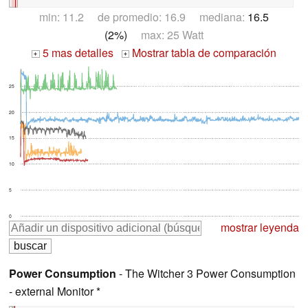
min: 11.2 de promedio: 16.9 mediana:
16.5
(2%)
max: 25 Watt
5 mas detalles
Mostrar tabla de comparación
+
+
25
20
15
10
5
0
mostrar leyenda
Power Consumption
- The Witcher 3 Power Consumption
- external Monitor *