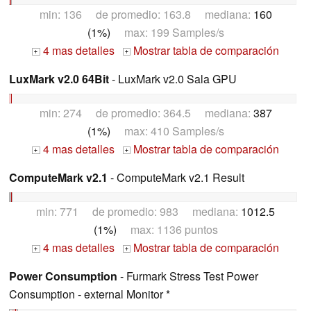
min: 136 de promedio: 163.8 mediana:
160
(1%)
max: 199 Samples/s
4 mas detalles
Mostrar tabla de comparación
+
+
LuxMark v2.0 64Bit
- LuxMark v2.0 Sala GPU
min: 274 de promedio: 364.5 mediana:
387
(1%)
max: 410 Samples/s
4 mas detalles
Mostrar tabla de comparación
+
+
ComputeMark v2.1
- ComputeMark v2.1 Result
min: 771 de promedio: 983 mediana:
1012.5
(1%)
max: 1136 puntos
4 mas detalles
Mostrar tabla de comparación
+
+
Power Consumption
- Furmark Stress Test Power
Consumption - external Monitor *