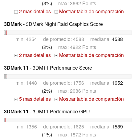
(3%)
max: 3662 Points
2 mas detalles
Mostrar tabla de comparación
+
+
3DMark
- 3DMark Night Raid Graphics Score
min: 4254 de promedio: 4588 mediana:
4588
(2%)
max: 4922 Points
2 mas detalles
Mostrar tabla de comparación
+
+
3DMark 11
- 3DM11 Performance Score
min: 1448 de promedio: 1756 mediana:
1652
(2%)
max: 2086 Points
5 mas detalles
Mostrar tabla de comparación
+
+
3DMark 11
- 3DM11 Performance GPU
min: 1356 de promedio: 1625 mediana:
1589
(1%)
max: 1872 Points