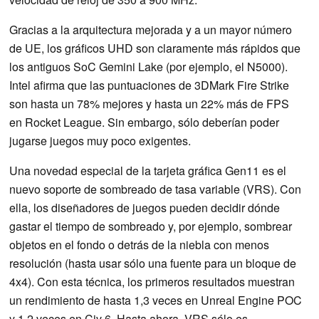
Gracias a la arquitectura mejorada y a un mayor número
de UE, los gráficos UHD son claramente más rápidos que
los antiguos SoC Gemini Lake (por ejemplo, el N5000).
Intel afirma que las puntuaciones de 3DMark Fire Strike
son hasta un 78% mejores y hasta un 22% más de FPS
en Rocket League. Sin embargo, sólo deberían poder
jugarse juegos muy poco exigentes.
Una novedad especial de la tarjeta gráfica Gen11 es el
nuevo soporte de sombreado de tasa variable (VRS). Con
ella, los diseñadores de juegos pueden decidir dónde
gastar el tiempo de sombreado y, por ejemplo, sombrear
objetos en el fondo o detrás de la niebla con menos
resolución (hasta usar sólo una fuente para un bloque de
4x4). Con esta técnica, los primeros resultados muestran
un rendimiento de hasta 1,3 veces en Unreal Engine POC
y 1,2 veces en Civ 6. Hasta ahora, VRS sólo es