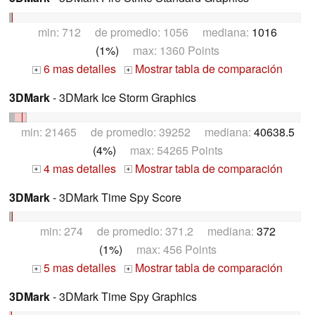
min: 712 de promedio: 1056 mediana:
1016
(1%)
max: 1360 Points
6 mas detalles
Mostrar tabla de comparación
+
+
3DMark
- 3DMark Ice Storm Graphics
min: 21465 de promedio: 39252 mediana:
40638.5
(4%)
max: 54265 Points
4 mas detalles
Mostrar tabla de comparación
+
+
3DMark
- 3DMark Time Spy Score
min: 274 de promedio: 371.2 mediana:
372
(1%)
max: 456 Points
5 mas detalles
Mostrar tabla de comparación
+
+
3DMark
- 3DMark Time Spy Graphics