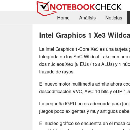
Home
Análisis
Noticias
Intel Graphics 1 Xe3 Wildc
La Intel Graphics 1-Core Xe3 es una tarjeta 
integrada en los SoC Wildcat Lake con uno 
dos núcleos Xe3 (8 EUs / 128 ALUs) y 1 núc
trazado de rayos.
El nuevo motor multimedia admite ahora cod
descodificación VVC, AVC 10 bits y eDP 1.5
La pequeña iGPU no es adecuada para jueg
juegos poco exigentes y muy antiguos deber
El núcleo gráfico se encuentra en el mosai