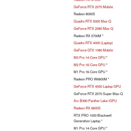
GeForce RTX 2070 Mobile
Radeon 8050S
Quadro RTX 5000 Max-Q
GeForce RTX 2080 Max-Q
Radeon RX 5700M *
Quadro RTX 4000 (Laptop)
GeForce GTX 1080 Mobile
M3 Pro 14-Core GPU
*
M2 Pro 16-Core GPU
*
M1 Pro 16-Core GPU *
Radeon PRO W6600M *
GeForce RTX 4050 Laptop GPU
GeForce RTX 2070 Super Max-Q
Arc B390 Panther Lake iGPU
Radeon RX 6600S
RTX PRO 1000 Blackwell
Generation Laptop *
M1 Pro 14-Core GPU *