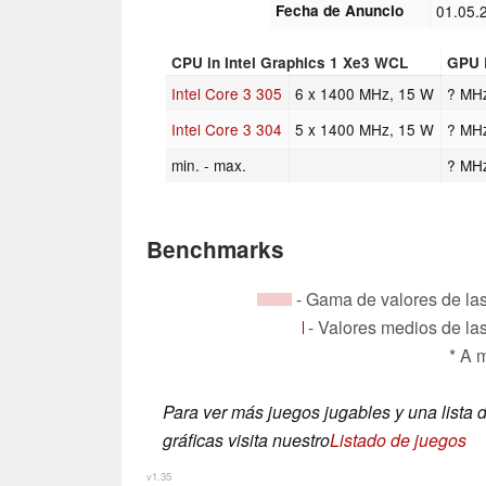
Fecha de Anuncio
01.05.
CPU in Intel Graphics 1 Xe3 WCL
GPU 
Intel Core 3 305
6 x 1400 MHz, 15 W
? MH
Intel Core 3 304
5 x 1400 MHz, 15 W
? MH
min. - max.
? MH
Benchmarks
- Gama de valores de las 
- Valores medios de las
* A 
Para ver más juegos jugables y una lista d
gráficas visita nuestro
Listado de juegos
v1.35