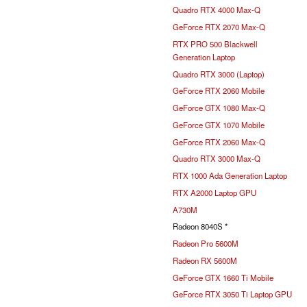
Quadro RTX 4000 Max-Q
GeForce RTX 2070 Max-Q
RTX PRO 500 Blackwell
Generation Laptop
Quadro RTX 3000 (Laptop)
GeForce RTX 2060 Mobile
GeForce GTX 1080 Max-Q
GeForce GTX 1070 Mobile
GeForce RTX 2060 Max-Q
Quadro RTX 3000 Max-Q
RTX 1000 Ada Generation Laptop
RTX A2000 Laptop GPU
A730M
Radeon 8040S *
Radeon Pro 5600M
Radeon RX 5600M
GeForce GTX 1660 Ti Mobile
GeForce RTX 3050 Ti Laptop GPU