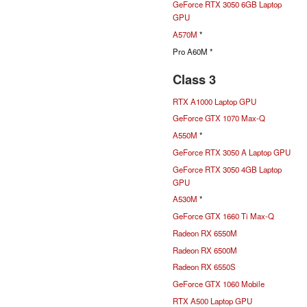
GeForce RTX 3050 6GB Laptop
GPU
A570M
*
Pro A60M *
Class 3
RTX A1000 Laptop GPU
GeForce GTX 1070 Max-Q
A550M
*
GeForce RTX 3050 A Laptop GPU
GeForce RTX 3050 4GB Laptop
GPU
A530M
*
GeForce GTX 1660 Ti Max-Q
Radeon RX 6550M
Radeon RX 6500M
Radeon RX 6550S
GeForce GTX 1060 Mobile
RTX A500 Laptop GPU