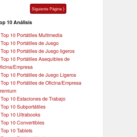
Ultra
Siguiente Página ⟩
op 10 Análisis
»
Top 10 Portátiles Multimedia
»
Top 10 Portátiles de Juego
»
Top 10 Portátiles de Juego ligeros
»
Top 10 Portátiles Asequibles de
ficina/Empresa
»
Top 10 Portátiles de Juego Ligeros
»
Top 10 Portátiles de Oficina/Empresa
remium
»
Top 10 Estaciones de Trabajo
»
Top 10 Subportátiles
»
Top 10 Ultrabooks
»
Top 10 Convertibles
»
Top 10 Tablets