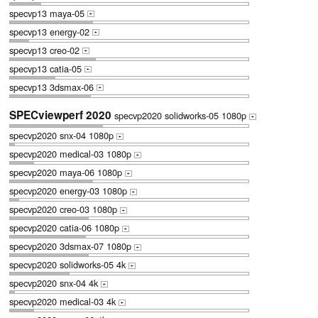
specvp13 maya-05
+
specvp13 energy-02
+
specvp13 creo-02
+
specvp13 catia-05
+
specvp13 3dsmax-06
+
SPECviewperf 2020
specvp2020 solidworks-05 1080p
+
specvp2020 snx-04 1080p
+
specvp2020 medical-03 1080p
+
specvp2020 maya-06 1080p
+
specvp2020 energy-03 1080p
+
specvp2020 creo-03 1080p
+
specvp2020 catia-06 1080p
+
specvp2020 3dsmax-07 1080p
+
specvp2020 solidworks-05 4k
+
specvp2020 snx-04 4k
+
specvp2020 medical-03 4k
+