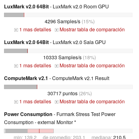
LuxMark v2.0 64Bit
- LuxMark v2.0 Room GPU
4296 Samples/s
(15%)
1 mas detalles
Mostrar tabla de comparación
+
+
LuxMark v2.0 64Bit
- LuxMark v2.0 Sala GPU
10333 Samples/s
(18%)
1 mas detalles
Mostrar tabla de comparación
+
+
ComputeMark v2.1
- ComputeMark v2.1 Result
30717 puntos
(26%)
1 mas detalles
Mostrar tabla de comparación
+
+
Power Consumption
- Furmark Stress Test Power
Consumption - external Monitor *
min: 139.2 de promedio: 203.1 mediana:
210.5