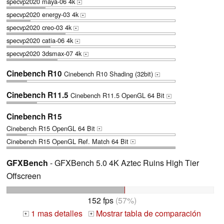
specvp2020 maya-06 4k
+
specvp2020 energy-03 4k
+
specvp2020 creo-03 4k
+
specvp2020 catia-06 4k
+
specvp2020 3dsmax-07 4k
+
Cinebench R10
Cinebench R10 Shading (32bit)
+
Cinebench R11.5
Cinebench R11.5 OpenGL 64 Bit
+
Cinebench R15
Cinebench R15 OpenGL 64 Bit
+
Cinebench R15 OpenGL Ref. Match 64 Bit
+
GFXBench
- GFXBench 5.0 4K Aztec Ruins High Tier
Offscreen
152 fps
(57%)
1 mas detalles
Mostrar tabla de comparación
+
+