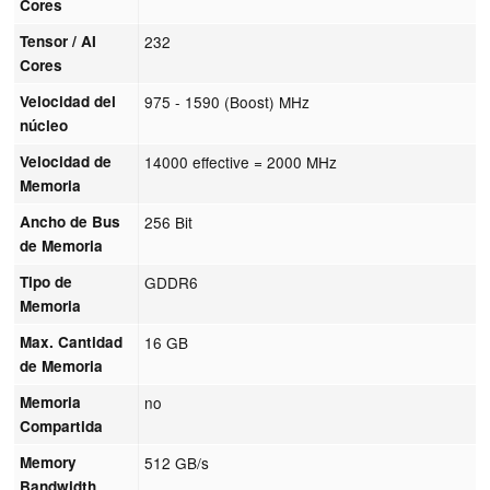
Cores
Tensor / AI
232
Cores
Velocidad del
975 - 1590 (Boost) MHz
núcleo
Velocidad de
14000 effective = 2000 MHz
Memoria
Ancho de Bus
256 Bit
de Memoria
Tipo de
GDDR6
Memoria
Max. Cantidad
16 GB
de Memoria
Memoria
no
Compartida
Memory
512 GB/s
Bandwidth