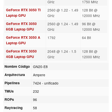
GHz
1750 MHz
GeForce RTX 3050 Ti
2560 @ 1.22 - 1.49
128 Bit @
Laptop GPU
GHz
12000 MHz
GeForce RTX 3050
2560 @ 1.24 - 1.49
96 Bit @
6GB Laptop GPU
GHz
12000 MHz
GeForce RTX 3050 A
1792
64 Bit
Laptop GPU
GeForce RTX 3050
2048 @ 1.24 - 1.5
128 Bit @
4GB Laptop GPU
GHz
12000 MHz
Nombre Código
GN20-E8
Arquitectura
Ampere
Pipelines
7424 - unificado
TMUs
232
ROPs
96
Raytracing
58