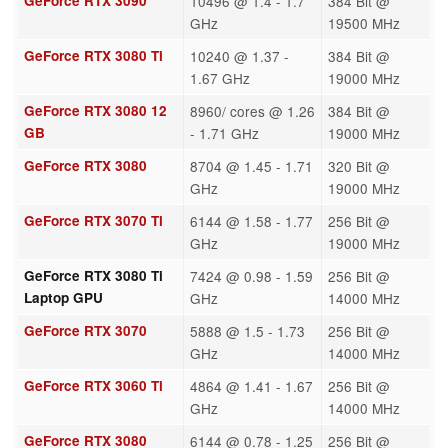
GeForce RTX 3090
10496 @ 1.4 - 1.7
384 Bit @
GHz
19500 MHz
GeForce RTX 3080 Ti
10240 @ 1.37 -
384 Bit @
1.67 GHz
19000 MHz
GeForce RTX 3080 12
8960/ cores @ 1.26
384 Bit @
GB
- 1.71 GHz
19000 MHz
GeForce RTX 3080
8704 @ 1.45 - 1.71
320 Bit @
GHz
19000 MHz
GeForce RTX 3070 Ti
6144 @ 1.58 - 1.77
256 Bit @
GHz
19000 MHz
GeForce RTX 3080 Ti
7424 @ 0.98 - 1.59
256 Bit @
Laptop GPU
GHz
14000 MHz
GeForce RTX 3070
5888 @ 1.5 - 1.73
256 Bit @
GHz
14000 MHz
GeForce RTX 3060 Ti
4864 @ 1.41 - 1.67
256 Bit @
GHz
14000 MHz
GeForce RTX 3080
6144 @ 0.78 - 1.25
256 Bit @