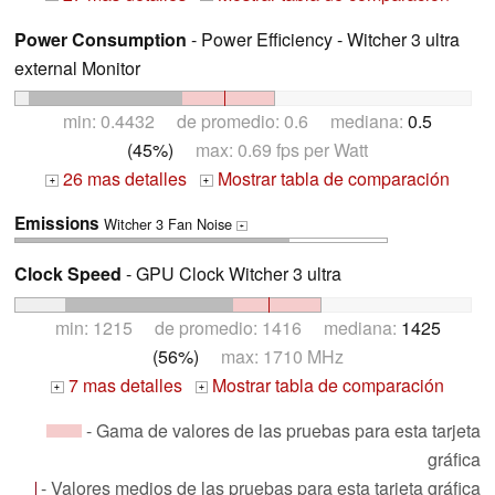
Power Consumption
- Power Efficiency - Witcher 3 ultra
external Monitor
min: 0.4432 de promedio: 0.6 mediana:
0.5
(45%)
max: 0.69 fps per Watt
26 mas detalles
Mostrar tabla de comparación
+
+
Emissions
Witcher 3 Fan Noise
+
Clock Speed
- GPU Clock Witcher 3 ultra
min: 1215 de promedio: 1416 mediana:
1425
(56%)
max: 1710 MHz
7 mas detalles
Mostrar tabla de comparación
+
+
- Gama de valores de las pruebas para esta tarjeta
gráfica
- Valores medios de las pruebas para esta tarjeta gráfica