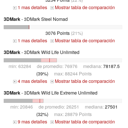
1 mas detalles
Mostrar tabla de comparación
+
+
3DMark
- 3DMark Steel Nomad
3076 Points
(21%)
1 mas detalles
Mostrar tabla de comparación
+
+
3DMark
- 3DMark Wild Life Unlimited
min: 63284 de promedio: 76976 mediana:
78187.5
(39%)
max: 88244 Points
4 mas detalles
Mostrar tabla de comparación
+
+
3DMark
- 3DMark Wild Life Extreme Unlimited
min: 20846 de promedio: 26251 mediana:
27501
(32%)
max: 28879 Points
9 mas detalles
Mostrar tabla de comparación
+
+