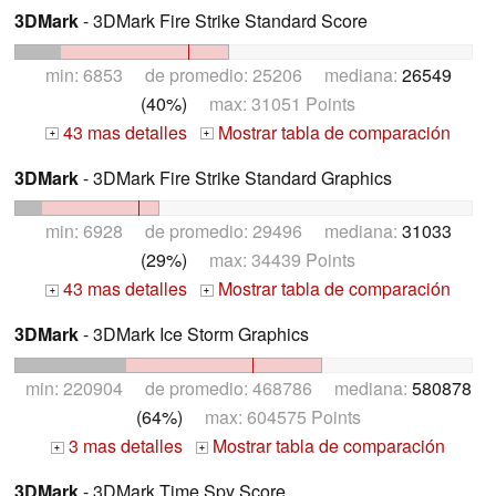
3DMark
- 3DMark Fire Strike Standard Score
min: 6853 de promedio: 25206 mediana:
26549
(40%)
max: 31051 Points
43 mas detalles
Mostrar tabla de comparación
+
+
3DMark
- 3DMark Fire Strike Standard Graphics
min: 6928 de promedio: 29496 mediana:
31033
(29%)
max: 34439 Points
43 mas detalles
Mostrar tabla de comparación
+
+
3DMark
- 3DMark Ice Storm Graphics
min: 220904 de promedio: 468786 mediana:
580878
(64%)
max: 604575 Points
3 mas detalles
Mostrar tabla de comparación
+
+
3DMark
- 3DMark Time Spy Score