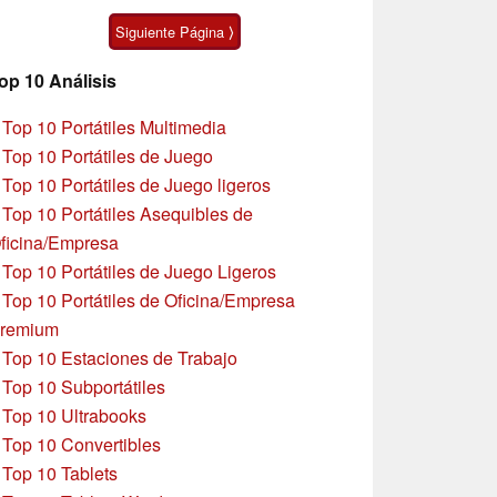
autonomía
Siguiente Página ⟩
op 10 Análisis
»
Top 10 Portátiles Multimedia
»
Top 10 Portátiles de Juego
»
Top 10 Portátiles de Juego ligeros
»
Top 10 Portátiles Asequibles de
ficina/Empresa
»
Top 10 Portátiles de Juego Ligeros
»
Top 10 Portátiles de Oficina/Empresa
remium
»
Top 10 Estaciones de Trabajo
»
Top 10 Subportátiles
»
Top 10 Ultrabooks
»
Top 10 Convertibles
»
Top 10 Tablets