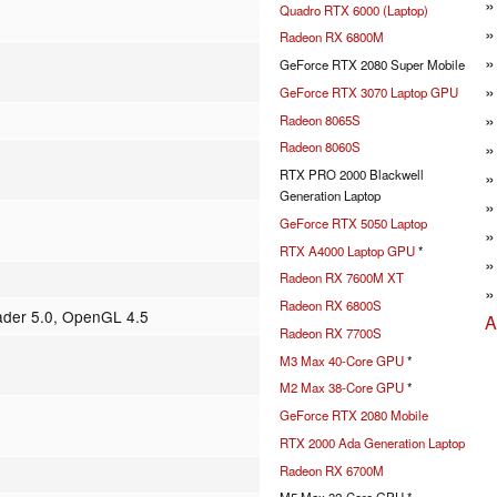
Quadro RTX 6000 (Laptop)
Radeon RX 6800M
GeForce RTX 2080 Super Mobile
GeForce RTX 3070 Laptop GPU
Radeon 8065S
Radeon 8060S
RTX PRO 2000 Blackwell
Generation Laptop
GeForce RTX 5050 Laptop
RTX A4000 Laptop GPU
*
Radeon RX 7600M XT
Radeon RX 6800S
ader 5.0, OpenGL 4.5
A
Radeon RX 7700S
M3 Max 40-Core GPU
*
M2 Max 38-Core GPU
*
GeForce RTX 2080 Mobile
RTX 2000 Ada Generation Laptop
Radeon RX 6700M