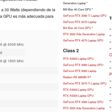
Generation Laptop *
5 a 30 Watts (dependiendo de la
M5 Max 40-Core GPU *
, la GPU es más adecuada para
GeForce RTX 3080 Ti Laptop GPU
T
GeForce RTX 5070 Laptop
M4 Max 40-Core GPU
*
RTX 3500 Ada Generation Laptop
GeForce RTX 4070 Laptop GPU
Bit @ 6008 MHz
Class 2
it
O
RTX A5500 Laptop GPU
Bit @ 1800 MHz
GeForce RTX 3080 Laptop GPU
GeForce RTX 5060 Laptop
P
Radeon RX 6850M XT
GeForce RTX 3070 Ti Laptop GPU
RTX A4500 Laptop GPU
RTX A5000 Laptop GPU
GeForce RTX 4060 Laptop GPU
RTX 3000 Ada Generation Laptop