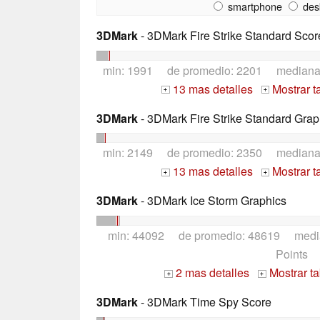
smartphone
des
3DMark
- 3DMark Fire Strike Standard Scor
min: 1991 de promedio: 2201 median
13 mas detalles
Mostrar t
+
+
3DMark
- 3DMark Fire Strike Standard Grap
min: 2149 de promedio: 2350 median
13 mas detalles
Mostrar t
+
+
3DMark
- 3DMark Ice Storm Graphics
min: 44092 de promedio: 48619 medi
Points
2 mas detalles
Mostrar t
+
+
3DMark
- 3DMark Time Spy Score