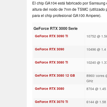
El chip GA104 está fabricado por Samsung e
altura del nodo de 7nm de TSMC (utilizado
para el chip profesional GA100 Ampere).
GeForce RTX 3000 Serie
GeForce RTX 3090 Ti
10752 @ 1.56
GeForce RTX 3090
10496 @ 1.4 
GeForce RTX 3080 Ti
10240 @ 1.37
GeForce RTX 3080 12 GB
8960/ cores 
GHz
GeForce RTX 3080
8704 @ 1.45 
GeForce RTX 3070 Ti
6144 @ 1.58 