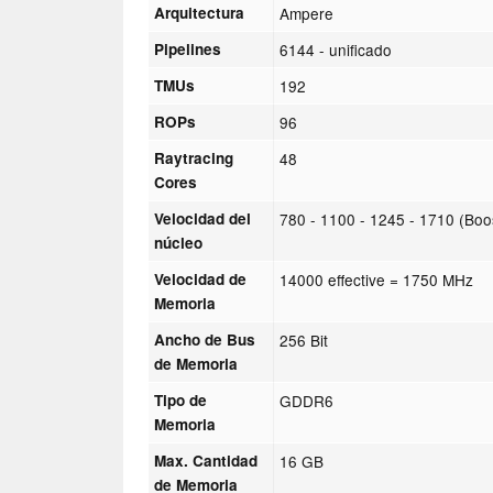
Arquitectura
Ampere
Pipelines
6144 - unificado
TMUs
192
ROPs
96
Raytracing
48
Cores
Velocidad del
780 - 1100 - 1245 - 1710 (Bo
núcleo
Velocidad de
14000 effective = 1750 MHz
Memoria
Ancho de Bus
256 Bit
de Memoria
Tipo de
GDDR6
Memoria
Max. Cantidad
16 GB
de Memoria