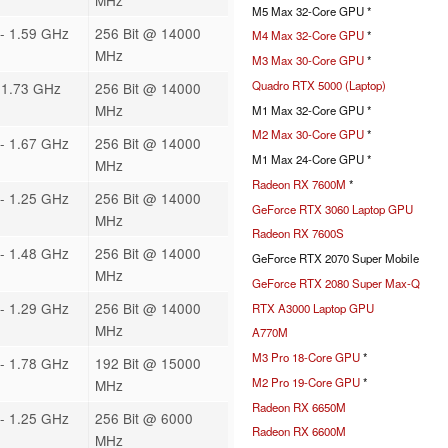
M5 Max 32-Core GPU *
- 1.59 GHz
256 Bit @ 14000
M4 Max 32-Core GPU
*
MHz
M3 Max 30-Core GPU
*
Quadro RTX 5000 (Laptop)
 1.73 GHz
256 Bit @ 14000
MHz
M1 Max 32-Core GPU *
M2 Max 30-Core GPU
*
- 1.67 GHz
256 Bit @ 14000
M1 Max 24-Core GPU *
MHz
Radeon RX 7600M
*
- 1.25 GHz
256 Bit @ 14000
GeForce RTX 3060 Laptop GPU
MHz
Radeon RX 7600S
- 1.48 GHz
256 Bit @ 14000
GeForce RTX 2070 Super Mobile
MHz
GeForce RTX 2080 Super Max-Q
- 1.29 GHz
256 Bit @ 14000
RTX A3000 Laptop GPU
MHz
A770M
M3 Pro 18-Core GPU
*
- 1.78 GHz
192 Bit @ 15000
M2 Pro 19-Core GPU
*
MHz
Radeon RX 6650M
- 1.25 GHz
256 Bit @ 6000
Radeon RX 6600M
MHz