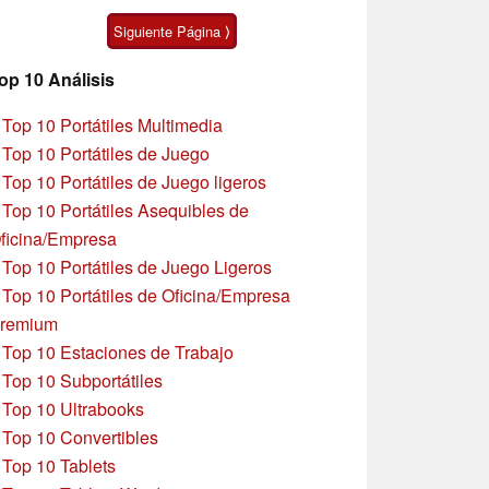
autonomía
Siguiente Página ⟩
op 10 Análisis
»
Top 10 Portátiles Multimedia
»
Top 10 Portátiles de Juego
»
Top 10 Portátiles de Juego ligeros
»
Top 10 Portátiles Asequibles de
ficina/Empresa
»
Top 10 Portátiles de Juego Ligeros
»
Top 10 Portátiles de Oficina/Empresa
remium
»
Top 10 Estaciones de Trabajo
»
Top 10 Subportátiles
»
Top 10 Ultrabooks
»
Top 10 Convertibles
»
Top 10 Tablets