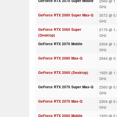
GeForce RTX 2070 Super Mobile
2560 @ 1.
GHz
GeForce RTX 2080 Super Max-Q
3072 @ 0.
GHz
GeForce RTX 2060 Super
2176 @ 1.
(Desktop)
GHz
GeForce RTX 2070 Mobile
2304 @ 1.
GHz
GeForce RTX 2080 Max-Q
2944 @ 0.
GeForce RTX 2060 (Desktop)
1920 @ 1.
GHz
GeForce RTX 2070 Super Max-Q
2560 @ 0.
GHz
GeForce RTX 2070 Max-Q
2304 @ 0.
GHz
GeForce RTX 2060 Mobile
1920 @ 0.