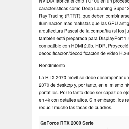
NVIDIA fabrica el chip TU106 en un proces
características como Deep Learning Super
Ray Tracing (RTRT), que deben combinarse 
iluminación más realistas que las GPU anti
arquitectura Pascal de la compañía (si los 
también está preparada para DisplayPort 1.
compatible con HDMI 2.0b, HDR, Proyección
decodificación/decodificación de vídeo H.2
Rendimiento
La RTX 2070 móvil se debe desempeñar un
2070 de desktop y, por tanto, en el mismo n
portátiles. Por lo tanto debe ser capaz de e
en 4k con detalles altos. Sin embargo, los 
reducir mucho las tasas de cuadros.
GeForce RTX 2000 Serie