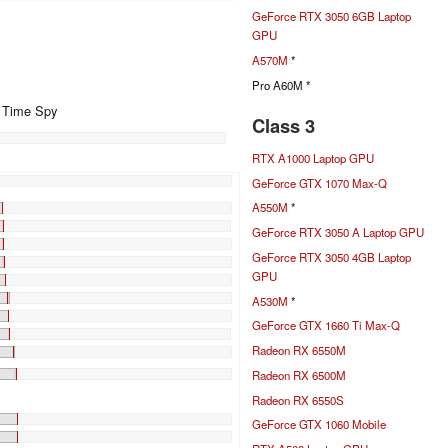
GeForce RTX 3050 6GB Laptop
GPU
A570M
*
Pro A60M *
+ Time Spy
Class 3
RTX A1000 Laptop GPU
%
GeForce GTX 1070 Max-Q
A550M
*
GeForce RTX 3050 A Laptop GPU
GeForce RTX 3050 4GB Laptop
GPU
A530M
*
GeForce GTX 1660 Ti Max-Q
Radeon RX 6550M
Radeon RX 6500M
Radeon RX 6550S
GeForce GTX 1060 Mobile