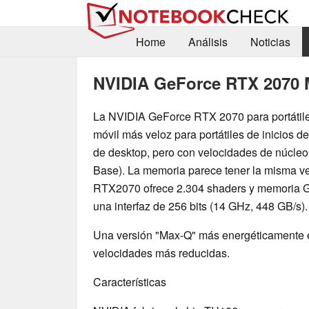
Home
Análisis
Noticias
NVIDIA GeForce RTX 2070 
La NVIDIA GeForce RTX 2070 para portátile
móvil más veloz para portátiles de inicios 
de desktop, pero con velocidades de núcle
Base). La memoria parece tener la misma vel
RTX2070 ofrece 2.304 shaders y memoria 
una interfaz de 256 bits (14 GHz, 448 GB/s).
Una versión "Max-Q" más energéticamente e
velocidades más reducidas.
Características