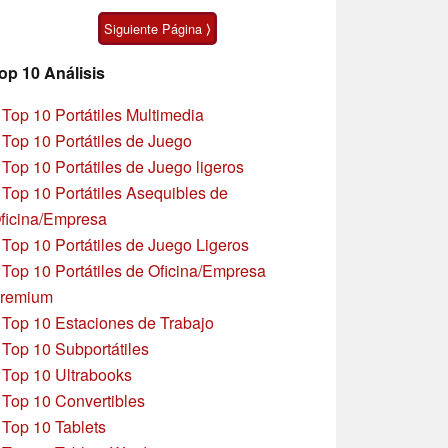
Ultra
Siguiente Página ⟩
op 10 Análisis
»
Top 10 Portátiles Multimedia
»
Top 10 Portátiles de Juego
»
Top 10 Portátiles de Juego ligeros
»
Top 10 Portátiles Asequibles de
ficina/Empresa
»
Top 10 Portátiles de Juego Ligeros
»
Top 10 Portátiles de Oficina/Empresa
remium
»
Top 10 Estaciones de Trabajo
»
Top 10 Subportátiles
»
Top 10 Ultrabooks
»
Top 10 Convertibles
»
Top 10 Tablets