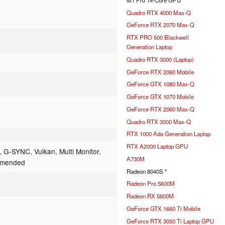
Quadro RTX 4000 Max-Q
GeForce RTX 2070 Max-Q
RTX PRO 500 Blackwell
Generation Laptop
Quadro RTX 3000 (Laptop)
GeForce RTX 2060 Mobile
GeForce GTX 1080 Max-Q
GeForce GTX 1070 Mobile
GeForce RTX 2060 Max-Q
Quadro RTX 3000 Max-Q
RTX 1000 Ada Generation Laptop
RTX A2000 Laptop GPU
 G-SYNC, Vulkan, Multi Monitor,
A730M
mmended
Radeon 8040S *
Radeon Pro 5600M
Radeon RX 5600M
GeForce GTX 1660 Ti Mobile
GeForce RTX 3050 Ti Laptop GPU