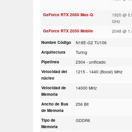
GeForce RTX 2060 Max-Q
1920 @ 0.
GHz
GeForce RTX 2050 Mobile
2048 @ 1
Nombre Código
N18E-G2 TU106
Arquitectura
Turing
Pipelines
2304 - unificado
Velocidad del
1215 - 1440 (Boost) MHz
núcleo
Velocidad de
14000 MHz
Memoria
Ancho de Bus
256 Bit
de Memoria
Tipo de
GDDR6
Memoria