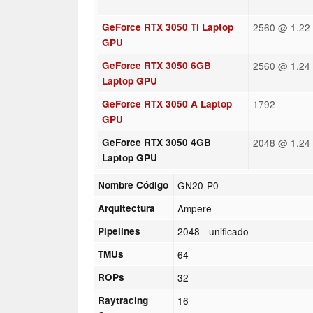
GeForce RTX 3050 Ti Laptop
2560 @ 1.22 
GPU
GeForce RTX 3050 6GB
2560 @ 1.24 
Laptop GPU
GeForce RTX 3050 A Laptop
1792
GPU
GeForce RTX 3050 4GB
2048 @ 1.24 
Laptop GPU
Nombre Código
GN20-P0
Arquitectura
Ampere
Pipelines
2048 - unificado
TMUs
64
ROPs
32
Raytracing
16