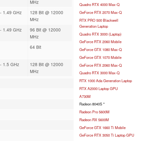
MHz
Quadro RTX 4000 Max-Q
- 1.49 GHz
128 Bit @ 12000
GeForce RTX 2070 Max-Q
MHz
RTX PRO 500 Blackwell
Generation Laptop
- 1.49 GHz
96 Bit @ 12000
Quadro RTX 3000 (Laptop)
MHz
GeForce RTX 2060 Mobile
64 Bit
GeForce GTX 1080 Max-Q
GeForce GTX 1070 Mobile
- 1.5 GHz
128 Bit @ 12000
GeForce RTX 2060 Max-Q
MHz
Quadro RTX 3000 Max-Q
RTX 1000 Ada Generation Laptop
RTX A2000 Laptop GPU
A730M
Radeon 8040S *
Radeon Pro 5600M
Radeon RX 5600M
GeForce GTX 1660 Ti Mobile
GeForce RTX 3050 Ti Laptop GPU