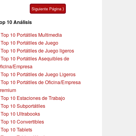
pulgadas
Siguiente Página ⟩
op 10 Análisis
»
Top 10 Portátiles Multimedia
»
Top 10 Portátiles de Juego
»
Top 10 Portátiles de Juego ligeros
»
Top 10 Portátiles Asequibles de
ficina/Empresa
»
Top 10 Portátiles de Juego Ligeros
»
Top 10 Portátiles de Oficina/Empresa
remium
»
Top 10 Estaciones de Trabajo
»
Top 10 Subportátiles
»
Top 10 Ultrabooks
»
Top 10 Convertibles
»
Top 10 Tablets