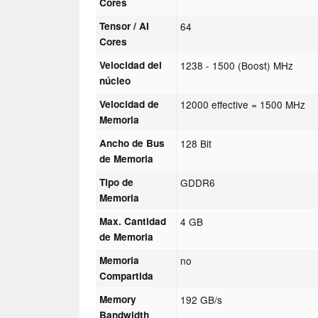
Cores
Tensor / AI
64
Cores
Velocidad del
1238 - 1500 (Boost) MHz
núcleo
Velocidad de
12000 effective = 1500 MHz
Memoria
Ancho de Bus
128 Bit
de Memoria
Tipo de
GDDR6
Memoria
Max. Cantidad
4 GB
de Memoria
Memoria
no
Compartida
Memory
192 GB/s
Bandwidth