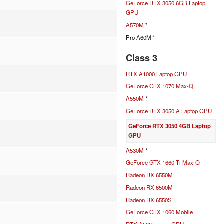
GeForce RTX 3050 6GB Laptop
GPU
A570M
*
Pro A60M *
Class 3
RTX A1000 Laptop GPU
GeForce GTX 1070 Max-Q
A550M
*
GeForce RTX 3050 A Laptop GPU
GeForce RTX 3050 4GB Laptop
GPU
A530M
*
GeForce GTX 1660 Ti Max-Q
Radeon RX 6550M
Radeon RX 6500M
Radeon RX 6550S
GeForce GTX 1060 Mobile