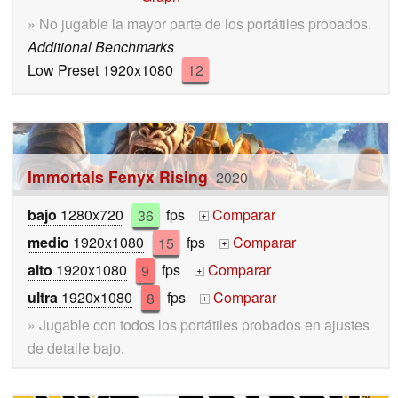
» No jugable la mayor parte de los portátiles probados.
Additional Benchmarks
Low Preset 1920x1080
12
Immortals Fenyx Rising
2020
bajo
1280x720
36
fps
Comparar
+
medio
1920x1080
15
fps
Comparar
+
alto
1920x1080
9
fps
Comparar
+
ultra
1920x1080
8
fps
Comparar
+
» Jugable con todos los portátiles probados en ajustes
de detalle bajo.