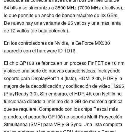
64 bits y se sincroniza a 3500 MHz (7000 MHz efectivos),
lo que permite un ancho de banda máximo de 48 GB/s.
De nuevo hay una variante de 25 vatios y una más lenta
de 12 vatios (de baja potencia).
En los controladores de Nvidia, la GeForce MX330
apareció con el hardware ID 1D16.
El chip GP108 se fabrica en un proceso FinFET de 16 nm
y ofrece una serie de nuevas características, incluyendo
soporte para DisplayPort 1.4 (listo), HDMI 2.0b, HDR y la
mejora de la decodificación y codificación de vídeo H.265
(PlayReady 3.0). Sin embargo, el HDR 4K con Netflix no
funcionará debido al mínimo de 3 GB de memoria gráfica
que se requiere. Comparado con los chips Pascal más
grandes, el pequeño GP108 no soporta Multi-Proyección
Simultánea (SMP) para VR y G-Sync. Una lista completa
de las mejoras y las nuevas GPU de escritorio Pascal