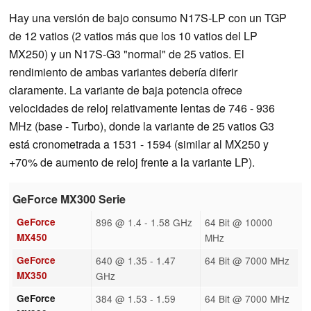
Hay una versión de bajo consumo N17S-LP con un TGP
de 12 vatios (2 vatios más que los 10 vatios del LP
MX250) y un N17S-G3 "normal" de 25 vatios. El
rendimiento de ambas variantes debería diferir
claramente. La variante de baja potencia ofrece
velocidades de reloj relativamente lentas de 746 - 936
MHz (base - Turbo), donde la variante de 25 vatios G3
está cronometrada a 1531 - 1594 (similar al MX250 y
+70% de aumento de reloj frente a la variante LP).
GeForce MX300 Serie
GeForce
896 @ 1.4 - 1.58 GHz
64 Bit @ 10000
MX450
MHz
GeForce
640 @ 1.35 - 1.47
64 Bit @ 7000 MHz
MX350
GHz
GeForce
384 @ 1.53 - 1.59
64 Bit @ 7000 MHz