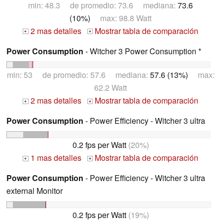
min: 48.3 de promedio: 73.6 mediana:
73.6
(10%)
max: 98.8 Watt
2 mas detalles
Mostrar tabla de comparación
+
+
Power Consumption
- Witcher 3 Power Consumption *
min: 53 de promedio: 57.6 mediana:
57.6 (13%)
max:
62.2 Watt
2 mas detalles
Mostrar tabla de comparación
+
+
Power Consumption
- Power Efficiency - Witcher 3 ultra
0.2 fps per Watt
(20%)
1 mas detalles
Mostrar tabla de comparación
+
+
Power Consumption
- Power Efficiency - Witcher 3 ultra
external Monitor
0.2 fps per Watt
(19%)