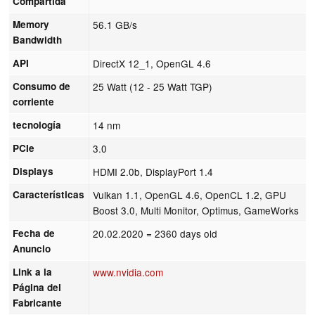
Compartida
Memory
56.1 GB/s
Bandwidth
API
DirectX 12_1, OpenGL 4.6
Consumo de
25 Watt (12 - 25 Watt TGP)
corriente
tecnología
14 nm
PCIe
3.0
Displays
HDMI 2.0b, DisplayPort 1.4
Características
Vulkan 1.1, OpenGL 4.6, OpenCL 1.2, GPU
Boost 3.0, Multi Monitor, Optimus, GameWorks
Fecha de
20.02.2020
= 2360 days old
Anuncio
Link a la
www.nvidia.com
Página del
Fabricante