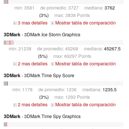
min: 3581 de promedio: 3727 mediana:
3762
(3%)
max: 3838 Points
3 mas detalles
Mostrar tabla de comparación
+
+
3DMark
- 3DMark Ice Storm Graphics
min: 21238 de promedio: 45268 mediana:
45267.5
(5%)
max: 69297 Points
2 mas detalles
Mostrar tabla de comparación
+
+
3DMark
- 3DMark Time Spy Score
min: 1178 de promedio: 1236 mediana:
1235.5
(3%)
max: 1293 Points
2 mas detalles
Mostrar tabla de comparación
+
+
3DMark
- 3DMark Time Spy Graphics