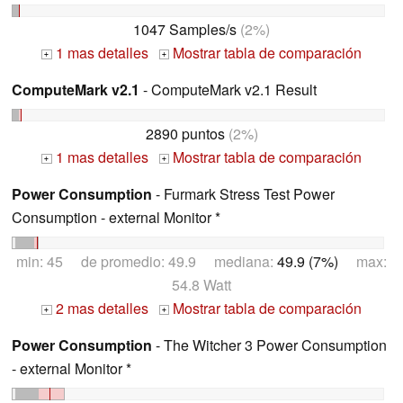
1047 Samples/s
(2%)
1 mas detalles
Mostrar tabla de comparación
+
+
ComputeMark v2.1
- ComputeMark v2.1 Result
2890 puntos
(2%)
1 mas detalles
Mostrar tabla de comparación
+
+
Power Consumption
- Furmark Stress Test Power
Consumption - external Monitor *
min: 45 de promedio: 49.9 mediana:
49.9 (7%)
max:
54.8 Watt
2 mas detalles
Mostrar tabla de comparación
+
+
Power Consumption
- The Witcher 3 Power Consumption
- external Monitor *