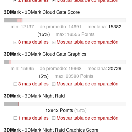
+
+
3DMark
- 3DMark Cloud Gate Score
min: 12137 de promedio: 14691 mediana:
15382
(15%)
max: 16555 Points
3 mas detalles
Mostrar tabla de comparación
+
+
3DMark
- 3DMark Cloud Gate Graphics
min: 15595 de promedio: 19968 mediana:
20729
(5%)
max: 23580 Points
3 mas detalles
Mostrar tabla de comparación
+
+
3DMark
- 3DMark Night Raid
12842 Points
(12%)
1 mas detalles
Mostrar tabla de comparación
+
+
3DMark
- 3DMark Night Raid Graphics Score