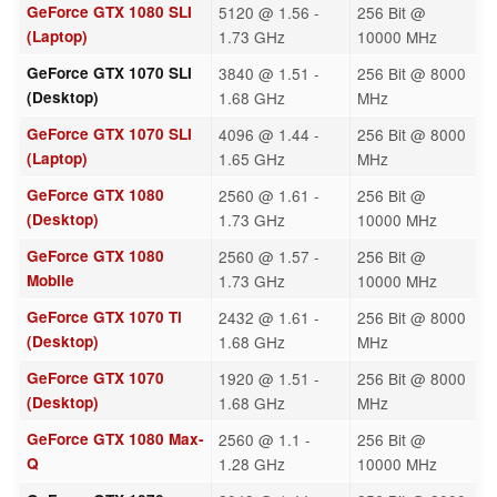
GeForce GTX 1080 SLI
5120 @ 1.56 -
256 Bit @
(Laptop)
1.73 GHz
10000 MHz
GeForce GTX 1070 SLI
3840 @ 1.51 -
256 Bit @ 8000
(Desktop)
1.68 GHz
MHz
GeForce GTX 1070 SLI
4096 @ 1.44 -
256 Bit @ 8000
(Laptop)
1.65 GHz
MHz
GeForce GTX 1080
2560 @ 1.61 -
256 Bit @
(Desktop)
1.73 GHz
10000 MHz
GeForce GTX 1080
2560 @ 1.57 -
256 Bit @
Mobile
1.73 GHz
10000 MHz
GeForce GTX 1070 Ti
2432 @ 1.61 -
256 Bit @ 8000
(Desktop)
1.68 GHz
MHz
GeForce GTX 1070
1920 @ 1.51 -
256 Bit @ 8000
(Desktop)
1.68 GHz
MHz
GeForce GTX 1080 Max-
2560 @ 1.1 -
256 Bit @
Q
1.28 GHz
10000 MHz