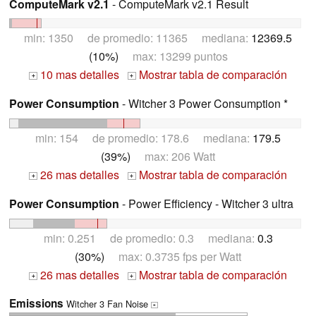
ComputeMark v2.1
- ComputeMark v2.1 Result
min: 1350 de promedio: 11365 mediana:
12369.5
(10%)
max: 13299 puntos
10 mas detalles
Mostrar tabla de comparación
+
+
Power Consumption
- Witcher 3 Power Consumption *
min: 154 de promedio: 178.6 mediana:
179.5
(39%)
max: 206 Watt
26 mas detalles
Mostrar tabla de comparación
+
+
Power Consumption
- Power Efficiency - Witcher 3 ultra
min: 0.251 de promedio: 0.3 mediana:
0.3
(30%)
max: 0.3735 fps per Watt
26 mas detalles
Mostrar tabla de comparación
+
+
Emissions
Witcher 3 Fan Noise
+