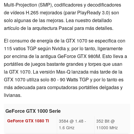
Multi-Projection (SMP), codificadores y decodificadores
de vídeos H.265 mejorados (parar PlayReady 3.0) son
solo algunas de las mejoras. Lea nuestro detallado
artículo de la arquitectura Pascal para más detalles.
El consumo de energía de la GTX 1070 se especifica con
115 vatios TGP según Nvidia y, por lo tanto, ligeramente
por encima de la antigua GeForce GTX 980M. Esto lleva a
portátiles de juegos bastante grandes y torpes que usan
la GTX 1070. La versión Max-Q lanzada más tarde de la
GTX 1070 utiliza solo 80 - 90 Watts TGP y por lo tanto es
más adecuada para computadoras portátiles delgadas y
livianas.
GeForce GTX 1000 Serie
GeForce GTX 1080 Ti
3584 @ 1.48 -
352 Bit @
1.6 GHz
11000 MHz