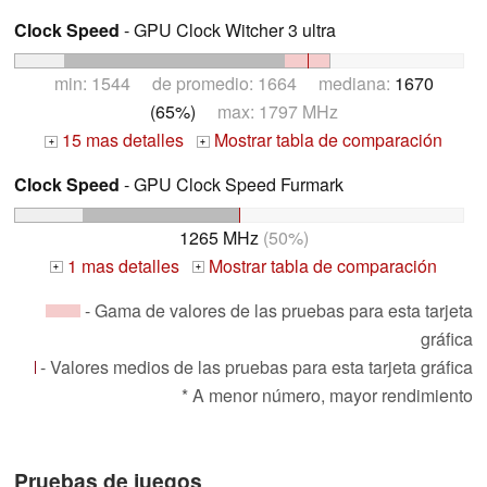
Clock Speed
- GPU Clock Witcher 3 ultra
min: 1544 de promedio: 1664 mediana:
1670
(65%)
max: 1797 MHz
15 mas detalles
Mostrar tabla de comparación
+
+
Clock Speed
- GPU Clock Speed Furmark
1265 MHz
(50%)
1 mas detalles
Mostrar tabla de comparación
+
+
- Gama de valores de las pruebas para esta tarjeta
gráfica
- Valores medios de las pruebas para esta tarjeta gráfica
* A menor número, mayor rendimiento
Pruebas de juegos