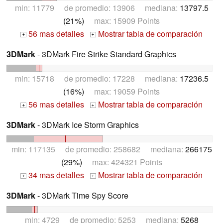
min: 11779 de promedio: 13906 mediana:
13797.5
(21%)
max: 15909 Points
56 mas detalles
Mostrar tabla de comparación
+
+
3DMark
- 3DMark Fire Strike Standard Graphics
min: 15718 de promedio: 17228 mediana:
17236.5
(16%)
max: 19059 Points
56 mas detalles
Mostrar tabla de comparación
+
+
3DMark
- 3DMark Ice Storm Graphics
min: 117135 de promedio: 258682 mediana:
266175
(29%)
max: 424321 Points
34 mas detalles
Mostrar tabla de comparación
+
+
3DMark
- 3DMark Time Spy Score
min: 4729 de promedio: 5253 mediana:
5268