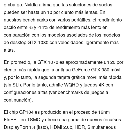
embargo, Nvidia afirma que las soluciones de socios
pueden ser hasta un 10 por ciento más lentas. En
nuestros benchmarks con varios portátiles, el rendimiento
osciló entre -5 y -14% de rendimiento más lento en
comparación con los modelos asociados de los modelos
de desktop GTX 1080 con velocidades ligeramente más
altas.
En promedio, la GTX 1070 es aproximadamente un 20 por
ciento más rápida que la antigua GeForce GTX 980 móvil
y, por lo tanto, la segunda tarjeta gráfica móvil más rápida
(sin SLI). Por lo tanto, admite WQHD y juegos 4K con
configuraciones altas (ver benchmarks de juegos a
continuación).
El chip GP104 es producido en el proceso de 16nm
FinFET en TSMC y ofrece una gama de nuevos recursos.
DisplayPort 1.4 (listo), HDMI 2.0b, HDR, Simultaneous