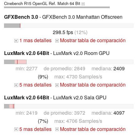
Cinebench R15 OpenGL Ref. Match 64 Bit
+
GFXBench 3.0
- GFXBench 3.0 Manhattan Offscreen
298.5 fps
(12%)
1 mas detalles
Mostrar tabla de comparación
+
+
LuxMark v2.0 64Bit
- LuxMark v2.0 Room GPU
min: 2277 de promedio: 2849 mediana:
2409
(9%)
max: 4730 Samples/s
5 mas detalles
Mostrar tabla de comparación
+
+
LuxMark v2.0 64Bit
- LuxMark v2.0 Sala GPU
min: 2419 de promedio: 3972 mediana:
4097
(7%)
max: 4706 Samples/s
5 mas detalles
Mostrar tabla de comparación
+
+