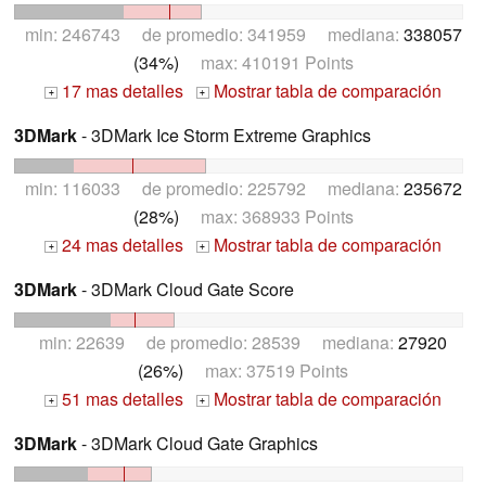
min: 246743 de promedio: 341959 mediana:
338057
(34%)
max: 410191 Points
17 mas detalles
Mostrar tabla de comparación
+
+
3DMark
- 3DMark Ice Storm Extreme Graphics
min: 116033 de promedio: 225792 mediana:
235672
(28%)
max: 368933 Points
24 mas detalles
Mostrar tabla de comparación
+
+
3DMark
- 3DMark Cloud Gate Score
min: 22639 de promedio: 28539 mediana:
27920
(26%)
max: 37519 Points
51 mas detalles
Mostrar tabla de comparación
+
+
3DMark
- 3DMark Cloud Gate Graphics