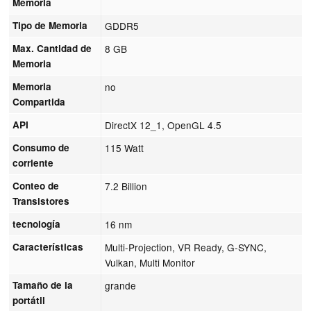
Memoria
Tipo de Memoria
GDDR5
Max. Cantidad de
8 GB
Memoria
Memoria
no
Compartida
API
DirectX 12_1, OpenGL 4.5
Consumo de
115 Watt
corriente
Conteo de
7.2 Billion
Transistores
tecnología
16 nm
Características
Multi-Projection, VR Ready, G-SYNC,
Vulkan, Multi Monitor
Tamaño de la
grande
portátil