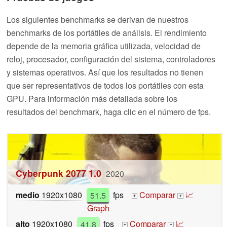
Los siguientes benchmarks se derivan de nuestros
benchmarks de los portátiles de análisis. El rendimiento
depende de la memoria gráfica utilizada, velocidad de
reloj, procesador, configuración del sistema, controladores
y sistemas operativos. Así que los resultados no tienen
que ser representativos de todos los portátiles con esta
GPU. Para información más detallada sobre los
resultados del benchmark, haga clic en el número de fps.
Cyberpunk 2077 1.0
2020
medio
1920x1080
51.5
fps
Comparar
📈
+
+
Graph
alto
1920x1080
41.8
fps
Comparar
📈
+
+