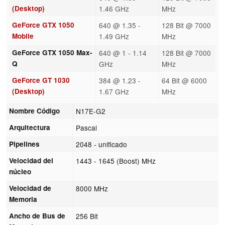
(Desktop)
1.46 GHz
MHz
GeForce GTX 1050
640 @ 1.35 -
128 Bit @ 7000
Mobile
1.49 GHz
MHz
GeForce GTX 1050 Max-
640 @ 1 - 1.14
128 Bit @ 7000
Q
GHz
MHz
GeForce GT 1030
384 @ 1.23 -
64 Bit @ 6000
(Desktop)
1.67 GHz
MHz
Nombre Código
N17E-G2
Arquitectura
Pascal
Pipelines
2048 - unificado
Velocidad del
1443 - 1645 (Boost) MHz
núcleo
Velocidad de
8000 MHz
Memoria
Ancho de Bus de
256 Bit