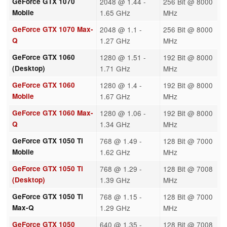
GeForce GTX 1070
2048 @ 1.44 -
256 Bit @ 8000
Mobile
1.65 GHz
MHz
GeForce GTX 1070 Max-
2048 @ 1.1 -
256 Bit @ 8000
Q
1.27 GHz
MHz
GeForce GTX 1060
1280 @ 1.51 -
192 Bit @ 8000
(Desktop)
1.71 GHz
MHz
GeForce GTX 1060
1280 @ 1.4 -
192 Bit @ 8000
Mobile
1.67 GHz
MHz
GeForce GTX 1060 Max-
1280 @ 1.06 -
192 Bit @ 8000
Q
1.34 GHz
MHz
GeForce GTX 1050 Ti
768 @ 1.49 -
128 Bit @ 7000
Mobile
1.62 GHz
MHz
GeForce GTX 1050 Ti
768 @ 1.29 -
128 Bit @ 7008
(Desktop)
1.39 GHz
MHz
GeForce GTX 1050 Ti
768 @ 1.15 -
128 Bit @ 7000
Max-Q
1.29 GHz
MHz
GeForce GTX 1050
640 @ 1.35 -
128 Bit @ 7008