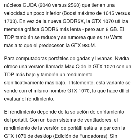
núcleos CUDA (2048 versus 2560) que tienen una
velocidad un poco inferior (Boost máximo de 1645 versus
1733). En vez de la nueva GDDR5X, la GTX 1070 utiliza
memoria gráfica GDDR5 más lenta - pero aun 8 GB. El
TDP también se reduce y se rumorea que es 10 Watts
más alto que el predecesor, la GTX 980M.
Para computadoras portátiles delgadas y livianas, Nvidia
ofrece una versión llamada Max-Q de la GTX 1070 con un
TDP más bajo y también un rendimiento
significativamente más bajo. Tristemente, esta variante se
vende con el mismo nombre GTX 1070, lo que hace difícil
evaluar el rendimiento.
El rendimiento depende de la solución de enfriamiento
del portátil. Con un buen sistema de ventiladores, el
rendimiento de la versión de portátil está a la par con la
GTX 1070 de desktop (Edición de Fundadores). Sin