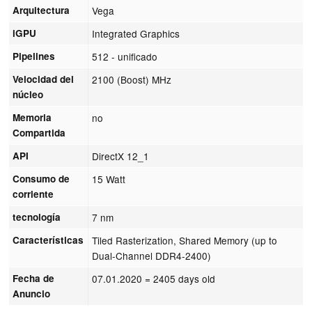
Arquitectura
Vega
iGPU
Integrated Graphics
Pipelines
512 - unificado
Velocidad del
2100 (Boost) MHz
núcleo
Memoria
no
Compartida
API
DirectX 12_1
Consumo de
15 Watt
corriente
tecnología
7 nm
Características
Tiled Rasterization, Shared Memory (up to
Dual-Channel DDR4-2400)
Fecha de
07.01.2020
= 2405 days old
Anuncio