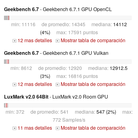
Geekbench 6.7
- Geekbench 6.7.1 GPU OpenCL
min: 11116 de promedio: 14345 mediana:
14112
(4%)
max: 17591 puntos
12 mas detalles
Mostrar tabla de comparación
+
+
Geekbench 6.7
- Geekbench 6.7.1 GPU Vulkan
min: 8612 de promedio: 12920 mediana:
12912.5
(3%)
max: 16816 puntos
12 mas detalles
Mostrar tabla de comparación
+
+
LuxMark v2.0 64Bit
- LuxMark v2.0 Room GPU
min: 372 de promedio: 541 mediana:
547 (2%)
max:
772 Samples/s
11 mas detalles
Mostrar tabla de comparación
+
+