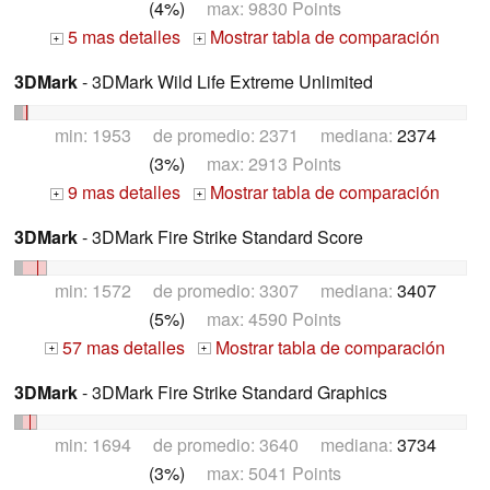
(4%)
max: 9830 Points
5 mas detalles
Mostrar tabla de comparación
+
+
3DMark
- 3DMark Wild Life Extreme Unlimited
min: 1953 de promedio: 2371 mediana:
2374
(3%)
max: 2913 Points
9 mas detalles
Mostrar tabla de comparación
+
+
3DMark
- 3DMark Fire Strike Standard Score
min: 1572 de promedio: 3307 mediana:
3407
(5%)
max: 4590 Points
57 mas detalles
Mostrar tabla de comparación
+
+
3DMark
- 3DMark Fire Strike Standard Graphics
min: 1694 de promedio: 3640 mediana:
3734
(3%)
max: 5041 Points