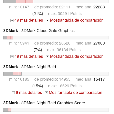
min: 13147 de promedio: 22111 mediana:
22283
(21%)
max: 30291 Points
49 mas detalles
Mostrar tabla de comparación
+
+
3DMark
- 3DMark Cloud Gate Graphics
min: 13941 de promedio: 26528 mediana:
27008
(7%)
max: 36134 Points
49 mas detalles
Mostrar tabla de comparación
+
+
3DMark
- 3DMark Night Raid
min: 10185 de promedio: 14955 mediana:
15417
(15%)
max: 18629 Points
9 mas detalles
Mostrar tabla de comparación
+
+
3DMark
- 3DMark Night Raid Graphics Score