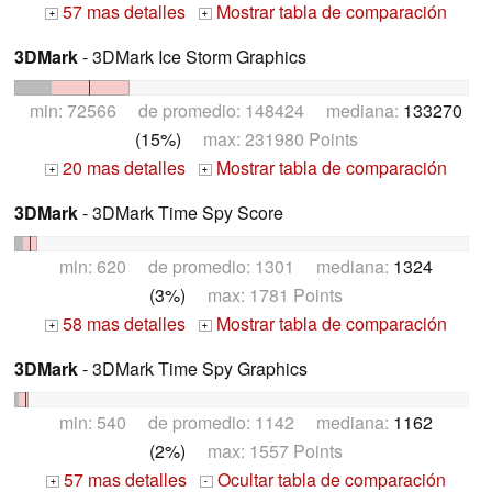
57 mas detalles
Mostrar tabla de comparación
+
+
3DMark
- 3DMark Ice Storm Graphics
min: 72566 de promedio: 148424 mediana:
133270
(15%)
max: 231980 Points
20 mas detalles
Mostrar tabla de comparación
+
+
3DMark
- 3DMark Time Spy Score
min: 620 de promedio: 1301 mediana:
1324
(3%)
max: 1781 Points
58 mas detalles
Mostrar tabla de comparación
+
+
3DMark
- 3DMark Time Spy Graphics
min: 540 de promedio: 1142 mediana:
1162
(2%)
max: 1557 Points
57 mas detalles
Ocultar tabla de comparación
+
-