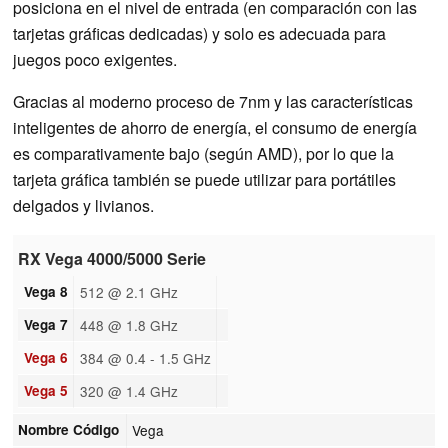
posiciona en el nivel de entrada (en comparación con las
tarjetas gráficas dedicadas) y solo es adecuada para
juegos poco exigentes.
Gracias al moderno proceso de 7nm y las características
inteligentes de ahorro de energía, el consumo de energía
es comparativamente bajo (según AMD), por lo que la
tarjeta gráfica también se puede utilizar para portátiles
delgados y livianos.
RX Vega 4000/5000 Serie
Vega 8
512 @ 2.1 GHz
Vega 7
448 @ 1.8 GHz
Vega 6
384 @ 0.4 - 1.5 GHz
Vega 5
320 @ 1.4 GHz
Nombre Código
Vega