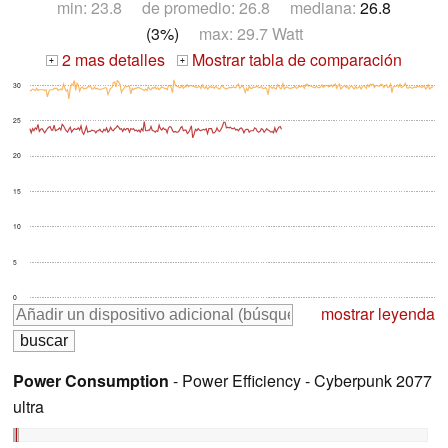
min: 23.8 de promedio: 26.8 mediana:
26.8
(3%)
max: 29.7 Watt
2 mas detalles
Mostrar tabla de comparación
+
+
30
25
20
15
10
5
0
mostrar leyenda
Power Consumption
- Power Efficiency - Cyberpunk 2077
ultra