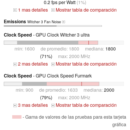
0.2 fps per Watt
(1%)
1 mas detalles
Mostrar tabla de comparación
+
+
Emissions
Witcher 3 Fan Noise
+
Clock Speed
- GPU Clock Witcher 3 ultra
min: 1600 de promedio: 1800 mediana:
1800
(71%)
max: 2000 MHz
2 mas detalles
Mostrar tabla de comparación
+
+
Clock Speed
- GPU Clock Speed Furmark
min: 900 de promedio: 1633 mediana:
2000
(79%)
max: 2000 MHz
3 mas detalles
Mostrar tabla de comparación
+
+
- Gama de valores de las pruebas para esta tarjeta
gráfica