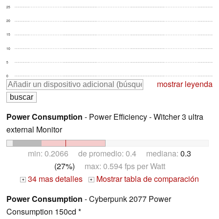
25
20
15
10
5
0
mostrar leyenda
Power Consumption
- Power Efficiency - Witcher 3 ultra
external Monitor
min: 0.2066 de promedio: 0.4 mediana:
0.3
(27%)
max: 0.594 fps per Watt
34 mas detalles
Mostrar tabla de comparación
+
+
Power Consumption
- Cyberpunk 2077 Power
Consumption 150cd *