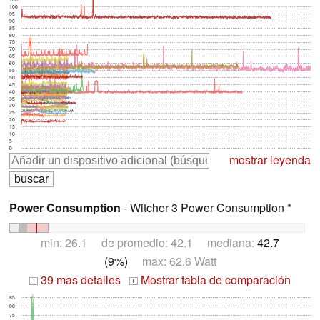
100
95
90
85
80
75
70
65
60
55
50
45
40
35
30
25
20
15
10
5
0
mostrar leyenda
Power Consumption
- Witcher 3 Power Consumption *
min: 26.1 de promedio: 42.1 mediana:
42.7
(9%)
max: 62.6 Watt
39 mas detalles
Mostrar tabla de comparación
+
+
85
80
75