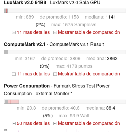
LuxMark v2.0 64Bit
- LuxMark v2.0 Sala GPU
min: 889 de promedio: 1158 mediana:
1141
(2%)
max: 1575 Samples/s
11 mas detalles
Mostrar tabla de comparación
+
+
ComputeMark v2.1
- ComputeMark v2.1 Result
min: 3167 de promedio: 3809 mediana:
3862
(3%)
max: 4178 puntos
11 mas detalles
Mostrar tabla de comparación
+
+
Power Consumption
- Furmark Stress Test Power
Consumption - external Monitor *
min: 20.3 de promedio: 40.6 mediana:
38.4
(5%)
max: 93.9 Watt
50 mas detalles
Mostrar tabla de comparación
+
+
110