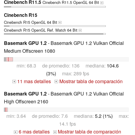
Cinebench R11.5
Cinebench R11.5 OpenGL 64 Bit
+
Cinebench R15
Cinebench R15 OpenGL 64 Bit
+
Cinebench R15 OpenGL Ref. Match 64 Bit
+
Basemark GPU 1.2
- Basemark GPU 1.2 Vulkan Official
Medium Offscreen 1080
min: 68.3 de promedio: 136 mediana:
104.6
(3%)
max: 289 fps
11 mas detalles
Mostrar tabla de comparación
+
+
Basemark GPU 1.2
- Basemark GPU 1.2 Vulkan Official
High Offscreen 2160
min: 3.64 de promedio: 7.6 mediana:
5.2 (1%)
max:
14.1 fps
6 mas detalles
Mostrar tabla de comparación
+
+