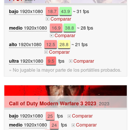
bajo
1920x1080
18.7
43.9
~ 31 fps
Comparar
+
medio
1920x1080
16.9
38.8
~ 28 fps
Comparar
+
alto
1920x1080
12.5
28.8
~ 21 fps
Comparar
+
ultra
1920x1080
9.5
fps
Comparar
+
» No jugable la mayor parte de los portátiles probados.
Call of Duty Modern Warfare 3 2023
2023
bajo
1920x1080
25
fps
Comparar
+
medio
1920x1080
24
fps
Comparar
+