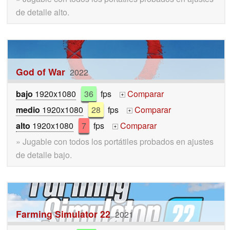
de detalle alto.
God of War
2022
bajo
1920x1080
36
fps
Comparar
+
medio
1920x1080
28
fps
Comparar
+
alto
1920x1080
7
fps
Comparar
+
» Jugable con todos los portátiles probados en ajustes
de detalle bajo.
Farming Simulator 22
2021