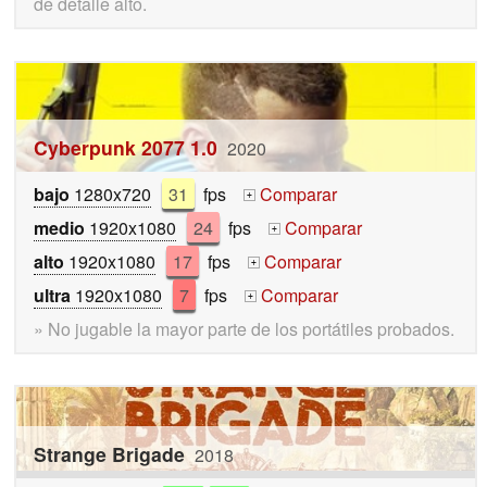
de detalle alto.
Cyberpunk 2077 1.0
2020
bajo
1280x720
31
fps
Comparar
+
medio
1920x1080
24
fps
Comparar
+
alto
1920x1080
17
fps
Comparar
+
ultra
1920x1080
7
fps
Comparar
+
» No jugable la mayor parte de los portátiles probados.
Strange Brigade
2018