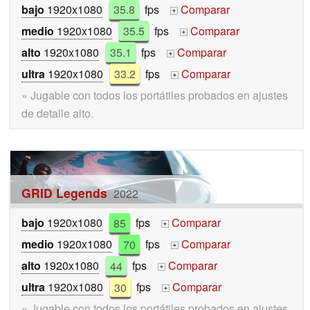
bajo
1920x1080
35.8
fps
Comparar
+
medio
1920x1080
35.5
fps
Comparar
+
alto
1920x1080
35.1
fps
Comparar
+
ultra
1920x1080
33.2
fps
Comparar
+
» Jugable con todos los portátiles probados en ajustes
de detalle alto.
GRID Legends
2022
bajo
1920x1080
85
fps
Comparar
+
medio
1920x1080
70
fps
Comparar
+
alto
1920x1080
44
fps
Comparar
+
ultra
1920x1080
30
fps
Comparar
+
» Jugable con todos los portátiles probados en ajustes