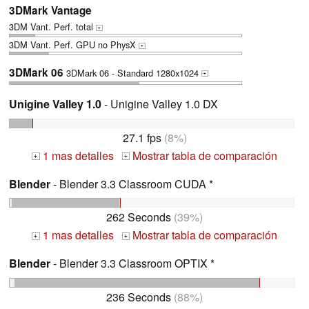
3DMark Vantage
3DM Vant. Perf. total
+
3DM Vant. Perf. GPU no PhysX
+
3DMark 06
3DMark 06 - Standard 1280x1024
+
Unigine Valley 1.0
- Unigine Valley 1.0 DX
27.1 fps
(8%)
1 mas detalles
Mostrar tabla de comparación
+
+
Blender
- Blender 3.3 Classroom CUDA *
262 Seconds
(39%)
1 mas detalles
Mostrar tabla de comparación
+
+
Blender
- Blender 3.3 Classroom OPTIX *
236 Seconds
(88%)