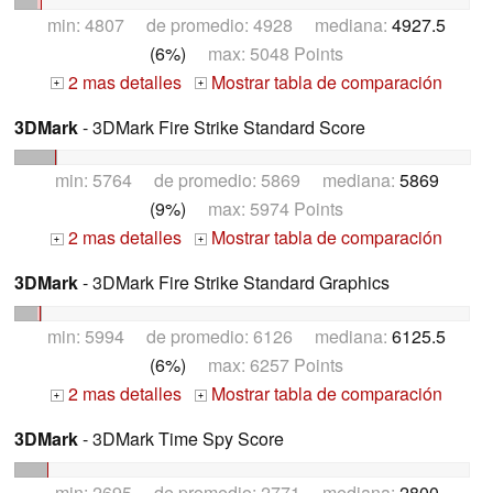
min: 4807 de promedio: 4928 mediana:
4927.5
(6%)
max: 5048 Points
2 mas detalles
Mostrar tabla de comparación
+
+
3DMark
- 3DMark Fire Strike Standard Score
min: 5764 de promedio: 5869 mediana:
5869
(9%)
max: 5974 Points
2 mas detalles
Mostrar tabla de comparación
+
+
3DMark
- 3DMark Fire Strike Standard Graphics
min: 5994 de promedio: 6126 mediana:
6125.5
(6%)
max: 6257 Points
2 mas detalles
Mostrar tabla de comparación
+
+
3DMark
- 3DMark Time Spy Score
min: 2695 de promedio: 2771 mediana:
2800