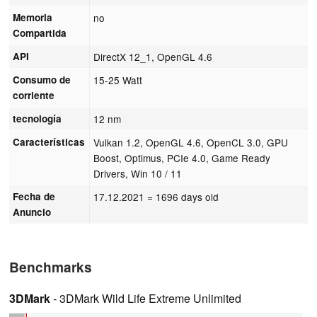
Memoria
no
Compartida
API
DirectX 12_1, OpenGL 4.6
Consumo de
15-25 Watt
corriente
tecnología
12 nm
Características
Vulkan 1.2, OpenGL 4.6, OpenCL 3.0, GPU
Boost, Optimus, PCIe 4.0, Game Ready
Drivers, Win 10 / 11
Fecha de
17.12.2021
= 1696 days old
Anuncio
Benchmarks
3DMark
- 3DMark Wild Life Extreme Unlimited