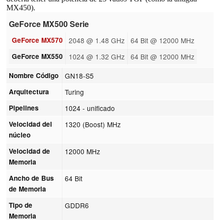
MX450).
GeForce MX500 Serie
GeForce MX570
2048 @ 1.48 GHz
64 Bit @ 12000 MHz
GeForce MX550
1024 @ 1.32 GHz
64 Bit @ 12000 MHz
Nombre Código
GN18-S5
Arquitectura
Turing
Pipelines
1024 - unificado
Velocidad del
1320 (Boost) MHz
núcleo
Velocidad de
12000 MHz
Memoria
Ancho de Bus
64 Bit
de Memoria
Tipo de
GDDR6
Memoria