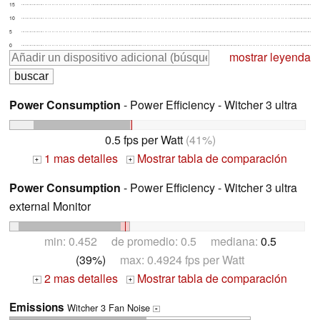
15
10
5
0
mostrar leyenda
Power Consumption
- Power Efficiency - Witcher 3 ultra
0.5 fps per Watt
(41%)
1 mas detalles
Mostrar tabla de comparación
+
+
Power Consumption
- Power Efficiency - Witcher 3 ultra
external Monitor
min: 0.452 de promedio: 0.5 mediana:
0.5
(39%)
max: 0.4924 fps per Watt
2 mas detalles
Mostrar tabla de comparación
+
+
Emissions
Witcher 3 Fan Noise
+