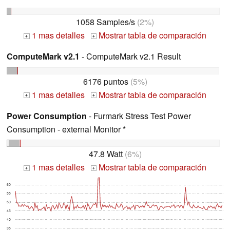
1058 Samples/s
(2%)
1 mas detalles
Mostrar tabla de comparación
+
+
ComputeMark v2.1
- ComputeMark v2.1 Result
6176 puntos
(5%)
1 mas detalles
Mostrar tabla de comparación
+
+
Power Consumption
- Furmark Stress Test Power
Consumption - external Monitor *
47.8 Watt
(6%)
1 mas detalles
Mostrar tabla de comparación
+
+
60
55
50
45
40
35