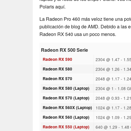
Polaris aquí.
La Radeon Pro 460 más veloz tiene una pot
publicación de blog de AMD. Debido a las es
Radeon RX 540 usa un poco menos.
Radeon RX 500 Serie
Radeon RX 590
2304 @ 1.47 - 1.5
Radeon RX 580
2304 @ 1.26 - 1.3
Radeon RX 570
2048 @ 1.17 - 1.2
Radeon RX 580 (Laptop)
2304 @ 1 - 1.08 G
Radeon RX 570 (Laptop)
2048 @ 0.93 - 1.2
Radeon RX 560X (Laptop)
1024 @ 1.17 - 1.2
Radeon RX 560 (Laptop)
1024 @ 1.09 - 1.2
Radeon RX 550 (Laptop)
640 @ 1.29 - 1.48