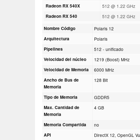
Radeon RX 540X
512 @ 1.22 GHz
Radeon RX 540
512 @ 1.22 GHz
Nombre Código
Polaris 12
Arquitectura
Polaris
Pipelines
512 - unificado
Velocidad del núcleo
1219 (Boost) MHz
Velocidad de Memoria
6000 MHz
Ancho de Bus de
128 Bit
Memoria
Tipo de Memoria
GDDR5
Max. Cantidad de
4 GB
Memoria
Memoria Compartida
no
API
DirectX 12, OpenGL Vu