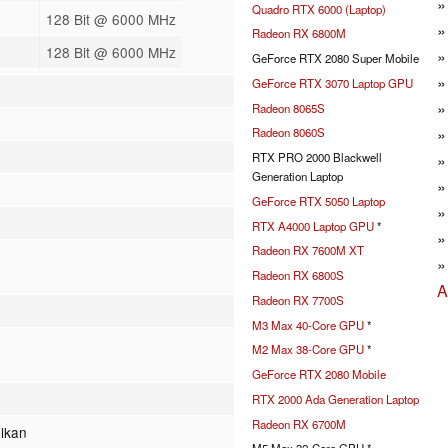
Quadro RTX 6000 (Laptop)
128 Bit @ 6000 MHz
Radeon RX 6800M
128 Bit @ 6000 MHz
GeForce RTX 2080 Super Mobile
GeForce RTX 3070 Laptop GPU
Radeon 8065S
Radeon 8060S
RTX PRO 2000 Blackwell
Generation Laptop
GeForce RTX 5050 Laptop
RTX A4000 Laptop GPU
*
Radeon RX 7600M XT
Radeon RX 6800S
A
Radeon RX 7700S
M3 Max 40-Core GPU
*
M2 Max 38-Core GPU
*
GeForce RTX 2080 Mobile
RTX 2000 Ada Generation Laptop
Radeon RX 6700M
lkan