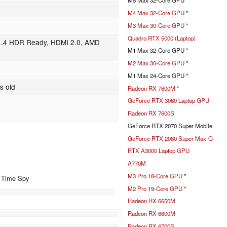
M5 Max 32-Core GPU *
M4 Max 32-Core GPU
*
M3 Max 30-Core GPU
*
Quadro RTX 5000 (Laptop)
 1.4 HDR Ready, HDMI 2.0, AMD
M1 Max 32-Core GPU *
M2 Max 30-Core GPU
*
M1 Max 24-Core GPU *
s old
Radeon RX 7600M
*
GeForce RTX 3060 Laptop GPU
Radeon RX 7600S
GeForce RTX 2070 Super Mobile
GeForce RTX 2080 Super Max-Q
RTX A3000 Laptop GPU
A770M
M3 Pro 18-Core GPU
*
+ Time Spy
M2 Pro 19-Core GPU
*
Radeon RX 6650M
Radeon RX 6600M
%
Radeon RX 6700S