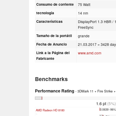
Consumo de corriente
75 Watt
tecnología
14 nm
Características
DisplayPort 1.3 HBR /
FreeSync
Tamaño de la portátil
grande
Fecha de Anuncio
21.03.2017
= 3428 day
Link a la Página del
www.amd.com
Fabricante
Benchmarks
Performance Rating
- 3DMark 11 + Fire Strike 
1.6 pt
(5%)
0.0639 -96
AMD Radeon HD 8180
...