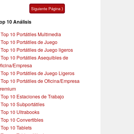
algunas peculiaridades
Zen 5
Siguiente Página ⟩
op 10 Análisis
»
Top 10 Portátiles Multimedia
»
Top 10 Portátiles de Juego
»
Top 10 Portátiles de Juego ligeros
»
Top 10 Portátiles Asequibles de
ficina/Empresa
»
Top 10 Portátiles de Juego Ligeros
»
Top 10 Portátiles de Oficina/Empresa
remium
»
Top 10 Estaciones de Trabajo
»
Top 10 Subportátiles
»
Top 10 Ultrabooks
»
Top 10 Convertibles
»
Top 10 Tablets