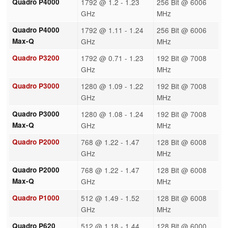
Quadro P4000
1792 @ 1.2 - 1.23
256 Bit @ 6006
GHz
MHz
Quadro P4000
1792 @ 1.11 - 1.24
256 Bit @ 6006
Max-Q
GHz
MHz
Quadro P3200
1792 @ 0.71 - 1.23
192 Bit @ 7008
GHz
MHz
Quadro P3000
1280 @ 1.09 - 1.22
192 Bit @ 7008
GHz
MHz
Quadro P3000
1280 @ 1.08 - 1.24
192 Bit @ 7008
Max-Q
GHz
MHz
Quadro P2000
768 @ 1.22 - 1.47
128 Bit @ 6008
GHz
MHz
Quadro P2000
768 @ 1.22 - 1.47
128 Bit @ 6008
Max-Q
GHz
MHz
Quadro P1000
512 @ 1.49 - 1.52
128 Bit @ 6008
GHz
MHz
Quadro P620
512 @ 1.18 - 1.44
128 Bit @ 6000