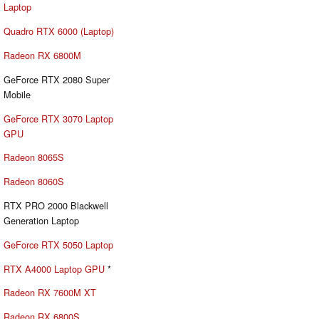
Laptop
Quadro RTX 6000 (Laptop)
Radeon RX 6800M
GeForce RTX 2080 Super
Mobile
GeForce RTX 3070 Laptop
GPU
Radeon 8065S
Radeon 8060S
RTX PRO 2000 Blackwell
Generation Laptop
GeForce RTX 5050 Laptop
RTX A4000 Laptop GPU
*
Radeon RX 7600M XT
Radeon RX 6800S