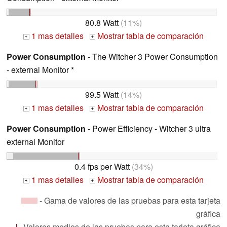
80.8 Watt
(11%)
1 mas detalles
Mostrar tabla de comparación
+
+
Power Consumption
- The Witcher 3 Power Consumption
- external Monitor *
99.5 Watt
(14%)
1 mas detalles
Mostrar tabla de comparación
+
+
Power Consumption
- Power Efficiency - Witcher 3 ultra
external Monitor
0.4 fps per Watt
(34%)
1 mas detalles
Mostrar tabla de comparación
+
+
- Gama de valores de las pruebas para esta tarjeta
gráfica
- Valores medios de las pruebas para esta tarjeta gráfica