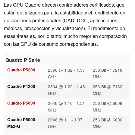
Las GPU Quadro ofrecen controladores certificados, que
están optimizados para la estabilidad y el rendimiento en
aplicaciones profesionales (CAD, DCC, aplicaciones
médicas, prospección y visualización). El rendimiento en
estas áreas es, por lo tanto, mucho mejor en comparación
con las GPU de consumo correspondientes.
Quadro P Serie
Quadro P5200
2560 @ 1.32 - 1.57
256 Bit @ 7216
GHz
MHz
Quadro P4200
2304 @ 1.22 - 1.48
256 Bit @ 7132
GHz
MHz
Quadro P5000
2048 @ 1.16 - 1.51
256 Bit @ 6006
GHz
MHz
Quadro P5000
2048 @ 1.1 - 1.37
256 Bit @ 6006
Max-Q
GHz
MHz