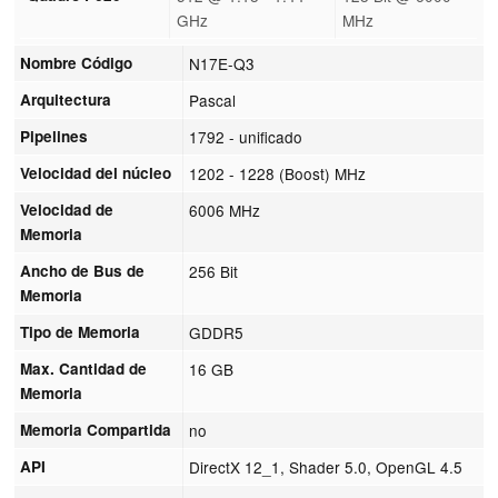
GHz
MHz
Nombre Código
N17E-Q3
Arquitectura
Pascal
Pipelines
1792 - unificado
Velocidad del núcleo
1202 - 1228 (Boost) MHz
Velocidad de
6006 MHz
Memoria
Ancho de Bus de
256 Bit
Memoria
Tipo de Memoria
GDDR5
Max. Cantidad de
16 GB
Memoria
Memoria Compartida
no
API
DirectX 12_1, Shader 5.0, OpenGL 4.5