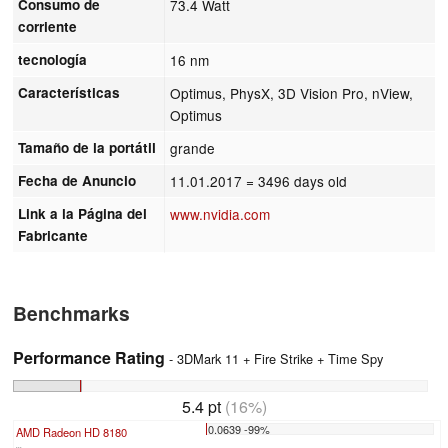
Consumo de
73.4 Watt
corriente
tecnología
16 nm
Características
Optimus, PhysX, 3D Vision Pro, nView,
Optimus
Tamaño de la portátil
grande
Fecha de Anuncio
11.01.2017
= 3496 days old
Link a la Página del
www.nvidia.com
Fabricante
Benchmarks
Performance Rating
- 3DMark 11 + Fire Strike + Time Spy
5.4 pt
(16%)
0.0639 -99%
AMD Radeon HD 8180
...