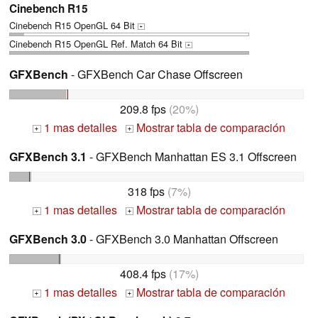
Cinebench R15
Cinebench R15 OpenGL 64 Bit
+
Cinebench R15 OpenGL Ref. Match 64 Bit
+
GFXBench
- GFXBench Car Chase Offscreen
209.8 fps
(20%)
1 mas detalles
Mostrar tabla de comparación
+
+
GFXBench 3.1
- GFXBench Manhattan ES 3.1 Offscreen
318 fps
(7%)
1 mas detalles
Mostrar tabla de comparación
+
+
GFXBench 3.0
- GFXBench 3.0 Manhattan Offscreen
408.4 fps
(17%)
1 mas detalles
Mostrar tabla de comparación
+
+