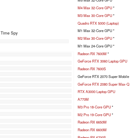
M5 Max 32-Core GPU *
M4 Max 32-Core GPU
*
M3 Max 30-Core GPU
*
Quadro RTX 5000 (Laptop)
M1 Max 32-Core GPU *
+ Time Spy
M2 Max 30-Core GPU
*
M1 Max 24-Core GPU *
Radeon RX 7600M
*
%
GeForce RTX 3060 Laptop GPU
Radeon RX 7600S
GeForce RTX 2070 Super Mobile
GeForce RTX 2080 Super Max-Q
RTX A3000 Laptop GPU
A770M
M3 Pro 18-Core GPU
*
M2 Pro 19-Core GPU
*
Radeon RX 6650M
Radeon RX 6600M
Radeon RX 6700S