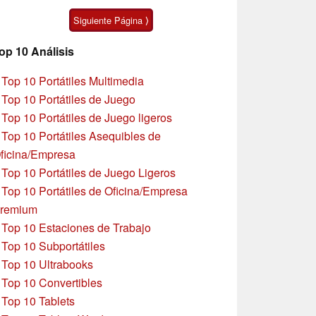
autonomía
Siguiente Página ⟩
op 10 Análisis
»
Top 10 Portátiles Multimedia
»
Top 10 Portátiles de Juego
»
Top 10 Portátiles de Juego ligeros
»
Top 10 Portátiles Asequibles de
ficina/Empresa
»
Top 10 Portátiles de Juego Ligeros
»
Top 10 Portátiles de Oficina/Empresa
remium
»
Top 10 Estaciones de Trabajo
»
Top 10 Subportátiles
»
Top 10 Ultrabooks
»
Top 10 Convertibles
»
Top 10 Tablets