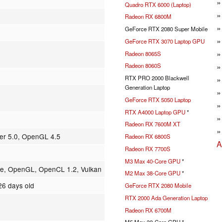
Quadro RTX 6000 (Laptop)
Radeon RX 6800M
GeForce RTX 2080 Super Mobile
GeForce RTX 3070 Laptop GPU
Radeon 8065S
Radeon 8060S
RTX PRO 2000 Blackwell
Generation Laptop
GeForce RTX 5050 Laptop
RTX A4000 Laptop GPU
*
Radeon RX 7600M XT
der 5.0, OpenGL 4.5
Radeon RX 6800S
A
Radeon RX 7700S
M3 Max 40-Core GPU
*
tle, OpenGL, OpenCL 1.2, Vulkan
M2 Max 38-Core GPU
*
26 days old
GeForce RTX 2080 Mobile
RTX 2000 Ada Generation Laptop
Radeon RX 6700M