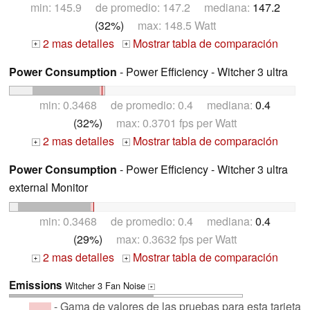
min: 145.9 de promedio: 147.2 mediana:
147.2
(32%)
max: 148.5 Watt
2 mas detalles
Mostrar tabla de comparación
+
+
Power Consumption
- Power Efficiency - Witcher 3 ultra
min: 0.3468 de promedio: 0.4 mediana:
0.4
(32%)
max: 0.3701 fps per Watt
2 mas detalles
Mostrar tabla de comparación
+
+
Power Consumption
- Power Efficiency - Witcher 3 ultra
external Monitor
min: 0.3468 de promedio: 0.4 mediana:
0.4
(29%)
max: 0.3632 fps per Watt
2 mas detalles
Mostrar tabla de comparación
+
+
Emissions
Witcher 3 Fan Noise
+
- Gama de valores de las pruebas para esta tarjeta