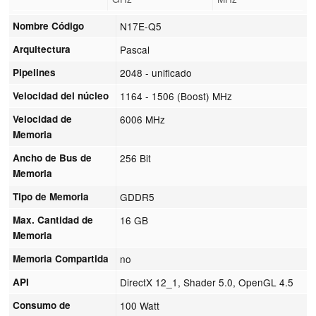
Nombre Código
N17E-Q5
Arquitectura
Pascal
Pipelines
2048 - unificado
Velocidad del núcleo
1164 - 1506 (Boost) MHz
Velocidad de
6006 MHz
Memoria
Ancho de Bus de
256 Bit
Memoria
Tipo de Memoria
GDDR5
Max. Cantidad de
16 GB
Memoria
Memoria Compartida
no
API
DirectX 12_1, Shader 5.0, OpenGL 4.5
Consumo de
100 Watt