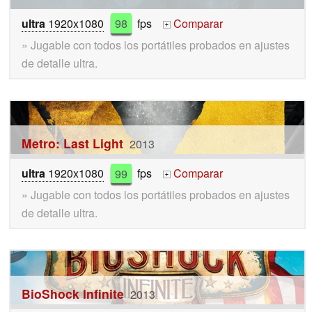
ultra
1920x1080
98
fps
Comparar
+
» Jugable con todos los portátiles probados en ajustes
de detalle ultra.
Metro: Last Light
2013
ultra
1920x1080
99
fps
Comparar
+
» Jugable con todos los portátiles probados en ajustes
de detalle ultra.
BioShock Infinite
2013