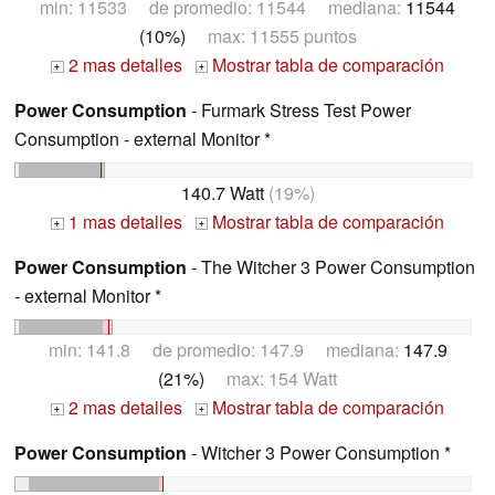
min: 11533 de promedio: 11544 mediana:
11544
(10%)
max: 11555 puntos
2 mas detalles
Mostrar tabla de comparación
+
+
Power Consumption
- Furmark Stress Test Power
Consumption - external Monitor *
140.7 Watt
(19%)
1 mas detalles
Mostrar tabla de comparación
+
+
Power Consumption
- The Witcher 3 Power Consumption
- external Monitor *
min: 141.8 de promedio: 147.9 mediana:
147.9
(21%)
max: 154 Watt
2 mas detalles
Mostrar tabla de comparación
+
+
Power Consumption
- Witcher 3 Power Consumption *