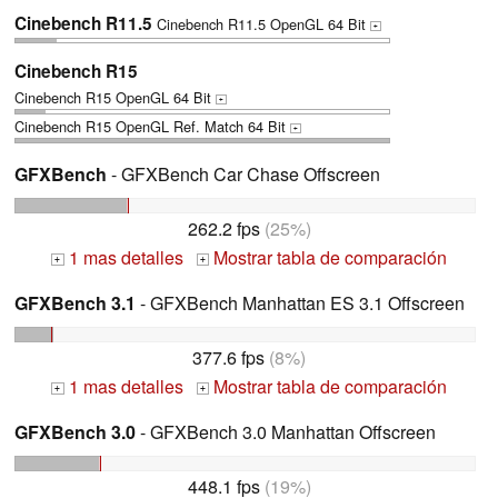
Cinebench R11.5
Cinebench R11.5 OpenGL 64 Bit
+
Cinebench R15
Cinebench R15 OpenGL 64 Bit
+
Cinebench R15 OpenGL Ref. Match 64 Bit
+
GFXBench
- GFXBench Car Chase Offscreen
262.2 fps
(25%)
1 mas detalles
Mostrar tabla de comparación
+
+
GFXBench 3.1
- GFXBench Manhattan ES 3.1 Offscreen
377.6 fps
(8%)
1 mas detalles
Mostrar tabla de comparación
+
+
GFXBench 3.0
- GFXBench 3.0 Manhattan Offscreen
448.1 fps
(19%)