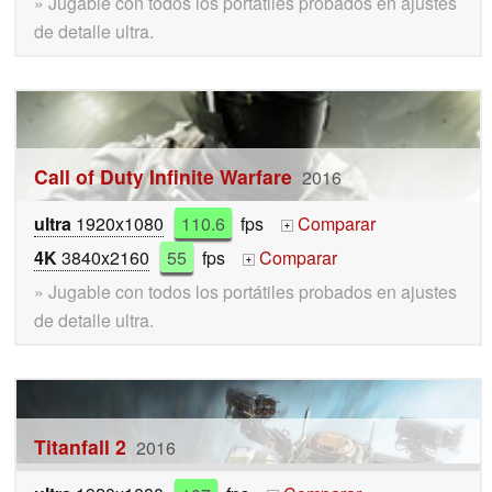
» Jugable con todos los portátiles probados en ajustes
de detalle ultra.
Call of Duty Infinite Warfare
2016
ultra
1920x1080
110.6
fps
Comparar
+
4K
3840x2160
55
fps
Comparar
+
» Jugable con todos los portátiles probados en ajustes
de detalle ultra.
Titanfall 2
2016