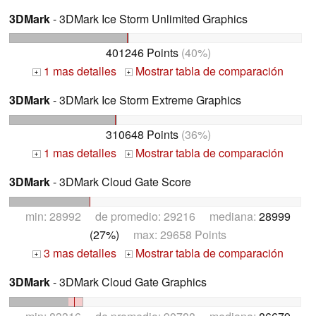
3DMark
- 3DMark Ice Storm Unlimited Graphics
401246 Points
(40%)
1 mas detalles
Mostrar tabla de comparación
+
+
3DMark
- 3DMark Ice Storm Extreme Graphics
310648 Points
(36%)
1 mas detalles
Mostrar tabla de comparación
+
+
3DMark
- 3DMark Cloud Gate Score
min: 28992 de promedio: 29216 mediana:
28999
(27%)
max: 29658 Points
3 mas detalles
Mostrar tabla de comparación
+
+
3DMark
- 3DMark Cloud Gate Graphics