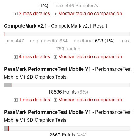
(1%)
max: 446 Samples/s
3 mas detalles
Mostrar tabla de comparación
+
+
ComputeMark v2.1
- ComputeMark v2.1 Result
min: 447 de promedio: 654 mediana:
693 (1%)
max:
783 puntos
4 mas detalles
Mostrar tabla de comparación
+
+
PassMark PerformanceTest Mobile V1
- PerformanceTest
Mobile V1 2D Graphics Tests
18536 Points
(6%)
1 mas detalles
Mostrar tabla de comparación
+
+
PassMark PerformanceTest Mobile V1
- PerformanceTest
Mobile V1 3D Graphics Tests
2667 Points
(4%)