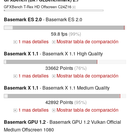
GFXBench T-Rex HD Offscreen C24Z16
+
Basemark ES 2.0
- Basemark ES 2.0
59.8 fps
(99%)
1 mas detalles
Mostrar tabla de comparación
+
+
Basemark X 1.1
- Basemark X 1.1 High Quality
33662 Points
(76%)
1 mas detalles
Mostrar tabla de comparación
+
+
Basemark X 1.1
- Basemark X 1.1 Medium Quality
42892 Points
(95%)
1 mas detalles
Mostrar tabla de comparación
+
+
Basemark GPU 1.2
- Basemark GPU 1.2 Vulkan Official
Medium Offscreen 1080