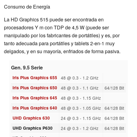
Consumo de Energía
La HD Graphics 515 puede ser encontrada en
procesadores Y m con TDP de 4,5 W (puede ser
manipulado por los fabricantes de portátiles) y es, por
tanto adecuada para portátiles y tablets 2-en-1 muy
delgados, y en su mayoría, enfriados de forma pasiva.
Gen. 9.5 Serie
Iris Plus Graphics 655
48 @ 0.3 - 1.2 GHz
Iris Plus Graphics 650
48 @ 0.3 - 1.1 GHz
64/128 Bit
Iris Plus Graphics 645
48 @ 0.3 - 1.15 GHz
Iris Plus Graphics 640
48 @ 0.3 - 1.05 GHz
64/128 Bit
UHD Graphics 630
24 @ 0.3 - 1.15 GHz
64/128 Bit
UHD Graphics P630
24 @ 0.3 - 1.2 GHz
64/128 Bit