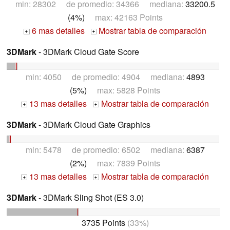
min: 28302 de promedio: 34366 mediana:
33200.5
(4%)
max: 42163 Points
6 mas detalles
Mostrar tabla de comparación
+
+
3DMark
- 3DMark Cloud Gate Score
min: 4050 de promedio: 4904 mediana:
4893
(5%)
max: 5828 Points
13 mas detalles
Mostrar tabla de comparación
+
+
3DMark
- 3DMark Cloud Gate Graphics
min: 5478 de promedio: 6502 mediana:
6387
(2%)
max: 7839 Points
13 mas detalles
Mostrar tabla de comparación
+
+
3DMark
- 3DMark Sling Shot (ES 3.0)
3735 Points
(33%)