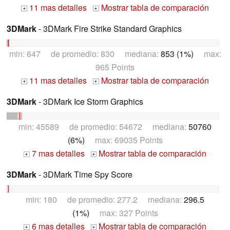
11 mas detalles
Mostrar tabla de comparación
+
+
3DMark
- 3DMark Fire Strike Standard Graphics
min: 647 de promedio: 830 mediana:
853 (1%)
max:
965 Points
11 mas detalles
Mostrar tabla de comparación
+
+
3DMark
- 3DMark Ice Storm Graphics
min: 45589 de promedio: 54672 mediana:
50760
(6%)
max: 69035 Points
7 mas detalles
Mostrar tabla de comparación
+
+
3DMark
- 3DMark Time Spy Score
min: 180 de promedio: 277.2 mediana:
296.5
(1%)
max: 327 Points
6 mas detalles
Mostrar tabla de comparación
+
+