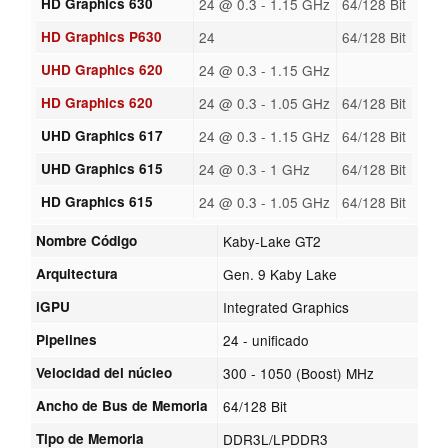
HD Graphics 630
24 @ 0.3 - 1.15 GHz
64/128 Bit
HD Graphics P630
24
64/128 Bit
UHD Graphics 620
24 @ 0.3 - 1.15 GHz
HD Graphics 620
24 @ 0.3 - 1.05 GHz
64/128 Bit
UHD Graphics 617
24 @ 0.3 - 1.15 GHz
64/128 Bit
UHD Graphics 615
24 @ 0.3 - 1 GHz
64/128 Bit
HD Graphics 615
24 @ 0.3 - 1.05 GHz
64/128 Bit
Nombre Código
Kaby-Lake GT2
Arquitectura
Gen. 9 Kaby Lake
iGPU
Integrated Graphics
Pipelines
24 - unificado
Velocidad del núcleo
300 - 1050 (Boost) MHz
Ancho de Bus de Memoria
64/128 Bit
Tipo de Memoria
DDR3L/LPDDR3