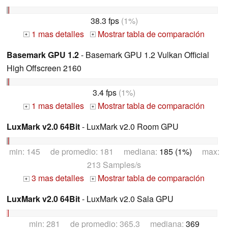
38.3 fps
(1%)
1 mas detalles
Mostrar tabla de comparación
+
+
Basemark GPU 1.2
- Basemark GPU 1.2 Vulkan Official
High Offscreen 2160
3.4 fps
(1%)
1 mas detalles
Mostrar tabla de comparación
+
+
LuxMark v2.0 64Bit
- LuxMark v2.0 Room GPU
min: 145 de promedio: 181 mediana:
185 (1%)
max:
213 Samples/s
3 mas detalles
Mostrar tabla de comparación
+
+
LuxMark v2.0 64Bit
- LuxMark v2.0 Sala GPU
min: 281 de promedio: 365.3 mediana:
369