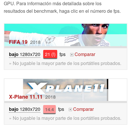
GPU. Para información más detallada sobre los
resultados del benchmark, haga clic en el número de fps.
FIFA 19
2018
bajo
1280x720
21 (!)
fps
Comparar
+
» No jugable la mayor parte de los portátiles probados.
X-Plane 11.11
2018
bajo
1280x720
14.4
fps
Comparar
+
» No jugable la mayor parte de los portátiles probados.