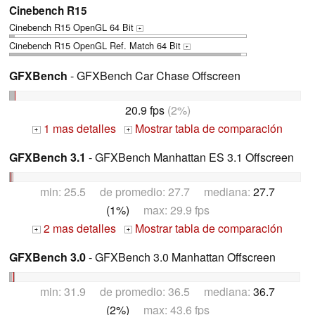
Cinebench R15
Cinebench R15 OpenGL 64 Bit
+
Cinebench R15 OpenGL Ref. Match 64 Bit
+
GFXBench
- GFXBench Car Chase Offscreen
20.9 fps
(2%)
1 mas detalles
Mostrar tabla de comparación
+
+
GFXBench 3.1
- GFXBench Manhattan ES 3.1 Offscreen
min: 25.5 de promedio: 27.7 mediana:
27.7
(1%)
max: 29.9 fps
2 mas detalles
Mostrar tabla de comparación
+
+
GFXBench 3.0
- GFXBench 3.0 Manhattan Offscreen
min: 31.9 de promedio: 36.5 mediana:
36.7
(2%)
max: 43.6 fps