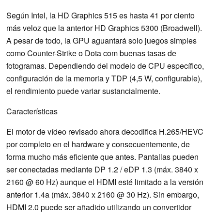
Según Intel, la HD Graphics 515 es hasta 41 por ciento
más veloz que la anterior HD Graphics 5300 (Broadwell).
A pesar de todo, la GPU aguantará solo juegos simples
como Counter-Strike o Dota com buenas tasas de
fotogramas. Dependiendo del modelo de CPU específico,
configuración de la memoria y TDP (4,5 W, configurable),
el rendimiento puede variar sustancialmente.
Características
El motor de vídeo revisado ahora decodifica H.265/HEVC
por completo en el hardware y consecuentemente, de
forma mucho más eficiente que antes. Pantallas pueden
ser conectadas mediante DP 1.2 / eDP 1.3 (máx. 3840 x
2160 @ 60 Hz) aunque el HDMI esté limitado a la versión
anterior 1.4a (máx. 3840 x 2160 @ 30 Hz). Sin embargo,
HDMI 2.0 puede ser añadido utilizando un convertidor