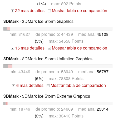
(1%)
max: 892 Points
22 mas detalles
Mostrar tabla de comparación
+
+
3DMark
- 3DMark Ice Storm Graphics
min: 31627 de promedio: 44439 mediana:
45108
(5%)
max: 54558 Points
15 mas detalles
Mostrar tabla de comparación
+
+
3DMark
- 3DMark Ice Storm Unlimited Graphics
min: 43449 de promedio: 58940 mediana:
56787
(6%)
max: 78808 Points
6 mas detalles
Mostrar tabla de comparación
+
+
3DMark
- 3DMark Ice Storm Extreme Graphics
min: 18749 de promedio: 24669 mediana:
23314
(3%)
max: 33413 Points