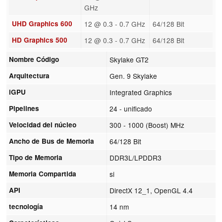
GHz
UHD Graphics 600
12 @ 0.3 - 0.7 GHz
64/128 Bit
HD Graphics 500
12 @ 0.3 - 0.7 GHz
64/128 Bit
Nombre Código
Skylake GT2
Arquitectura
Gen. 9 Skylake
iGPU
Integrated Graphics
Pipelines
24 - unificado
Velocidad del núcleo
300 - 1000 (Boost) MHz
Ancho de Bus de Memoria
64/128 Bit
Tipo de Memoria
DDR3L/LPDDR3
Memoria Compartida
si
API
DirectX 12_1, OpenGL 4.4
tecnología
14 nm