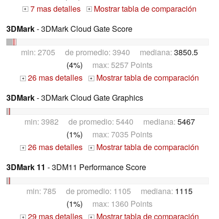
7 mas detalles
Mostrar tabla de comparación
+
+
3DMark
- 3DMark Cloud Gate Score
min: 2705 de promedio: 3940 mediana:
3850.5
(4%)
max: 5257 Points
26 mas detalles
Mostrar tabla de comparación
+
+
3DMark
- 3DMark Cloud Gate Graphics
min: 3982 de promedio: 5440 mediana:
5467
(1%)
max: 7035 Points
26 mas detalles
Mostrar tabla de comparación
+
+
3DMark 11
- 3DM11 Performance Score
min: 785 de promedio: 1105 mediana:
1115
(1%)
max: 1360 Points
29 mas detalles
Mostrar tabla de comparación
+
+